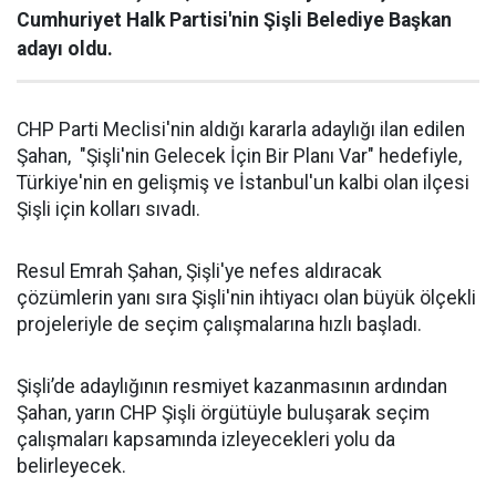
Cumhuriyet Halk Partisi'nin Şişli Belediye Başkan
adayı oldu.
CHP Parti Meclisi'nin aldığı kararla adaylığı ilan edilen
Şahan, "Şişli'nin Gelecek İçin Bir Planı Var" hedefiyle,
Türkiye'nin en gelişmiş ve İstanbul'un kalbi olan ilçesi
Şişli için kolları sıvadı.
Resul Emrah Şahan, Şişli'ye nefes aldıracak
çözümlerin yanı sıra Şişli'nin ihtiyacı olan büyük ölçekli
projeleriyle de seçim çalışmalarına hızlı başladı.
Şişli’de adaylığının resmiyet kazanmasının ardından
Şahan, yarın CHP Şişli örgütüyle buluşarak seçim
çalışmaları kapsamında izleyecekleri yolu da
belirleyecek.