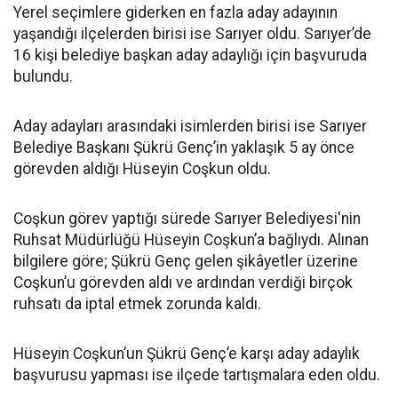
Yerel seçimlere giderken en fazla aday adayının
yaşandığı ilçelerden birisi ise Sarıyer oldu. Sarıyer’de
16 kişi belediye başkan aday adaylığı için başvuruda
bulundu.
Aday adayları arasındaki isimlerden birisi ise Sarıyer
Belediye Başkanı Şükrü Genç’in yaklaşık 5 ay önce
görevden aldığı Hüseyin Coşkun oldu.
Coşkun görev yaptığı sürede Sarıyer Belediyesi'nin
Ruhsat Müdürlüğü Hüseyin Coşkun’a bağlıydı. Alınan
bilgilere göre; Şükrü Genç gelen şikâyetler üzerine
Coşkun’u görevden aldı ve ardından verdiği birçok
ruhsatı da iptal etmek zorunda kaldı.
Hüseyin Coşkun’un Şükrü Genç’e karşı aday adaylık
başvurusu yapması ise ilçede tartışmalara eden oldu.