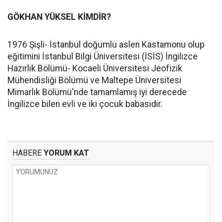
GÖKHAN YÜKSEL KİMDİR?
1976 Şişli- İstanbul doğumlu aslen Kastamonu olup
eğitimini İstanbul Bilgi Üniversitesi (İSİS) İngilizce
Hazırlık Bölümü- Kocaeli Üniversitesi Jeofizik
Mühendisliği Bölümü ve Maltepe Üniversitesi
Mimarlık Bölümü'nde tamamlamış iyi derecede
İngilizce bilen evli ve iki çocuk babasıdır.
HABERE
YORUM KAT