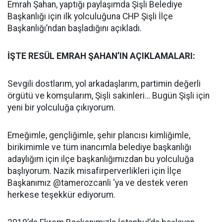
Emrah Şahan, yaptığı paylaşımda Şişli Belediye
Başkanlığı için ilk yolculuğuna CHP Şişli İlçe
Başkanlığı’ndan başladığını açıkladı.
İŞTE RESÜL EMRAH ŞAHAN’IN AÇIKLAMALARI:
Sevgili dostlarım, yol arkadaşlarım, partimin değerli
örgütü ve komşularım, Şişli sakinleri… Bugün Şişli için
yeni bir yolculuğa çıkıyorum.
Emeğimle, gençliğimle, şehir plancısı kimliğimle,
birikimimle ve tüm inancımla belediye başkanlığı
adaylığım için ilçe başkanlığımızdan bu yolculuğa
başlıyorum. Nazik misafirperverlikleri için İlçe
Başkanımız @tamerozcanli ‘ya ve destek veren
herkese teşekkür ediyorum.