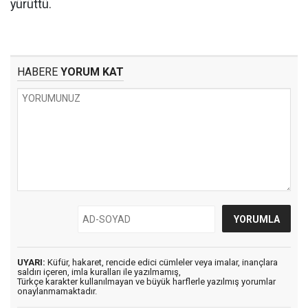
yürüttü.
HABERE
YORUM KAT
UYARI:
Küfür, hakaret, rencide edici cümleler veya imalar, inançlara
saldırı içeren, imla kuralları ile yazılmamış,
Türkçe karakter kullanılmayan ve büyük harflerle yazılmış yorumlar
onaylanmamaktadır.