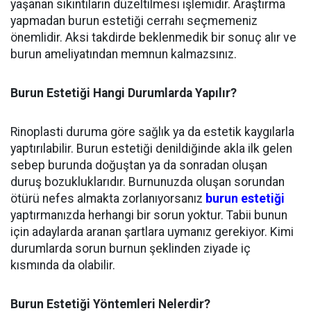
yaşanan sıkıntıların düzeltilmesi işlemidir. Araştırma
yapmadan burun estetiği cerrahı seçmemeniz
önemlidir. Aksi takdirde beklenmedik bir sonuç alır ve
burun ameliyatından memnun kalmazsınız.
Burun Estetiği Hangi Durumlarda Yapılır?
Rinoplasti duruma göre sağlık ya da estetik kaygılarla
yaptırılabilir. Burun estetiği denildiğinde akla ilk gelen
sebep burunda doğuştan ya da sonradan oluşan
duruş bozukluklarıdır. Burnunuzda oluşan sorundan
ötürü nefes almakta zorlanıyorsanız
burun estetiği
yaptırmanızda herhangi bir sorun yoktur. Tabii bunun
için adaylarda aranan şartlara uymanız gerekiyor. Kimi
durumlarda sorun burnun şeklinden ziyade iç
kısmında da olabilir.
Burun Estetiği Yöntemleri Nelerdir?