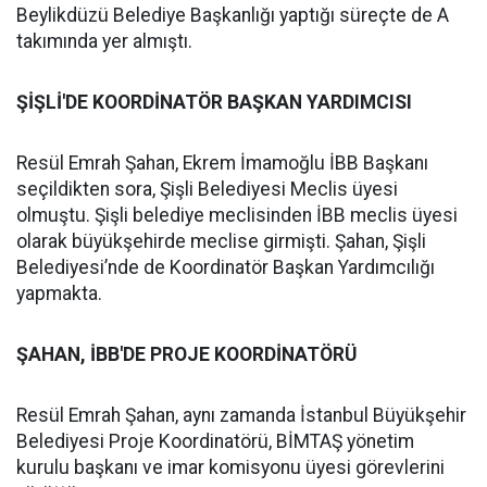
Beylikdüzü Belediye Başkanlığı yaptığı süreçte de A
takımında yer almıştı.
ŞİŞLİ'DE KOORDİNATÖR BAŞKAN YARDIMCISI
Resül Emrah Şahan, Ekrem İmamoğlu İBB Başkanı
seçildikten sora, Şişli Belediyesi Meclis üyesi
olmuştu. Şişli belediye meclisinden İBB meclis üyesi
olarak büyükşehirde meclise girmişti. Şahan, Şişli
Belediyesi’nde de Koordinatör Başkan Yardımcılığı
yapmakta.
ŞAHAN, İBB'DE PROJE KOORDİNATÖRÜ
Resül Emrah Şahan, aynı zamanda İstanbul Büyükşehir
Belediyesi Proje Koordinatörü, BİMTAŞ yönetim
kurulu başkanı ve imar komisyonu üyesi görevlerini