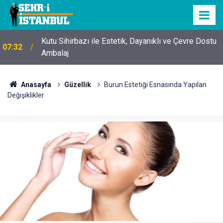
Kutu Sihirbazı ile Estetik, Dayanıklı ve Çevre Dostu
07:32
Ambalaj
Anasayfa
Güzellik
Burun Estetiği Esnasında Yapılan
Değişiklikler