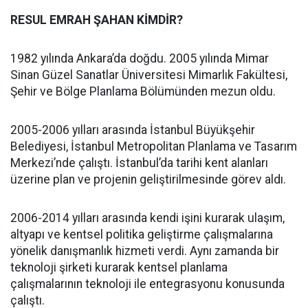
RESUL EMRAH ŞAHAN KİMDİR?
1982 yılında Ankara’da doğdu. 2005 yılında Mimar
Sinan Güzel Sanatlar Üniversitesi Mimarlık Fakültesi,
Şehir ve Bölge Planlama Bölümünden mezun oldu.
2005-2006 yılları arasında İstanbul Büyükşehir
Belediyesi, İstanbul Metropolitan Planlama ve Tasarım
Merkezi’nde çalıştı. İstanbul’da tarihi kent alanları
üzerine plan ve projenin geliştirilmesinde görev aldı.
2006-2014 yılları arasında kendi işini kurarak ulaşım,
altyapı ve kentsel politika geliştirme çalışmalarına
yönelik danışmanlık hizmeti verdi. Aynı zamanda bir
teknoloji şirketi kurarak kentsel planlama
çalışmalarının teknoloji ile entegrasyonu konusunda
çalıştı.