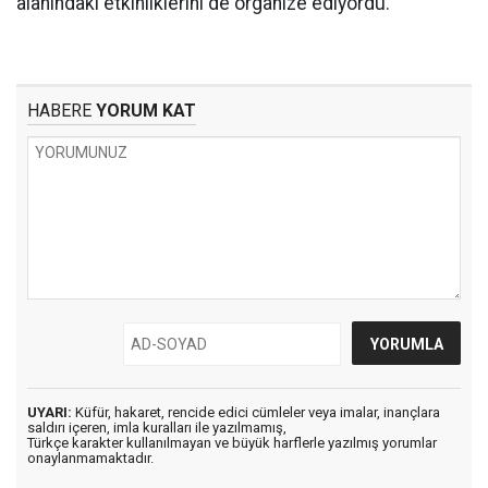
alanındaki etkinliklerini de organize ediyordu.
HABERE
YORUM KAT
UYARI:
Küfür, hakaret, rencide edici cümleler veya imalar, inançlara
saldırı içeren, imla kuralları ile yazılmamış,
Türkçe karakter kullanılmayan ve büyük harflerle yazılmış yorumlar
onaylanmamaktadır.