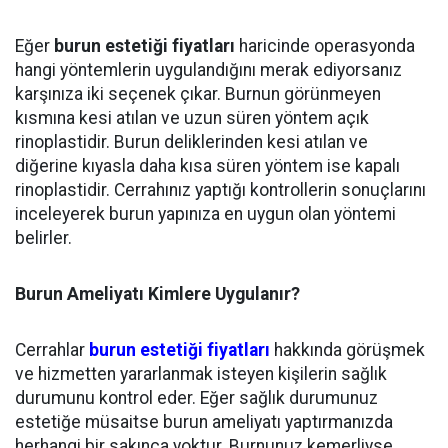
Eğer
burun estetiği fiyatları
haricinde operasyonda
hangi yöntemlerin uygulandığını merak ediyorsanız
karşınıza iki seçenek çıkar. Burnun görünmeyen
kısmına kesi atılan ve uzun süren yöntem açık
rinoplastidir. Burun deliklerinden kesi atılan ve
diğerine kıyasla daha kısa süren yöntem ise kapalı
rinoplastidir. Cerrahınız yaptığı kontrollerin sonuçlarını
inceleyerek burun yapınıza en uygun olan yöntemi
belirler.
Burun Ameliyatı Kimlere Uygulanır?
Cerrahlar
burun estetiği fiyatları
hakkında görüşmek
ve hizmetten yararlanmak isteyen kişilerin sağlık
durumunu kontrol eder. Eğer sağlık durumunuz
estetiğe müsaitse burun ameliyatı yaptırmanızda
herhangi bir sakınca yoktur. Burnunuz kemerliyse,