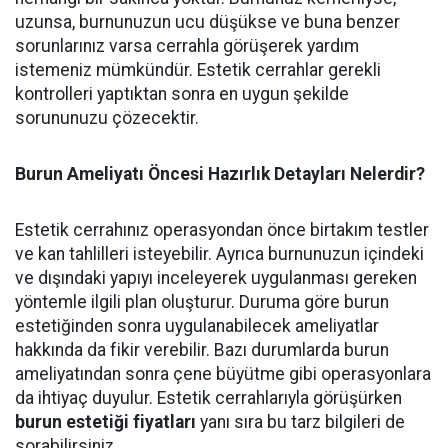
uzunsa, burnunuzun ucu düşükse ve buna benzer
sorunlarınız varsa cerrahla görüşerek yardım
istemeniz mümkündür. Estetik cerrahlar gerekli
kontrolleri yaptıktan sonra en uygun şekilde
sorununuzu çözecektir.
Burun Ameliyatı Öncesi Hazırlık Detayları Nelerdir?
Estetik cerrahınız operasyondan önce birtakım testler
ve kan tahlilleri isteyebilir. Ayrıca burnunuzun içindeki
ve dışındaki yapıyı inceleyerek uygulanması gereken
yöntemle ilgili plan oluşturur. Duruma göre burun
estetiğinden sonra uygulanabilecek ameliyatlar
hakkında da fikir verebilir. Bazı durumlarda burun
ameliyatından sonra çene büyütme gibi operasyonlara
da ihtiyaç duyulur. Estetik cerrahlarıyla görüşürken
burun estetiği fiyatları
yanı sıra bu tarz bilgileri de
sorabilirsiniz.