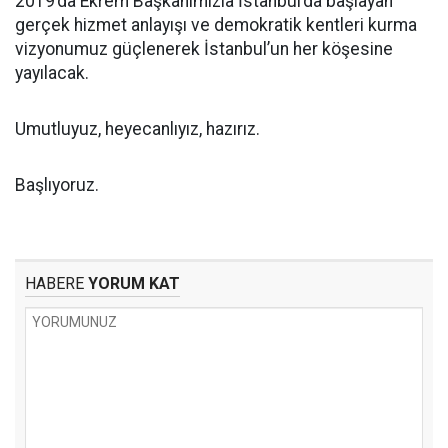
2019’da Ekrem Başkanımızla İstanbul’da başlayan
gerçek hizmet anlayışı ve demokratik kentleri kurma
vizyonumuz güçlenerek İstanbul’un her köşesine
yayılacak.
Umutluyuz, heyecanlıyız, hazırız.
Başlıyoruz.
HABERE
YORUM KAT