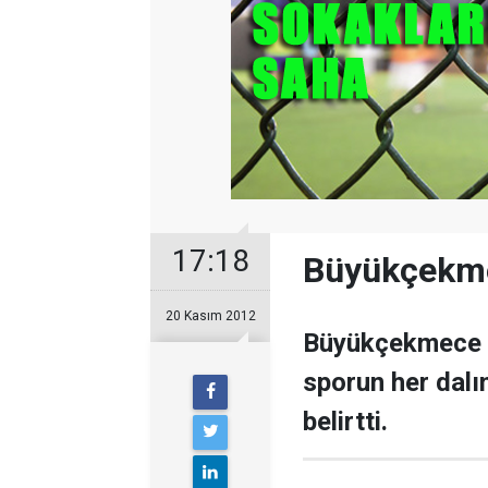
17:18
Büyükçekme
20 Kasım 2012
Büyükçekmece B
sporun her dal
belirtti.