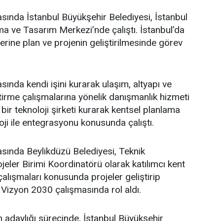
asında İstanbul Büyükşehir Belediyesi, İstanbul
a ve Tasarım Merkezi’nde çalıştı. İstanbul’da
üzerine plan ve projenin geliştirilmesinde görev
sında kendi işini kurarak ulaşım, altyapı ve
ştirme çalışmalarına yönelik danışmanlık hizmeti
bir teknoloji şirketi kurarak kentsel planlama
oji ile entegrasyonu konusunda çalıştı.
asında Beylikdüzü Belediyesi, Teknik
eler Birimi Koordinatörü olarak katılımcı kent
lışmaları konusunda projeler geliştirip
 Vizyon 2030 çalışmasında rol aldı.
adaylığı sürecinde, İstanbul Büyükşehir