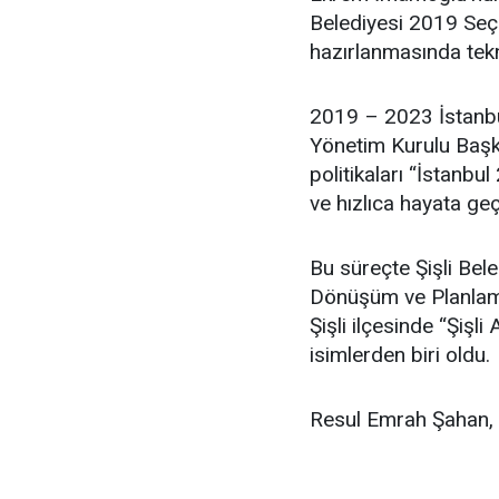
Belediyesi 2019 Seçim
hazırlanmasında tekn
2019 – 2023 İstanbu
Yönetim Kurulu Başka
politikaları “İstanbul
ve hızlıca hayata geç
Bu süreçte Şişli Bel
Dönüşüm ve Planlama
Şişli ilçesinde “Şişl
isimlerden biri oldu.
Resul Emrah Şahan, ev