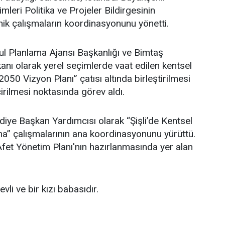
leri Politika ve Projeler Bildirgesinin
ik çalışmaların koordinasyonunu yönetti.
l Planlama Ajansı Başkanlığı ve Bimtaş
nı olarak yerel seçimlerde vaat edilen kentsel
 2050 Vizyon Planı” çatısı altında birleştirilmesi
irilmesi noktasında görev aldı.
ediye Başkan Yardımcısı olarak “Şişli’de Kentsel
” çalışmalarının ana koordinasyonunu yürüttü.
i Afet Yönetim Planı'nın hazırlanmasında yer alan
li ve bir kızı babasıdır.