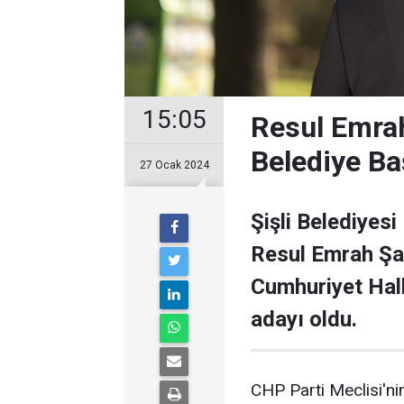
15:05
Resul Emrah
Belediye Ba
27 Ocak 2024
Şişli Belediyesi
Resul Emrah Şa
Cumhuriyet Halk
adayı oldu.
CHP Parti Meclisi'nin