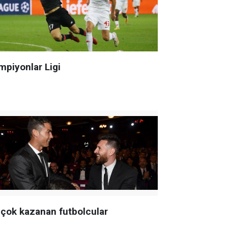
mpiyonlar Ligi
 çok kazanan futbolcular