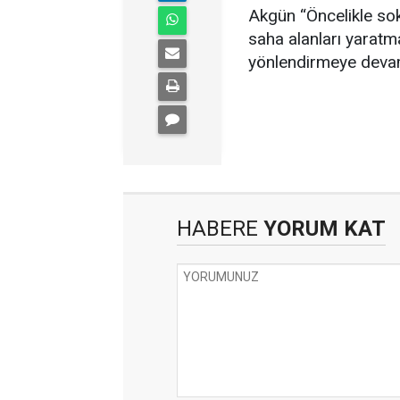
Akgün “Öncelikle sok
saha alanları yaratm
yönlendirmeye devam
HABERE
YORUM KAT