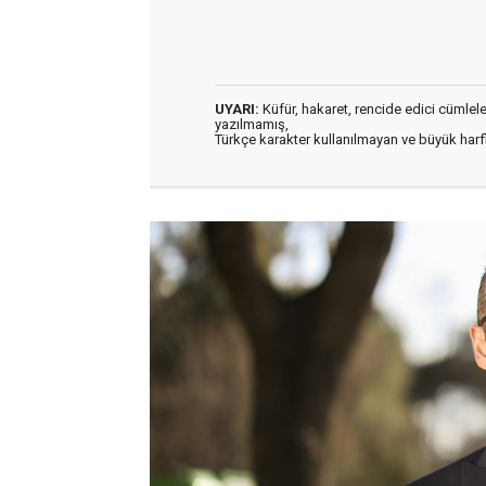
UYARI:
Küfür, hakaret, rencide edici cümleler 
yazılmamış,
Türkçe karakter kullanılmayan ve büyük har