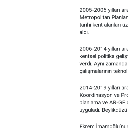
2005-2006 yılları ar
Metropolitan Planlam
tarihi kent alanları 
aldı.
2006-2014 yılları ara
kentsel politika geli
verdi. Aynı zamanda 
çalışmalarının teknol
2014-2019 yılları ar
Koordinasyon ve Proj
planlama ve AR-GE ça
uyguladı. Beylikdüzü
Ekrem İmamoğlu’nun 