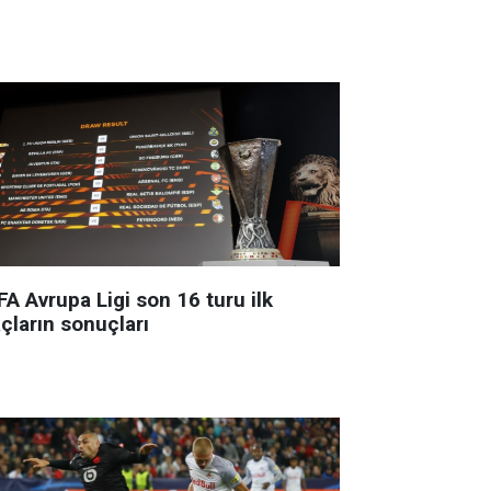
A Avrupa Ligi son 16 turu ilk
çların sonuçları