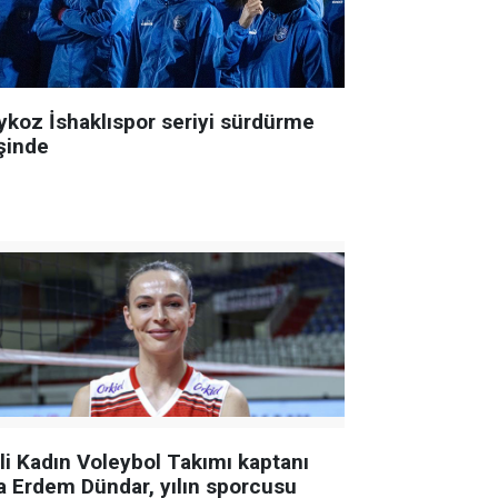
ykoz İshaklıspor seriyi sürdürme
şinde
lli Kadın Voleybol Takımı kaptanı
a Erdem Dündar, yılın sporcusu