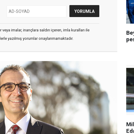
veya imalar, inançlara saldırı içeren, imla kuralları ile
Be
pe
flerle yazılmış yorumlar onaylanmamaktadır.
Mi
Ed