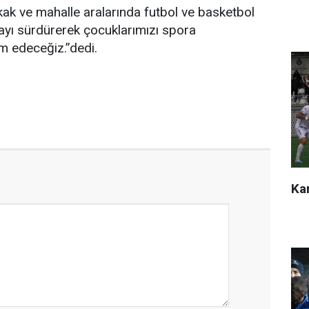
ak ve mahalle aralarında futbol ve basketbol
ayı sürdürerek çocuklarımızı spora
 edeceğiz.”dedi.
Kar