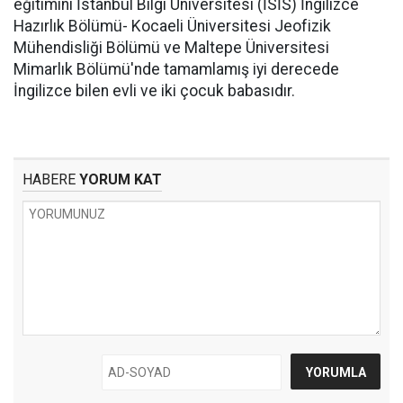
eğitimini İstanbul Bilgi Üniversitesi (İSİS) İngilizce
Hazırlık Bölümü- Kocaeli Üniversitesi Jeofizik
Mühendisliği Bölümü ve Maltepe Üniversitesi
Mimarlık Bölümü'nde tamamlamış iyi derecede
İngilizce bilen evli ve iki çocuk babasıdır.
HABERE
YORUM KAT