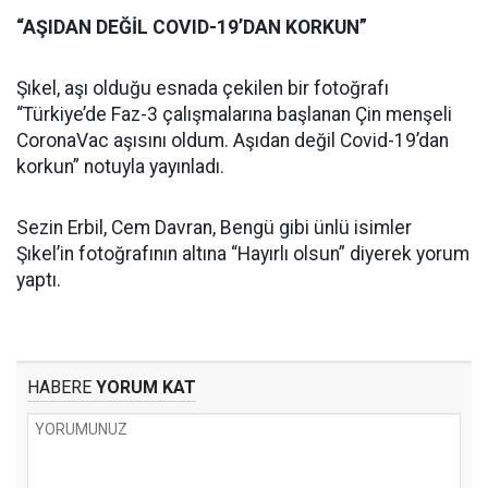
“AŞIDAN DEĞİL COVID-19’DAN KORKUN”
Şıkel, aşı olduğu esnada çekilen bir fotoğrafı
“Türkiye’de Faz-3 çalışmalarına başlanan Çin menşeli
CoronaVac aşısını oldum. Aşıdan değil Covid-19’dan
korkun” notuyla yayınladı.
Sezin Erbil, Cem Davran, Bengü gibi ünlü isimler
Şıkel’in fotoğrafının altına “Hayırlı olsun” diyerek yorum
yaptı.
HABERE
YORUM KAT