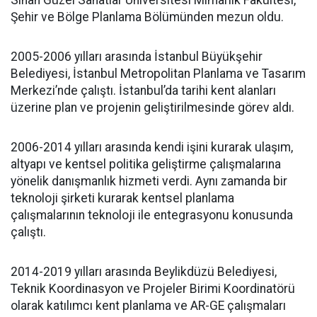
Sinan Güzel Sanatlar Üniversitesi Mimarlık Fakültesi,
Şehir ve Bölge Planlama Bölümünden mezun oldu.
2005-2006 yılları arasında İstanbul Büyükşehir
Belediyesi, İstanbul Metropolitan Planlama ve Tasarım
Merkezi’nde çalıştı. İstanbul’da tarihi kent alanları
üzerine plan ve projenin geliştirilmesinde görev aldı.
2006-2014 yılları arasında kendi işini kurarak ulaşım,
altyapı ve kentsel politika geliştirme çalışmalarına
yönelik danışmanlık hizmeti verdi. Aynı zamanda bir
teknoloji şirketi kurarak kentsel planlama
çalışmalarının teknoloji ile entegrasyonu konusunda
çalıştı.
2014-2019 yılları arasında Beylikdüzü Belediyesi,
Teknik Koordinasyon ve Projeler Birimi Koordinatörü
olarak katılımcı kent planlama ve AR-GE çalışmaları