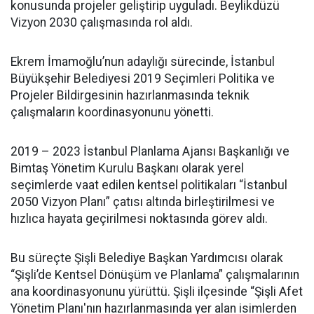
konusunda projeler geliştirip uyguladı. Beylikdüzü
Vizyon 2030 çalışmasında rol aldı.
Ekrem İmamoğlu’nun adaylığı sürecinde, İstanbul
Büyükşehir Belediyesi 2019 Seçimleri Politika ve
Projeler Bildirgesinin hazırlanmasında teknik
çalışmaların koordinasyonunu yönetti.
2019 – 2023 İstanbul Planlama Ajansı Başkanlığı ve
Bimtaş Yönetim Kurulu Başkanı olarak yerel
seçimlerde vaat edilen kentsel politikaları “İstanbul
2050 Vizyon Planı” çatısı altında birleştirilmesi ve
hızlıca hayata geçirilmesi noktasında görev aldı.
Bu süreçte Şişli Belediye Başkan Yardımcısı olarak
“Şişli’de Kentsel Dönüşüm ve Planlama” çalışmalarının
ana koordinasyonunu yürüttü. Şişli ilçesinde “Şişli Afet
Yönetim Planı'nın hazırlanmasında yer alan isimlerden