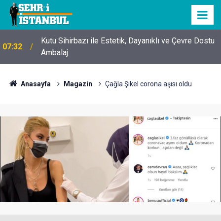
Kutu Sihirbazı ile Estetik, Dayanıklı ve Çevre Dostu
07:32
Ambalaj
Anasayfa
Magazin
Çağla Şıkel corona aşısı oldu