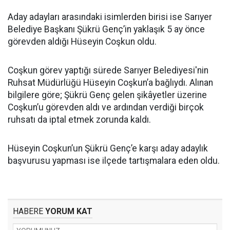
Aday adayları arasındaki isimlerden birisi ise Sarıyer
Belediye Başkanı Şükrü Genç’in yaklaşık 5 ay önce
görevden aldığı Hüseyin Coşkun oldu.
Coşkun görev yaptığı sürede Sarıyer Belediyesi'nin
Ruhsat Müdürlüğü Hüseyin Coşkun’a bağlıydı. Alınan
bilgilere göre; Şükrü Genç gelen şikâyetler üzerine
Coşkun’u görevden aldı ve ardından verdiği birçok
ruhsatı da iptal etmek zorunda kaldı.
Hüseyin Coşkun’un Şükrü Genç’e karşı aday adaylık
başvurusu yapması ise ilçede tartışmalara eden oldu.
HABERE
YORUM KAT