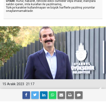
UYARI:
Küfür, hakaret, rencide edici cümleler veya imalar, inançlara
saldırı içeren, imla kuralları ile yazılmamış,
Türkçe karakter kullanılmayan ve büyük harflerle yazılmış yorumlar
onaylanmamaktadır.
15 Aralık 2023
21:17