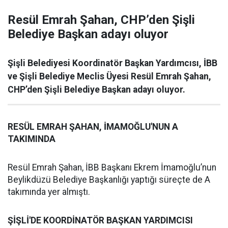
Resül Emrah Şahan, CHP’den Şişli
Belediye Başkan adayı oluyor
Şişli Belediyesi Koordinatör Başkan Yardımcısı, İBB
ve Şişli Belediye Meclis Üyesi Resül Emrah Şahan,
CHP’den Şişli Belediye Başkan adayı oluyor.
RESÜL EMRAH ŞAHAN, İMAMOĞLU'NUN A
TAKIMINDA
Resül Emrah Şahan, İBB Başkanı Ekrem İmamoğlu’nun
Beylikdüzü Belediye Başkanlığı yaptığı süreçte de A
takımında yer almıştı.
ŞİŞLİ'DE KOORDİNATÖR BAŞKAN YARDIMCISI