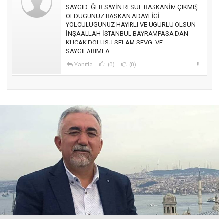
SAYGIDEĞER SAYİN RESUL BASKANİM ÇIKMIŞ
OLDUGUNUZ BASKAN ADAYLİGİ
YOLCULUGUNUZ HAYIRLI VE UGURLU OLSUN
İNŞAALLAH İSTANBUL BAYRAMPASA DAN
KUCAK DOLUSU SELAM SEVGİ VE
SAYGILARIMLA
Yanıtla
(0)
(0)