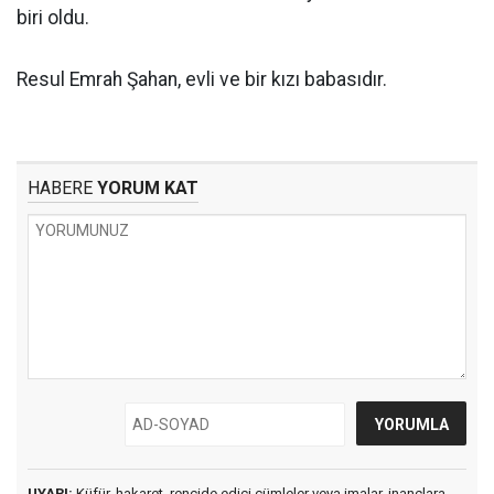
biri oldu.
Resul Emrah Şahan, evli ve bir kızı babasıdır.
HABERE
YORUM KAT
UYARI:
Küfür, hakaret, rencide edici cümleler veya imalar, inançlara