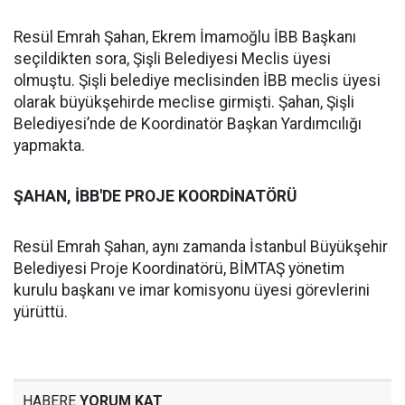
Resül Emrah Şahan, Ekrem İmamoğlu İBB Başkanı
seçildikten sora, Şişli Belediyesi Meclis üyesi
olmuştu. Şişli belediye meclisinden İBB meclis üyesi
olarak büyükşehirde meclise girmişti. Şahan, Şişli
Belediyesi’nde de Koordinatör Başkan Yardımcılığı
yapmakta.
ŞAHAN, İBB'DE PROJE KOORDİNATÖRÜ
Resül Emrah Şahan, aynı zamanda İstanbul Büyükşehir
Belediyesi Proje Koordinatörü, BİMTAŞ yönetim
kurulu başkanı ve imar komisyonu üyesi görevlerini
yürüttü.
HABERE
YORUM KAT