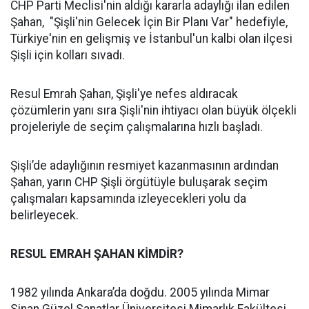
CHP Parti Meclisi'nin aldığı kararla adaylığı ilan edilen
Şahan, "Şişli'nin Gelecek İçin Bir Planı Var" hedefiyle,
Türkiye'nin en gelişmiş ve İstanbul'un kalbi olan ilçesi
Şişli için kolları sıvadı.
Resul Emrah Şahan, Şişli'ye nefes aldıracak
çözümlerin yanı sıra Şişli'nin ihtiyacı olan büyük ölçekli
projeleriyle de seçim çalışmalarına hızlı başladı.
Şişli’de adaylığının resmiyet kazanmasının ardından
Şahan, yarın CHP Şişli örgütüyle buluşarak seçim
çalışmaları kapsamında izleyecekleri yolu da
belirleyecek.
RESUL EMRAH ŞAHAN KİMDİR?
1982 yılında Ankara’da doğdu. 2005 yılında Mimar