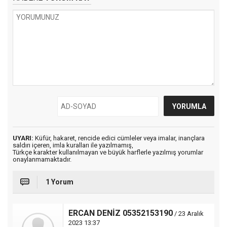
UYARI:
Küfür, hakaret, rencide edici cümleler veya imalar, inançlara
saldırı içeren, imla kuralları ile yazılmamış,
Türkçe karakter kullanılmayan ve büyük harflerle yazılmış yorumlar
onaylanmamaktadır.
1 Yorum
ERCAN DENİZ 05352153190
/ 23 Aralık
2023 13:37