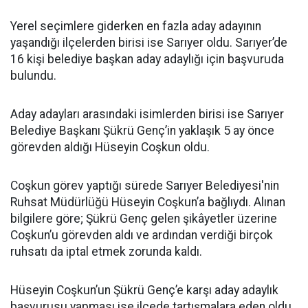
Yerel seçimlere giderken en fazla aday adayının
yaşandığı ilçelerden birisi ise Sarıyer oldu. Sarıyer’de
16 kişi belediye başkan aday adaylığı için başvuruda
bulundu.
Aday adayları arasındaki isimlerden birisi ise Sarıyer
Belediye Başkanı Şükrü Genç’in yaklaşık 5 ay önce
görevden aldığı Hüseyin Coşkun oldu.
Coşkun görev yaptığı sürede Sarıyer Belediyesi'nin
Ruhsat Müdürlüğü Hüseyin Coşkun’a bağlıydı. Alınan
bilgilere göre; Şükrü Genç gelen şikâyetler üzerine
Coşkun’u görevden aldı ve ardından verdiği birçok
ruhsatı da iptal etmek zorunda kaldı.
Hüseyin Coşkun’un Şükrü Genç’e karşı aday adaylık
başvurusu yapması ise ilçede tartışmalara eden oldu.