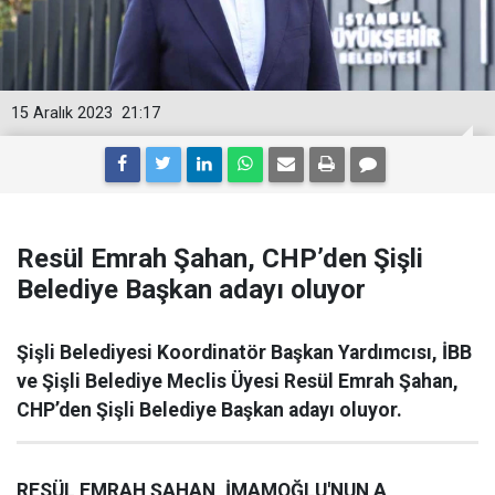
15 Aralık 2023
21:17
Resül Emrah Şahan, CHP’den Şişli
Belediye Başkan adayı oluyor
Şişli Belediyesi Koordinatör Başkan Yardımcısı, İBB
ve Şişli Belediye Meclis Üyesi Resül Emrah Şahan,
CHP’den Şişli Belediye Başkan adayı oluyor.
RESÜL EMRAH ŞAHAN, İMAMOĞLU'NUN A