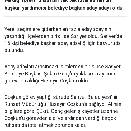
verdiği işyeri ruhsatları tek tek iptal edilen bir
başkan yardımcısı belediye başkan aday adayı oldu.
Yerel seçimlere giderken en fazla aday adayının
yaşandığı ilçelerden birisi ise Sarıyer oldu. Sarıyer’de
16 kişi belediye başkan aday adaylığı için başvuruda
bulundu.
Aday adayları arasındaki isimlerden birisi ise Sarıyer
Belediye Başkanı Şükrü Genç’in yaklaşık 5 ay önce
görevden aldığı Hüseyin Coşkun oldu.
Coşkun görev yaptığı sürede Sarıyer Belediyesi'nin
Ruhsat Müdürlüğü Hüseyin Coşkun’a bağlıydı. Alınan
bilgilere göre; Şükrü Genç gelen şikâyetler üzerine
Coşkun’u görevden aldı ve ardından verdiği birçok
ruhsatı da iptal etmek zorunda kaldı.