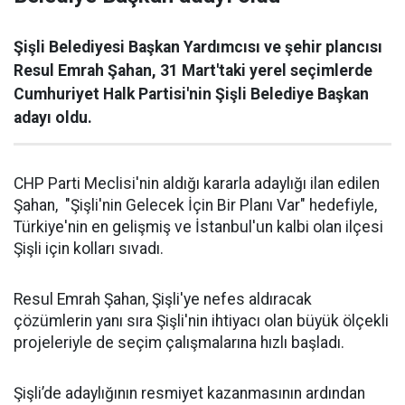
Şişli Belediyesi Başkan Yardımcısı ve şehir plancısı
Resul Emrah Şahan, 31 Mart'taki yerel seçimlerde
Cumhuriyet Halk Partisi'nin Şişli Belediye Başkan
adayı oldu.
CHP Parti Meclisi'nin aldığı kararla adaylığı ilan edilen
Şahan, "Şişli'nin Gelecek İçin Bir Planı Var" hedefiyle,
Türkiye'nin en gelişmiş ve İstanbul'un kalbi olan ilçesi
Şişli için kolları sıvadı.
Resul Emrah Şahan, Şişli'ye nefes aldıracak
çözümlerin yanı sıra Şişli'nin ihtiyacı olan büyük ölçekli
projeleriyle de seçim çalışmalarına hızlı başladı.
Şişli’de adaylığının resmiyet kazanmasının ardından