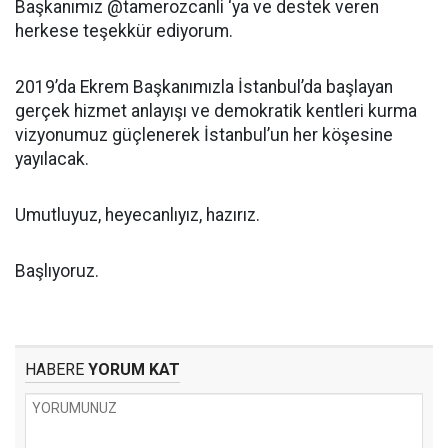
Başkanımız @tamerozcanli ‘ya ve destek veren
herkese teşekkür ediyorum.
2019’da Ekrem Başkanımızla İstanbul’da başlayan
gerçek hizmet anlayışı ve demokratik kentleri kurma
vizyonumuz güçlenerek İstanbul’un her köşesine
yayılacak.
Umutluyuz, heyecanlıyız, hazırız.
Başlıyoruz.
HABERE
YORUM KAT