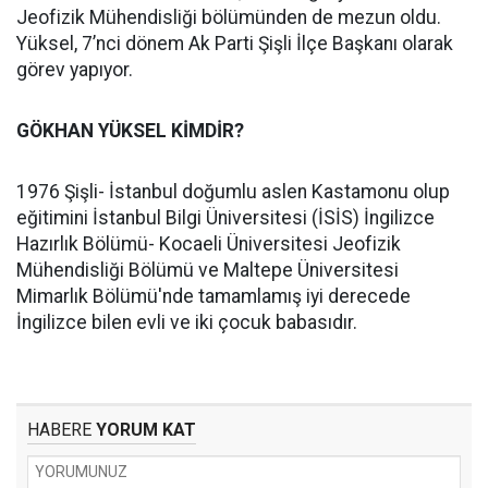
Jeofizik Mühendisliği bölümünden de mezun oldu.
Yüksel, 7’nci dönem Ak Parti Şişli İlçe Başkanı olarak
görev yapıyor.
GÖKHAN YÜKSEL KİMDİR?
1976 Şişli- İstanbul doğumlu aslen Kastamonu olup
eğitimini İstanbul Bilgi Üniversitesi (İSİS) İngilizce
Hazırlık Bölümü- Kocaeli Üniversitesi Jeofizik
Mühendisliği Bölümü ve Maltepe Üniversitesi
Mimarlık Bölümü'nde tamamlamış iyi derecede
İngilizce bilen evli ve iki çocuk babasıdır.
HABERE
YORUM KAT