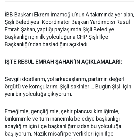
İBB Başkanı Ekrem İmamoğlu’nun A takımında yer alan,
Şişli Belediyesi Koordinatör Başkan Yardımcısı Resül
Emrah Şahan, yaptığı paylaşımda Şişli Belediye
Başkanlığı için ilk yolculuğuna CHP Şişli İlçe
Başkanlığı’ndan başladığını açıkladı.
İŞTE RESÜL EMRAH ŞAHAN’IN AÇIKLAMALARI:
Sevgili dostlarım, yol arkadaşlarım, partimin değerli
örgütü ve komşularım, Şişli sakinleri… Bugün Şişli için
yeni bir yolculuğa çıkıyorum.
Emeğimle, gençliğimle, şehir plancısı kimliğimle,
birikimimle ve tüm inancımla belediye başkanlığı
adaylığım için ilçe başkanlığımızdan bu yolculuğa
başlıyorum. Nazik misafirperverlikleri için İlçe