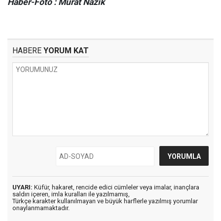
Haber-Foto : Murat Nazik
HABERE
YORUM KAT
UYARI:
Küfür, hakaret, rencide edici cümleler veya imalar, inançlara
saldırı içeren, imla kuralları ile yazılmamış,
Türkçe karakter kullanılmayan ve büyük harflerle yazılmış yorumlar
onaylanmamaktadır.