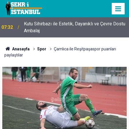
Kutu Sihirbazı ile Estetik, Dayanıklı ve Çevre Dostu
07:32
Ambalaj
Anasayfa
Spor
Çamlıca ile Reşitpaşaspor puanları
paylaştılar