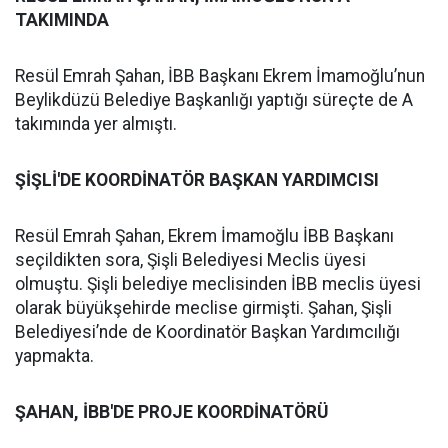
TAKIMINDA
Resül Emrah Şahan, İBB Başkanı Ekrem İmamoğlu’nun
Beylikdüzü Belediye Başkanlığı yaptığı süreçte de A
takımında yer almıştı.
ŞİŞLİ'DE KOORDİNATÖR BAŞKAN YARDIMCISI
Resül Emrah Şahan, Ekrem İmamoğlu İBB Başkanı
seçildikten sora, Şişli Belediyesi Meclis üyesi
olmuştu. Şişli belediye meclisinden İBB meclis üyesi
olarak büyükşehirde meclise girmişti. Şahan, Şişli
Belediyesi’nde de Koordinatör Başkan Yardımcılığı
yapmakta.
ŞAHAN, İBB'DE PROJE KOORDİNATÖRÜ