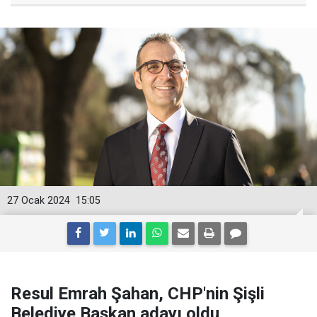
27 Ocak 2024
15:05
Resul Emrah Şahan, CHP'nin Şişli
Belediye Başkan adayı oldu