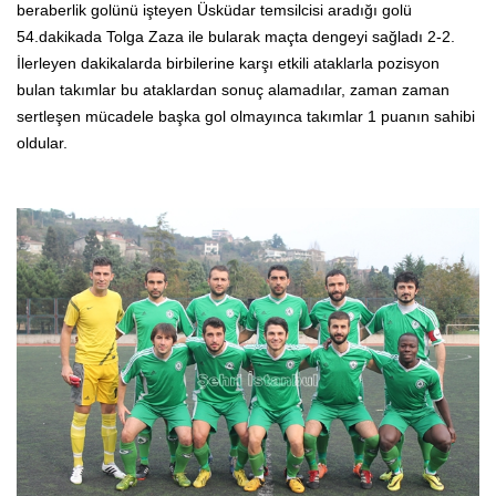
beraberlik golünü işteyen Üsküdar temsilcisi aradığı golü
54.dakikada Tolga Zaza ile bularak maçta dengeyi sağladı 2-2.
İlerleyen dakikalarda birbilerine karşı etkili ataklarla pozisyon
bulan takımlar bu ataklardan sonuç alamadılar, zaman zaman
sertleşen mücadele başka gol olmayınca takımlar 1 puanın sahibi
oldular.