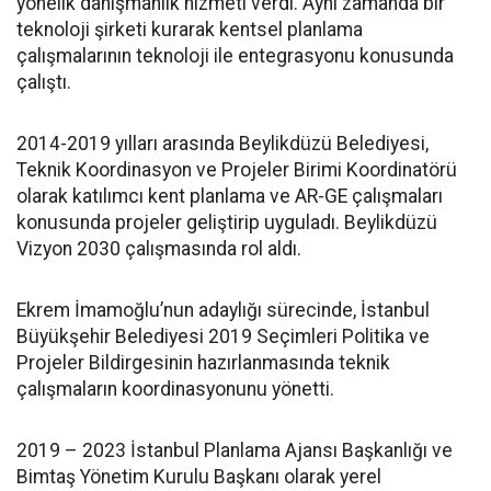
yönelik danışmanlık hizmeti verdi. Aynı zamanda bir
teknoloji şirketi kurarak kentsel planlama
çalışmalarının teknoloji ile entegrasyonu konusunda
çalıştı.
2014-2019 yılları arasında Beylikdüzü Belediyesi,
Teknik Koordinasyon ve Projeler Birimi Koordinatörü
olarak katılımcı kent planlama ve AR-GE çalışmaları
konusunda projeler geliştirip uyguladı. Beylikdüzü
Vizyon 2030 çalışmasında rol aldı.
Ekrem İmamoğlu’nun adaylığı sürecinde, İstanbul
Büyükşehir Belediyesi 2019 Seçimleri Politika ve
Projeler Bildirgesinin hazırlanmasında teknik
çalışmaların koordinasyonunu yönetti.
2019 – 2023 İstanbul Planlama Ajansı Başkanlığı ve
Bimtaş Yönetim Kurulu Başkanı olarak yerel