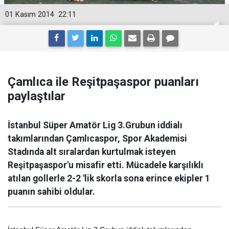
01 Kasım 2014
22:11
Çamlıca ile Reşitpaşaspor puanları
paylaştılar
İstanbul Süper Amatör Lig 3.Grubun iddialı
takımlarından Çamlıcaspor, Spor Akademisi
Stadında alt sıralardan kurtulmak isteyen
Reşitpaşaspor'u misafir etti. Mücadele karşılıklı
atılan gollerle 2-2 'lik skorla sona erince ekipler 1
puanın sahibi oldular.