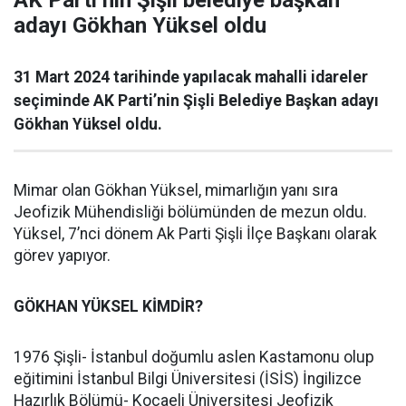
AK Parti’nin Şişli belediye başkan
adayı Gökhan Yüksel oldu
31 Mart 2024 tarihinde yapılacak mahalli idareler
seçiminde AK Parti’nin Şişli Belediye Başkan adayı
Gökhan Yüksel oldu.
Mimar olan Gökhan Yüksel, mimarlığın yanı sıra
Jeofizik Mühendisliği bölümünden de mezun oldu.
Yüksel, 7’nci dönem Ak Parti Şişli İlçe Başkanı olarak
görev yapıyor.
GÖKHAN YÜKSEL KİMDİR?
1976 Şişli- İstanbul doğumlu aslen Kastamonu olup
eğitimini İstanbul Bilgi Üniversitesi (İSİS) İngilizce
Hazırlık Bölümü- Kocaeli Üniversitesi Jeofizik