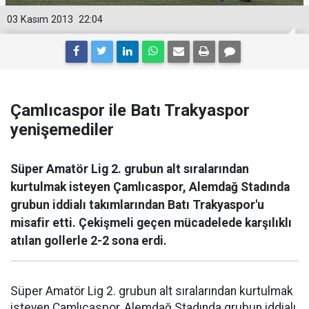
03 Kasım 2013
22:04
Çamlıcaspor ile Batı Trakyaspor
yenişemediler
Süper Amatör Lig 2. grubun alt sıralarından
kurtulmak isteyen Çamlıcaspor, Alemdağ Stadında
grubun iddialı takımlarından Batı Trakyaspor'u
misafir etti. Çekişmeli geçen mücadelede karşılıklı
atılan gollerle 2-2 sona erdi.
Süper Amatör Lig 2. grubun alt sıralarından kurtulmak
isteyen Çamlıcaspor, Alemdağ Stadında grubun iddialı