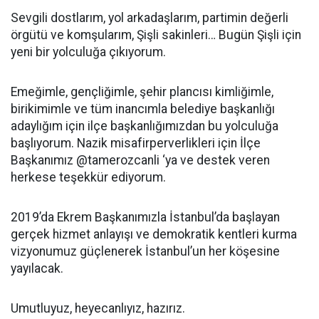
Sevgili dostlarım, yol arkadaşlarım, partimin değerli
örgütü ve komşularım, Şişli sakinleri… Bugün Şişli için
yeni bir yolculuğa çıkıyorum.
Emeğimle, gençliğimle, şehir plancısı kimliğimle,
birikimimle ve tüm inancımla belediye başkanlığı
adaylığım için ilçe başkanlığımızdan bu yolculuğa
başlıyorum. Nazik misafirperverlikleri için İlçe
Başkanımız @tamerozcanli ‘ya ve destek veren
herkese teşekkür ediyorum.
2019’da Ekrem Başkanımızla İstanbul’da başlayan
gerçek hizmet anlayışı ve demokratik kentleri kurma
vizyonumuz güçlenerek İstanbul’un her köşesine
yayılacak.
Umutluyuz, heyecanlıyız, hazırız.