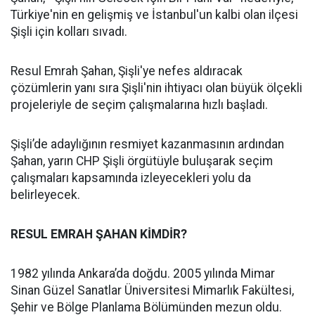
Türkiye'nin en gelişmiş ve İstanbul'un kalbi olan ilçesi
Şişli için kolları sıvadı.
Resul Emrah Şahan, Şişli'ye nefes aldıracak
çözümlerin yanı sıra Şişli'nin ihtiyacı olan büyük ölçekli
projeleriyle de seçim çalışmalarına hızlı başladı.
Şişli’de adaylığının resmiyet kazanmasının ardından
Şahan, yarın CHP Şişli örgütüyle buluşarak seçim
çalışmaları kapsamında izleyecekleri yolu da
belirleyecek.
RESUL EMRAH ŞAHAN KİMDİR?
1982 yılında Ankara’da doğdu. 2005 yılında Mimar
Sinan Güzel Sanatlar Üniversitesi Mimarlık Fakültesi,
Şehir ve Bölge Planlama Bölümünden mezun oldu.