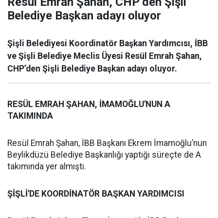
Resül Emrah Şahan, CHP’den Şişli
Belediye Başkan adayı oluyor
Şişli Belediyesi Koordinatör Başkan Yardımcısı, İBB
ve Şişli Belediye Meclis Üyesi Resül Emrah Şahan,
CHP’den Şişli Belediye Başkan adayı oluyor.
RESÜL EMRAH ŞAHAN, İMAMOĞLU'NUN A
TAKIMINDA
Resül Emrah Şahan, İBB Başkanı Ekrem İmamoğlu’nun
Beylikdüzü Belediye Başkanlığı yaptığı süreçte de A
takımında yer almıştı.
ŞİŞLİ'DE KOORDİNATÖR BAŞKAN YARDIMCISI