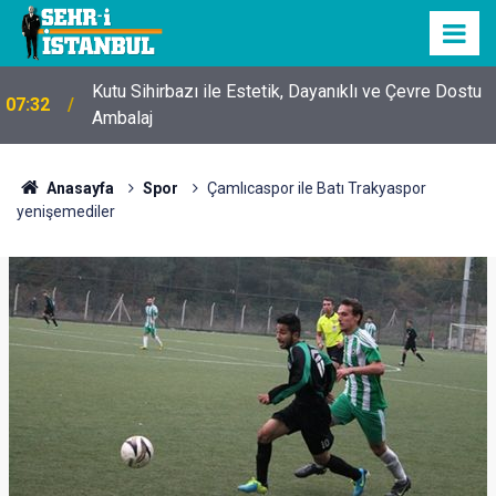
Kutu Sihirbazı ile Estetik, Dayanıklı ve Çevre Dostu
07:32
Ambalaj
Anasayfa
Spor
Çamlıcaspor ile Batı Trakyaspor
yenişemediler