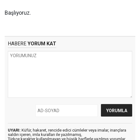
Başlıyoruz.
HABERE
YORUM KAT
UYARI:
Küfür, hakaret, rencide edici cümleler veya imalar, inançlara
saldırı içeren, imla kuralları ile yazılmamış,
Türkçe karakter kullanılmayan ve büyük harflerle yazılmış yorumlar