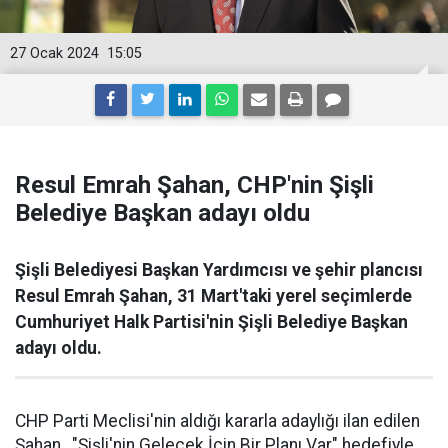
27 Ocak 2024
15:05
Resul Emrah Şahan, CHP'nin Şişli
Belediye Başkan adayı oldu
Şişli Belediyesi Başkan Yardımcısı ve şehir plancısı
Resul Emrah Şahan, 31 Mart'taki yerel seçimlerde
Cumhuriyet Halk Partisi'nin Şişli Belediye Başkan
adayı oldu.
CHP Parti Meclisi'nin aldığı kararla adaylığı ilan edilen
Şahan, "Şişli'nin Gelecek İçin Bir Planı Var" hedefiyle,