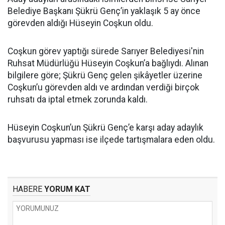
Belediye Başkanı Şükrü Genç’in yaklaşık 5 ay önce
görevden aldığı Hüseyin Coşkun oldu.
Coşkun görev yaptığı sürede Sarıyer Belediyesi'nin
Ruhsat Müdürlüğü Hüseyin Coşkun’a bağlıydı. Alınan
bilgilere göre; Şükrü Genç gelen şikâyetler üzerine
Coşkun’u görevden aldı ve ardından verdiği birçok
ruhsatı da iptal etmek zorunda kaldı.
Hüseyin Coşkun’un Şükrü Genç’e karşı aday adaylık
başvurusu yapması ise ilçede tartışmalara eden oldu.
HABERE
YORUM KAT