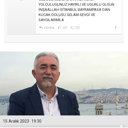
YOLCULUGUNUZ HAYIRLI VE UGURLU OLSUN
İNŞAALLAH İSTANBUL BAYRAMPASA DAN
KUCAK DOLUSU SELAM SEVGİ VE
SAYGILARIMLA
Yanıtla
(0)
(0)
15 Aralık 2023
19:30