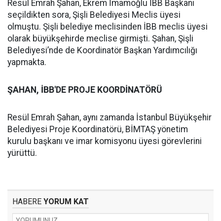
Resül Emrah Şahan, Ekrem İmamoğlu İBB Başkanı
seçildikten sora, Şişli Belediyesi Meclis üyesi
olmuştu. Şişli belediye meclisinden İBB meclis üyesi
olarak büyükşehirde meclise girmişti. Şahan, Şişli
Belediyesi’nde de Koordinatör Başkan Yardımcılığı
yapmakta.
ŞAHAN, İBB'DE PROJE KOORDİNATÖRÜ
Resül Emrah Şahan, aynı zamanda İstanbul Büyükşehir
Belediyesi Proje Koordinatörü, BİMTAŞ yönetim
kurulu başkanı ve imar komisyonu üyesi görevlerini
yürüttü.
HABERE
YORUM KAT