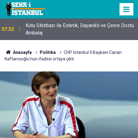
Kutu Sihirbazı ile Estetik, Dayanıklı ve Çevre Dostu
07:32
Ambalaj
Anasayfa
Politika
CHP İstanbul İl Başkanı Canan
Kaftancıoğlu’nun ifadesi ortaya çıktı