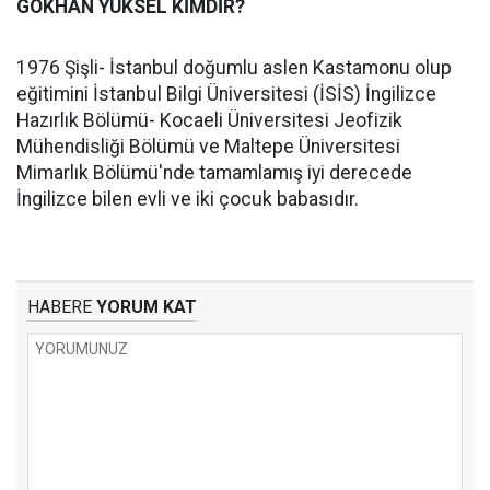
GÖKHAN YÜKSEL KİMDİR?
1976 Şişli- İstanbul doğumlu aslen Kastamonu olup
eğitimini İstanbul Bilgi Üniversitesi (İSİS) İngilizce
Hazırlık Bölümü- Kocaeli Üniversitesi Jeofizik
Mühendisliği Bölümü ve Maltepe Üniversitesi
Mimarlık Bölümü'nde tamamlamış iyi derecede
İngilizce bilen evli ve iki çocuk babasıdır.
HABERE
YORUM KAT