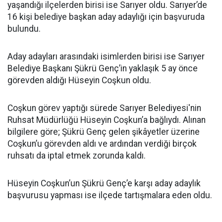
yaşandığı ilçelerden birisi ise Sarıyer oldu. Sarıyer’de
16 kişi belediye başkan aday adaylığı için başvuruda
bulundu.
Aday adayları arasındaki isimlerden birisi ise Sarıyer
Belediye Başkanı Şükrü Genç’in yaklaşık 5 ay önce
görevden aldığı Hüseyin Coşkun oldu.
Coşkun görev yaptığı sürede Sarıyer Belediyesi'nin
Ruhsat Müdürlüğü Hüseyin Coşkun’a bağlıydı. Alınan
bilgilere göre; Şükrü Genç gelen şikâyetler üzerine
Coşkun’u görevden aldı ve ardından verdiği birçok
ruhsatı da iptal etmek zorunda kaldı.
Hüseyin Coşkun’un Şükrü Genç’e karşı aday adaylık
başvurusu yapması ise ilçede tartışmalara eden oldu.