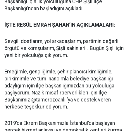
Başkanlığı için ilk yolculuğuna CHP Şişli İlçe
Başkanlığı’ndan başladığını açıkladı.
İŞTE RESÜL EMRAH ŞAHAN’IN AÇIKLAMALARI:
Sevgili dostlarım, yol arkadaşlarım, partimin değerli
örgütü ve komşularım, Şişli sakinleri… Bugün Şişli için
yeni bir yolculuğa çıkıyorum.
Emeğimle, gençliğimle, şehir plancısı kimliğimle,
birikimimle ve tüm inancımla belediye başkanlığı
adaylığım için ilçe başkanlığımızdan bu yolculuğa
başlıyorum. Nazik misafirperverlikleri için İlçe
Başkanımız @tamerozcanli ‘ya ve destek veren
herkese teşekkür ediyorum.
2019’da Ekrem Başkanımızla İstanbul’da başlayan
gerçek hizmet anlayışı ve demokratik kentleri kurma