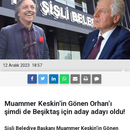
12 Aralık 2023
18:57
Muammer Keskin’in Gönen Orhan’ı
şimdi de Beşiktaş için aday adayı oldu!
Şişli Belediye Başkanı Muammer Keskin’in Gönen