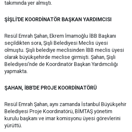
takımında yer almıştı.
ŞİŞLİ'DE KOORDİNATÖR BAŞKAN YARDIMCISI
Resül Emrah Şahan, Ekrem İmamoğlu İBB Başkanı
seçildikten sora, Şişli Belediyesi Meclis üyesi
olmuştu. Şişli belediye meclisinden İBB meclis üyesi
olarak büyükşehirde meclise girmişti. Şahan, Şişli
Belediyesi’nde de Koordinatör Başkan Yardımcılığı
yapmakta.
ŞAHAN, İBB'DE PROJE KOORDİNATÖRÜ
Resül Emrah Şahan, aynı zamanda İstanbul Büyükşehir
Belediyesi Proje Koordinatörü, BİMTAŞ yönetim
kurulu başkanı ve imar komisyonu üyesi görevlerini
yürüttü.