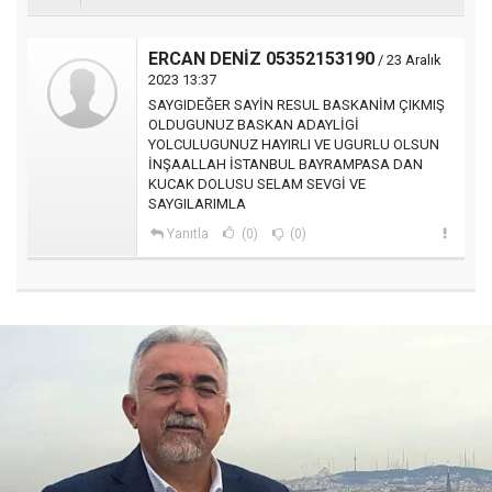
ERCAN DENİZ 05352153190
/ 23 Aralık
2023 13:37
SAYGIDEĞER SAYİN RESUL BASKANİM ÇIKMIŞ
OLDUGUNUZ BASKAN ADAYLİGİ
YOLCULUGUNUZ HAYIRLI VE UGURLU OLSUN
İNŞAALLAH İSTANBUL BAYRAMPASA DAN
KUCAK DOLUSU SELAM SEVGİ VE
SAYGILARIMLA
Yanıtla
(0)
(0)