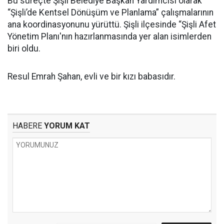
Bu süreçte Şişli Belediye Başkan Yardımcısı olarak
“Şişli’de Kentsel Dönüşüm ve Planlama” çalışmalarının
ana koordinasyonunu yürüttü. Şişli ilçesinde “Şişli Afet
Yönetim Planı'nın hazırlanmasında yer alan isimlerden
biri oldu.
Resul Emrah Şahan, evli ve bir kızı babasıdır.
HABERE
YORUM KAT