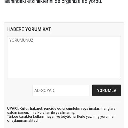
alanındaki etkinliklerini de organize ediyordu.
HABERE
YORUM KAT
UYARI:
Küfür, hakaret, rencide edici cümleler veya imalar, inançlara
saldırı içeren, imla kuralları ile yazılmamış,
Türkçe karakter kullanılmayan ve büyük harflerle yazılmış yorumlar
onaylanmamaktadır.