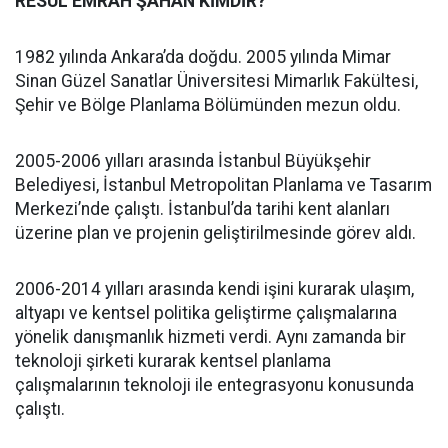
RESUL EMRAH ŞAHAN KİMDİR?
1982 yılında Ankara’da doğdu. 2005 yılında Mimar
Sinan Güzel Sanatlar Üniversitesi Mimarlık Fakültesi,
Şehir ve Bölge Planlama Bölümünden mezun oldu.
2005-2006 yılları arasında İstanbul Büyükşehir
Belediyesi, İstanbul Metropolitan Planlama ve Tasarım
Merkezi’nde çalıştı. İstanbul’da tarihi kent alanları
üzerine plan ve projenin geliştirilmesinde görev aldı.
2006-2014 yılları arasında kendi işini kurarak ulaşım,
altyapı ve kentsel politika geliştirme çalışmalarına
yönelik danışmanlık hizmeti verdi. Aynı zamanda bir
teknoloji şirketi kurarak kentsel planlama
çalışmalarının teknoloji ile entegrasyonu konusunda
çalıştı.