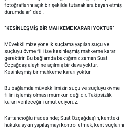
fotoğraflarını açık bir şekilde tutanaklara beyan etmiş
durumdalar" dedi.
“KESİNLEŞMİŞ BİR MAHKEME KARARI YOKTUR”
Müvekkilimize yönelik suçlama yapılan suçu ve
suçluyu övme fiili ise kesinleşmiş mahkeme kararı
gerektirir. Bu bağlamda baktığımız zaman Suat
Özçağdaş aleyhine açılmış bir dava yoktur.
Kesinleşmiş bir mahkeme kararı yoktur.
Bu bağlamda müvekkilimizin suçu ve suçluyu övme
fiilini işlemiş olması mümkün değildir. Takipsizlik
kararı verileceğini umut ediyoruz.
Kaftancıoğlu ifadesinde; Suat Özçağdaş'ın, kentteki
hukuka aykırı yapılaşmayı kontrol etmek, kent suçlarını