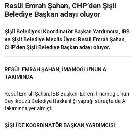
Resül Emrah Şahan, CHP’den Şişli
Belediye Başkan adayı oluyor
Şişli Belediyesi Koordinatör Başkan Yardımcısı, İBB
ve Şişli Belediye Meclis Üyesi Resül Emrah Şahan,
CHP’den Şişli Belediye Başkan adayı oluyor.
RESÜL EMRAH ŞAHAN, İMAMOĞLU'NUN A
TAKIMINDA
Resül Emrah Şahan, İBB Başkanı Ekrem İmamoğlu’nun
Beylikdüzü Belediye Başkanlığı yaptığı süreçte de A
takımında yer almıştı.
ŞİŞLİ'DE KOORDİNATÖR BAŞKAN YARDIMCISI