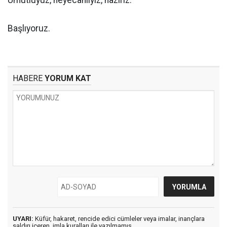
Başlıyoruz.
HABERE
YORUM KAT
UYARI:
Küfür, hakaret, rencide edici cümleler veya imalar, inançlara
saldırı içeren, imla kuralları ile yazılmamış,