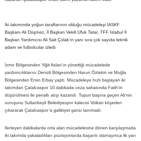
İki takımında yoğun taraftarının olduğu mücadeleyi İASKF
Başkanı Ali Düşmez, İl Başkan Vekili Ufuk Tatar, TFF İstabul İl
Başkan Yardımcısı Ali Sait Çolak’ın yanı sıra çok sayıda teknik
adam ve futbolcular izledi.
İzmir Bölgesinden Yiğit Aslan’ın yönettiği mücadelede
yardımcılıklarını Denizli Bölgesinden Harun Öztekin ve Muğla
Bölgesinden Ersin Erbay yaptı. Mücadeleye hızlı başlayan iki
takımdan Çatalcaspor 10.dakikada ceza sahasında Fatih’in
düşürülmesi ile penaltı atışı kazandı. Topun başına geçen Ali’nin
vuruşunu Sultanbeyli Belediyespor kalecisi Volkan köşeden
çıkararak Çatalcaspor’a galibiyet şansı tanımadı.
İlerleyen dakikalarda orta alan mücadelesine dönen karşılaşmada
iki takımda yakaladıkları pozisyonlarda başarılı olamayınca ilk yarı