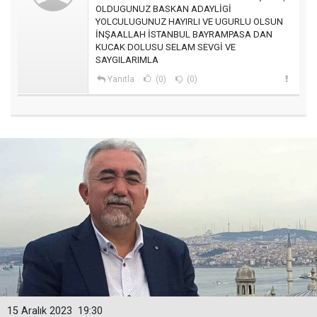
OLDUGUNUZ BASKAN ADAYLİGİ
YOLCULUGUNUZ HAYIRLI VE UGURLU OLSUN
İNŞAALLAH İSTANBUL BAYRAMPASA DAN
KUCAK DOLUSU SELAM SEVGİ VE
SAYGILARIMLA
Yanıtla
(0)
(0)
15 Aralık 2023
19:30