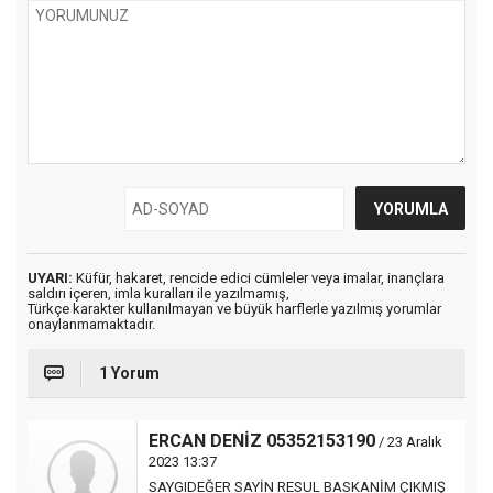
UYARI:
Küfür, hakaret, rencide edici cümleler veya imalar, inançlara
saldırı içeren, imla kuralları ile yazılmamış,
Türkçe karakter kullanılmayan ve büyük harflerle yazılmış yorumlar
onaylanmamaktadır.
1 Yorum
ERCAN DENİZ 05352153190
/ 23 Aralık
2023 13:37
SAYGIDEĞER SAYİN RESUL BASKANİM ÇIKMIŞ