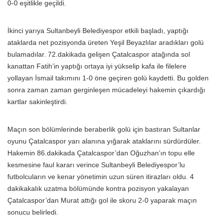
0-0 eşitlikle geçildi.
İkinci yarıya Sultanbeyli Belediyespor etkili başladı, yaptığı
ataklarda net pozisyonda üreten Yeşil Beyazlılar aradıkları golü
bulamadılar. 72.dakikada gelişen Çatalcaspor atağında sol
kanattan Fatih’in yaptığı ortaya iyi yükselip kafa ile filelere
yollayan İsmail takımını 1-0 öne geçiren golü kaydetti. Bu golden
sonra zaman zaman gerginleşen mücadeleyi hakemin çıkardığı
kartlar sakinleştirdi.
Maçın son bölümlerinde beraberlik golü için bastıran Sultanlar
oyunu Çatalcaspor yarı alanına yığarak ataklarını sürdürdüler.
Hakemin 86.dakikada Çatalcaspor’dan Oğuzhan’ın topu elle
kesmesine faul kararı verince Sultanbeyli Belediyespor’lu
futbolcuların ve kenar yönetimin uzun süren itirazları oldu. 4
dakikakalık uzatma bölümünde kontra pozisyon yakalayan
Çatalcaspor’dan Murat attığı gol ile skoru 2-0 yaparak maçın
sonucu belirledi.