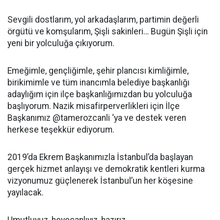
Sevgili dostlarım, yol arkadaşlarım, partimin değerli
örgütü ve komşularım, Şişli sakinleri… Bugün Şişli için
yeni bir yolculuğa çıkıyorum.
Emeğimle, gençliğimle, şehir plancısı kimliğimle,
birikimimle ve tüm inancımla belediye başkanlığı
adaylığım için ilçe başkanlığımızdan bu yolculuğa
başlıyorum. Nazik misafirperverlikleri için İlçe
Başkanımız @tamerozcanli ‘ya ve destek veren
herkese teşekkür ediyorum.
2019’da Ekrem Başkanımızla İstanbul’da başlayan
gerçek hizmet anlayışı ve demokratik kentleri kurma
vizyonumuz güçlenerek İstanbul’un her köşesine
yayılacak.
Umutluyuz, heyecanlıyız, hazırız.