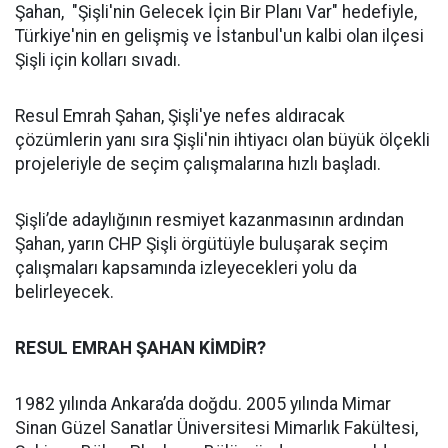
Şahan, "Şişli'nin Gelecek İçin Bir Planı Var" hedefiyle,
Türkiye'nin en gelişmiş ve İstanbul'un kalbi olan ilçesi
Şişli için kolları sıvadı.
Resul Emrah Şahan, Şişli'ye nefes aldıracak
çözümlerin yanı sıra Şişli'nin ihtiyacı olan büyük ölçekli
projeleriyle de seçim çalışmalarına hızlı başladı.
Şişli’de adaylığının resmiyet kazanmasının ardından
Şahan, yarın CHP Şişli örgütüyle buluşarak seçim
çalışmaları kapsamında izleyecekleri yolu da
belirleyecek.
RESUL EMRAH ŞAHAN KİMDİR?
1982 yılında Ankara’da doğdu. 2005 yılında Mimar
Sinan Güzel Sanatlar Üniversitesi Mimarlık Fakültesi,