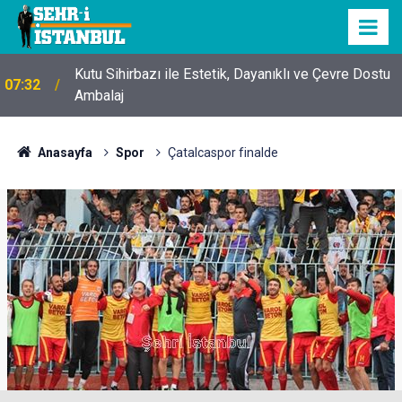
Kutu Sihirbazı ile Estetik, Dayanıklı ve Çevre Dostu
07:32
Ambalaj
Anasayfa
Spor
Çatalcaspor finalde