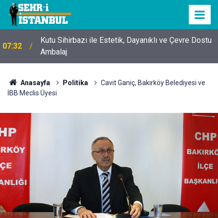
Kutu Sihirbazı ile Estetik, Dayanıklı ve Çevre Dostu
07:32
Ambalaj
Anasayfa
Politika
Cavit Ganiç, Bakırköy Belediyesi ve
İBB Meclis Üyesi