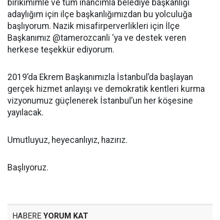
birikimimle ve tüm inancımla belediye başkanlığı
adaylığım için ilçe başkanlığımızdan bu yolculuğa
başlıyorum. Nazik misafirperverlikleri için İlçe
Başkanımız @tamerozcanli ‘ya ve destek veren
herkese teşekkür ediyorum.
2019’da Ekrem Başkanımızla İstanbul’da başlayan
gerçek hizmet anlayışı ve demokratik kentleri kurma
vizyonumuz güçlenerek İstanbul’un her köşesine
yayılacak.
Umutluyuz, heyecanlıyız, hazırız.
Başlıyoruz.
HABERE
YORUM KAT