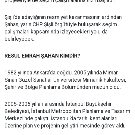
projeleriyle de seçim çalışmalarına hızlı başladı.
Şişli’de adaylığının resmiyet kazanmasının ardından
Şahan, yarın CHP Şişli örgütüyle buluşarak seçim
çalışmaları kapsamında izleyecekleri yolu da
belirleyecek.
RESUL EMRAH ŞAHAN KİMDİR?
1982 yılında Ankara’da doğdu. 2005 yılında Mimar
Sinan Güzel Sanatlar Üniversitesi Mimarlık Fakültesi,
Şehir ve Bölge Planlama Bölümünden mezun oldu.
2005-2006 yılları arasında İstanbul Büyükşehir
Belediyesi, İstanbul Metropolitan Planlama ve Tasarım
Merkezi’nde çalıştı. İstanbul’da tarihi kent alanları
üzerine plan ve projenin geliştirilmesinde görev aldı.