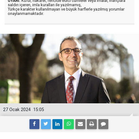
UYARI:
Küfür, hakaret, rencide edici cümleler veya imalar, inançlara
saldırı içeren, imla kuralları ile yazılmamış,
Türkçe karakter kullanılmayan ve büyük harflerle yazılmış yorumlar
onaylanmamaktadır.
27 Ocak 2024
15:05