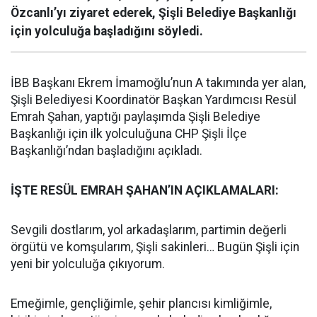
Özcanlı’yı ziyaret ederek, Şişli Belediye Başkanlığı
için yolculuğa başladığını söyledi.
İBB Başkanı Ekrem İmamoğlu’nun A takımında yer alan,
Şişli Belediyesi Koordinatör Başkan Yardımcısı Resül
Emrah Şahan, yaptığı paylaşımda Şişli Belediye
Başkanlığı için ilk yolculuğuna CHP Şişli İlçe
Başkanlığı’ndan başladığını açıkladı.
İŞTE RESÜL EMRAH ŞAHAN’IN AÇIKLAMALARI:
Sevgili dostlarım, yol arkadaşlarım, partimin değerli
örgütü ve komşularım, Şişli sakinleri… Bugün Şişli için
yeni bir yolculuğa çıkıyorum.
Emeğimle, gençliğimle, şehir plancısı kimliğimle,