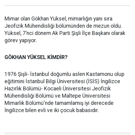
Mimar olan Gökhan Yüksel, mimarlığın yanı sıra
Jeofizik Mühendisliği bölümünden de mezun oldu.
Yüksel, 7’nci dönem Ak Parti Şişli İlçe Başkanı olarak
görev yapıyor.
GÖKHAN YÜKSEL KİMDİR?
1976 Şişli- İstanbul doğumlu aslen Kastamonu olup
eğitimini İstanbul Bilgi Üniversitesi (İSİS) İngilizce
Hazırlık Bölümü- Kocaeli Üniversitesi Jeofizik
Mühendisliği Bölümü ve Maltepe Üniversitesi
Mimarlık Bölümü'nde tamamlamış iyi derecede
İngilizce bilen evli ve iki çocuk babasıdır.