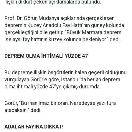
ilişkin dikkat çeken açıklamalarda bulundu.
Prof. Dr. Görür, Mudanya açıklarında gerçekleşen
depremin Kuzey Anadolu Fay Hattı'nın güney kolunda
gerçekleştiğini dile getirip "Büyük Marmara depremi
ise aynı fay hattının kuzey kolunda bekleniyor." dedi.
DEPREM OLMA İHTİMALİ YÜZDE 47
Bu depreme ilişkin öngörülerin halen geçerli olduğunu
vurgulayan Görür'e göre, İstanbul'da her an deprem
olma ihtimali yüzde 47'ye çıkmış durumda.
Görür, "Bu inanılmaz bir oran. Neredeyse yazı tura
atacaksın." dedi.
ADALAR FAYINA DİKKAT!