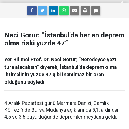
Naci Görür: “İstanbul'da her an deprem
olma riski yüzde 47”
Yer Bilimci Prof. Dr. Naci Görür; “Neredeyse yazı
tura atacaksın” diyerek, İstanbul’da deprem olma
ihtimalinin yüzde 47 gibi inanılmaz bir oran
olduğunu söyledi.
4 Aralık Pazartesi günü Marmara Denizi, Gemlik
Körfezi'nde Bursa Mudanya açıklarında 5,1, ardından
4,5 ve 3,5 büyüklüğünde depremler meydana geldi.