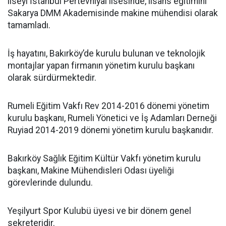
liseyi İstanbul Pertevniyal lisesinde, lisans eğitimini
Sakarya DMM Akademisinde makine mühendisi olarak
tamamladı.
İş hayatını, Bakırköy’de kurulu bulunan ve teknolojik
montajlar yapan firmanın yönetim kurulu başkanı
olarak sürdürmektedir.
Rumeli Eğitim Vakfı Rev 2014-2016 dönemi yönetim
kurulu başkanı, Rumeli Yönetici ve İş Adamları Derneği
Ruyiad 2014-2019 dönemi yönetim kurulu başkanıdır.
Bakırköy Sağlık Eğitim Kültür Vakfı yönetim kurulu
başkanı, Makine Mühendisleri Odası üyeliği
görevlerinde dulundu.
Yeşilyurt Spor Kulubü üyesi ve bir dönem genel
sekreteridir.