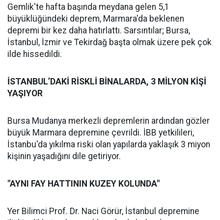
Gemlik'te hafta başında meydana gelen 5,1
büyüklüğündeki deprem, Marmara'da beklenen
depremi bir kez daha hatırlattı. Sarsıntılar; Bursa,
İstanbul, İzmir ve Tekirdağ başta olmak üzere pek çok
ilde hissedildi.
İSTANBUL’DAKİ RİSKLİ BİNALARDA, 3 MİLYON KİŞİ
YAŞIYOR
Bursa Mudanya merkezli depremlerin ardından gözler
büyük Marmara depremine çevrildi. İBB yetkilileri,
İstanbu'da yıkılma riski olan yapılarda yaklaşık 3 miyon
kişinin yaşadığını dile getiriyor.
"AYNI FAY HATTININ KUZEY KOLUNDA"
Yer Bilimci Prof. Dr. Naci Görür, İstanbul depremine