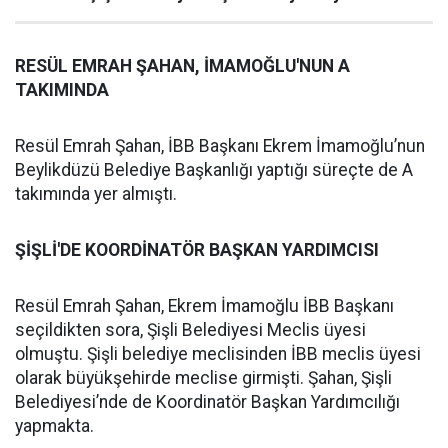
RESÜL EMRAH ŞAHAN, İMAMOĞLU'NUN A
TAKIMINDA
Resül Emrah Şahan, İBB Başkanı Ekrem İmamoğlu’nun
Beylikdüzü Belediye Başkanlığı yaptığı süreçte de A
takımında yer almıştı.
ŞİŞLİ'DE KOORDİNATÖR BAŞKAN YARDIMCISI
Resül Emrah Şahan, Ekrem İmamoğlu İBB Başkanı
seçildikten sora, Şişli Belediyesi Meclis üyesi
olmuştu. Şişli belediye meclisinden İBB meclis üyesi
olarak büyükşehirde meclise girmişti. Şahan, Şişli
Belediyesi’nde de Koordinatör Başkan Yardımcılığı
yapmakta.