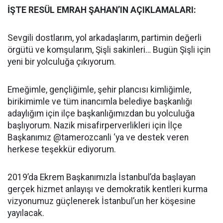
İŞTE RESÜL EMRAH ŞAHAN’IN AÇIKLAMALARI:
Sevgili dostlarım, yol arkadaşlarım, partimin değerli
örgütü ve komşularım, Şişli sakinleri… Bugün Şişli için
yeni bir yolculuğa çıkıyorum.
Emeğimle, gençliğimle, şehir plancısı kimliğimle,
birikimimle ve tüm inancımla belediye başkanlığı
adaylığım için ilçe başkanlığımızdan bu yolculuğa
başlıyorum. Nazik misafirperverlikleri için İlçe
Başkanımız @tamerozcanli ‘ya ve destek veren
herkese teşekkür ediyorum.
2019’da Ekrem Başkanımızla İstanbul’da başlayan
gerçek hizmet anlayışı ve demokratik kentleri kurma
vizyonumuz güçlenerek İstanbul’un her köşesine
yayılacak.