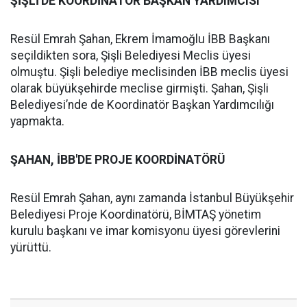
ŞİŞLİ'DE KOORDİNATÖR BAŞKAN YARDIMCISI
Resül Emrah Şahan, Ekrem İmamoğlu İBB Başkanı
seçildikten sora, Şişli Belediyesi Meclis üyesi
olmuştu. Şişli belediye meclisinden İBB meclis üyesi
olarak büyükşehirde meclise girmişti. Şahan, Şişli
Belediyesi’nde de Koordinatör Başkan Yardımcılığı
yapmakta.
ŞAHAN, İBB'DE PROJE KOORDİNATÖRÜ
Resül Emrah Şahan, aynı zamanda İstanbul Büyükşehir
Belediyesi Proje Koordinatörü, BİMTAŞ yönetim
kurulu başkanı ve imar komisyonu üyesi görevlerini
yürüttü.