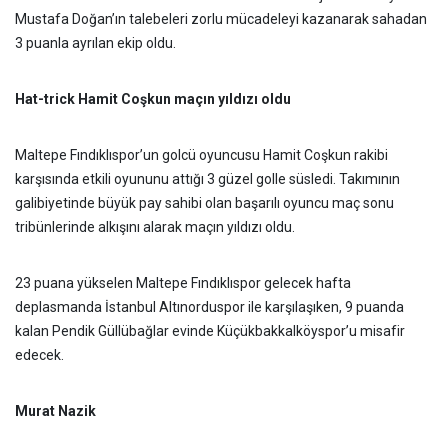
Mustafa Doğan’ın talebeleri zorlu mücadeleyi kazanarak sahadan
3 puanla ayrılan ekip oldu.
Hat-trick Hamit Coşkun maçın yıldızı oldu
Maltepe Fındıklıspor’un golcü oyuncusu Hamit Coşkun rakibi
karşısında etkili oyununu attığı 3 güzel golle süsledi. Takımının
galibiyetinde büyük pay sahibi olan başarılı oyuncu maç sonu
tribünlerinde alkışını alarak maçın yıldızı oldu.
23 puana yükselen Maltepe Fındıklıspor gelecek hafta
deplasmanda İstanbul Altınorduspor ile karşılaşıken, 9 puanda
kalan Pendik Güllübağlar evinde Küçükbakkalköyspor’u misafir
edecek.
Murat Nazik