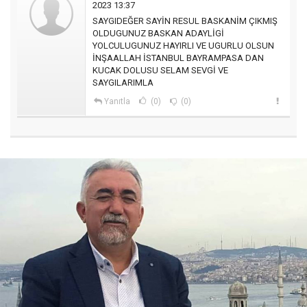
2023 13:37
SAYGIDEĞER SAYİN RESUL BASKANİM ÇIKMIŞ
OLDUGUNUZ BASKAN ADAYLİGİ
YOLCULUGUNUZ HAYIRLI VE UGURLU OLSUN
İNŞAALLAH İSTANBUL BAYRAMPASA DAN
KUCAK DOLUSU SELAM SEVGİ VE
SAYGILARIMLA
Yanıtla
(0)
(0)