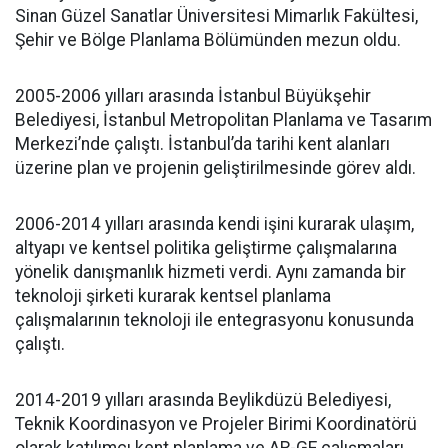
Sinan Güzel Sanatlar Üniversitesi Mimarlık Fakültesi,
Şehir ve Bölge Planlama Bölümünden mezun oldu.
2005-2006 yılları arasında İstanbul Büyükşehir
Belediyesi, İstanbul Metropolitan Planlama ve Tasarım
Merkezi’nde çalıştı. İstanbul’da tarihi kent alanları
üzerine plan ve projenin geliştirilmesinde görev aldı.
2006-2014 yılları arasında kendi işini kurarak ulaşım,
altyapı ve kentsel politika geliştirme çalışmalarına
yönelik danışmanlık hizmeti verdi. Aynı zamanda bir
teknoloji şirketi kurarak kentsel planlama
çalışmalarının teknoloji ile entegrasyonu konusunda
çalıştı.
2014-2019 yılları arasında Beylikdüzü Belediyesi,
Teknik Koordinasyon ve Projeler Birimi Koordinatörü
olarak katılımcı kent planlama ve AR-GE çalışmaları