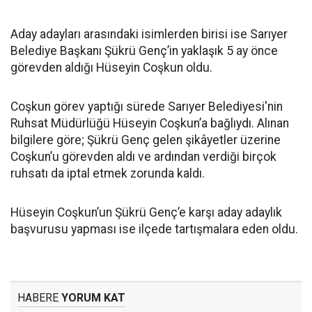
Aday adayları arasındaki isimlerden birisi ise Sarıyer
Belediye Başkanı Şükrü Genç’in yaklaşık 5 ay önce
görevden aldığı Hüseyin Coşkun oldu.
Coşkun görev yaptığı sürede Sarıyer Belediyesi'nin
Ruhsat Müdürlüğü Hüseyin Coşkun’a bağlıydı. Alınan
bilgilere göre; Şükrü Genç gelen şikâyetler üzerine
Coşkun’u görevden aldı ve ardından verdiği birçok
ruhsatı da iptal etmek zorunda kaldı.
Hüseyin Coşkun’un Şükrü Genç’e karşı aday adaylık
başvurusu yapması ise ilçede tartışmalara eden oldu.
HABERE
YORUM KAT