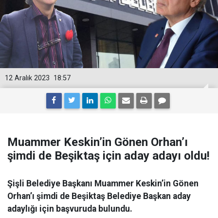
12 Aralık 2023
18:57
Muammer Keskin’in Gönen Orhan’ı
şimdi de Beşiktaş için aday adayı oldu!
Şişli Belediye Başkanı Muammer Keskin’in Gönen
Orhan’ı şimdi de Beşiktaş Belediye Başkan aday
adaylığı için başvuruda bulundu.