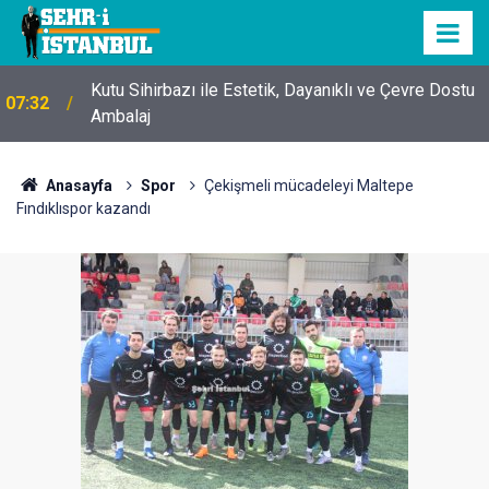
Kutu Sihirbazı ile Estetik, Dayanıklı ve Çevre Dostu
07:32
Ambalaj
Anasayfa
Spor
Çekişmeli mücadeleyi Maltepe
Fındıklıspor kazandı