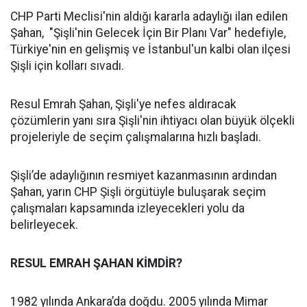
CHP Parti Meclisi'nin aldığı kararla adaylığı ilan edilen
Şahan, "Şişli'nin Gelecek İçin Bir Planı Var" hedefiyle,
Türkiye'nin en gelişmiş ve İstanbul'un kalbi olan ilçesi
Şişli için kolları sıvadı.
Resul Emrah Şahan, Şişli'ye nefes aldıracak
çözümlerin yanı sıra Şişli'nin ihtiyacı olan büyük ölçekli
projeleriyle de seçim çalışmalarına hızlı başladı.
Şişli’de adaylığının resmiyet kazanmasının ardından
Şahan, yarın CHP Şişli örgütüyle buluşarak seçim
çalışmaları kapsamında izleyecekleri yolu da
belirleyecek.
RESUL EMRAH ŞAHAN KİMDİR?
1982 yılında Ankara’da doğdu. 2005 yılında Mimar