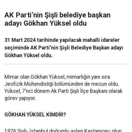
AK Parti’nin Şişli belediye başkan
adayı Gökhan Yüksel oldu
31 Mart 2024 tarihinde yapılacak mahalli idareler
seçiminde AK Parti’nin Şişli Belediye Başkan adayı
Gökhan Yüksel oldu.
Mimar olan Gökhan Yüksel, mimarlığın yanı sıra
Jeofizik Mühendisliği bölümünden de mezun oldu.
Yüksel, 7’nci dönem Ak Parti Şişli İlçe Başkanı olarak
görev yapıyor.
GÖKHAN YÜKSEL KİMDİR?
1976 Şişli- İstanbul doğumlu aslen Kastamonu olup