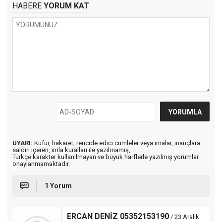
HABERE
YORUM KAT
UYARI:
Küfür, hakaret, rencide edici cümleler veya imalar, inançlara
saldırı içeren, imla kuralları ile yazılmamış,
Türkçe karakter kullanılmayan ve büyük harflerle yazılmış yorumlar
onaylanmamaktadır.
1 Yorum
ERCAN DENİZ 05352153190
/ 23 Aralık