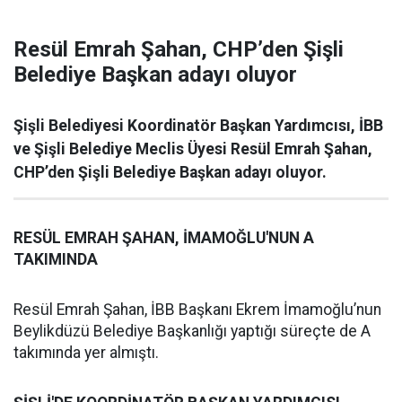
Resül Emrah Şahan, CHP’den Şişli
Belediye Başkan adayı oluyor
Şişli Belediyesi Koordinatör Başkan Yardımcısı, İBB
ve Şişli Belediye Meclis Üyesi Resül Emrah Şahan,
CHP’den Şişli Belediye Başkan adayı oluyor.
RESÜL EMRAH ŞAHAN, İMAMOĞLU'NUN A
TAKIMINDA
Resül Emrah Şahan, İBB Başkanı Ekrem İmamoğlu’nun
Beylikdüzü Belediye Başkanlığı yaptığı süreçte de A
takımında yer almıştı.