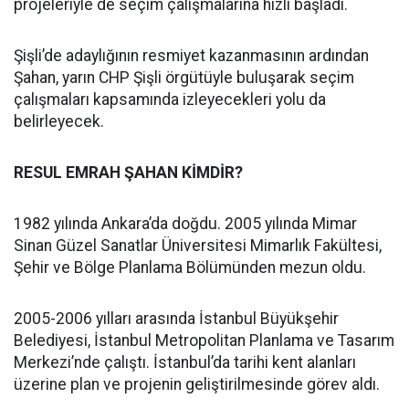
projeleriyle de seçim çalışmalarına hızlı başladı.
Şişli’de adaylığının resmiyet kazanmasının ardından
Şahan, yarın CHP Şişli örgütüyle buluşarak seçim
çalışmaları kapsamında izleyecekleri yolu da
belirleyecek.
RESUL EMRAH ŞAHAN KİMDİR?
1982 yılında Ankara’da doğdu. 2005 yılında Mimar
Sinan Güzel Sanatlar Üniversitesi Mimarlık Fakültesi,
Şehir ve Bölge Planlama Bölümünden mezun oldu.
2005-2006 yılları arasında İstanbul Büyükşehir
Belediyesi, İstanbul Metropolitan Planlama ve Tasarım
Merkezi’nde çalıştı. İstanbul’da tarihi kent alanları
üzerine plan ve projenin geliştirilmesinde görev aldı.