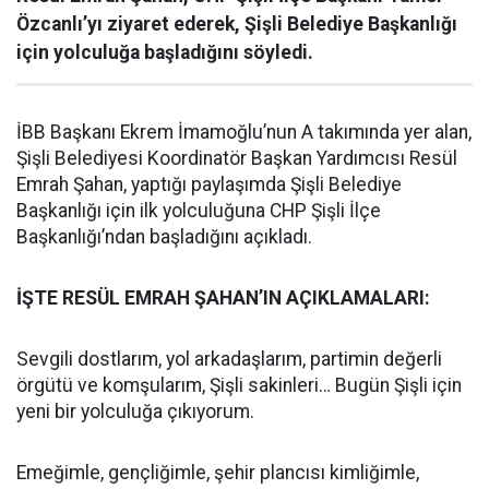
Özcanlı’yı ziyaret ederek, Şişli Belediye Başkanlığı
için yolculuğa başladığını söyledi.
İBB Başkanı Ekrem İmamoğlu’nun A takımında yer alan,
Şişli Belediyesi Koordinatör Başkan Yardımcısı Resül
Emrah Şahan, yaptığı paylaşımda Şişli Belediye
Başkanlığı için ilk yolculuğuna CHP Şişli İlçe
Başkanlığı’ndan başladığını açıkladı.
İŞTE RESÜL EMRAH ŞAHAN’IN AÇIKLAMALARI:
Sevgili dostlarım, yol arkadaşlarım, partimin değerli
örgütü ve komşularım, Şişli sakinleri… Bugün Şişli için
yeni bir yolculuğa çıkıyorum.
Emeğimle, gençliğimle, şehir plancısı kimliğimle,