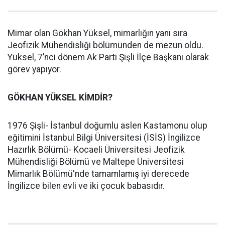
Mimar olan Gökhan Yüksel, mimarlığın yanı sıra
Jeofizik Mühendisliği bölümünden de mezun oldu.
Yüksel, 7’nci dönem Ak Parti Şişli İlçe Başkanı olarak
görev yapıyor.
GÖKHAN YÜKSEL KİMDİR?
1976 Şişli- İstanbul doğumlu aslen Kastamonu olup
eğitimini İstanbul Bilgi Üniversitesi (İSİS) İngilizce
Hazırlık Bölümü- Kocaeli Üniversitesi Jeofizik
Mühendisliği Bölümü ve Maltepe Üniversitesi
Mimarlık Bölümü'nde tamamlamış iyi derecede
İngilizce bilen evli ve iki çocuk babasıdır.