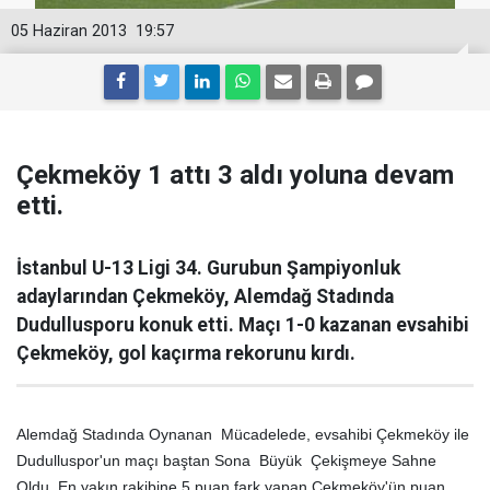
05 Haziran 2013
19:57
Çekmeköy 1 attı 3 aldı yoluna devam
etti.
İstanbul U-13 Ligi 34. Gurubun Şampiyonluk
adaylarından Çekmeköy, Alemdağ Stadında
Dudullusporu konuk etti. Maçı 1-0 kazanan evsahibi
Çekmeköy, gol kaçırma rekorunu kırdı.
Alemdağ Stadında Oynanan Mücadelede, evsahibi Çekmeköy ile
Dudulluspor'un maçı baştan Sona Büyük Çekişmeye Sahne
Oldu. En yakın rakibine 5 puan fark yapan Çekmeköy'ün puan