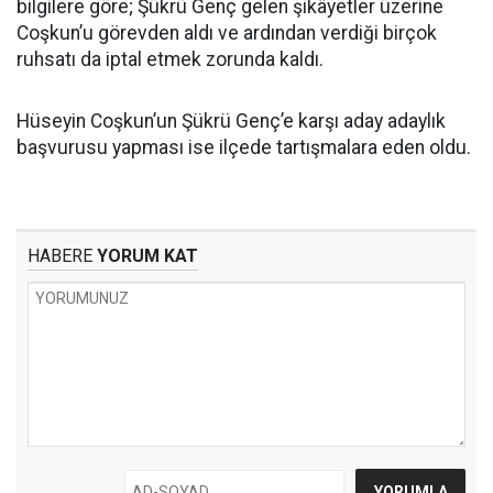
bilgilere göre; Şükrü Genç gelen şikâyetler üzerine
Coşkun’u görevden aldı ve ardından verdiği birçok
ruhsatı da iptal etmek zorunda kaldı.
Hüseyin Coşkun’un Şükrü Genç’e karşı aday adaylık
başvurusu yapması ise ilçede tartışmalara eden oldu.
HABERE
YORUM KAT