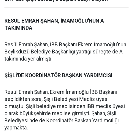
RESÜL EMRAH ŞAHAN, İMAMOĞLU'NUN A
TAKIMINDA
Resül Emrah Şahan, İBB Başkanı Ekrem İmamoğlu’nun
Beylikdüzü Belediye Başkanlığı yaptığı süreçte de A
takımında yer almıştı.
ŞİŞLİ'DE KOORDİNATÖR BAŞKAN YARDIMCISI
Resül Emrah Şahan, Ekrem İmamoğlu İBB Başkanı
seçildikten sora, Şişli Belediyesi Meclis üyesi
olmuştu. Şişli belediye meclisinden İBB meclis üyesi
olarak büyükşehirde meclise girmişti. Şahan, Şişli
Belediyesi’nde de Koordinatör Başkan Yardımcılığı
yapmakta.