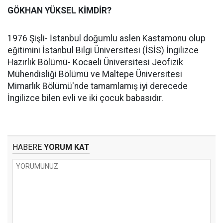
GÖKHAN YÜKSEL KİMDİR?
1976 Şişli- İstanbul doğumlu aslen Kastamonu olup
eğitimini İstanbul Bilgi Üniversitesi (İSİS) İngilizce
Hazırlık Bölümü- Kocaeli Üniversitesi Jeofizik
Mühendisliği Bölümü ve Maltepe Üniversitesi
Mimarlık Bölümü'nde tamamlamış iyi derecede
İngilizce bilen evli ve iki çocuk babasıdır.
HABERE
YORUM KAT