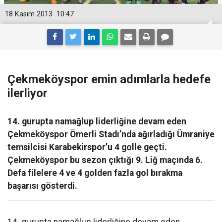
18 Kasım 2013
10:47
Çekmeköyspor emin adımlarla hedefe
ilerliyor
14. gurupta namağlup liderliğine devam eden
Çekmeköyspor Ömerli Stadı’nda ağırladığı Ümraniye
temsilcisi Karabekirspor’u 4 golle geçti.
Çekmeköyspor bu sezon çıktığı 9. Liğ maçında 6.
Defa filelere 4 ve 4 golden fazla gol bırakma
başarısı gösterdi.