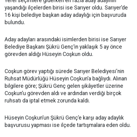
Yerel seçimlere giderken en fazla aday adayının
yaşandığı ilçelerden birisi ise Sarıyer oldu. Sarıyer’de
16 kişi belediye başkan aday adaylığı için başvuruda
bulundu.
Aday adayları arasındaki isimlerden birisi ise Sarıyer
Belediye Başkanı Şükrü Genç’in yaklaşık 5 ay önce
görevden aldığı Hüseyin Coşkun oldu.
Coşkun görev yaptığı sürede Sarıyer Belediyesi'nin
Ruhsat Müdürlüğü Hüseyin Coşkun’a bağlıydı. Alınan
bilgilere göre; Şükrü Genç gelen şikâyetler üzerine
Coşkun’u görevden aldı ve ardından verdiği birçok
ruhsatı da iptal etmek zorunda kaldı.
Hüseyin Coşkun’un Şükrü Genç’e karşı aday adaylık
başvurusu yapması ise ilçede tartışmalara eden oldu.