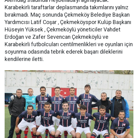
Alemdağ stadında Heybeliada’yı ağırlayacak.
Karabekirli taraftarlar deplasmanda takımlarını yalnız
bırakmadı. Maç sonunda Çekmeköy Belediye Başkan
Yardımcısı Latif Coşar , Çekmeköyspor Kulüp Başkanı
Hüseyin Yüksek , Çekmeköylü yöneticiler Vahdet
Erdoğan ve Zafer Sevencan Çekmeköylü ve
Karabekirli futbolcuları centilmenlikleri ve oyunları için
soyunma odasında tebrik ederek başarı dileklerini
kendilerine iletti.