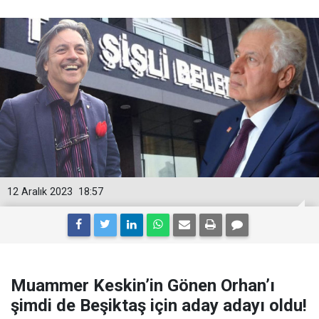
12 Aralık 2023
18:57
Muammer Keskin’in Gönen Orhan’ı
şimdi de Beşiktaş için aday adayı oldu!