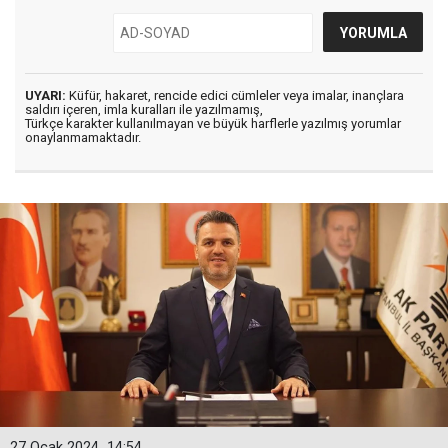
UYARI:
Küfür, hakaret, rencide edici cümleler veya imalar, inançlara
saldırı içeren, imla kuralları ile yazılmamış,
Türkçe karakter kullanılmayan ve büyük harflerle yazılmış yorumlar
onaylanmamaktadır.
27 Ocak 2024
14:54