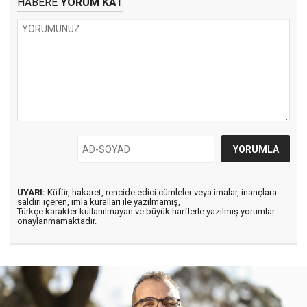
HABERE
YORUM KAT
UYARI:
Küfür, hakaret, rencide edici cümleler veya imalar, inançlara
saldırı içeren, imla kuralları ile yazılmamış,
Türkçe karakter kullanılmayan ve büyük harflerle yazılmış yorumlar
onaylanmamaktadır.