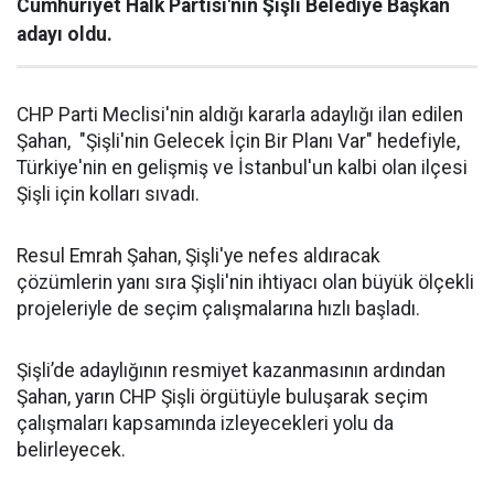
Cumhuriyet Halk Partisi'nin Şişli Belediye Başkan
adayı oldu.
CHP Parti Meclisi'nin aldığı kararla adaylığı ilan edilen
Şahan, "Şişli'nin Gelecek İçin Bir Planı Var" hedefiyle,
Türkiye'nin en gelişmiş ve İstanbul'un kalbi olan ilçesi
Şişli için kolları sıvadı.
Resul Emrah Şahan, Şişli'ye nefes aldıracak
çözümlerin yanı sıra Şişli'nin ihtiyacı olan büyük ölçekli
projeleriyle de seçim çalışmalarına hızlı başladı.
Şişli’de adaylığının resmiyet kazanmasının ardından
Şahan, yarın CHP Şişli örgütüyle buluşarak seçim
çalışmaları kapsamında izleyecekleri yolu da
belirleyecek.