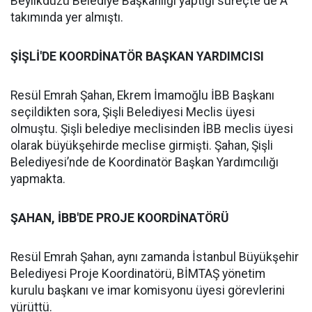
Beylikdüzü Belediye Başkanlığı yaptığı süreçte de A
takımında yer almıştı.
ŞİŞLİ'DE KOORDİNATÖR BAŞKAN YARDIMCISI
Resül Emrah Şahan, Ekrem İmamoğlu İBB Başkanı
seçildikten sora, Şişli Belediyesi Meclis üyesi
olmuştu. Şişli belediye meclisinden İBB meclis üyesi
olarak büyükşehirde meclise girmişti. Şahan, Şişli
Belediyesi’nde de Koordinatör Başkan Yardımcılığı
yapmakta.
ŞAHAN, İBB'DE PROJE KOORDİNATÖRÜ
Resül Emrah Şahan, aynı zamanda İstanbul Büyükşehir
Belediyesi Proje Koordinatörü, BİMTAŞ yönetim
kurulu başkanı ve imar komisyonu üyesi görevlerini
yürüttü.