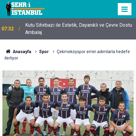
Kutu Sihirbazı ile Estetik, Dayanıklı ve Çevre Dostu
07:32
Ambalaj
Anasayfa
Spor
Çekmeköyspor emin adımlarla hedefe
ilerliyor