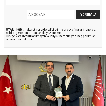
UYARI:
Küfür, hakaret, rencide edici cümleler veya imalar, inançlara
saldırı içeren, imla kuralları ile yazılmamış,
Türkçe karakter kullanılmayan ve büyük harflerle yazılmış yorumlar
onaylanmamaktadır.