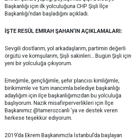
Başkanlığı için ilk yolculuğuna CHP Şişli İlçe
Başkanlığı’ndan başladığını açıkladı.
İŞTE RESÜL EMRAH ŞAHAN’IN AÇIKLAMALARI:
Sevgili dostlarım, yol arkadaşlarım, partimin değerli
örgütü ve komşularım, Şişli sakinleri… Bugün Şişli için
yeni bir yolculuğa çıkıyorum.
Emeğimle, gençliğimle, şehir plancısı kimliğimle,
birikimimle ve tüm inancımla belediye başkanlığı
adaylığım için ilçe başkanlığımızdan bu yolculuğa
başlıyorum. Nazik misafirperverlikleri için İlçe
Başkanımız @tamerozcanli ‘ya ve destek veren
herkese teşekkür ediyorum.
2019’da Ekrem Başkanımızla İstanbul’da başlayan