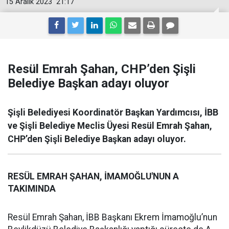
15 Aralık 2023
21:17
Resül Emrah Şahan, CHP’den Şişli
Belediye Başkan adayı oluyor
Şişli Belediyesi Koordinatör Başkan Yardımcısı, İBB
ve Şişli Belediye Meclis Üyesi Resül Emrah Şahan,
CHP’den Şişli Belediye Başkan adayı oluyor.
RESÜL EMRAH ŞAHAN, İMAMOĞLU'NUN A
TAKIMINDA
Resül Emrah Şahan, İBB Başkanı Ekrem İmamoğlu’nun