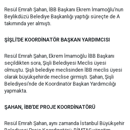
Resül Emrah Şahan, İBB Başkanı Ekrem İmamoğlu’nun
Beylikdüzü Belediye Başkanlığı yaptığı süreçte de A
takımında yer almıştı.
ŞİŞLİ'DE KOORDİNATÖR BAŞKAN YARDIMCISI
Resül Emrah Şahan, Ekrem İmamoğlu İBB Başkanı
seçildikten sora, Şişli Belediyesi Meclis üyesi
olmuştu. Şişli belediye meclisinden İBB meclis üyesi
olarak büyükşehirde meclise girmişti. Şahan, Şişli
Belediyesi’nde de Koordinatör Başkan Yardımcılığı
yapmakta.
ŞAHAN, İBB'DE PROJE KOORDİNATÖRÜ
Resül Emrah Şahan, aynı zamanda İstanbul Büyükşehir