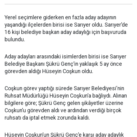
Yerel seçimlere giderken en fazla aday adayının
yaşandığı ilçelerden birisi ise Sarıyer oldu. Sarıyer’de
16 kişi belediye başkan aday adaylığı için başvuruda
bulundu.
Aday adayları arasındaki isimlerden birisi ise Sarıyer
Belediye Başkanı Şükrü Genç’in yaklaşık 5 ay önce
görevden aldığı Hüseyin Coşkun oldu.
Coşkun görev yaptığı sürede Sarıyer Belediyesi'nin
Ruhsat Müdürlüğü Hüseyin Coşkun’a bağlıydı. Alınan
bilgilere göre; Şükrü Genç gelen şikâyetler üzerine
Coşkun’u görevden aldı ve ardından verdiği birçok
ruhsatı da iptal etmek zorunda kaldı.
Hüseyin Coşkun’un Şükrü Genç’e karşı aday adaylık