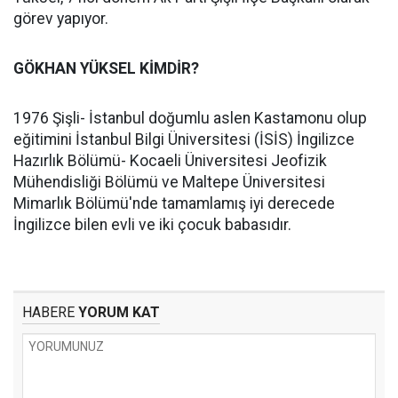
görev yapıyor.
GÖKHAN YÜKSEL KİMDİR?
1976 Şişli- İstanbul doğumlu aslen Kastamonu olup
eğitimini İstanbul Bilgi Üniversitesi (İSİS) İngilizce
Hazırlık Bölümü- Kocaeli Üniversitesi Jeofizik
Mühendisliği Bölümü ve Maltepe Üniversitesi
Mimarlık Bölümü'nde tamamlamış iyi derecede
İngilizce bilen evli ve iki çocuk babasıdır.
HABERE
YORUM KAT