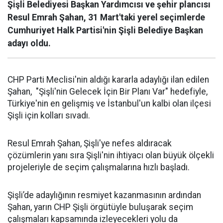
Şişli Belediyesi Başkan Yardımcısı ve şehir plancısı
Resul Emrah Şahan, 31 Mart'taki yerel seçimlerde
Cumhuriyet Halk Partisi'nin Şişli Belediye Başkan
adayı oldu.
CHP Parti Meclisi'nin aldığı kararla adaylığı ilan edilen
Şahan, "Şişli'nin Gelecek İçin Bir Planı Var" hedefiyle,
Türkiye'nin en gelişmiş ve İstanbul'un kalbi olan ilçesi
Şişli için kolları sıvadı.
Resul Emrah Şahan, Şişli'ye nefes aldıracak
çözümlerin yanı sıra Şişli'nin ihtiyacı olan büyük ölçekli
projeleriyle de seçim çalışmalarına hızlı başladı.
Şişli’de adaylığının resmiyet kazanmasının ardından
Şahan, yarın CHP Şişli örgütüyle buluşarak seçim
çalışmaları kapsamında izleyecekleri yolu da