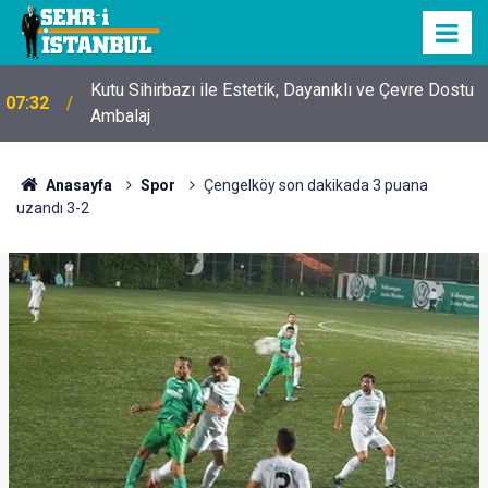
Kutu Sihirbazı ile Estetik, Dayanıklı ve Çevre Dostu
07:32
Ambalaj
Anasayfa
Spor
Çengelköy son dakikada 3 puana
uzandı 3-2