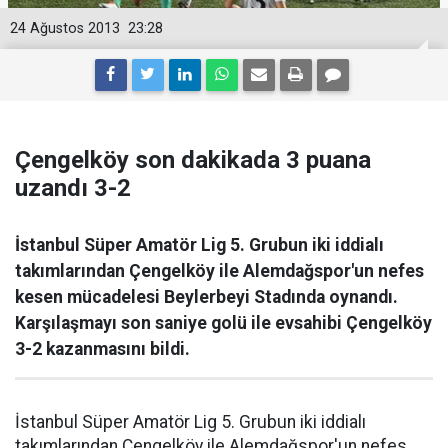
24 Ağustos 2013
23:28
Çengelköy son dakikada 3 puana
uzandı 3-2
İstanbul Süper Amatör Lig 5. Grubun iki iddialı
takımlarından Çengelköy ile Alemdağspor'un nefes
kesen mücadelesi Beylerbeyi Stadında oynandı.
Karşılaşmayı son saniye golü ile evsahibi Çengelköy
3-2 kazanmasını bildi.
İstanbul Süper Amatör Lig 5. Grubun iki iddialı
takımlarından Çengelköy ile Alemdağspor'un nefes