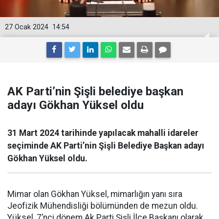
27 Ocak 2024
14:54
AK Parti’nin Şişli belediye başkan
adayı Gökhan Yüksel oldu
31 Mart 2024 tarihinde yapılacak mahalli idareler
seçiminde AK Parti’nin Şişli Belediye Başkan adayı
Gökhan Yüksel oldu.
Mimar olan Gökhan Yüksel, mimarlığın yanı sıra
Jeofizik Mühendisliği bölümünden de mezun oldu.
Yüksel, 7’nci dönem Ak Parti Şişli İlçe Başkanı olarak