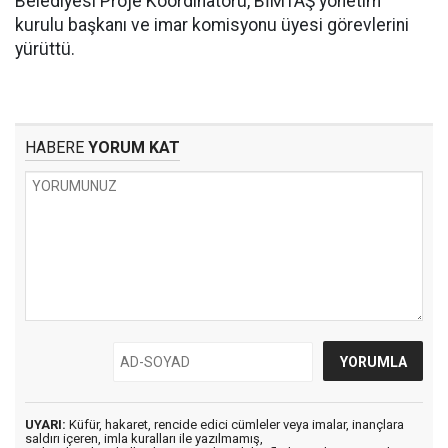
Belediyesi Proje Koordinatörü, BİMTAŞ yönetim
kurulu başkanı ve imar komisyonu üyesi görevlerini
yürüttü.
HABERE
YORUM KAT
UYARI:
Küfür, hakaret, rencide edici cümleler veya imalar, inançlara
saldırı içeren, imla kuralları ile yazılmamış,