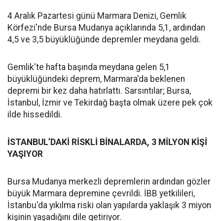
4 Aralık Pazartesi günü Marmara Denizi, Gemlik
Körfezi'nde Bursa Mudanya açıklarında 5,1, ardından
4,5 ve 3,5 büyüklüğünde depremler meydana geldi.
Gemlik'te hafta başında meydana gelen 5,1
büyüklüğündeki deprem, Marmara'da beklenen
depremi bir kez daha hatırlattı. Sarsıntılar; Bursa,
İstanbul, İzmir ve Tekirdağ başta olmak üzere pek çok
ilde hissedildi.
İSTANBUL’DAKİ RİSKLİ BİNALARDA, 3 MİLYON KİŞİ
YAŞIYOR
Bursa Mudanya merkezli depremlerin ardından gözler
büyük Marmara depremine çevrildi. İBB yetkilileri,
İstanbu'da yıkılma riski olan yapılarda yaklaşık 3 miyon
kişinin yaşadığını dile getiriyor.