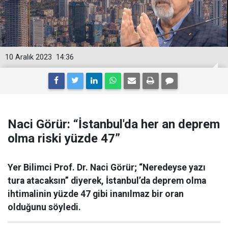
10 Aralık 2023
14:36
Naci Görür: “İstanbul'da her an deprem
olma riski yüzde 47”
Yer Bilimci Prof. Dr. Naci Görür; “Neredeyse yazı
tura atacaksın” diyerek, İstanbul’da deprem olma
ihtimalinin yüzde 47 gibi inanılmaz bir oran
olduğunu söyledi.