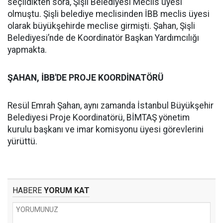
seçildikten sora, Şişli Belediyesi Meclis üyesi
olmuştu. Şişli belediye meclisinden İBB meclis üyesi
olarak büyükşehirde meclise girmişti. Şahan, Şişli
Belediyesi’nde de Koordinatör Başkan Yardımcılığı
yapmakta.
ŞAHAN, İBB'DE PROJE KOORDİNATÖRÜ
Resül Emrah Şahan, aynı zamanda İstanbul Büyükşehir
Belediyesi Proje Koordinatörü, BİMTAŞ yönetim
kurulu başkanı ve imar komisyonu üyesi görevlerini
yürüttü.
HABERE
YORUM KAT