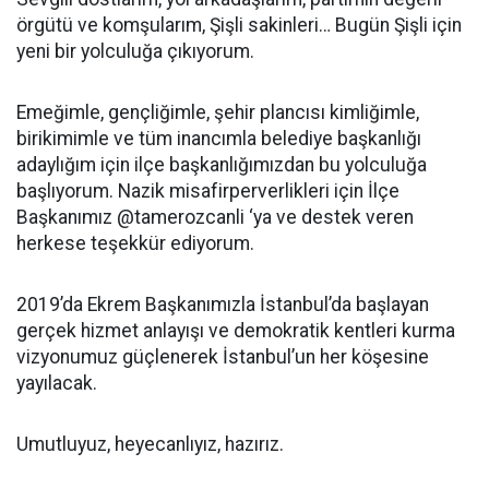
örgütü ve komşularım, Şişli sakinleri… Bugün Şişli için
yeni bir yolculuğa çıkıyorum.
Emeğimle, gençliğimle, şehir plancısı kimliğimle,
birikimimle ve tüm inancımla belediye başkanlığı
adaylığım için ilçe başkanlığımızdan bu yolculuğa
başlıyorum. Nazik misafirperverlikleri için İlçe
Başkanımız @tamerozcanli ‘ya ve destek veren
herkese teşekkür ediyorum.
2019’da Ekrem Başkanımızla İstanbul’da başlayan
gerçek hizmet anlayışı ve demokratik kentleri kurma
vizyonumuz güçlenerek İstanbul’un her köşesine
yayılacak.
Umutluyuz, heyecanlıyız, hazırız.