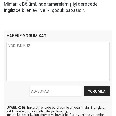
Mimarlık Bölümü'nde tamamlamış iyi derecede
İngilizce bilen evli ve iki çocuk babasıdır.
HABERE
YORUM KAT
UYARI:
Küfür, hakaret, rencide edici cümleler veya imalar, inançlara
saldırı içeren, imla kuralları ile yazılmamış,
Türkçe karakter kullanılmayan ve büyük harflerle yazılmış yorumlar