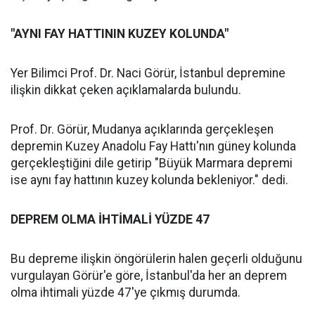
"AYNI FAY HATTININ KUZEY KOLUNDA"
Yer Bilimci Prof. Dr. Naci Görür, İstanbul depremine
ilişkin dikkat çeken açıklamalarda bulundu.
Prof. Dr. Görür, Mudanya açıklarında gerçekleşen
depremin Kuzey Anadolu Fay Hattı'nın güney kolunda
gerçekleştiğini dile getirip "Büyük Marmara depremi
ise aynı fay hattının kuzey kolunda bekleniyor." dedi.
DEPREM OLMA İHTİMALİ YÜZDE 47
Bu depreme ilişkin öngörülerin halen geçerli olduğunu
vurgulayan Görür'e göre, İstanbul'da her an deprem
olma ihtimali yüzde 47'ye çıkmış durumda.