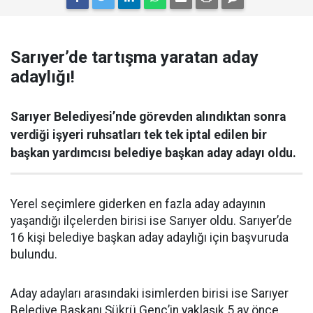
Sarıyer’de tartışma yaratan aday
adaylığı!
Sarıyer Belediyesi’nde görevden alındıktan sonra
verdiği işyeri ruhsatları tek tek iptal edilen bir
başkan yardımcısı belediye başkan aday adayı oldu.
Yerel seçimlere giderken en fazla aday adayının
yaşandığı ilçelerden birisi ise Sarıyer oldu. Sarıyer’de
16 kişi belediye başkan aday adaylığı için başvuruda
bulundu.
Aday adayları arasındaki isimlerden birisi ise Sarıyer
Belediye Başkanı Şükrü Genç’in yaklaşık 5 ay önce