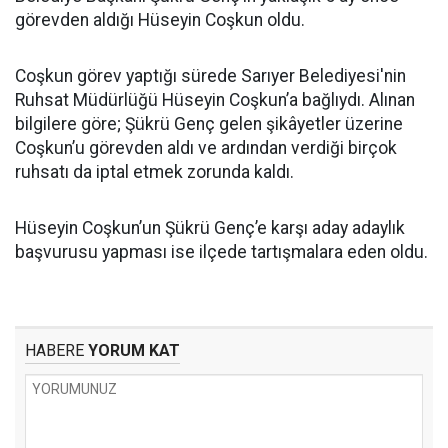
görevden aldığı Hüseyin Coşkun oldu.
Coşkun görev yaptığı sürede Sarıyer Belediyesi'nin
Ruhsat Müdürlüğü Hüseyin Coşkun’a bağlıydı. Alınan
bilgilere göre; Şükrü Genç gelen şikâyetler üzerine
Coşkun’u görevden aldı ve ardından verdiği birçok
ruhsatı da iptal etmek zorunda kaldı.
Hüseyin Coşkun’un Şükrü Genç’e karşı aday adaylık
başvurusu yapması ise ilçede tartışmalara eden oldu.
HABERE
YORUM KAT