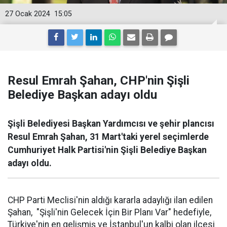
27 Ocak 2024
15:05
Resul Emrah Şahan, CHP'nin Şişli
Belediye Başkan adayı oldu
Şişli Belediyesi Başkan Yardımcısı ve şehir plancısı
Resul Emrah Şahan, 31 Mart'taki yerel seçimlerde
Cumhuriyet Halk Partisi'nin Şişli Belediye Başkan
adayı oldu.
CHP Parti Meclisi'nin aldığı kararla adaylığı ilan edilen
Şahan, "Şişli'nin Gelecek İçin Bir Planı Var" hedefiyle,
Türkiye'nin en gelişmiş ve İstanbul'un kalbi olan ilçesi