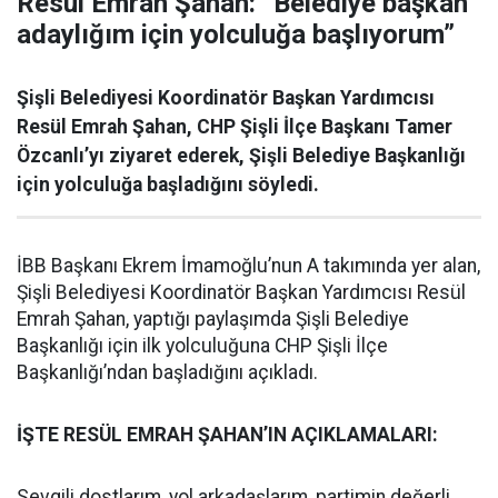
Resül Emrah Şahan: “Belediye başkan
adaylığım için yolculuğa başlıyorum”
Şişli Belediyesi Koordinatör Başkan Yardımcısı
Resül Emrah Şahan, CHP Şişli İlçe Başkanı Tamer
Özcanlı’yı ziyaret ederek, Şişli Belediye Başkanlığı
için yolculuğa başladığını söyledi.
İBB Başkanı Ekrem İmamoğlu’nun A takımında yer alan,
Şişli Belediyesi Koordinatör Başkan Yardımcısı Resül
Emrah Şahan, yaptığı paylaşımda Şişli Belediye
Başkanlığı için ilk yolculuğuna CHP Şişli İlçe
Başkanlığı’ndan başladığını açıkladı.
İŞTE RESÜL EMRAH ŞAHAN’IN AÇIKLAMALARI:
Sevgili dostlarım, yol arkadaşlarım, partimin değerli