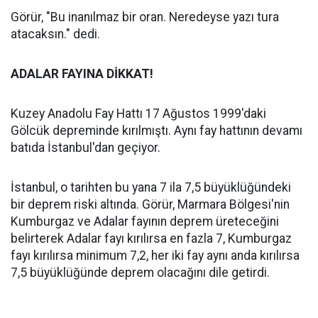
Görür, "Bu inanılmaz bir oran. Neredeyse yazı tura
atacaksın." dedi.
ADALAR FAYINA DİKKAT!
Kuzey Anadolu Fay Hattı 17 Ağustos 1999'daki
Gölcük depreminde kırılmıştı. Aynı fay hattının devamı
batıda İstanbul'dan geçiyor.
İstanbul, o tarihten bu yana 7 ila 7,5 büyüklüğündeki
bir deprem riski altında. Görür, Marmara Bölgesi'nin
Kumburgaz ve Adalar fayının deprem üreteceğini
belirterek Adalar fayı kırılırsa en fazla 7, Kumburgaz
fayı kırılırsa minimum 7,2, her iki fay aynı anda kırılırsa
7,5 büyüklüğünde deprem olacağını dile getirdi.