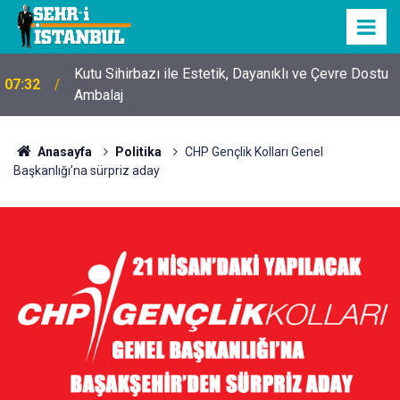
Kutu Sihirbazı ile Estetik, Dayanıklı ve Çevre Dostu
07:32
Ambalaj
Anasayfa
Politika
CHP Gençlik Kolları Genel
Başkanlığı’na sürpriz aday