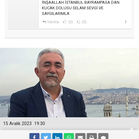
İNŞAALLAH İSTANBUL BAYRAMPASA DAN
KUCAK DOLUSU SELAM SEVGİ VE
SAYGILARIMLA
Yanıtla
(0)
(0)
15 Aralık 2023
19:30