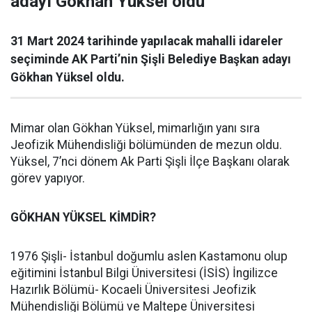
adayı Gökhan Yüksel oldu
31 Mart 2024 tarihinde yapılacak mahalli idareler
seçiminde AK Parti’nin Şişli Belediye Başkan adayı
Gökhan Yüksel oldu.
Mimar olan Gökhan Yüksel, mimarlığın yanı sıra
Jeofizik Mühendisliği bölümünden de mezun oldu.
Yüksel, 7’nci dönem Ak Parti Şişli İlçe Başkanı olarak
görev yapıyor.
GÖKHAN YÜKSEL KİMDİR?
1976 Şişli- İstanbul doğumlu aslen Kastamonu olup
eğitimini İstanbul Bilgi Üniversitesi (İSİS) İngilizce
Hazırlık Bölümü- Kocaeli Üniversitesi Jeofizik
Mühendisliği Bölümü ve Maltepe Üniversitesi