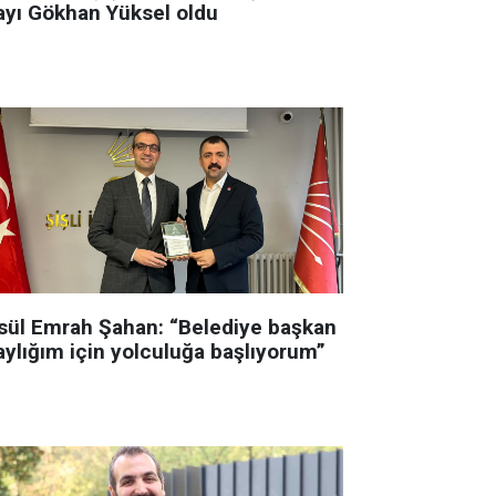
ayı Gökhan Yüksel oldu
sül Emrah Şahan: “Belediye başkan
aylığım için yolculuğa başlıyorum”