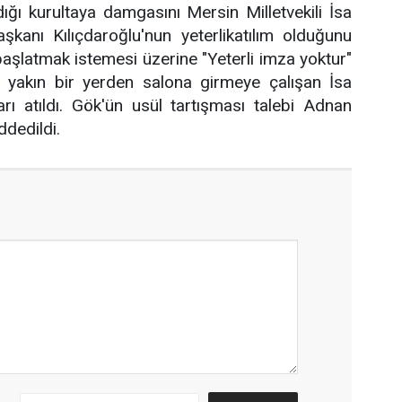
dığı kurultaya damgasını Mersin Milletvekili İsa
şkanı Kılıçdaroğlu'nun yeterlikatılım olduğunu
başlatmak istemesi üzerine "Yeterli imza yoktur"
e yakın bir yerden salona girmeye çalışan İsa
ı atıldı. Gök'ün usül tartışması talebi Adnan
ddedildi.