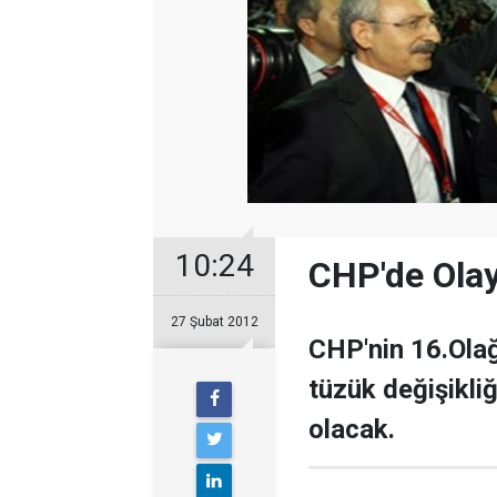
10:24
CHP'de Olay
27 Şubat 2012
CHP'nin 16.Olağ
tüzük değişikliğ
olacak.