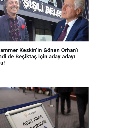
ammer Keskin’in Gönen Orhan’ı
mdi de Beşiktaş için aday adayı
u!