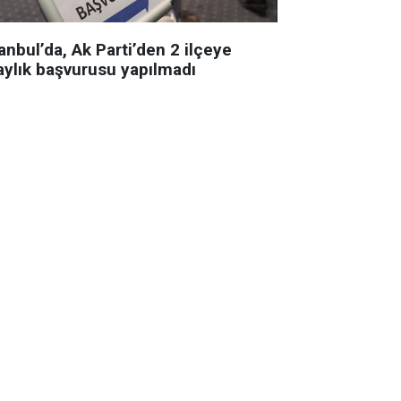
anbul’da, Ak Parti’den 2 ilçeye
aylık başvurusu yapılmadı