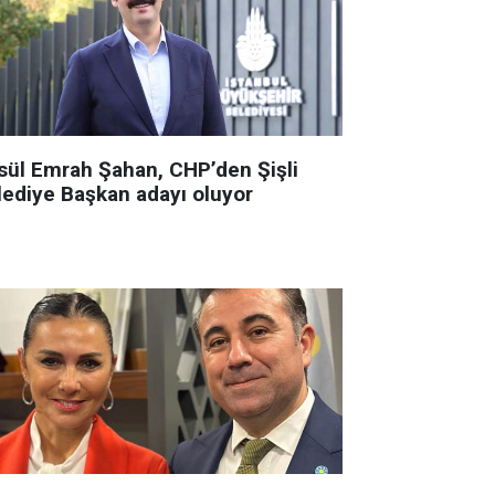
sül Emrah Şahan, CHP’den Şişli
lediye Başkan adayı oluyor