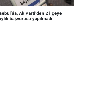
anbul’da, Ak Parti’den 2 ilçeye
aylık başvurusu yapılmadı