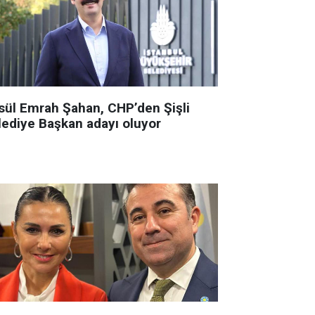
sül Emrah Şahan, CHP’den Şişli
lediye Başkan adayı oluyor