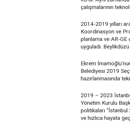
çalışmalarının teknol
2014-2019 yılları ar
Koordinasyon ve Proj
planlama ve AR-GE ça
uyguladı. Beylikdüzü
Ekrem İmamoğlu’nun 
Belediyesi 2019 Seçim
hazırlanmasında tekn
2019 – 2023 İstanbu
Yönetim Kurulu Başka
politikaları “İstanbul
ve hızlıca hayata geç