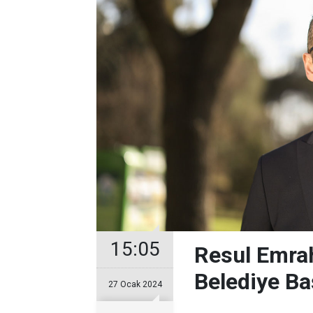
15:05
Resul Emrah
Belediye Ba
27 Ocak 2024