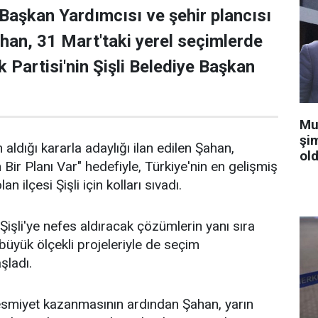
 Başkan Yardımcısı ve şehir plancısı
han, 31 Mart'taki yerel seçimlerde
 Partisi'nin Şişli Belediye Başkan
Mu
şi
 aldığı kararla adaylığı ilan edilen Şahan,
old
n Bir Planı Var" hedefiyle, Türkiye'nin en gelişmiş
an ilçesi Şişli için kolları sıvadı.
işli'ye nefes aldıracak çözümlerin yanı sıra
n büyük ölçekli projeleriyle de seçim
aşladı.
 resmiyet kazanmasının ardından Şahan, yarın