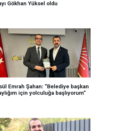
ayı Gökhan Yüksel oldu
sül Emrah Şahan: “Belediye başkan
aylığım için yolculuğa başlıyorum”