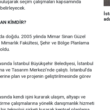
 buluşarak seçim çalışmaları kapsamında
 belirleyecek.
İst
ad
AN KİMDİR?
’da doğdu. 2005 yılında Mimar Sinan Güzel
i Mimarlık Fakültesi, Şehir ve Bölge Planlama
oldu.
asında İstanbul Büyükşehir Belediyesi, İstanbul
a ve Tasarım Merkezi’nde çalıştı. İstanbul’da
üzerine plan ve projenin geliştirilmesinde görev
sında kendi işini kurarak ulaşım, altyapı ve
ştirme çalışmalarına yönelik danışmanlık hizmeti
bir teknoloji şirketi kurarak kentsel planlama