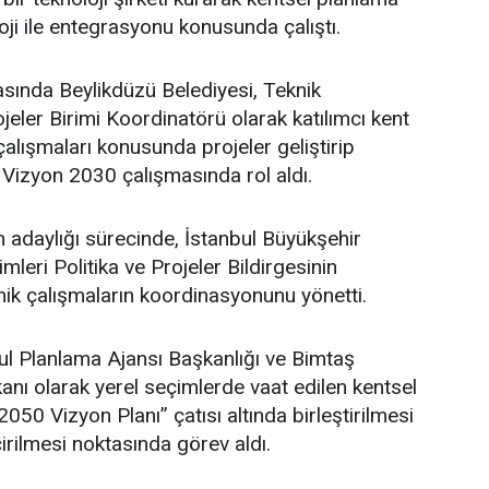
oji ile entegrasyonu konusunda çalıştı.
asında Beylikdüzü Belediyesi, Teknik
eler Birimi Koordinatörü olarak katılımcı kent
lışmaları konusunda projeler geliştirip
 Vizyon 2030 çalışmasında rol aldı.
adaylığı sürecinde, İstanbul Büyükşehir
leri Politika ve Projeler Bildirgesinin
ik çalışmaların koordinasyonunu yönetti.
l Planlama Ajansı Başkanlığı ve Bimtaş
nı olarak yerel seçimlerde vaat edilen kentsel
 2050 Vizyon Planı” çatısı altında birleştirilmesi
irilmesi noktasında görev aldı.