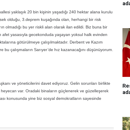
ad
lesi yaklaşık 20 bin kişinin yaşadığı 240 hektar alana kurulu
ksek olduğu, 3.deprem kuşağında olan, herhangi bir risk
ın olmadığı bu yer riskli alan olarak ilan edildi. Biz buna bir
n afet yasasıyla gecekonduda yaşayan yoksul halk evinden
ktalarına götürülmeye çalışılmaktadır. Derbent ve Kazım
re bu çalışmaların Sarıyer’de hız kazanacağını düşünüyorum.
kanı ve yöneticilerini davet ediyoruz. Gelin sorunları birlikte
Re
 heyecan var. Oradaki binaların güçlenerek ve güzelleşerek
ad
ması konusunda yine biz sosyal demokratların sayesinde