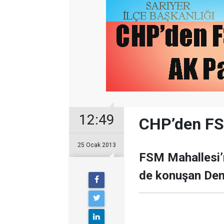
12:49
CHP’den FSM
25 Ocak 2013
FSM Mahallesi’ni
de konuşan Den