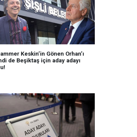
ammer Keskin’in Gönen Orhan’ı
mdi de Beşiktaş için aday adayı
u!