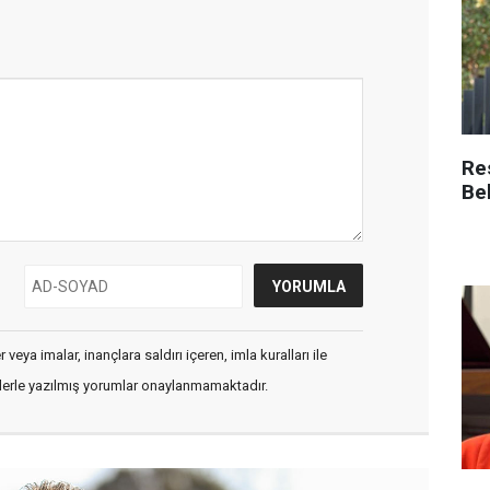
Re
Be
veya imalar, inançlara saldırı içeren, imla kuralları ile
flerle yazılmış yorumlar onaylanmamaktadır.