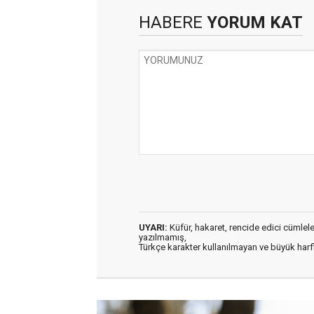
HABERE
YORUM KAT
UYARI:
Küfür, hakaret, rencide edici cümleler 
yazılmamış,
Türkçe karakter kullanılmayan ve büyük har