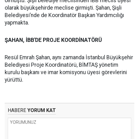
olmuştu. Şişli belediye meclisinden İBB meclis üyesi
olarak büyükşehirde meclise girmişti. Şahan, Şişli
Belediyesi’nde de Koordinatör Başkan Yardımcılığı
yapmakta.
ŞAHAN, İBB'DE PROJE KOORDİNATÖRÜ
Resül Emrah Şahan, aynı zamanda İstanbul Büyükşehir
Belediyesi Proje Koordinatörü, BİMTAŞ yönetim
kurulu başkanı ve imar komisyonu üyesi görevlerini
yürüttü.
HABERE
YORUM KAT