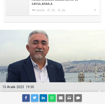
SAYGILARIMLA
Yanıtla
(0)
(0)
15 Aralık 2023
19:30