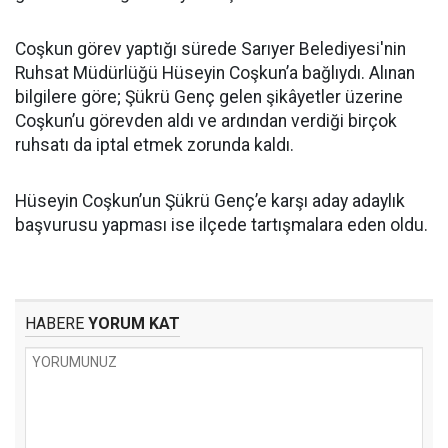
Coşkun görev yaptığı sürede Sarıyer Belediyesi'nin
Ruhsat Müdürlüğü Hüseyin Coşkun’a bağlıydı. Alınan
bilgilere göre; Şükrü Genç gelen şikâyetler üzerine
Coşkun’u görevden aldı ve ardından verdiği birçok
ruhsatı da iptal etmek zorunda kaldı.
Hüseyin Coşkun’un Şükrü Genç’e karşı aday adaylık
başvurusu yapması ise ilçede tartışmalara eden oldu.
HABERE
YORUM KAT