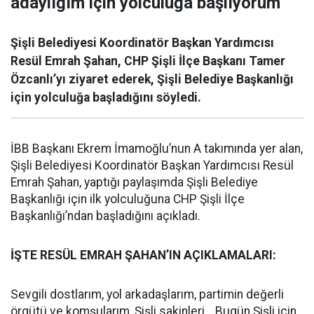
adaylığım için yolculuğa başlıyorum”
Şişli Belediyesi Koordinatör Başkan Yardımcısı
Resül Emrah Şahan, CHP Şişli İlçe Başkanı Tamer
Özcanlı’yı ziyaret ederek, Şişli Belediye Başkanlığı
için yolculuğa başladığını söyledi.
İBB Başkanı Ekrem İmamoğlu’nun A takımında yer alan,
Şişli Belediyesi Koordinatör Başkan Yardımcısı Resül
Emrah Şahan, yaptığı paylaşımda Şişli Belediye
Başkanlığı için ilk yolculuğuna CHP Şişli İlçe
Başkanlığı’ndan başladığını açıkladı.
İŞTE RESÜL EMRAH ŞAHAN’IN AÇIKLAMALARI:
Sevgili dostlarım, yol arkadaşlarım, partimin değerli
örgütü ve komşularım, Şişli sakinleri… Bugün Şişli için