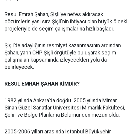
Resul Emrah Şahan, Şişli'ye nefes aldıracak
çözümlerin yanı sıra Şişli'nin ihtiyacı olan büyük ölçekli
projeleriyle de seçim çalışmalarına hızlı başladı.
Şişli’de adaylığının resmiyet kazanmasının ardından
Şahan, yarın CHP Şişli örgütüyle buluşarak seçim
çalışmaları kapsamında izleyecekleri yolu da
belirleyecek.
RESUL EMRAH ŞAHAN KİMDİR?
1982 yılında Ankara’da doğdu. 2005 yılında Mimar
Sinan Güzel Sanatlar Üniversitesi Mimarlık Fakültesi,
Şehir ve Bölge Planlama Bölümünden mezun oldu.
2005-2006 yılları arasında İstanbul Büyükşehir