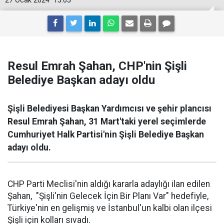
27 Ocak 2024
15:05
Resul Emrah Şahan, CHP'nin Şişli
Belediye Başkan adayı oldu
Şişli Belediyesi Başkan Yardımcısı ve şehir plancısı
Resul Emrah Şahan, 31 Mart'taki yerel seçimlerde
Cumhuriyet Halk Partisi'nin Şişli Belediye Başkan
adayı oldu.
CHP Parti Meclisi'nin aldığı kararla adaylığı ilan edilen
Şahan, "Şişli'nin Gelecek İçin Bir Planı Var" hedefiyle,
Türkiye'nin en gelişmiş ve İstanbul'un kalbi olan ilçesi
Şişli için kolları sıvadı.