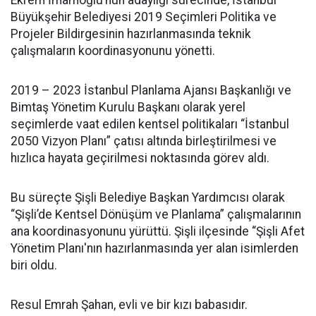
Ekrem İmamoğlu’nun adaylığı sürecinde, İstanbul
Büyükşehir Belediyesi 2019 Seçimleri Politika ve
Projeler Bildirgesinin hazırlanmasında teknik
çalışmaların koordinasyonunu yönetti.
2019 – 2023 İstanbul Planlama Ajansı Başkanlığı ve
Bimtaş Yönetim Kurulu Başkanı olarak yerel
seçimlerde vaat edilen kentsel politikaları “İstanbul
2050 Vizyon Planı” çatısı altında birleştirilmesi ve
hızlıca hayata geçirilmesi noktasında görev aldı.
Bu süreçte Şişli Belediye Başkan Yardımcısı olarak
“Şişli’de Kentsel Dönüşüm ve Planlama” çalışmalarının
ana koordinasyonunu yürüttü. Şişli ilçesinde “Şişli Afet
Yönetim Planı'nın hazırlanmasında yer alan isimlerden
biri oldu.
Resul Emrah Şahan, evli ve bir kızı babasıdır.