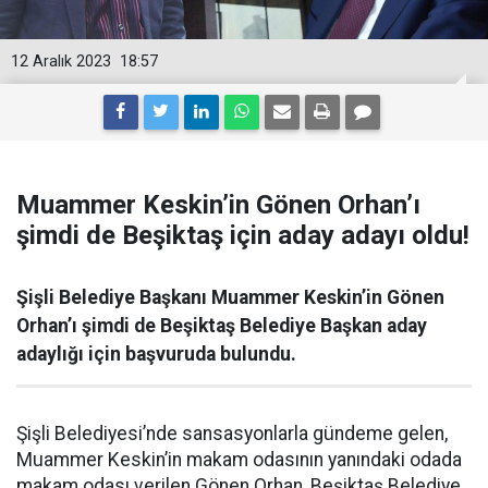
12 Aralık 2023
18:57
Muammer Keskin’in Gönen Orhan’ı
şimdi de Beşiktaş için aday adayı oldu!
Şişli Belediye Başkanı Muammer Keskin’in Gönen
Orhan’ı şimdi de Beşiktaş Belediye Başkan aday
adaylığı için başvuruda bulundu.
Şişli Belediyesi’nde sansasyonlarla gündeme gelen,
Muammer Keskin’in makam odasının yanındaki odada
makam odası verilen Gönen Orhan, Beşiktaş Belediye