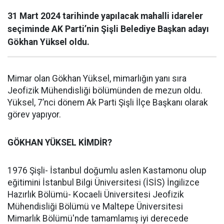
31 Mart 2024 tarihinde yapılacak mahalli idareler
seçiminde AK Parti’nin Şişli Belediye Başkan adayı
Gökhan Yüksel oldu.
Mimar olan Gökhan Yüksel, mimarlığın yanı sıra
Jeofizik Mühendisliği bölümünden de mezun oldu.
Yüksel, 7’nci dönem Ak Parti Şişli İlçe Başkanı olarak
görev yapıyor.
GÖKHAN YÜKSEL KİMDİR?
1976 Şişli- İstanbul doğumlu aslen Kastamonu olup
eğitimini İstanbul Bilgi Üniversitesi (İSİS) İngilizce
Hazırlık Bölümü- Kocaeli Üniversitesi Jeofizik
Mühendisliği Bölümü ve Maltepe Üniversitesi
Mimarlık Bölümü'nde tamamlamış iyi derecede