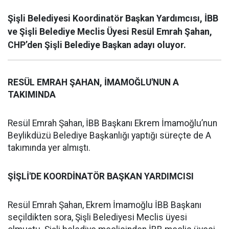
Şişli Belediyesi Koordinatör Başkan Yardımcısı, İBB
ve Şişli Belediye Meclis Üyesi Resül Emrah Şahan,
CHP’den Şişli Belediye Başkan adayı oluyor.
RESÜL EMRAH ŞAHAN, İMAMOĞLU'NUN A
TAKIMINDA
Resül Emrah Şahan, İBB Başkanı Ekrem İmamoğlu’nun
Beylikdüzü Belediye Başkanlığı yaptığı süreçte de A
takımında yer almıştı.
ŞİŞLİ'DE KOORDİNATÖR BAŞKAN YARDIMCISI
Resül Emrah Şahan, Ekrem İmamoğlu İBB Başkanı
seçildikten sora, Şişli Belediyesi Meclis üyesi