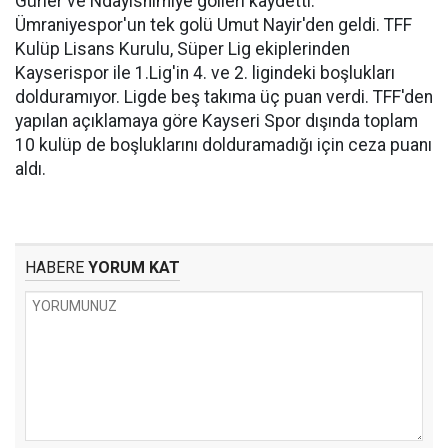
Gürler ve Ndayishimiye golleri kaydetti.
Ümraniyespor'un tek golü Umut Nayir'den geldi. TFF
Kulüp Lisans Kurulu, Süper Lig ekiplerinden
Kayserispor ile 1.Lig'in 4. ve 2. ligindeki boşlukları
dolduramıyor. Ligde beş takıma üç puan verdi. TFF'den
yapılan açıklamaya göre Kayseri Spor dışında toplam
10 kulüp de boşluklarını dolduramadığı için ceza puanı
aldı.
HABERE
YORUM KAT