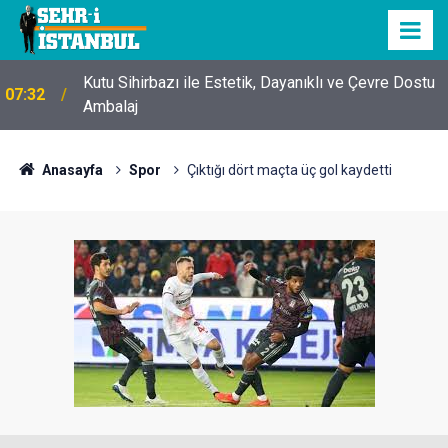
Kutu Sihirbazı ile Estetik, Dayanıklı ve Çevre Dostu
07:32
Ambalaj
Anasayfa
Spor
Çıktığı dört maçta üç gol kaydetti