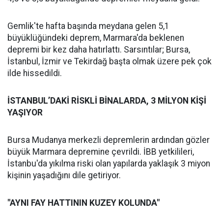
Gemlik'te hafta başında meydana gelen 5,1
büyüklüğündeki deprem, Marmara'da beklenen
depremi bir kez daha hatırlattı. Sarsıntılar; Bursa,
İstanbul, İzmir ve Tekirdağ başta olmak üzere pek çok
ilde hissedildi.
İSTANBUL’DAKİ RİSKLİ BİNALARDA, 3 MİLYON KİŞİ
YAŞIYOR
Bursa Mudanya merkezli depremlerin ardından gözler
büyük Marmara depremine çevrildi. İBB yetkilileri,
İstanbu'da yıkılma riski olan yapılarda yaklaşık 3 miyon
kişinin yaşadığını dile getiriyor.
"AYNI FAY HATTININ KUZEY KOLUNDA"