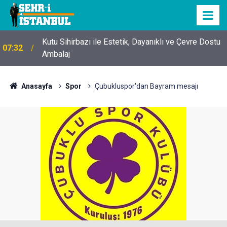
Kutu Sihirbazı ile Estetik, Dayanıklı ve Çevre Dostu
07:32
Ambalaj
Anasayfa
Spor
Çubukluspor'dan Bayram mesajı