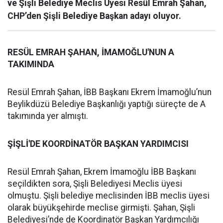
ve Şişli Belediye Meclis Üyesi Resül Emrah Şahan,
CHP’den Şişli Belediye Başkan adayı oluyor.
RESÜL EMRAH ŞAHAN, İMAMOĞLU'NUN A
TAKIMINDA
Resül Emrah Şahan, İBB Başkanı Ekrem İmamoğlu’nun
Beylikdüzü Belediye Başkanlığı yaptığı süreçte de A
takımında yer almıştı.
ŞİŞLİ'DE KOORDİNATÖR BAŞKAN YARDIMCISI
Resül Emrah Şahan, Ekrem İmamoğlu İBB Başkanı
seçildikten sora, Şişli Belediyesi Meclis üyesi
olmuştu. Şişli belediye meclisinden İBB meclis üyesi
olarak büyükşehirde meclise girmişti. Şahan, Şişli
Belediyesi’nde de Koordinatör Başkan Yardımcılığı