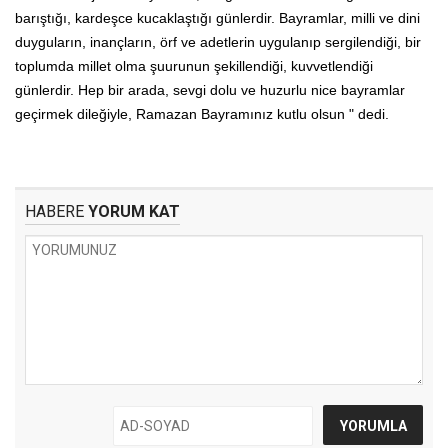
barıştığı, kardeşce kucaklaştığı günlerdir. Bayramlar, milli ve dini
duyguların, inançların, örf ve adetlerin uygulanıp sergilendiği, bir
toplumda millet olma şuurunun şekillendiği, kuvvetlendiği
günlerdir. Hep bir arada, sevgi dolu ve huzurlu nice bayramlar
geçirmek dileğiyle, Ramazan Bayramınız kutlu olsun " dedi.
HABERE
YORUM KAT