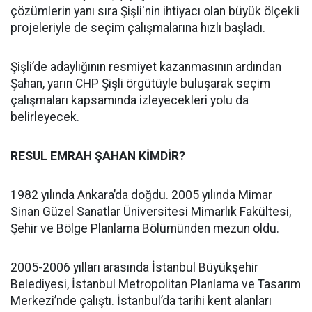
çözümlerin yanı sıra Şişli'nin ihtiyacı olan büyük ölçekli
projeleriyle de seçim çalışmalarına hızlı başladı.
Şişli’de adaylığının resmiyet kazanmasının ardından
Şahan, yarın CHP Şişli örgütüyle buluşarak seçim
çalışmaları kapsamında izleyecekleri yolu da
belirleyecek.
RESUL EMRAH ŞAHAN KİMDİR?
1982 yılında Ankara’da doğdu. 2005 yılında Mimar
Sinan Güzel Sanatlar Üniversitesi Mimarlık Fakültesi,
Şehir ve Bölge Planlama Bölümünden mezun oldu.
2005-2006 yılları arasında İstanbul Büyükşehir
Belediyesi, İstanbul Metropolitan Planlama ve Tasarım
Merkezi’nde çalıştı. İstanbul’da tarihi kent alanları