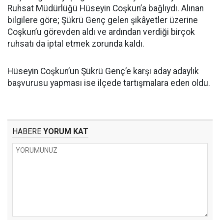
Ruhsat Müdürlüğü Hüseyin Coşkun’a bağlıydı. Alınan
bilgilere göre; Şükrü Genç gelen şikâyetler üzerine
Coşkun’u görevden aldı ve ardından verdiği birçok
ruhsatı da iptal etmek zorunda kaldı.
Hüseyin Coşkun’un Şükrü Genç’e karşı aday adaylık
başvurusu yapması ise ilçede tartışmalara eden oldu.
HABERE
YORUM KAT