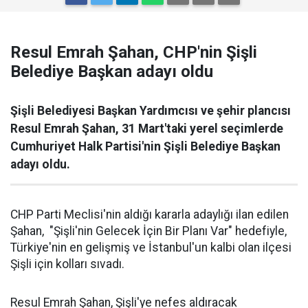
Resul Emrah Şahan, CHP'nin Şişli
Belediye Başkan adayı oldu
Şişli Belediyesi Başkan Yardımcısı ve şehir plancısı
Resul Emrah Şahan, 31 Mart'taki yerel seçimlerde
Cumhuriyet Halk Partisi'nin Şişli Belediye Başkan
adayı oldu.
CHP Parti Meclisi'nin aldığı kararla adaylığı ilan edilen
Şahan, "Şişli'nin Gelecek İçin Bir Planı Var" hedefiyle,
Türkiye'nin en gelişmiş ve İstanbul'un kalbi olan ilçesi
Şişli için kolları sıvadı.
Resul Emrah Şahan, Şişli'ye nefes aldıracak