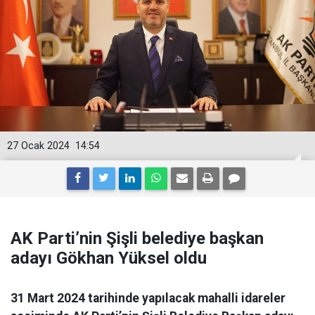
27 Ocak 2024
14:54
AK Parti’nin Şişli belediye başkan
adayı Gökhan Yüksel oldu
31 Mart 2024 tarihinde yapılacak mahalli idareler