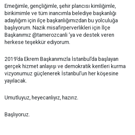
Emeğimle, gençliğimle, şehir plancısı kimliğimle,
birikimimle ve tüm inancımla belediye başkanlığı
adaylığım için ilçe başkanlığımızdan bu yolculuğa
başlıyorum. Nazik misafirperverlikleri için İlçe
Başkanımız @tamerozcanli ‘ya ve destek veren
herkese teşekkür ediyorum.
2019’da Ekrem Başkanımızla İstanbul’da başlayan
gerçek hizmet anlayışı ve demokratik kentleri kurma
vizyonumuz güçlenerek İstanbul’un her köşesine
yayılacak.
Umutluyuz, heyecanlıyız, hazırız.
Başlıyoruz.