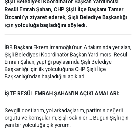
Şişli Belediyesi Koordinatör Başkan Yardımcısı
Resül Emrah Şahan, CHP Şişli İlçe Başkanı Tamer
Özcanlı’yı ziyaret ederek, Şişli Belediye Başkanlığı
için yolculuğa başladığını söyledi.
İBB Başkanı Ekrem İmamoğlu’nun A takımında yer alan,
Şişli Belediyesi Koordinatör Başkan Yardımcısı Resül
Emrah Şahan, yaptığı paylaşımda Şişli Belediye
Başkanlığı için ilk yolculuğuna CHP Şişli İlçe
Başkanlığı’ndan başladığını açıkladı.
İŞTE RESÜL EMRAH ŞAHAN’IN AÇIKLAMALARI:
Sevgili dostlarım, yol arkadaşlarım, partimin değerli
örgütü ve komşularım, Şişli sakinleri… Bugün Şişli için
yeni bir yolculuğa çıkıyorum.