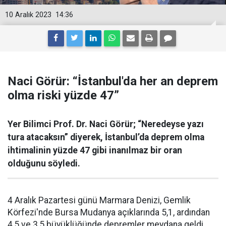
10 Aralık 2023
14:36
Naci Görür: “İstanbul'da her an deprem
olma riski yüzde 47”
Yer Bilimci Prof. Dr. Naci Görür; “Neredeyse yazı
tura atacaksın” diyerek, İstanbul’da deprem olma
ihtimalinin yüzde 47 gibi inanılmaz bir oran
olduğunu söyledi.
4 Aralık Pazartesi günü Marmara Denizi, Gemlik
Körfezi'nde Bursa Mudanya açıklarında 5,1, ardından
4,5 ve 3,5 büyüklüğünde depremler meydana geldi.