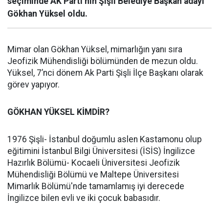
seçiminde AK Parti’nin Şişli Belediye Başkan adayı
Gökhan Yüksel oldu.
Mimar olan Gökhan Yüksel, mimarlığın yanı sıra
Jeofizik Mühendisliği bölümünden de mezun oldu.
Yüksel, 7’nci dönem Ak Parti Şişli İlçe Başkanı olarak
görev yapıyor.
GÖKHAN YÜKSEL KİMDİR?
1976 Şişli- İstanbul doğumlu aslen Kastamonu olup
eğitimini İstanbul Bilgi Üniversitesi (İSİS) İngilizce
Hazırlık Bölümü- Kocaeli Üniversitesi Jeofizik
Mühendisliği Bölümü ve Maltepe Üniversitesi
Mimarlık Bölümü'nde tamamlamış iyi derecede
İngilizce bilen evli ve iki çocuk babasıdır.