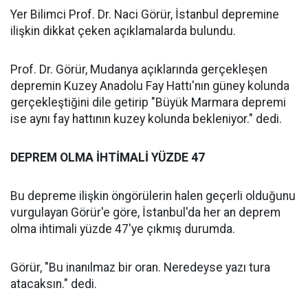
Yer Bilimci Prof. Dr. Naci Görür, İstanbul depremine
ilişkin dikkat çeken açıklamalarda bulundu.
Prof. Dr. Görür, Mudanya açıklarında gerçekleşen
depremin Kuzey Anadolu Fay Hattı'nın güney kolunda
gerçekleştiğini dile getirip "Büyük Marmara depremi
ise aynı fay hattının kuzey kolunda bekleniyor." dedi.
DEPREM OLMA İHTİMALİ YÜZDE 47
Bu depreme ilişkin öngörülerin halen geçerli olduğunu
vurgulayan Görür'e göre, İstanbul'da her an deprem
olma ihtimali yüzde 47'ye çıkmış durumda.
Görür, "Bu inanılmaz bir oran. Neredeyse yazı tura
atacaksın." dedi.