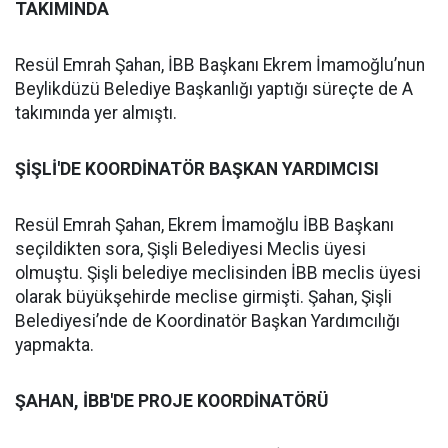
TAKIMINDA
Resül Emrah Şahan, İBB Başkanı Ekrem İmamoğlu’nun
Beylikdüzü Belediye Başkanlığı yaptığı süreçte de A
takımında yer almıştı.
ŞİŞLİ'DE KOORDİNATÖR BAŞKAN YARDIMCISI
Resül Emrah Şahan, Ekrem İmamoğlu İBB Başkanı
seçildikten sora, Şişli Belediyesi Meclis üyesi
olmuştu. Şişli belediye meclisinden İBB meclis üyesi
olarak büyükşehirde meclise girmişti. Şahan, Şişli
Belediyesi’nde de Koordinatör Başkan Yardımcılığı
yapmakta.
ŞAHAN, İBB'DE PROJE KOORDİNATÖRÜ