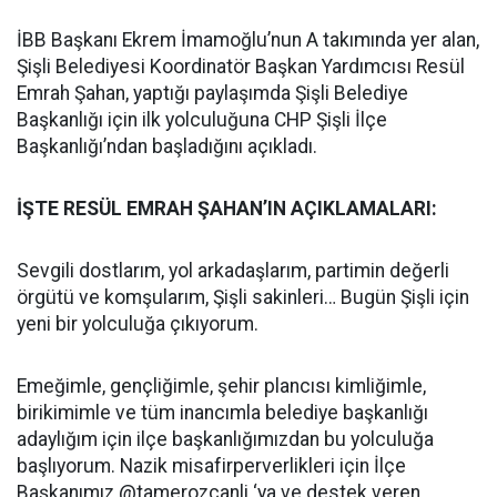
İBB Başkanı Ekrem İmamoğlu’nun A takımında yer alan,
Şişli Belediyesi Koordinatör Başkan Yardımcısı Resül
Emrah Şahan, yaptığı paylaşımda Şişli Belediye
Başkanlığı için ilk yolculuğuna CHP Şişli İlçe
Başkanlığı’ndan başladığını açıkladı.
İŞTE RESÜL EMRAH ŞAHAN’IN AÇIKLAMALARI:
Sevgili dostlarım, yol arkadaşlarım, partimin değerli
örgütü ve komşularım, Şişli sakinleri… Bugün Şişli için
yeni bir yolculuğa çıkıyorum.
Emeğimle, gençliğimle, şehir plancısı kimliğimle,
birikimimle ve tüm inancımla belediye başkanlığı
adaylığım için ilçe başkanlığımızdan bu yolculuğa
başlıyorum. Nazik misafirperverlikleri için İlçe
Başkanımız @tamerozcanli ‘ya ve destek veren