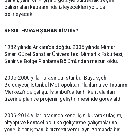
Şahan, yarın CHP Şişli örgütüyle buluşarak seçim
çalışmaları kapsamında izleyecekleri yolu da
belirleyecek.
RESUL EMRAH ŞAHAN KİMDİR?
1982 yılında Ankara’da doğdu. 2005 yılında Mimar
Sinan Güzel Sanatlar Üniversitesi Mimarlık Fakültesi,
Şehir ve Bölge Planlama Bölümünden mezun oldu.
2005-2006 yılları arasında İstanbul Büyükşehir
Belediyesi, İstanbul Metropolitan Planlama ve Tasarım
Merkezi’nde çalıştı. İstanbul’da tarihi kent alanları
üzerine plan ve projenin geliştirilmesinde görev aldı.
2006-2014 yılları arasında kendi işini kurarak ulaşım,
altyapı ve kentsel politika geliştirme çalışmalarına
yönelik danışmanlık hizmeti verdi. Aynı zamanda bir