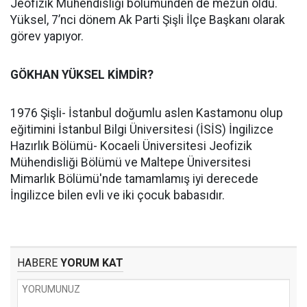
Jeofizik Mühendisliği bölümünden de mezun oldu.
Yüksel, 7’nci dönem Ak Parti Şişli İlçe Başkanı olarak
görev yapıyor.
GÖKHAN YÜKSEL KİMDİR?
1976 Şişli- İstanbul doğumlu aslen Kastamonu olup
eğitimini İstanbul Bilgi Üniversitesi (İSİS) İngilizce
Hazırlık Bölümü- Kocaeli Üniversitesi Jeofizik
Mühendisliği Bölümü ve Maltepe Üniversitesi
Mimarlık Bölümü'nde tamamlamış iyi derecede
İngilizce bilen evli ve iki çocuk babasıdır.
HABERE
YORUM KAT