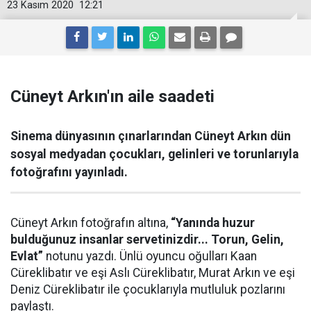
23 Kasım 2020
12:21
Cüneyt Arkın'ın aile saadeti
Sinema dünyasının çınarlarından Cüneyt Arkın dün
sosyal medyadan çocukları, gelinleri ve torunlarıyla
fotoğrafını yayınladı.
Cüneyt Arkın fotoğrafın altına,
“Yanında huzur
bulduğunuz insanlar servetinizdir... Torun, Gelin,
Evlat”
notunu yazdı. Ünlü oyuncu oğulları Kaan
Cüreklibatır ve eşi Aslı Cüreklibatır, Murat Arkın ve eşi
Deniz Cüreklibatır ile çocuklarıyla mutluluk pozlarını
paylaştı.