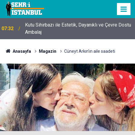
Kutu Sihirbazı ile Estetik, Dayanıklı ve Çevre Dostu
07:32
Ambalaj
Anasayfa
Magazin
Cüneyt Arkın'ın aile saadeti