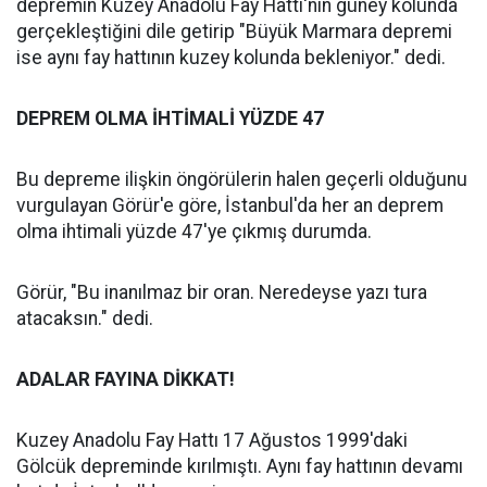
depremin Kuzey Anadolu Fay Hattı'nın güney kolunda
gerçekleştiğini dile getirip "Büyük Marmara depremi
ise aynı fay hattının kuzey kolunda bekleniyor." dedi.
DEPREM OLMA İHTİMALİ YÜZDE 47
Bu depreme ilişkin öngörülerin halen geçerli olduğunu
vurgulayan Görür'e göre, İstanbul'da her an deprem
olma ihtimali yüzde 47'ye çıkmış durumda.
Görür, "Bu inanılmaz bir oran. Neredeyse yazı tura
atacaksın." dedi.
ADALAR FAYINA DİKKAT!
Kuzey Anadolu Fay Hattı 17 Ağustos 1999'daki
Gölcük depreminde kırılmıştı. Aynı fay hattının devamı