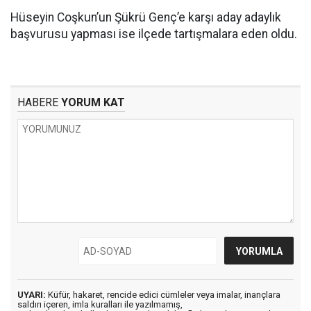
Hüseyin Coşkun’un Şükrü Genç’e karşı aday adaylık
başvurusu yapması ise ilçede tartışmalara eden oldu.
HABERE
YORUM KAT
UYARI:
Küfür, hakaret, rencide edici cümleler veya imalar, inançlara
saldırı içeren, imla kuralları ile yazılmamış,