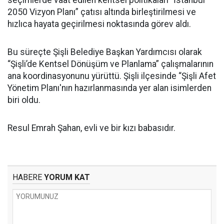
seçimlerde vaat edilen kentsel politikaları “İstanbul
2050 Vizyon Planı” çatısı altında birleştirilmesi ve
hızlıca hayata geçirilmesi noktasında görev aldı.
Bu süreçte Şişli Belediye Başkan Yardımcısı olarak
“Şişli’de Kentsel Dönüşüm ve Planlama” çalışmalarının
ana koordinasyonunu yürüttü. Şişli ilçesinde “Şişli Afet
Yönetim Planı'nın hazırlanmasında yer alan isimlerden
biri oldu.
Resul Emrah Şahan, evli ve bir kızı babasıdır.
HABERE
YORUM KAT