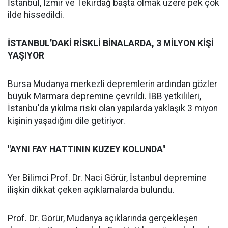
İstanbul, İzmir ve Tekirdağ başta olmak üzere pek çok
ilde hissedildi.
İSTANBUL’DAKİ RİSKLİ BİNALARDA, 3 MİLYON KİŞİ
YAŞIYOR
Bursa Mudanya merkezli depremlerin ardından gözler
büyük Marmara depremine çevrildi. İBB yetkilileri,
İstanbu'da yıkılma riski olan yapılarda yaklaşık 3 miyon
kişinin yaşadığını dile getiriyor.
"AYNI FAY HATTININ KUZEY KOLUNDA"
Yer Bilimci Prof. Dr. Naci Görür, İstanbul depremine
ilişkin dikkat çeken açıklamalarda bulundu.
Prof. Dr. Görür, Mudanya açıklarında gerçekleşen