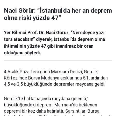
Naci Görür: “İstanbul'da her an deprem
olma riski yüzde 47”
Yer Bilimci Prof. Dr. Naci Görür; “Neredeyse yazı
tura atacaksın” diyerek, İstanbul’da deprem olma
ihtimalinin yüzde 47 gibi inanılmaz bir oran
olduğunu söyledi.
4 Aralık Pazartesi günü Marmara Denizi, Gemlik
Körfezi'nde Bursa Mudanya açıklarında 5,1, ardından
4,5 ve 3,5 büyüklüğünde depremler meydana geldi.
Gemlik'te hafta başında meydana gelen 5,1
büyüklüğündeki deprem, Marmara'da beklenen
depremi bir kez daha hatırlattı. Sarsıntılar; Bursa,