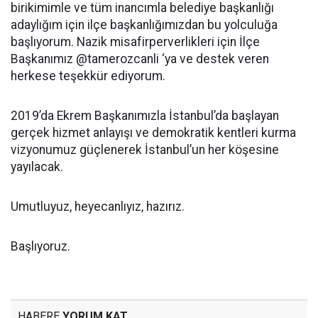
birikimimle ve tüm inancımla belediye başkanlığı
adaylığım için ilçe başkanlığımızdan bu yolculuğa
başlıyorum. Nazik misafirperverlikleri için İlçe
Başkanımız @tamerozcanli ‘ya ve destek veren
herkese teşekkür ediyorum.
2019’da Ekrem Başkanımızla İstanbul’da başlayan
gerçek hizmet anlayışı ve demokratik kentleri kurma
vizyonumuz güçlenerek İstanbul’un her köşesine
yayılacak.
Umutluyuz, heyecanlıyız, hazırız.
Başlıyoruz.
HABERE
YORUM KAT