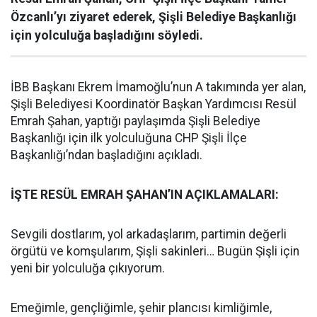
Özcanlı’yı ziyaret ederek, Şişli Belediye Başkanlığı
için yolculuğa başladığını söyledi.
İBB Başkanı Ekrem İmamoğlu’nun A takımında yer alan,
Şişli Belediyesi Koordinatör Başkan Yardımcısı Resül
Emrah Şahan, yaptığı paylaşımda Şişli Belediye
Başkanlığı için ilk yolculuğuna CHP Şişli İlçe
Başkanlığı’ndan başladığını açıkladı.
İŞTE RESÜL EMRAH ŞAHAN’IN AÇIKLAMALARI:
Sevgili dostlarım, yol arkadaşlarım, partimin değerli
örgütü ve komşularım, Şişli sakinleri… Bugün Şişli için
yeni bir yolculuğa çıkıyorum.
Emeğimle, gençliğimle, şehir plancısı kimliğimle,