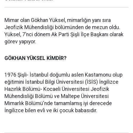
Mimar olan Gökhan Yüksel, mimarlığın yanı sıra
Jeofizik Mühendisliği bölümünden de mezun oldu.
Yüksel, 7’nci dönem Ak Parti Şişli İlçe Başkanı olarak
görev yapıyor.
GÖKHAN YÜKSEL KİMDİR?
1976 Şişli- İstanbul doğumlu aslen Kastamonu olup
eğitimini İstanbul Bilgi Üniversitesi (İSİS) İngilizce
Hazırlık Bölümü- Kocaeli Üniversitesi Jeofizik
Mühendisliği Bölümü ve Maltepe Üniversitesi
Mimarlık Bölümü'nde tamamlamış iyi derecede
İngilizce bilen evli ve iki çocuk babasıdır.