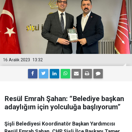
16 Aralık 2023
13:32
Resül Emrah Şahan: “Belediye başkan
adaylığım için yolculuğa başlıyorum”
Şişli Belediyesi Koordinatör Başkan Yardımcısı
Resül Emrah Şahan, CHP Şişli İlçe Başkanı Tamer