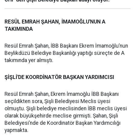
RESÜL EMRAH ŞAHAN, İMAMOĞLU'NUN A
TAKIMINDA
Resül Emrah Şahan, İBB Başkanı Ekrem İmamoğlu’nun
Beylikdüzü Belediye Başkanlığı yaptığı süreçte de A
takımında yer almıştı.
ŞİŞLİ'DE KOORDİNATÖR BAŞKAN YARDIMCISI
Resül Emrah Şahan, Ekrem İmamoğlu İBB Başkanı
seçildikten sora, Şişli Belediyesi Meclis üyesi
olmuştu. Şişli belediye meclisinden İBB meclis üyesi
olarak büyükşehirde meclise girmişti. Şahan, Şişli
Belediyesi’nde de Koordinatör Başkan Yardımcılığı
yapmakta.