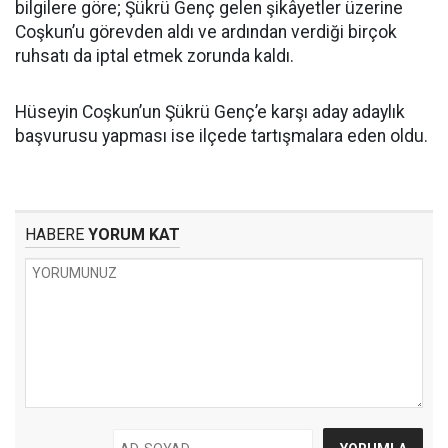
bilgilere göre; Şükrü Genç gelen şikâyetler üzerine
Coşkun’u görevden aldı ve ardından verdiği birçok
ruhsatı da iptal etmek zorunda kaldı.
Hüseyin Coşkun’un Şükrü Genç’e karşı aday adaylık
başvurusu yapması ise ilçede tartışmalara eden oldu.
HABERE
YORUM KAT