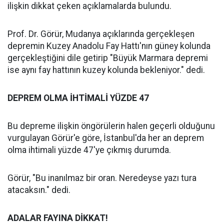
ilişkin dikkat çeken açıklamalarda bulundu.
Prof. Dr. Görür, Mudanya açıklarında gerçekleşen
depremin Kuzey Anadolu Fay Hattı'nın güney kolunda
gerçekleştiğini dile getirip "Büyük Marmara depremi
ise aynı fay hattının kuzey kolunda bekleniyor." dedi.
DEPREM OLMA İHTİMALİ YÜZDE 47
Bu depreme ilişkin öngörülerin halen geçerli olduğunu
vurgulayan Görür'e göre, İstanbul'da her an deprem
olma ihtimali yüzde 47'ye çıkmış durumda.
Görür, "Bu inanılmaz bir oran. Neredeyse yazı tura
atacaksın." dedi.
ADALAR FAYINA DİKKAT!