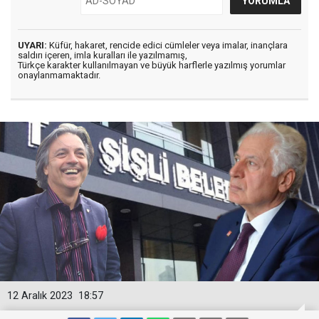
UYARI:
Küfür, hakaret, rencide edici cümleler veya imalar, inançlara
saldırı içeren, imla kuralları ile yazılmamış,
Türkçe karakter kullanılmayan ve büyük harflerle yazılmış yorumlar
onaylanmamaktadır.
12 Aralık 2023
18:57