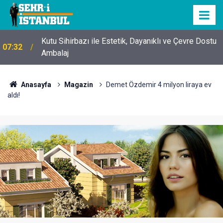
Kutu Sihirbazı ile Estetik, Dayanıklı ve Çevre Dostu
07:32
Ambalaj
Anasayfa
Magazin
Demet Özdemir 4 milyon liraya ev
aldı!