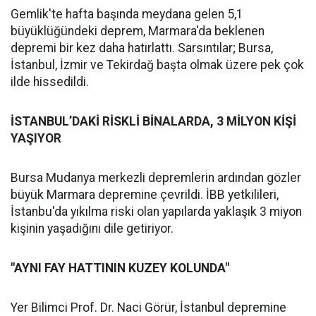
Gemlik'te hafta başında meydana gelen 5,1
büyüklüğündeki deprem, Marmara'da beklenen
depremi bir kez daha hatırlattı. Sarsıntılar; Bursa,
İstanbul, İzmir ve Tekirdağ başta olmak üzere pek çok
ilde hissedildi.
İSTANBUL’DAKİ RİSKLİ BİNALARDA, 3 MİLYON KİŞİ
YAŞIYOR
Bursa Mudanya merkezli depremlerin ardından gözler
büyük Marmara depremine çevrildi. İBB yetkilileri,
İstanbu'da yıkılma riski olan yapılarda yaklaşık 3 miyon
kişinin yaşadığını dile getiriyor.
"AYNI FAY HATTININ KUZEY KOLUNDA"
Yer Bilimci Prof. Dr. Naci Görür, İstanbul depremine