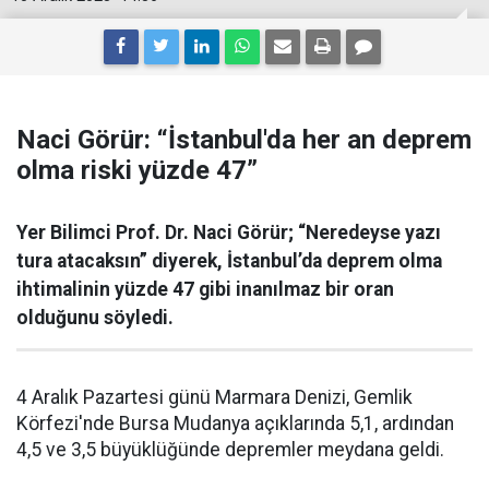
Naci Görür: “İstanbul'da her an deprem
olma riski yüzde 47”
Yer Bilimci Prof. Dr. Naci Görür; “Neredeyse yazı
tura atacaksın” diyerek, İstanbul’da deprem olma
ihtimalinin yüzde 47 gibi inanılmaz bir oran
olduğunu söyledi.
4 Aralık Pazartesi günü Marmara Denizi, Gemlik
Körfezi'nde Bursa Mudanya açıklarında 5,1, ardından
4,5 ve 3,5 büyüklüğünde depremler meydana geldi.