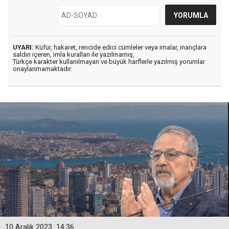
UYARI:
Küfür, hakaret, rencide edici cümleler veya imalar, inançlara
saldırı içeren, imla kuralları ile yazılmamış,
Türkçe karakter kullanılmayan ve büyük harflerle yazılmış yorumlar
onaylanmamaktadır.
10 Aralık 2023
14:36