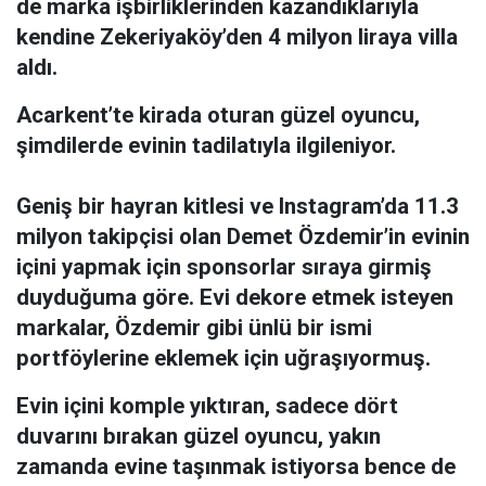
de marka işbirliklerinden kazandıklarıyla
kendine Zekeriyaköy’den 4 milyon liraya villa
aldı.
Acarkent’te kirada oturan güzel oyuncu,
şimdilerde evinin tadilatıyla ilgileniyor.
Geniş bir hayran kitlesi ve Instagram’da 11.3
milyon takipçisi olan Demet Özdemir’in evinin
içini yapmak için sponsorlar sıraya girmiş
duyduğuma göre. Evi dekore etmek isteyen
markalar, Özdemir gibi ünlü bir ismi
portföylerine eklemek için uğraşıyormuş.
Evin içini komple yıktıran, sadece dört
duvarını bırakan güzel oyuncu, yakın
zamanda evine taşınmak istiyorsa bence de