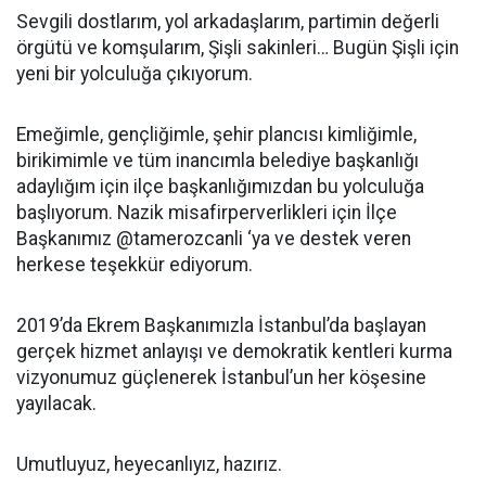
Sevgili dostlarım, yol arkadaşlarım, partimin değerli
örgütü ve komşularım, Şişli sakinleri… Bugün Şişli için
yeni bir yolculuğa çıkıyorum.
Emeğimle, gençliğimle, şehir plancısı kimliğimle,
birikimimle ve tüm inancımla belediye başkanlığı
adaylığım için ilçe başkanlığımızdan bu yolculuğa
başlıyorum. Nazik misafirperverlikleri için İlçe
Başkanımız @tamerozcanli ‘ya ve destek veren
herkese teşekkür ediyorum.
2019’da Ekrem Başkanımızla İstanbul’da başlayan
gerçek hizmet anlayışı ve demokratik kentleri kurma
vizyonumuz güçlenerek İstanbul’un her köşesine
yayılacak.
Umutluyuz, heyecanlıyız, hazırız.