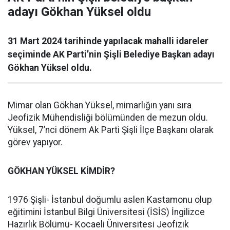
adayı Gökhan Yüksel oldu
31 Mart 2024 tarihinde yapılacak mahalli idareler
seçiminde AK Parti’nin Şişli Belediye Başkan adayı
Gökhan Yüksel oldu.
Mimar olan Gökhan Yüksel, mimarlığın yanı sıra
Jeofizik Mühendisliği bölümünden de mezun oldu.
Yüksel, 7’nci dönem Ak Parti Şişli İlçe Başkanı olarak
görev yapıyor.
GÖKHAN YÜKSEL KİMDİR?
1976 Şişli- İstanbul doğumlu aslen Kastamonu olup
eğitimini İstanbul Bilgi Üniversitesi (İSİS) İngilizce
Hazırlık Bölümü- Kocaeli Üniversitesi Jeofizik