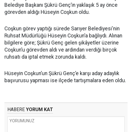
Belediye Başkanı Şükrü Genç’in yaklaşık 5 ay önce
görevden aldığı Hüseyin Coşkun oldu.
Coşkun görev yaptığı sürede Sarıyer Belediyesi'nin
Ruhsat Müdürlüğü Hüseyin Coşkun’a bağlıydı. Alınan
bilgilere göre; Şükrü Genç gelen şikâyetler üzerine
Coşkun’u görevden aldı ve ardından verdiği birçok
ruhsatı da iptal etmek zorunda kaldı.
Hüseyin Coşkun’un Şükrü Genç’e karşı aday adaylık
başvurusu yapması ise ilçede tartışmalara eden oldu.
HABERE
YORUM KAT