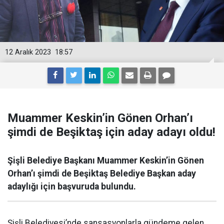
12 Aralık 2023
18:57
Muammer Keskin’in Gönen Orhan’ı
şimdi de Beşiktaş için aday adayı oldu!
Şişli Belediye Başkanı Muammer Keskin’in Gönen
Orhan’ı şimdi de Beşiktaş Belediye Başkan aday
adaylığı için başvuruda bulundu.
Şişli Belediyesi’nde sansasyonlarla gündeme gelen,