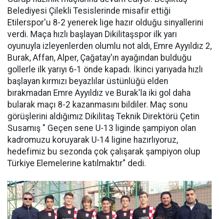
Belediyesi Çilekli Tesislerinde misafir ettiği
Etilerspor'u 8-2 yenerek lige hazır olduğu sinyallerini
verdi. Maça hızlı başlayan Dikilitaşspor ilk yarı
oyunuyla izleyenlerden olumlu not aldı, Emre Ayyıldız 2,
Burak, Affan, Alper, Çağatay'ın ayağından bulduğu
gollerle ilk yarıyı 6-1 önde kapadı. İkinci yarıyada hızlı
başlayan kırmızı beyazlılar üstünlüğü elden
bırakmadan Emre Ayyıldız ve Burak'la iki gol daha
bularak maçı 8-2 kazanmasını bildiler. Maç sonu
görüşlerini aldığımız Dikilitaş Teknik Direktörü Çetin
Susamış " Geçen sene U-13 liginde şampiyon olan
kadromuzu koruyarak U-14 ligine hazırlıyoruz,
hedefimiz bu sezonda çok çalışarak şampiyon olup
Türkiye Elemelerine katılmaktır" dedi.