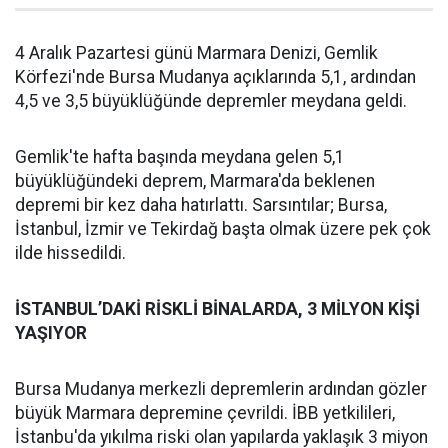
4 Aralık Pazartesi günü Marmara Denizi, Gemlik
Körfezi'nde Bursa Mudanya açıklarında 5,1, ardından
4,5 ve 3,5 büyüklüğünde depremler meydana geldi.
Gemlik'te hafta başında meydana gelen 5,1
büyüklüğündeki deprem, Marmara'da beklenen
depremi bir kez daha hatırlattı. Sarsıntılar; Bursa,
İstanbul, İzmir ve Tekirdağ başta olmak üzere pek çok
ilde hissedildi.
İSTANBUL’DAKİ RİSKLİ BİNALARDA, 3 MİLYON KİŞİ
YAŞIYOR
Bursa Mudanya merkezli depremlerin ardından gözler
büyük Marmara depremine çevrildi. İBB yetkilileri,
İstanbu'da yıkılma riski olan yapılarda yaklaşık 3 miyon