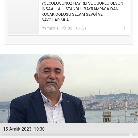
YOLCULUGUNUZ HAYIRLI VE UGURLU OLSUN
İNŞAALLAH İSTANBUL BAYRAMPASA DAN
KUCAK DOLUSU SELAM SEVGİ VE
SAYGILARIMLA
Yanıtla
(0)
(0)
15 Aralık 2023
19:30