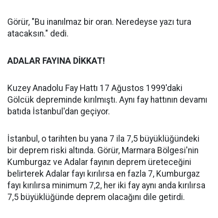
Görür, "Bu inanılmaz bir oran. Neredeyse yazı tura
atacaksın." dedi.
ADALAR FAYINA DİKKAT!
Kuzey Anadolu Fay Hattı 17 Ağustos 1999'daki
Gölcük depreminde kırılmıştı. Aynı fay hattının devamı
batıda İstanbul'dan geçiyor.
İstanbul, o tarihten bu yana 7 ila 7,5 büyüklüğündeki
bir deprem riski altında. Görür, Marmara Bölgesi'nin
Kumburgaz ve Adalar fayının deprem üreteceğini
belirterek Adalar fayı kırılırsa en fazla 7, Kumburgaz
fayı kırılırsa minimum 7,2, her iki fay aynı anda kırılırsa
7,5 büyüklüğünde deprem olacağını dile getirdi.