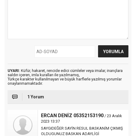
UYARI:
Küfür, hakaret, rencide edici cümleler veya imalar, inançlara
saldırı içeren, imla kuralları ile yazılmamış,
Türkçe karakter kullanılmayan ve büyük harflerle yazılmış yorumlar
onaylanmamaktadır.
1 Yorum
ERCAN DENİZ 05352153190
/ 23 Aralık
2023 13:37
SAYGIDEĞER SAYİN RESUL BASKANİM ÇIKMIŞ
OLDUGUNUZ BASKAN ADAYLİGİ