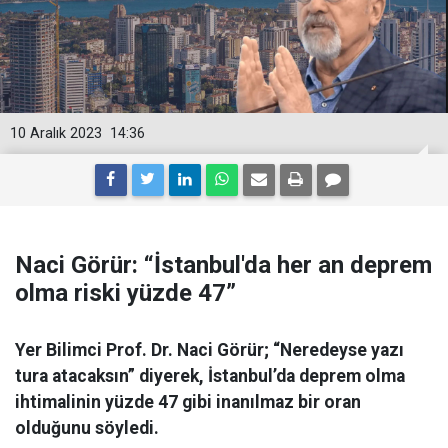
10 Aralık 2023
14:36
Naci Görür: “İstanbul'da her an deprem
olma riski yüzde 47”
Yer Bilimci Prof. Dr. Naci Görür; “Neredeyse yazı
tura atacaksın” diyerek, İstanbul’da deprem olma
ihtimalinin yüzde 47 gibi inanılmaz bir oran
olduğunu söyledi.