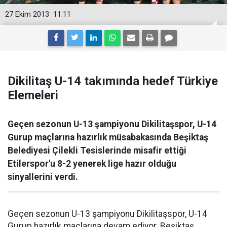
27 Ekim 2013
11:11
Dikilitaş U-14 takımında hedef Türkiye
Elemeleri
Geçen sezonun U-13 şampiyonu Dikilitaşspor, U-14
Gurup maçlarına hazırlık müsabakasında Beşiktaş
Belediyesi Çilekli Tesislerinde misafir ettiği
Etilerspor'u 8-2 yenerek lige hazır olduğu
sinyallerini verdi.
Geçen sezonun U-13 şampiyonu Dikilitaşspor, U-14
Gurup hazırlık maçlarına devam ediyor. Beşiktaş