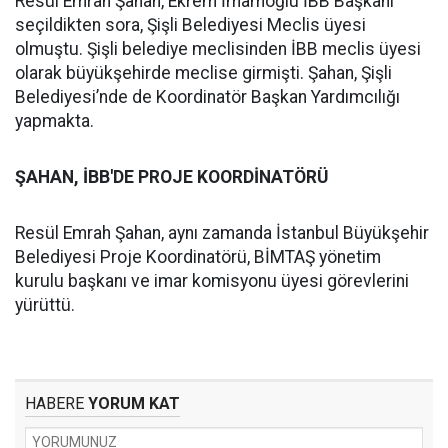
Resül Emrah Şahan, Ekrem İmamoğlu İBB Başkanı
seçildikten sora, Şişli Belediyesi Meclis üyesi
olmuştu. Şişli belediye meclisinden İBB meclis üyesi
olarak büyükşehirde meclise girmişti. Şahan, Şişli
Belediyesi’nde de Koordinatör Başkan Yardımcılığı
yapmakta.
ŞAHAN, İBB'DE PROJE KOORDİNATÖRÜ
Resül Emrah Şahan, aynı zamanda İstanbul Büyükşehir
Belediyesi Proje Koordinatörü, BİMTAŞ yönetim
kurulu başkanı ve imar komisyonu üyesi görevlerini
yürüttü.
HABERE
YORUM KAT