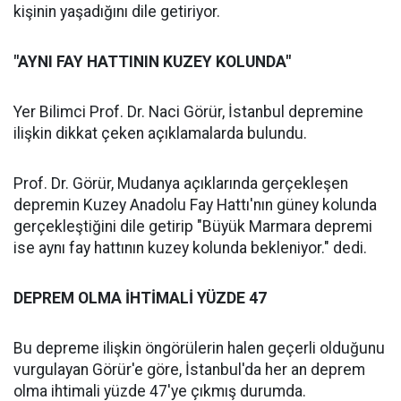
kişinin yaşadığını dile getiriyor.
"AYNI FAY HATTININ KUZEY KOLUNDA"
Yer Bilimci Prof. Dr. Naci Görür, İstanbul depremine
ilişkin dikkat çeken açıklamalarda bulundu.
Prof. Dr. Görür, Mudanya açıklarında gerçekleşen
depremin Kuzey Anadolu Fay Hattı'nın güney kolunda
gerçekleştiğini dile getirip "Büyük Marmara depremi
ise aynı fay hattının kuzey kolunda bekleniyor." dedi.
DEPREM OLMA İHTİMALİ YÜZDE 47
Bu depreme ilişkin öngörülerin halen geçerli olduğunu
vurgulayan Görür'e göre, İstanbul'da her an deprem
olma ihtimali yüzde 47'ye çıkmış durumda.