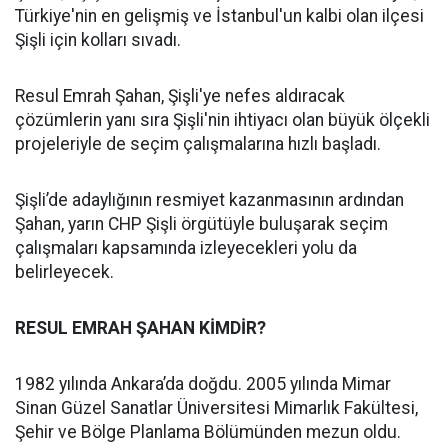
Türkiye'nin en gelişmiş ve İstanbul'un kalbi olan ilçesi
Şişli için kolları sıvadı.
Resul Emrah Şahan, Şişli'ye nefes aldıracak
çözümlerin yanı sıra Şişli'nin ihtiyacı olan büyük ölçekli
projeleriyle de seçim çalışmalarına hızlı başladı.
Şişli’de adaylığının resmiyet kazanmasının ardından
Şahan, yarın CHP Şişli örgütüyle buluşarak seçim
çalışmaları kapsamında izleyecekleri yolu da
belirleyecek.
RESUL EMRAH ŞAHAN KİMDİR?
1982 yılında Ankara’da doğdu. 2005 yılında Mimar
Sinan Güzel Sanatlar Üniversitesi Mimarlık Fakültesi,
Şehir ve Bölge Planlama Bölümünden mezun oldu.