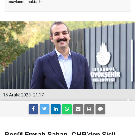
onaylanmamaktadır.
15 Aralık 2023
21:17
Resül Emrah Şahan, CHP’den Şişli