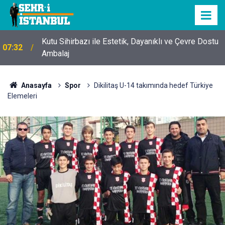
Kutu Sihirbazı ile Estetik, Dayanıklı ve Çevre Dostu
07:32
Ambalaj
Anasayfa
Spor
Dikilitaş U-14 takımında hedef Türkiye
Elemeleri