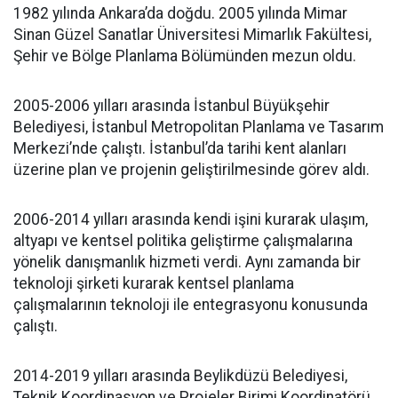
1982 yılında Ankara’da doğdu. 2005 yılında Mimar
Sinan Güzel Sanatlar Üniversitesi Mimarlık Fakültesi,
Şehir ve Bölge Planlama Bölümünden mezun oldu.
2005-2006 yılları arasında İstanbul Büyükşehir
Belediyesi, İstanbul Metropolitan Planlama ve Tasarım
Merkezi’nde çalıştı. İstanbul’da tarihi kent alanları
üzerine plan ve projenin geliştirilmesinde görev aldı.
2006-2014 yılları arasında kendi işini kurarak ulaşım,
altyapı ve kentsel politika geliştirme çalışmalarına
yönelik danışmanlık hizmeti verdi. Aynı zamanda bir
teknoloji şirketi kurarak kentsel planlama
çalışmalarının teknoloji ile entegrasyonu konusunda
çalıştı.
2014-2019 yılları arasında Beylikdüzü Belediyesi,
Teknik Koordinasyon ve Projeler Birimi Koordinatörü