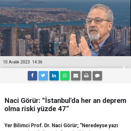
10 Aralık 2023
14:36
Naci Görür: “İstanbul'da her an deprem
olma riski yüzde 47”
Yer Bilimci Prof. Dr. Naci Görür; “Neredeyse yazı