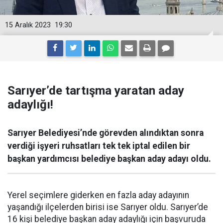
15 Aralık 2023
19:30
Sarıyer’de tartışma yaratan aday
adaylığı!
Sarıyer Belediyesi’nde görevden alındıktan sonra
verdiği işyeri ruhsatları tek tek iptal edilen bir
başkan yardımcısı belediye başkan aday adayı oldu.
Yerel seçimlere giderken en fazla aday adayının
yaşandığı ilçelerden birisi ise Sarıyer oldu. Sarıyer’de
16 kişi belediye başkan aday adaylığı için başvuruda