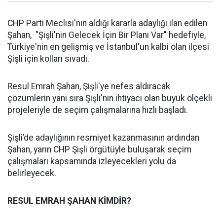
CHP Parti Meclisi'nin aldığı kararla adaylığı ilan edilen
Şahan, "Şişli'nin Gelecek İçin Bir Planı Var" hedefiyle,
Türkiye'nin en gelişmiş ve İstanbul'un kalbi olan ilçesi
Şişli için kolları sıvadı.
Resul Emrah Şahan, Şişli'ye nefes aldıracak
çözümlerin yanı sıra Şişli'nin ihtiyacı olan büyük ölçekli
projeleriyle de seçim çalışmalarına hızlı başladı.
Şişli’de adaylığının resmiyet kazanmasının ardından
Şahan, yarın CHP Şişli örgütüyle buluşarak seçim
çalışmaları kapsamında izleyecekleri yolu da
belirleyecek.
RESUL EMRAH ŞAHAN KİMDİR?