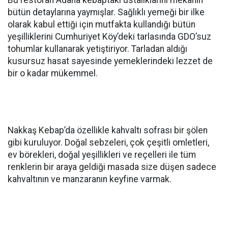
Bu restoran Adana kebaptaki ustalıklarını mekânın
bütün detaylarına yaymışlar. Sağlıklı yemeği bir ilke
olarak kabul ettiği için mutfakta kullandığı bütün
yeşilliklerini Cumhuriyet Köy’deki tarlasında GDO’suz
tohumlar kullanarak yetiştiriyor. Tarladan aldığı
kusursuz hasat sayesinde yemeklerindeki lezzet de
bir o kadar mükemmel.
Nakkaş Kebap’da özellikle kahvaltı sofrası bir şölen
gibi kuruluyor. Doğal sebzeleri, çok çeşitli omletleri,
ev börekleri, doğal yeşillikleri ve reçelleri ile tüm
renklerin bir araya geldiği masada size düşen sadece
kahvaltının ve manzaranın keyfine varmak.