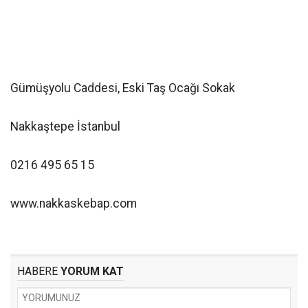
Gümüşyolu Caddesi, Eski Taş Ocağı Sokak
Nakkaştepe İstanbul
0216 495 65 15
www.nakkaskebap.com
HABERE
YORUM KAT