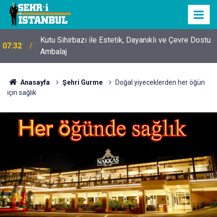
Kutu Sihirbazı ile Estetik, Dayanıklı ve Çevre Dostu
07:32
Ambalaj
Anasayfa
Şehri Gurme
Doğal yiyeceklerden her öğün
için sağlık