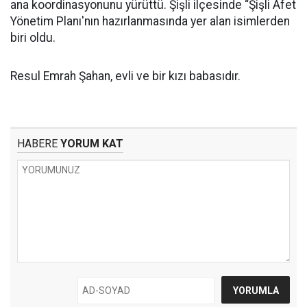
ana koordinasyonunu yürüttü. Şişli ilçesinde “Şişli Afet
Yönetim Planı'nın hazırlanmasında yer alan isimlerden
biri oldu.
Resul Emrah Şahan, evli ve bir kızı babasıdır.
HABERE
YORUM KAT