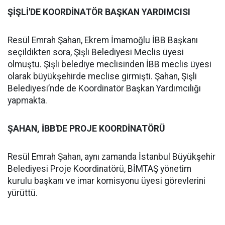
ŞİŞLİ'DE KOORDİNATÖR BAŞKAN YARDIMCISI
Resül Emrah Şahan, Ekrem İmamoğlu İBB Başkanı
seçildikten sora, Şişli Belediyesi Meclis üyesi
olmuştu. Şişli belediye meclisinden İBB meclis üyesi
olarak büyükşehirde meclise girmişti. Şahan, Şişli
Belediyesi’nde de Koordinatör Başkan Yardımcılığı
yapmakta.
ŞAHAN, İBB'DE PROJE KOORDİNATÖRÜ
Resül Emrah Şahan, aynı zamanda İstanbul Büyükşehir
Belediyesi Proje Koordinatörü, BİMTAŞ yönetim
kurulu başkanı ve imar komisyonu üyesi görevlerini
yürüttü.