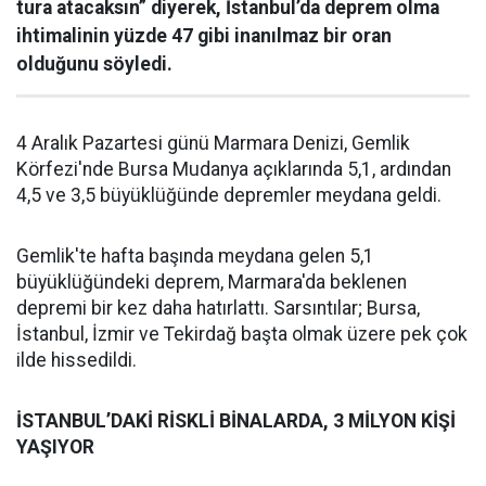
tura atacaksın” diyerek, İstanbul’da deprem olma
ihtimalinin yüzde 47 gibi inanılmaz bir oran
olduğunu söyledi.
4 Aralık Pazartesi günü Marmara Denizi, Gemlik
Körfezi'nde Bursa Mudanya açıklarında 5,1, ardından
4,5 ve 3,5 büyüklüğünde depremler meydana geldi.
Gemlik'te hafta başında meydana gelen 5,1
büyüklüğündeki deprem, Marmara'da beklenen
depremi bir kez daha hatırlattı. Sarsıntılar; Bursa,
İstanbul, İzmir ve Tekirdağ başta olmak üzere pek çok
ilde hissedildi.
İSTANBUL’DAKİ RİSKLİ BİNALARDA, 3 MİLYON KİŞİ
YAŞIYOR