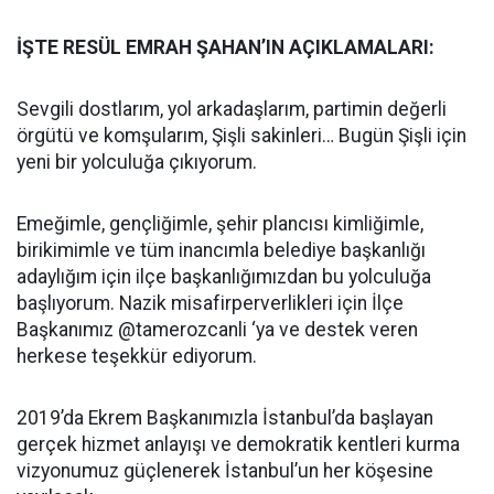
İŞTE RESÜL EMRAH ŞAHAN’IN AÇIKLAMALARI:
Sevgili dostlarım, yol arkadaşlarım, partimin değerli
örgütü ve komşularım, Şişli sakinleri… Bugün Şişli için
yeni bir yolculuğa çıkıyorum.
Emeğimle, gençliğimle, şehir plancısı kimliğimle,
birikimimle ve tüm inancımla belediye başkanlığı
adaylığım için ilçe başkanlığımızdan bu yolculuğa
başlıyorum. Nazik misafirperverlikleri için İlçe
Başkanımız @tamerozcanli ‘ya ve destek veren
herkese teşekkür ediyorum.
2019’da Ekrem Başkanımızla İstanbul’da başlayan
gerçek hizmet anlayışı ve demokratik kentleri kurma
vizyonumuz güçlenerek İstanbul’un her köşesine