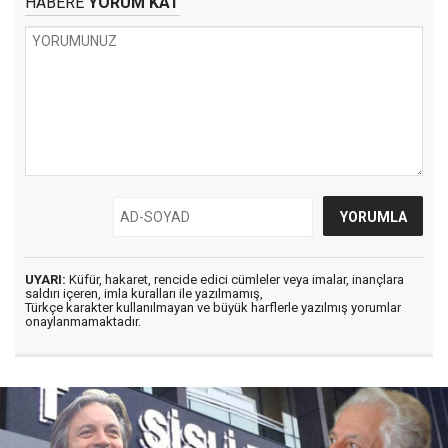
HABERE
YORUM KAT
UYARI:
Küfür, hakaret, rencide edici cümleler veya imalar, inançlara
saldırı içeren, imla kuralları ile yazılmamış,
Türkçe karakter kullanılmayan ve büyük harflerle yazılmış yorumlar
onaylanmamaktadır.