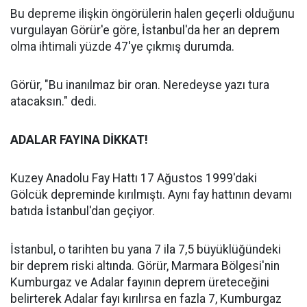
Bu depreme ilişkin öngörülerin halen geçerli olduğunu
vurgulayan Görür'e göre, İstanbul'da her an deprem
olma ihtimali yüzde 47'ye çıkmış durumda.
Görür, "Bu inanılmaz bir oran. Neredeyse yazı tura
atacaksın." dedi.
ADALAR FAYINA DİKKAT!
Kuzey Anadolu Fay Hattı 17 Ağustos 1999'daki
Gölcük depreminde kırılmıştı. Aynı fay hattının devamı
batıda İstanbul'dan geçiyor.
İstanbul, o tarihten bu yana 7 ila 7,5 büyüklüğündeki
bir deprem riski altında. Görür, Marmara Bölgesi'nin
Kumburgaz ve Adalar fayının deprem üreteceğini
belirterek Adalar fayı kırılırsa en fazla 7, Kumburgaz