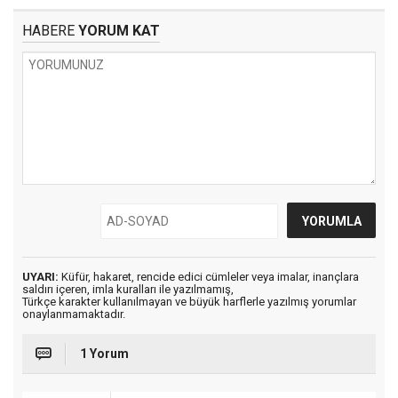
HABERE
YORUM KAT
UYARI:
Küfür, hakaret, rencide edici cümleler veya imalar, inançlara
saldırı içeren, imla kuralları ile yazılmamış,
Türkçe karakter kullanılmayan ve büyük harflerle yazılmış yorumlar
onaylanmamaktadır.
1 Yorum