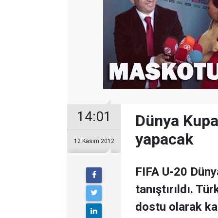
14:01
Dünya Kupas
yapacak
12 Kasım 2012
FIFA U-20 Düny
tanıştırıldı. Tü
dostu olarak ka