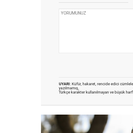
UYARI:
Küfür, hakaret, rencide edici cümleler 
yazılmamış,
Türkçe karakter kullanılmayan ve büyük har