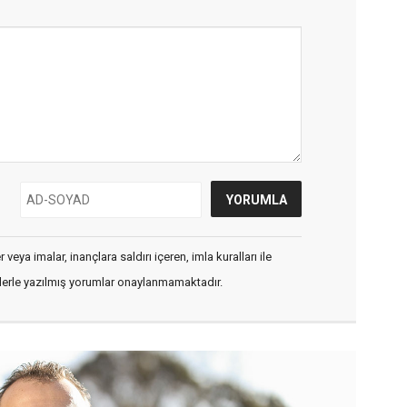
veya imalar, inançlara saldırı içeren, imla kuralları ile
flerle yazılmış yorumlar onaylanmamaktadır.