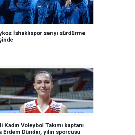
ykoz İshaklıspor seriyi sürdürme
şinde
lli Kadın Voleybol Takımı kaptanı
a Erdem Dündar, yılın sporcusu