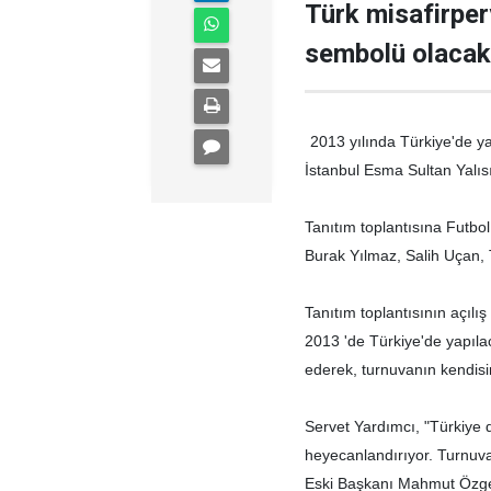
Türk misafirperv
sembolü olacak
2013 yılında Türkiye'de y
İstanbul Esma Sultan Yalıs
Tanıtım toplantısına Futbo
Burak Yılmaz, Salih Uçan, 
Tanıtım toplantısının açıl
2013 'de Türkiye'de yapıl
ederek, turnuvanın kendisi
Servet Yardımcı, "Türkiye 
heyecanlandırıyor. Turnuv
Eski Başkanı Mahmut Özgen