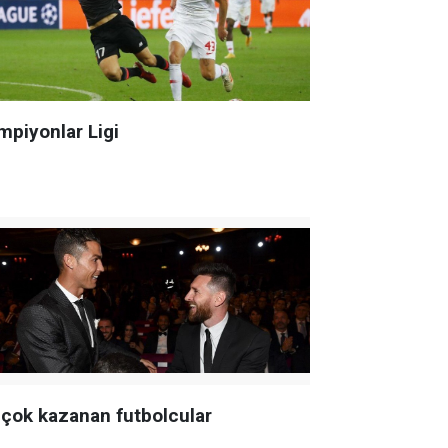
mpiyonlar Ligi
 çok kazanan futbolcular