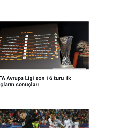
A Avrupa Ligi son 16 turu ilk
çların sonuçları