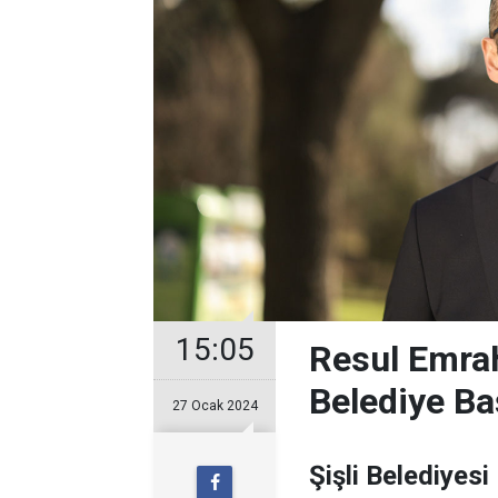
15:05
Resul Emrah
Belediye Ba
27 Ocak 2024
Şişli Belediyesi