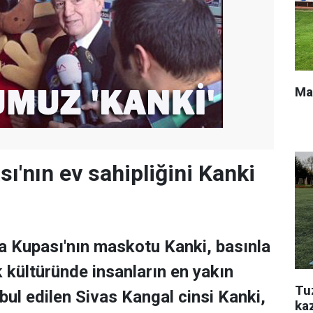
Ma
ı'nın ev sahipliğini Kanki
a Kupası'nın maskotu Kanki, basınla
rk kültüründe insanların en yakın
Tu
bul edilen Sivas Kangal cinsi Kanki,
ka