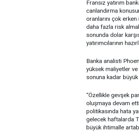
Fransız yatırım ban
canlandırma konusund
oranlarını çok erke
daha fazla risk almak
sonunda dolar karşıs
yatırımcılarının hazırl
Banka analisti Phoen
yüksek maliyetler ve 
sonuna kadar büyük ih
“Özellikle gevşek par
oluşmaya devam ettik
politikasında hata ya
gelecek haftalarda T
büyük ihtimalle artabi