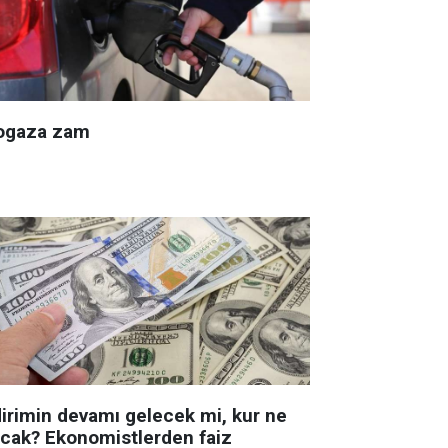
ogaza zam
dirimin devamı gelecek mi, kur ne
acak? Ekonomistlerden faiz