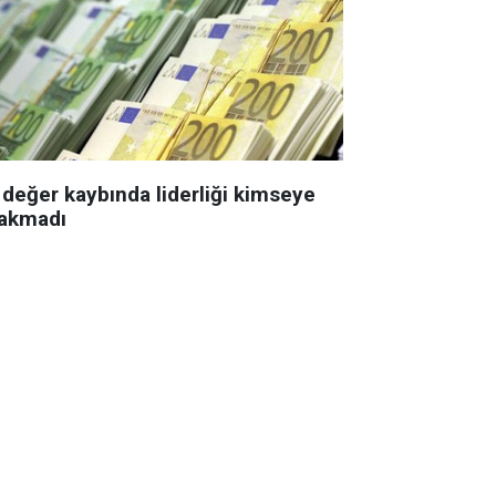
 değer kaybında liderliği kimseye
rakmadı