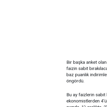
Bir başka anket olan
faizin sabit bırakıl
baz puanlık indirimle
öngördü.
Bu ay faizlerin sabi
ekonomistlerden 4’ü