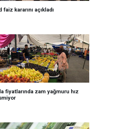
 faiz kararını açıkladı
da fiyatlarında zam yağmuru hız
smiyor