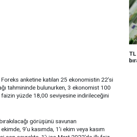
TL
bı
 Foreks anketine katılan 25 ekonomistin 22’si
acağı tahmininde bulunurken, 3 ekonomist 100
 faizin yüzde 18,00 seviyesine indirileceğini
t bırakılacağı görüşünü savunan
 ekimde, 9’u kasımda, 1’i ekim veya kasım