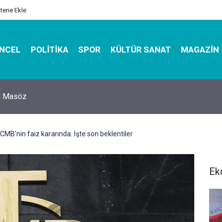
itene Ekle
NCEL
POLITIKA
SPOR
KÜLTÜR SANAT
MAGAZIN
hirbazı ile Estetik, Dayanıklı ve Çevre Dostu Ambalaj
MB’nin faiz kararında: İşte son beklentiler
Ek