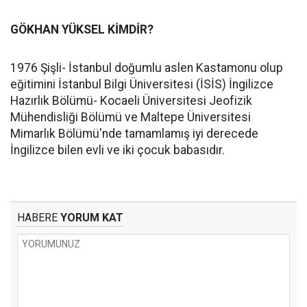
GÖKHAN YÜKSEL KİMDİR?
1976 Şişli- İstanbul doğumlu aslen Kastamonu olup
eğitimini İstanbul Bilgi Üniversitesi (İSİS) İngilizce
Hazırlık Bölümü- Kocaeli Üniversitesi Jeofizik
Mühendisliği Bölümü ve Maltepe Üniversitesi
Mimarlık Bölümü'nde tamamlamış iyi derecede
İngilizce bilen evli ve iki çocuk babasıdır.
HABERE
YORUM KAT