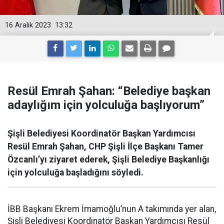
16 Aralık 2023
13:32
Resül Emrah Şahan: “Belediye başkan
adaylığım için yolculuğa başlıyorum”
Şişli Belediyesi Koordinatör Başkan Yardımcısı
Resül Emrah Şahan, CHP Şişli İlçe Başkanı Tamer
Özcanlı’yı ziyaret ederek, Şişli Belediye Başkanlığı
için yolculuğa başladığını söyledi.
İBB Başkanı Ekrem İmamoğlu’nun A takımında yer alan,
Şişli Belediyesi Koordinatör Başkan Yardımcısı Resül