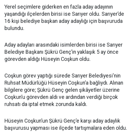
Yerel seçimlere giderken en fazla aday adayının
yaşandığı ilçelerden birisi ise Sarıyer oldu. Sarıyer’de
16 kişi belediye başkan aday adaylığı için başvuruda
bulundu.
Aday adayları arasındaki isimlerden birisi ise Sarıyer
Belediye Başkanı Şükrü Genç’in yaklaşık 5 ay önce
görevden aldığı Hüseyin Coşkun oldu.
Coşkun görev yaptığı sürede Sarıyer Belediyesi'nin
Ruhsat Müdürlüğü Hüseyin Coşkun’a bağlıydı. Alınan
bilgilere göre; Şükrü Genç gelen şikâyetler üzerine
Coşkun’u görevden aldı ve ardından verdiği birçok
ruhsatı da iptal etmek zorunda kaldı.
Hüseyin Coşkun’un Şükrü Genç’e karşı aday adaylık
başvurusu yapması ise ilçede tartışmalara eden oldu.