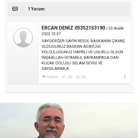
1 Yorum
ERCAN DENİZ 05352153190
/ 23 Aralık
2023 13:37
SAYGIDEĞER SAYİN RESUL BASKANİM ÇIKMIŞ
OLDUGUNUZ BASKAN ADAYLİGİ
YOLCULUGUNUZ HAYIRLI VE UGURLU OLSUN
İNŞAALLAH İSTANBUL BAYRAMPASA DAN
KUCAK DOLUSU SELAM SEVGİ VE
SAYGILARIMLA
Yanıtla
(0)
(0)