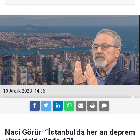
10 Aralık 2023
14:36
Naci Görür: “İstanbul'da her an deprem