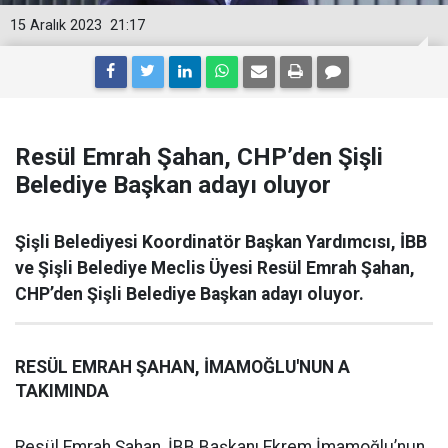
15 Aralık 2023
21:17
Resül Emrah Şahan, CHP’den Şişli
Belediye Başkan adayı oluyor
Şişli Belediyesi Koordinatör Başkan Yardımcısı, İBB
ve Şişli Belediye Meclis Üyesi Resül Emrah Şahan,
CHP’den Şişli Belediye Başkan adayı oluyor.
RESÜL EMRAH ŞAHAN, İMAMOĞLU'NUN A
TAKIMINDA
Resül Emrah Şahan, İBB Başkanı Ekrem İmamoğlu’nun