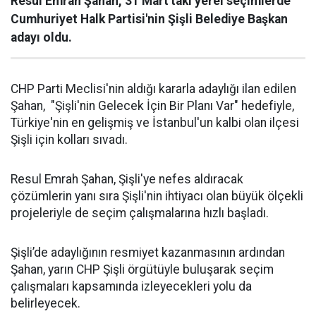
Resul Emrah Şahan, 31 Mart'taki yerel seçimlerde
Cumhuriyet Halk Partisi'nin Şişli Belediye Başkan
adayı oldu.
CHP Parti Meclisi'nin aldığı kararla adaylığı ilan edilen
Şahan, "Şişli'nin Gelecek İçin Bir Planı Var" hedefiyle,
Türkiye'nin en gelişmiş ve İstanbul'un kalbi olan ilçesi
Şişli için kolları sıvadı.
Resul Emrah Şahan, Şişli'ye nefes aldıracak
çözümlerin yanı sıra Şişli'nin ihtiyacı olan büyük ölçekli
projeleriyle de seçim çalışmalarına hızlı başladı.
Şişli’de adaylığının resmiyet kazanmasının ardından
Şahan, yarın CHP Şişli örgütüyle buluşarak seçim
çalışmaları kapsamında izleyecekleri yolu da
belirleyecek.