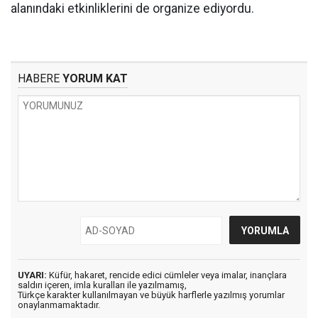
alanındaki etkinliklerini de organize ediyordu.
HABERE
YORUM KAT
UYARI:
Küfür, hakaret, rencide edici cümleler veya imalar, inançlara
saldırı içeren, imla kuralları ile yazılmamış,
Türkçe karakter kullanılmayan ve büyük harflerle yazılmış yorumlar
onaylanmamaktadır.