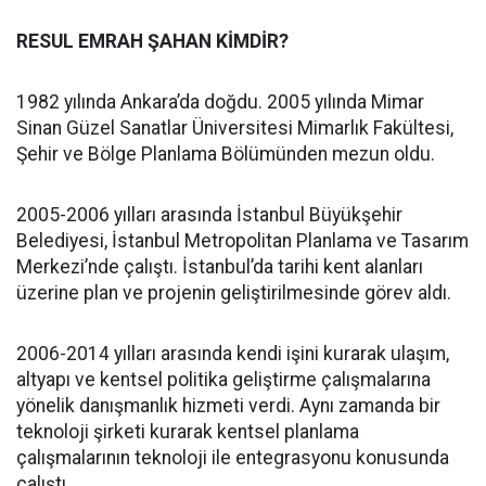
RESUL EMRAH ŞAHAN KİMDİR?
1982 yılında Ankara’da doğdu. 2005 yılında Mimar
Sinan Güzel Sanatlar Üniversitesi Mimarlık Fakültesi,
Şehir ve Bölge Planlama Bölümünden mezun oldu.
2005-2006 yılları arasında İstanbul Büyükşehir
Belediyesi, İstanbul Metropolitan Planlama ve Tasarım
Merkezi’nde çalıştı. İstanbul’da tarihi kent alanları
üzerine plan ve projenin geliştirilmesinde görev aldı.
2006-2014 yılları arasında kendi işini kurarak ulaşım,
altyapı ve kentsel politika geliştirme çalışmalarına
yönelik danışmanlık hizmeti verdi. Aynı zamanda bir
teknoloji şirketi kurarak kentsel planlama
çalışmalarının teknoloji ile entegrasyonu konusunda
çalıştı.