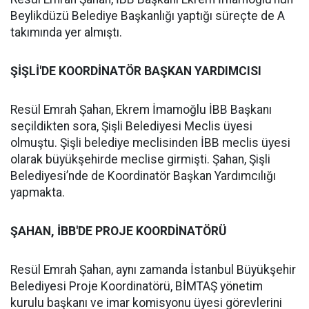
Beylikdüzü Belediye Başkanlığı yaptığı süreçte de A
takımında yer almıştı.
ŞİŞLİ'DE KOORDİNATÖR BAŞKAN YARDIMCISI
Resül Emrah Şahan, Ekrem İmamoğlu İBB Başkanı
seçildikten sora, Şişli Belediyesi Meclis üyesi
olmuştu. Şişli belediye meclisinden İBB meclis üyesi
olarak büyükşehirde meclise girmişti. Şahan, Şişli
Belediyesi’nde de Koordinatör Başkan Yardımcılığı
yapmakta.
ŞAHAN, İBB'DE PROJE KOORDİNATÖRÜ
Resül Emrah Şahan, aynı zamanda İstanbul Büyükşehir
Belediyesi Proje Koordinatörü, BİMTAŞ yönetim
kurulu başkanı ve imar komisyonu üyesi görevlerini