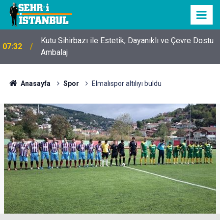
Kutu Sihirbazı ile Estetik, Dayanıklı ve Çevre Dostu
07:32
Ambalaj
Anasayfa
Spor
Elmalıspor altılıyı buldu