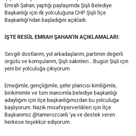
Emrah Şahan, yaptığı paylaşımda Şişli Belediye
Başkanlığı için ilk yolculuğuna CHP Şişli İlçe
Başkanlığı’ndan başladığını açıkladı.
İŞTE RESÜL EMRAH ŞAHAN’IN AÇIKLAMALARI:
Sevgili dostlarım, yol arkadaşlarım, partimin değerli
örgütü ve komşularım, Şişli sakinleri… Bugün Şişli için
yeni bir yolculuğa çıkıyorum.
Emeğimle, gençliğimle, şehir plancısı kimliğimle,
birikimimle ve tüm inancımla belediye başkanlığı
adaylığım için ilçe başkanlığımızdan bu yolculuğa
başlıyorum. Nazik misafirperverlikleri için İlçe
Başkanımız @tamerozcanli ‘ya ve destek veren
herkese teşekkür ediyorum.