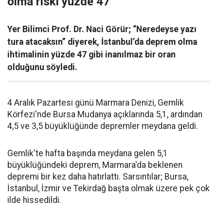
olma riski yüzde 47”
Yer Bilimci Prof. Dr. Naci Görür; “Neredeyse yazı
tura atacaksın” diyerek, İstanbul’da deprem olma
ihtimalinin yüzde 47 gibi inanılmaz bir oran
olduğunu söyledi.
4 Aralık Pazartesi günü Marmara Denizi, Gemlik
Körfezi'nde Bursa Mudanya açıklarında 5,1, ardından
4,5 ve 3,5 büyüklüğünde depremler meydana geldi.
Gemlik'te hafta başında meydana gelen 5,1
büyüklüğündeki deprem, Marmara'da beklenen
depremi bir kez daha hatırlattı. Sarsıntılar; Bursa,
İstanbul, İzmir ve Tekirdağ başta olmak üzere pek çok
ilde hissedildi.