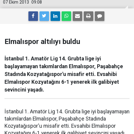
07 Ekim 2013
09:08
Elmalıspor altılıyı buldu
İstanbul 1. Amatör Lig 14. Grubta lige iyi
başlayamayan takımlardan Elmalıspor, Paşabahçe
Stadında Kozyatağıspor'u misafir etti. Evsahibi
Elmalıspor Kozyatağını 6-1 yenerek ilk galibiyet
sevincini yaşadı.
İstanbul 1. Amatör Lig 14. Grubta lige iyi başlayamayan
takımlardan Elmalıspor, Paşabahçe Stadında
Kozyatağıspor'u misafir etti. Evsahibi Elmalıspor
Kozyatağını 6-1 yenerek ilk galibiyet sevincini yaşadı.