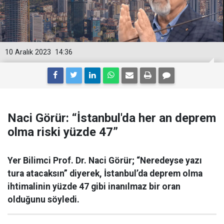
10 Aralık 2023
14:36
Naci Görür: “İstanbul'da her an deprem
olma riski yüzde 47”
Yer Bilimci Prof. Dr. Naci Görür; “Neredeyse yazı
tura atacaksın” diyerek, İstanbul’da deprem olma
ihtimalinin yüzde 47 gibi inanılmaz bir oran
olduğunu söyledi.