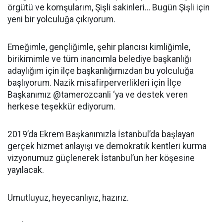
örgütü ve komşularım, Şişli sakinleri… Bugün Şişli için
yeni bir yolculuğa çıkıyorum.
Emeğimle, gençliğimle, şehir plancısı kimliğimle,
birikimimle ve tüm inancımla belediye başkanlığı
adaylığım için ilçe başkanlığımızdan bu yolculuğa
başlıyorum. Nazik misafirperverlikleri için İlçe
Başkanımız @tamerozcanli ‘ya ve destek veren
herkese teşekkür ediyorum.
2019’da Ekrem Başkanımızla İstanbul’da başlayan
gerçek hizmet anlayışı ve demokratik kentleri kurma
vizyonumuz güçlenerek İstanbul’un her köşesine
yayılacak.
Umutluyuz, heyecanlıyız, hazırız.