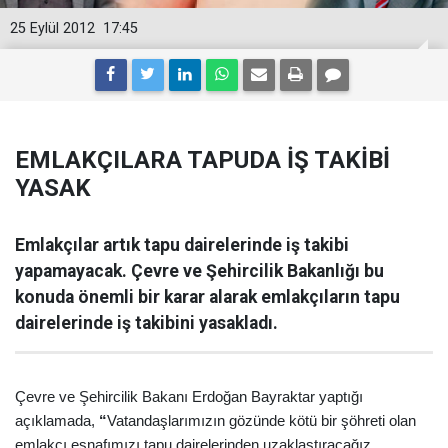
25 Eylül 2012
17:45
EMLAKÇILARA TAPUDA İŞ TAKİBİ
YASAK
Emlakçılar artık tapu dairelerinde iş takibi
yapamayacak. Çevre ve Şehircilik Bakanlığı bu
konuda önemli bir karar alarak emlakçıların tapu
dairelerinde iş takibini yasakladı.
Çevre ve Şehircilik Bakanı Erdoğan Bayraktar yaptığı
açıklamada,
“
Vatandaşlarımızın gözünde kötü bir şöhreti olan
emlakçı esnafımızı tapu dairelerinden uzaklaştıracağız.