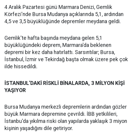
4 Aralık Pazartesi günü Marmara Denizi, Gemlik
Körfezi'nde Bursa Mudanya açıklarında 5,1, ardından
4,5 ve 3,5 büyüklüğünde depremler meydana geldi.
Gemlik'te hafta başında meydana gelen 5,1
büyüklüğündeki deprem, Marmara'da beklenen
depremi bir kez daha hatırlattı. Sarsıntılar; Bursa,
İstanbul, İzmir ve Tekirdağ başta olmak üzere pek çok
ilde hissedildi.
İSTANBUL’DAKİ RİSKLİ BİNALARDA, 3 MİLYON KİŞİ
YAŞIYOR
Bursa Mudanya merkezli depremlerin ardından gözler
büyük Marmara depremine çevrildi. İBB yetkilileri,
İstanbu'da yıkılma riski olan yapılarda yaklaşık 3 miyon
kişinin yaşadığını dile getiriyor.