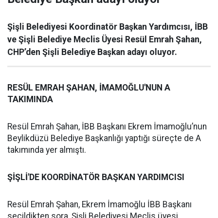
Şişli Belediyesi Koordinatör Başkan Yardımcısı, İBB
ve Şişli Belediye Meclis Üyesi Resül Emrah Şahan,
CHP’den Şişli Belediye Başkan adayı oluyor.
RESÜL EMRAH ŞAHAN, İMAMOĞLU'NUN A
TAKIMINDA
Resül Emrah Şahan, İBB Başkanı Ekrem İmamoğlu’nun
Beylikdüzü Belediye Başkanlığı yaptığı süreçte de A
takımında yer almıştı.
ŞİŞLİ'DE KOORDİNATÖR BAŞKAN YARDIMCISI
Resül Emrah Şahan, Ekrem İmamoğlu İBB Başkanı
seçildikten sora, Şişli Belediyesi Meclis üyesi