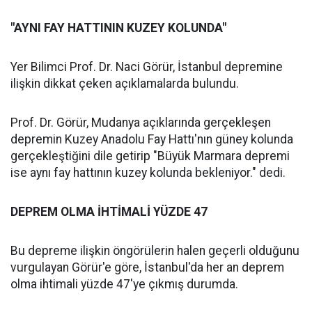
"AYNI FAY HATTININ KUZEY KOLUNDA"
Yer Bilimci Prof. Dr. Naci Görür, İstanbul depremine
ilişkin dikkat çeken açıklamalarda bulundu.
Prof. Dr. Görür, Mudanya açıklarında gerçekleşen
depremin Kuzey Anadolu Fay Hattı'nın güney kolunda
gerçekleştiğini dile getirip "Büyük Marmara depremi
ise aynı fay hattının kuzey kolunda bekleniyor." dedi.
DEPREM OLMA İHTİMALİ YÜZDE 47
Bu depreme ilişkin öngörülerin halen geçerli olduğunu
vurgulayan Görür'e göre, İstanbul'da her an deprem
olma ihtimali yüzde 47'ye çıkmış durumda.