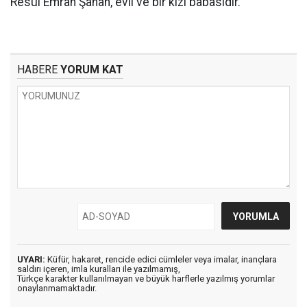
Resul Emrah Şahan, evli ve bir kızı babasıdır.
HABERE
YORUM KAT
UYARI:
Küfür, hakaret, rencide edici cümleler veya imalar, inançlara
saldırı içeren, imla kuralları ile yazılmamış,
Türkçe karakter kullanılmayan ve büyük harflerle yazılmış yorumlar
onaylanmamaktadır.