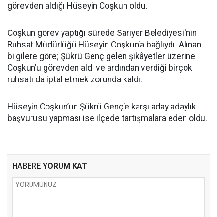
görevden aldığı Hüseyin Coşkun oldu.
Coşkun görev yaptığı sürede Sarıyer Belediyesi'nin
Ruhsat Müdürlüğü Hüseyin Coşkun’a bağlıydı. Alınan
bilgilere göre; Şükrü Genç gelen şikâyetler üzerine
Coşkun’u görevden aldı ve ardından verdiği birçok
ruhsatı da iptal etmek zorunda kaldı.
Hüseyin Coşkun’un Şükrü Genç’e karşı aday adaylık
başvurusu yapması ise ilçede tartışmalara eden oldu.
HABERE
YORUM KAT