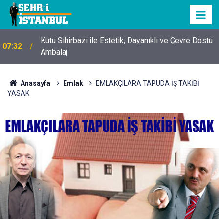
Kutu Sihirbazı ile Estetik, Dayanıklı ve Çevre Dostu
07:32
Ambalaj
Anasayfa
Emlak
EMLAKÇILARA TAPUDA İŞ TAKİBİ
YASAK