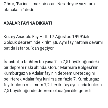
Görür, "Bu inanılmaz bir oran. Neredeyse yazı tura
atacaksın." dedi.
ADALAR FAYINA DİKKAT!
Kuzey Anadolu Fay Hattı 17 Ağustos 1999'daki
Gölcük depreminde kırılmıştı. Aynı fay hattının devamı
batıda İstanbul'dan geçiyor.
İstanbul, o tarihten bu yana 7 ila 7,5 büyüklüğündeki
bir deprem riski altında. Görür, Marmara Bölgesi'nin
Kumburgaz ve Adalar fayının deprem üreteceğini
belirterek Adalar fayı kırılırsa en fazla 7, Kumburgaz
fayı kırılırsa minimum 7,2, her iki fay aynı anda kırılırsa
7,5 büyüklüğünde deprem olacağını dile getirdi.