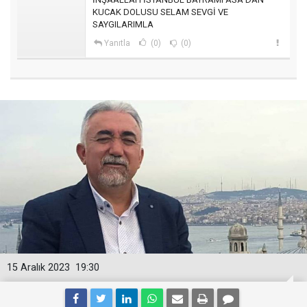
KUCAK DOLUSU SELAM SEVGİ VE
SAYGILARIMLA
Yanıtla
(0)
(0)
15 Aralık 2023
19:30