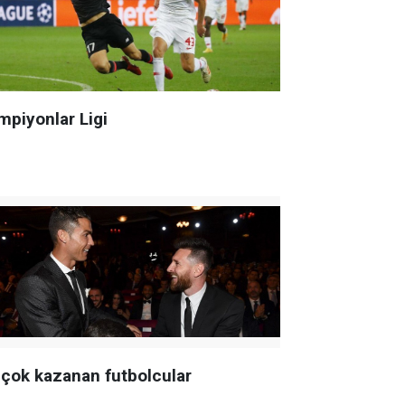
mpiyonlar Ligi
 çok kazanan futbolcular