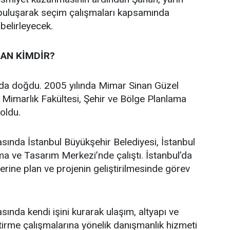
 buluşarak seçim çalışmaları kapsamında
 belirleyecek.
AN KİMDİR?
’da doğdu. 2005 yılında Mimar Sinan Güzel
i Mimarlık Fakültesi, Şehir ve Bölge Planlama
oldu.
asında İstanbul Büyükşehir Belediyesi, İstanbul
a ve Tasarım Merkezi’nde çalıştı. İstanbul’da
üzerine plan ve projenin geliştirilmesinde görev
sında kendi işini kurarak ulaşım, altyapı ve
ştirme çalışmalarına yönelik danışmanlık hizmeti