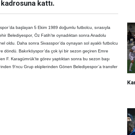
kadrosuna kattı.
spor’da başlayan 5 Ekim 1989 doğumlu futbolcu, sırasıyla
hir Belediyespor, Öz Fatih’te oynadıktan sonra Anadolu
el oldu. Daha sonra Sivasspor’da oynayan sol ayaklı futbolcu
e döndü. Bakırköyspor’da çok iyi bir sezon geçiren Emre
len F. Karagümrük’te görev yaptıktan sonra bu sezon başı
rinden 9’ncu Grup ekiplerinden Gönen Belediyespor’a transfer
Kar