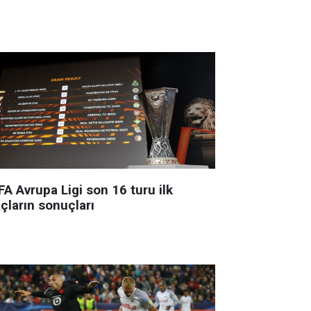
A Avrupa Ligi son 16 turu ilk
çların sonuçları