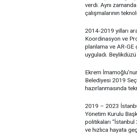
verdi. Aynı zamanda 
çalışmalarının teknol
2014-2019 yılları ar
Koordinasyon ve Proj
planlama ve AR-GE ça
uyguladı. Beylikdüzü
Ekrem İmamoğlu’nun 
Belediyesi 2019 Seçim
hazırlanmasında tekn
2019 – 2023 İstanbu
Yönetim Kurulu Başka
politikaları “İstanbul
ve hızlıca hayata geç