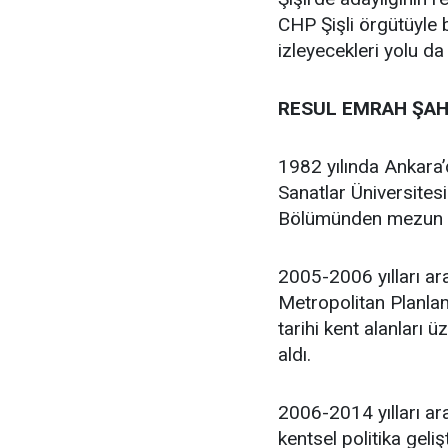
CHP Şişli örgütüyle
izleyecekleri yolu da
RESUL EMRAH ŞAH
1982 yılında Ankara
Sanatlar Üniversites
Bölümünden mezun 
2005-2006 yılları ar
Metropolitan Planlam
tarihi kent alanları 
aldı.
2006-2014 yılları ara
kentsel politika geli