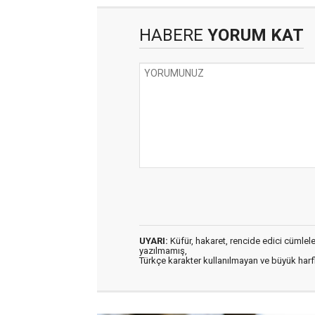
HABERE
YORUM KAT
UYARI:
Küfür, hakaret, rencide edici cümleler 
yazılmamış,
Türkçe karakter kullanılmayan ve büyük har