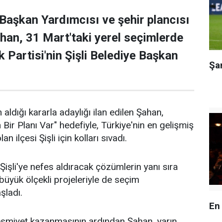
 Başkan Yardımcısı ve şehir plancısı
han, 31 Mart'taki yerel seçimlerde
 Partisi'nin Şişli Belediye Başkan
Şa
 aldığı kararla adaylığı ilan edilen Şahan,
n Bir Planı Var" hedefiyle, Türkiye'nin en gelişmiş
an ilçesi Şişli için kolları sıvadı.
işli'ye nefes aldıracak çözümlerin yanı sıra
n büyük ölçekli projeleriyle de seçim
aşladı.
En
 resmiyet kazanmasının ardından Şahan, yarın