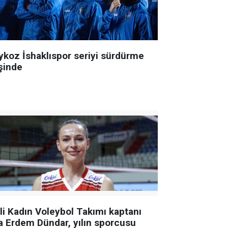
ykoz İshaklıspor seriyi sürdürme
şinde
lli Kadın Voleybol Takımı kaptanı
a Erdem Dündar, yılın sporcusu