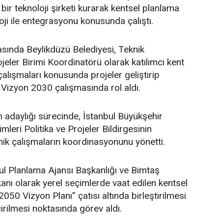
bir teknoloji şirketi kurarak kentsel planlama
oji ile entegrasyonu konusunda çalıştı.
asında Beylikdüzü Belediyesi, Teknik
eler Birimi Koordinatörü olarak katılımcı kent
lışmaları konusunda projeler geliştirip
 Vizyon 2030 çalışmasında rol aldı.
adaylığı sürecinde, İstanbul Büyükşehir
leri Politika ve Projeler Bildirgesinin
ik çalışmaların koordinasyonunu yönetti.
l Planlama Ajansı Başkanlığı ve Bimtaş
nı olarak yerel seçimlerde vaat edilen kentsel
 2050 Vizyon Planı” çatısı altında birleştirilmesi
irilmesi noktasında görev aldı.