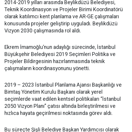
2014-2019 yılları arasında Beylikdüzü Belediyesi,
Teknik Koordinasyon ve Projeler Birimi Koordinatörü
olarak katılımcı kent planlama ve AR-GE çalışmaları
konusunda projeler geliştirip uyguladı. Beylikdüzü
Vizyon 2030 çalışmasında rol aldı.
Ekrem İmamoğlu’nun adaylığı sürecinde, İstanbul
Büyükşehir Belediyesi 2019 Seçimleri Politika ve
Projeler Bildirgesinin hazırlanmasında teknik
çalışmaların koordinasyonunu yönetti.
2019 – 2023 İstanbul Planlama Ajansı Başkanlığı ve
Bimtaş Yönetim Kurulu Başkanı olarak yerel
seçimlerde vaat edilen kentsel politikaları “İstanbul
2050 Vizyon Planı” çatısı altında birleştirilmesi ve
hızlıca hayata geçirilmesi noktasında görev aldı.
Bu süreçte Şişli Belediye Başkan Yardımcısı olarak