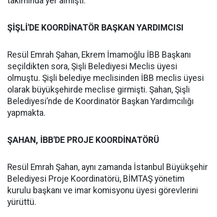
takımında yer almıştı.
ŞİŞLİ'DE KOORDİNATÖR BAŞKAN YARDIMCISI
Resül Emrah Şahan, Ekrem İmamoğlu İBB Başkanı
seçildikten sora, Şişli Belediyesi Meclis üyesi
olmuştu. Şişli belediye meclisinden İBB meclis üyesi
olarak büyükşehirde meclise girmişti. Şahan, Şişli
Belediyesi’nde de Koordinatör Başkan Yardımcılığı
yapmakta.
ŞAHAN, İBB'DE PROJE KOORDİNATÖRÜ
Resül Emrah Şahan, aynı zamanda İstanbul Büyükşehir
Belediyesi Proje Koordinatörü, BİMTAŞ yönetim
kurulu başkanı ve imar komisyonu üyesi görevlerini
yürüttü.