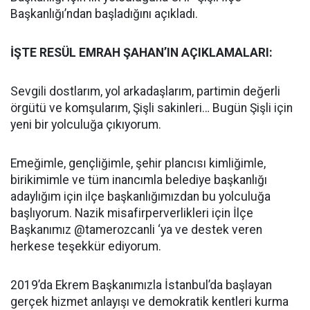
Başkanlığı’ndan başladığını açıkladı.
İŞTE RESÜL EMRAH ŞAHAN’IN AÇIKLAMALARI:
Sevgili dostlarım, yol arkadaşlarım, partimin değerli
örgütü ve komşularım, Şişli sakinleri… Bugün Şişli için
yeni bir yolculuğa çıkıyorum.
Emeğimle, gençliğimle, şehir plancısı kimliğimle,
birikimimle ve tüm inancımla belediye başkanlığı
adaylığım için ilçe başkanlığımızdan bu yolculuğa
başlıyorum. Nazik misafirperverlikleri için İlçe
Başkanımız @tamerozcanli ‘ya ve destek veren
herkese teşekkür ediyorum.
2019’da Ekrem Başkanımızla İstanbul’da başlayan
gerçek hizmet anlayışı ve demokratik kentleri kurma