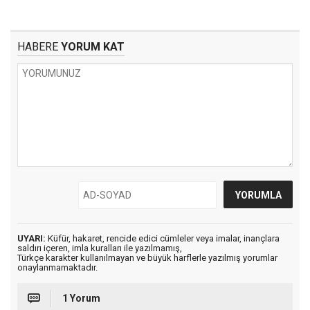
HABERE
YORUM KAT
UYARI:
Küfür, hakaret, rencide edici cümleler veya imalar, inançlara
saldırı içeren, imla kuralları ile yazılmamış,
Türkçe karakter kullanılmayan ve büyük harflerle yazılmış yorumlar
onaylanmamaktadır.
1 Yorum