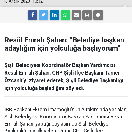
16 Aralık 2023
13:32
Resül Emrah Şahan: “Belediye başkan
adaylığım için yolculuğa başlıyorum”
Şişli Belediyesi Koordinatör Başkan Yardımcısı
Resül Emrah Şahan, CHP Şişli İlçe Başkanı Tamer
Özcanlı’yı ziyaret ederek, Şişli Belediye Başkanlığı
için yolculuğa başladığını söyledi.
İBB Başkanı Ekrem İmamoğlu’nun A takımında yer alan,
Şişli Belediyesi Koordinatör Başkan Yardımcısı Resül
Emrah Şahan, yaptığı paylaşımda Şişli Belediye
Başkanlığı için ilk yolculuğuna CHP Şişli İlçe