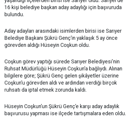
yaşandığı ilçelerden birisi ise Sarıyer oldu. Sarıyer’de
16 kişi belediye başkan aday adaylığı için başvuruda
bulundu.
Aday adayları arasındaki isimlerden birisi ise Sarıyer
Belediye Başkanı Şükrü Genç’in yaklaşık 5 ay önce
görevden aldığı Hüseyin Coşkun oldu.
Coşkun görev yaptığı sürede Sarıyer Belediyesi'nin
Ruhsat Müdürlüğü Hüseyin Coşkun’a bağlıydı. Alınan
bilgilere göre; Şükrü Genç gelen şikâyetler üzerine
Coşkun’u görevden aldı ve ardından verdiği birçok
ruhsatı da iptal etmek zorunda kaldı.
Hüseyin Coşkun’un Şükrü Genç’e karşı aday adaylık
başvurusu yapması ise ilçede tartışmalara eden oldu.