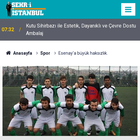
Kutu Sihirbazı ile Estetik, Dayanıklı ve Çevre Dostu
07:32
Ambalaj
Anasayfa
Spor
Esenay'a büyük haksızlık.