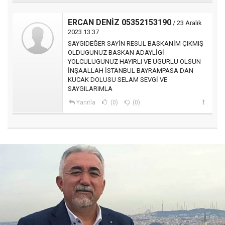
ERCAN DENİZ 05352153190
/ 23 Aralık
2023 13:37
SAYGIDEĞER SAYİN RESUL BASKANİM ÇIKMIŞ
OLDUGUNUZ BASKAN ADAYLİGİ
YOLCULUGUNUZ HAYIRLI VE UGURLU OLSUN
İNŞAALLAH İSTANBUL BAYRAMPASA DAN
KUCAK DOLUSU SELAM SEVGİ VE
SAYGILARIMLA
Yanıtla
(0)
(0)