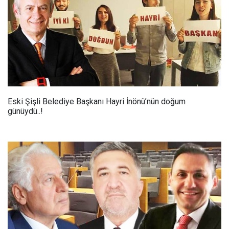
Eski Şişli Belediye Başkanı Hayri İnönü’nün doğum
günüydü..!