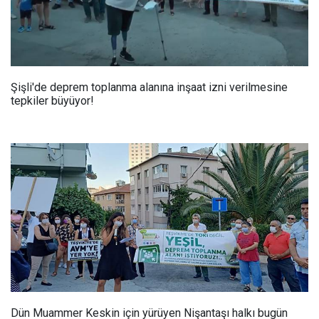
Şişli'de deprem toplanma alanına inşaat izni verilmesine
tepkiler büyüyor!
Dün Muammer Keskin için yürüyen Nişantaşı halkı bugün