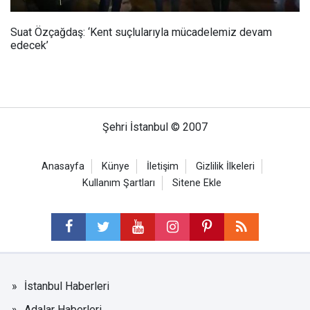
Suat Özçağdaş: ‘Kent suçlularıyla mücadelemiz devam
edecek’
Şehri İstanbul © 2007
Anasayfa
Künye
İletişim
Gizlilik İlkeleri
Kullanım Şartları
Sitene Ekle
İstanbul Haberleri
Adalar Haberleri