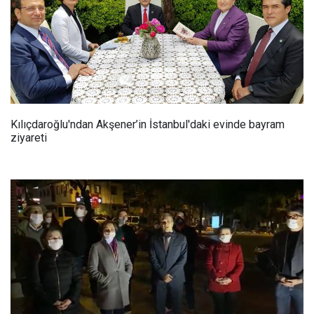
Kılıçdaroğlu'ndan Akşener’in İstanbul'daki evinde bayram
ziyareti