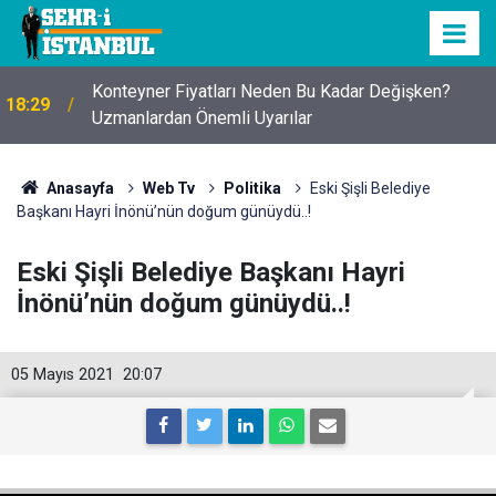
Konteyner Fiyatları Neden Bu Kadar Değişken?
18:29
Uzmanlardan Önemli Uyarılar
Anasayfa
Web Tv
Politika
Eski Şişli Belediye
Başkanı Hayri İnönü’nün doğum günüydü..!
Eski Şişli Belediye Başkanı Hayri
İnönü’nün doğum günüydü..!
05 Mayıs 2021
20:07