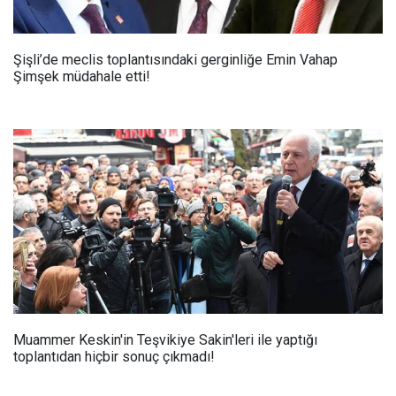
Şişli’de meclis toplantısındaki gerginliğe Emin Vahap
Şimşek müdahale etti!
Muammer Keskin'in Teşvikiye Sakin'leri ile yaptığı
toplantıdan hiçbir sonuç çıkmadı!