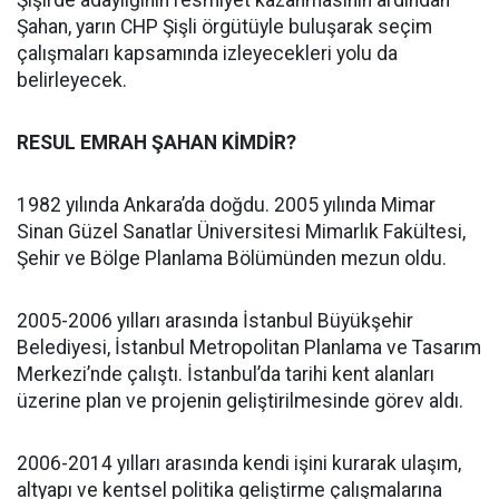
Şişli’de adaylığının resmiyet kazanmasının ardından
Şahan, yarın CHP Şişli örgütüyle buluşarak seçim
çalışmaları kapsamında izleyecekleri yolu da
belirleyecek.
RESUL EMRAH ŞAHAN KİMDİR?
1982 yılında Ankara’da doğdu. 2005 yılında Mimar
Sinan Güzel Sanatlar Üniversitesi Mimarlık Fakültesi,
Şehir ve Bölge Planlama Bölümünden mezun oldu.
2005-2006 yılları arasında İstanbul Büyükşehir
Belediyesi, İstanbul Metropolitan Planlama ve Tasarım
Merkezi’nde çalıştı. İstanbul’da tarihi kent alanları
üzerine plan ve projenin geliştirilmesinde görev aldı.
2006-2014 yılları arasında kendi işini kurarak ulaşım,
altyapı ve kentsel politika geliştirme çalışmalarına