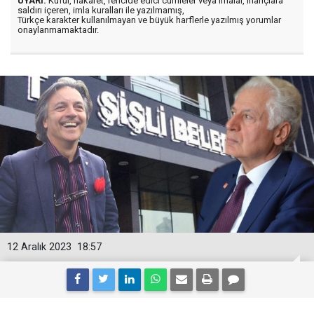
UYARI:
Küfür, hakaret, rencide edici cümleler veya imalar, inançlara
saldırı içeren, imla kuralları ile yazılmamış,
Türkçe karakter kullanılmayan ve büyük harflerle yazılmış yorumlar
onaylanmamaktadır.
12 Aralık 2023
18:57