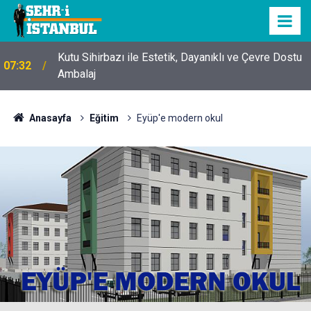
Kutu Sihirbazı ile Estetik, Dayanıklı ve Çevre Dostu
07:32
Ambalaj
Anasayfa
Eğitim
Eyüp'e modern okul