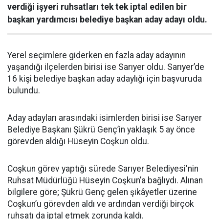
verdiği işyeri ruhsatları tek tek iptal edilen bir
başkan yardımcısı belediye başkan aday adayı oldu.
Yerel seçimlere giderken en fazla aday adayının
yaşandığı ilçelerden birisi ise Sarıyer oldu. Sarıyer’de
16 kişi belediye başkan aday adaylığı için başvuruda
bulundu.
Aday adayları arasındaki isimlerden birisi ise Sarıyer
Belediye Başkanı Şükrü Genç’in yaklaşık 5 ay önce
görevden aldığı Hüseyin Coşkun oldu.
Coşkun görev yaptığı sürede Sarıyer Belediyesi'nin
Ruhsat Müdürlüğü Hüseyin Coşkun’a bağlıydı. Alınan
bilgilere göre; Şükrü Genç gelen şikâyetler üzerine
Coşkun’u görevden aldı ve ardından verdiği birçok
ruhsatı da iptal etmek zorunda kaldı.