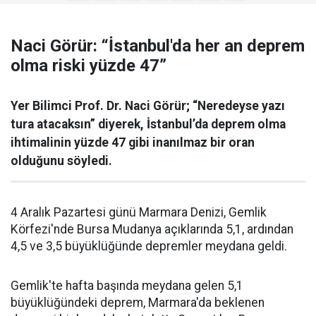
Naci Görür: “İstanbul'da her an deprem
olma riski yüzde 47”
Yer Bilimci Prof. Dr. Naci Görür; “Neredeyse yazı
tura atacaksın” diyerek, İstanbul’da deprem olma
ihtimalinin yüzde 47 gibi inanılmaz bir oran
olduğunu söyledi.
4 Aralık Pazartesi günü Marmara Denizi, Gemlik
Körfezi'nde Bursa Mudanya açıklarında 5,1, ardından
4,5 ve 3,5 büyüklüğünde depremler meydana geldi.
Gemlik'te hafta başında meydana gelen 5,1
büyüklüğündeki deprem, Marmara'da beklenen