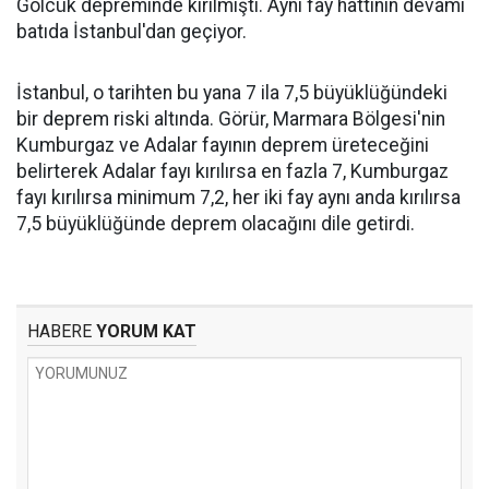
Gölcük depreminde kırılmıştı. Aynı fay hattının devamı
batıda İstanbul'dan geçiyor.
İstanbul, o tarihten bu yana 7 ila 7,5 büyüklüğündeki
bir deprem riski altında. Görür, Marmara Bölgesi'nin
Kumburgaz ve Adalar fayının deprem üreteceğini
belirterek Adalar fayı kırılırsa en fazla 7, Kumburgaz
fayı kırılırsa minimum 7,2, her iki fay aynı anda kırılırsa
7,5 büyüklüğünde deprem olacağını dile getirdi.
HABERE
YORUM KAT