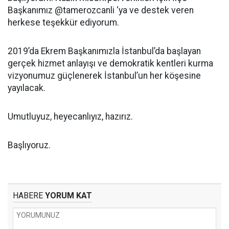
Başkanımız @tamerozcanli ‘ya ve destek veren
herkese teşekkür ediyorum.
2019’da Ekrem Başkanımızla İstanbul’da başlayan
gerçek hizmet anlayışı ve demokratik kentleri kurma
vizyonumuz güçlenerek İstanbul’un her köşesine
yayılacak.
Umutluyuz, heyecanlıyız, hazırız.
Başlıyoruz.
HABERE
YORUM KAT