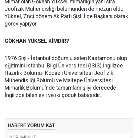
Mimar olan Gökhan Yüksel, mimarlığın yanı sıra
Jeofizik Mühendisliği bölümünden de mezun oldu.
Yüksel, 7’nci dönem Ak Parti Şişli İlçe Başkanı olarak
görev yapıyor.
GÖKHAN YÜKSEL KİMDİR?
1976 Şişli- İstanbul doğumlu aslen Kastamonu olup
eğitimini İstanbul Bilgi Üniversitesi (İSİS) İngilizce
Hazırlık Bölümü- Kocaeli Üniversitesi Jeofizik
Mühendisliği Bölümü ve Maltepe Üniversitesi
Mimarlık Bölümü'nde tamamlamış iyi derecede
İngilizce bilen evli ve iki çocuk babasıdır.
HABERE
YORUM KAT