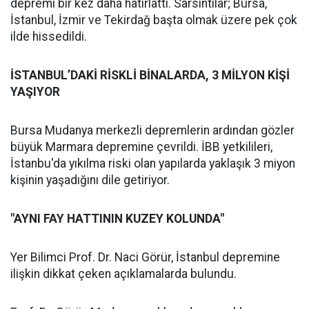
depremi bir kez daha hatırlattı. Sarsıntılar; Bursa,
İstanbul, İzmir ve Tekirdağ başta olmak üzere pek çok
ilde hissedildi.
İSTANBUL’DAKİ RİSKLİ BİNALARDA, 3 MİLYON KİŞİ
YAŞIYOR
Bursa Mudanya merkezli depremlerin ardından gözler
büyük Marmara depremine çevrildi. İBB yetkilileri,
İstanbu'da yıkılma riski olan yapılarda yaklaşık 3 miyon
kişinin yaşadığını dile getiriyor.
"AYNI FAY HATTININ KUZEY KOLUNDA"
Yer Bilimci Prof. Dr. Naci Görür, İstanbul depremine
ilişkin dikkat çeken açıklamalarda bulundu.