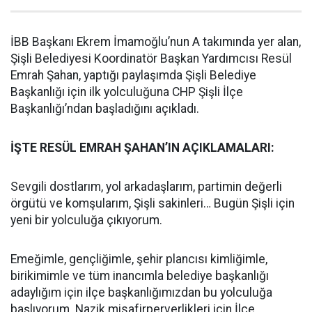
İBB Başkanı Ekrem İmamoğlu’nun A takımında yer alan,
Şişli Belediyesi Koordinatör Başkan Yardımcısı Resül
Emrah Şahan, yaptığı paylaşımda Şişli Belediye
Başkanlığı için ilk yolculuğuna CHP Şişli İlçe
Başkanlığı’ndan başladığını açıkladı.
İŞTE RESÜL EMRAH ŞAHAN’IN AÇIKLAMALARI:
Sevgili dostlarım, yol arkadaşlarım, partimin değerli
örgütü ve komşularım, Şişli sakinleri… Bugün Şişli için
yeni bir yolculuğa çıkıyorum.
Emeğimle, gençliğimle, şehir plancısı kimliğimle,
birikimimle ve tüm inancımla belediye başkanlığı
adaylığım için ilçe başkanlığımızdan bu yolculuğa
başlıyorum. Nazik misafirperverlikleri için İlçe