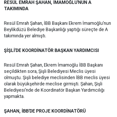
RESÜL EMRAH ŞAHAN, İMAMOĞLU'NUN A
TAKIMINDA
Resül Emrah Şahan, İBB Başkanı Ekrem İmamoğlu’nun
Beylikdüzü Belediye Başkanlığı yaptığı süreçte de A
takımında yer almıştı.
ŞİŞLİ'DE KOORDİNATÖR BAŞKAN YARDIMCISI
Resül Emrah Şahan, Ekrem İmamoğlu İBB Başkanı
seçildikten sora, Şişli Belediyesi Meclis üyesi
olmuştu. Şişli belediye meclisinden İBB meclis üyesi
olarak büyükşehirde meclise girmişti. Şahan, Şişli
Belediyesi’nde de Koordinatör Başkan Yardımcılığı
yapmakta.
ŞAHAN, İBB'DE PROJE KOORDİNATÖRÜ