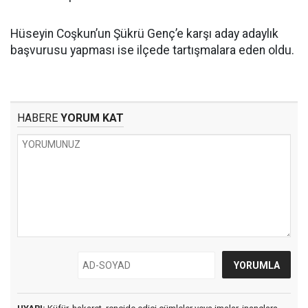
Hüseyin Coşkun’un Şükrü Genç’e karşı aday adaylık
başvurusu yapması ise ilçede tartışmalara eden oldu.
HABERE
YORUM KAT