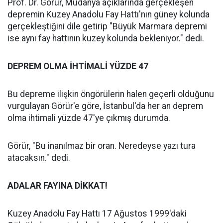
Prof. Dr. Görür, Mudanya açıklarında gerçekleşen
depremin Kuzey Anadolu Fay Hattı'nın güney kolunda
gerçekleştiğini dile getirip "Büyük Marmara depremi
ise aynı fay hattının kuzey kolunda bekleniyor." dedi.
DEPREM OLMA İHTİMALİ YÜZDE 47
Bu depreme ilişkin öngörülerin halen geçerli olduğunu
vurgulayan Görür'e göre, İstanbul'da her an deprem
olma ihtimali yüzde 47'ye çıkmış durumda.
Görür, "Bu inanılmaz bir oran. Neredeyse yazı tura
atacaksın." dedi.
ADALAR FAYINA DİKKAT!
Kuzey Anadolu Fay Hattı 17 Ağustos 1999'daki