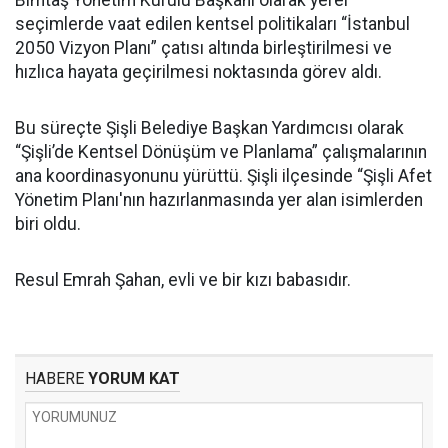
Bimtaş Yönetim Kurulu Başkanı olarak yerel
seçimlerde vaat edilen kentsel politikaları “İstanbul
2050 Vizyon Planı” çatısı altında birleştirilmesi ve
hızlıca hayata geçirilmesi noktasında görev aldı.
Bu süreçte Şişli Belediye Başkan Yardımcısı olarak
“Şişli’de Kentsel Dönüşüm ve Planlama” çalışmalarının
ana koordinasyonunu yürüttü. Şişli ilçesinde “Şişli Afet
Yönetim Planı'nın hazırlanmasında yer alan isimlerden
biri oldu.
Resul Emrah Şahan, evli ve bir kızı babasıdır.
HABERE
YORUM KAT