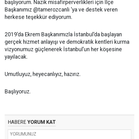
başlıyorum. Nazik misafirperverlikleri için İlçe
Başkanımız @tamerozcanli ‘ya ve destek veren
herkese teşekkür ediyorum.
2019’da Ekrem Başkanımızla İstanbul’da başlayan
gerçek hizmet anlayışı ve demokratik kentleri kurma
vizyonumuz güçlenerek İstanbul’un her köşesine
yayılacak.
Umutluyuz, heyecanlıyız, hazırız.
Başlıyoruz.
HABERE
YORUM KAT