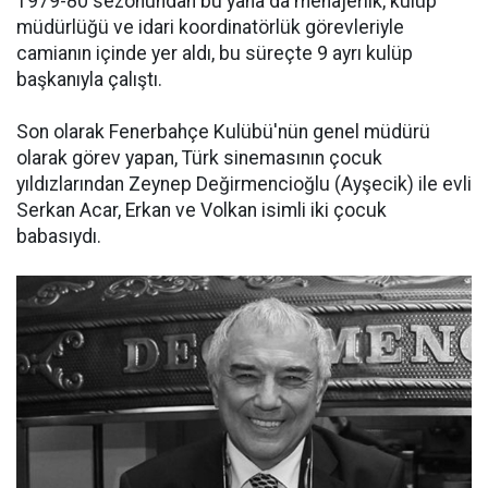
1979-80 sezonundan bu yana da menajerlik, kulüp
müdürlüğü ve idari koordinatörlük görevleriyle
camianın içinde yer aldı, bu süreçte 9 ayrı kulüp
başkanıyla çalıştı.
Son olarak Fenerbahçe Kulübü'nün genel müdürü
olarak görev yapan, Türk sinemasının çocuk
yıldızlarından Zeynep Değirmencioğlu (Ayşecik) ile evli
Serkan Acar, Erkan ve Volkan isimli iki çocuk
babasıydı.