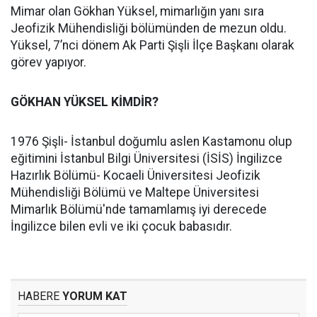
Mimar olan Gökhan Yüksel, mimarlığın yanı sıra
Jeofizik Mühendisliği bölümünden de mezun oldu.
Yüksel, 7’nci dönem Ak Parti Şişli İlçe Başkanı olarak
görev yapıyor.
GÖKHAN YÜKSEL KİMDİR?
1976 Şişli- İstanbul doğumlu aslen Kastamonu olup
eğitimini İstanbul Bilgi Üniversitesi (İSİS) İngilizce
Hazırlık Bölümü- Kocaeli Üniversitesi Jeofizik
Mühendisliği Bölümü ve Maltepe Üniversitesi
Mimarlık Bölümü'nde tamamlamış iyi derecede
İngilizce bilen evli ve iki çocuk babasıdır.
HABERE
YORUM KAT