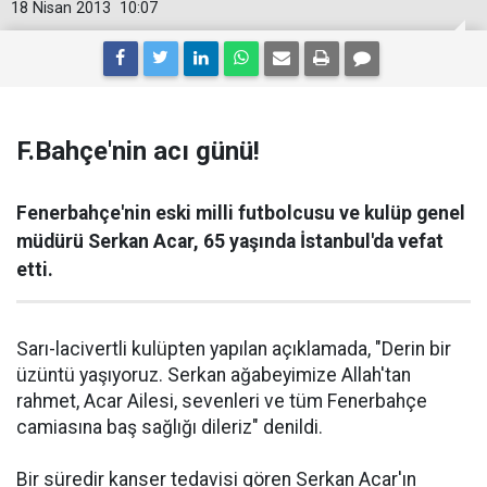
18 Nisan 2013
10:07
F.Bahçe'nin acı günü!
Fenerbahçe'nin eski milli futbolcusu ve kulüp genel
müdürü Serkan Acar, 65 yaşında İstanbul'da vefat
etti.
Sarı-lacivertli kulüpten yapılan açıklamada, "Derin bir
üzüntü yaşıyoruz. Serkan ağabeyimize Allah'tan
rahmet, Acar Ailesi, sevenleri ve tüm Fenerbahçe
camiasına baş sağlığı dileriz" denildi.
Bir süredir kanser tedavisi gören Serkan Acar'ın