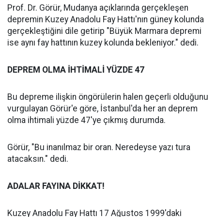
Prof. Dr. Görür, Mudanya açıklarında gerçekleşen
depremin Kuzey Anadolu Fay Hattı'nın güney kolunda
gerçekleştiğini dile getirip "Büyük Marmara depremi
ise aynı fay hattının kuzey kolunda bekleniyor." dedi.
DEPREM OLMA İHTİMALİ YÜZDE 47
Bu depreme ilişkin öngörülerin halen geçerli olduğunu
vurgulayan Görür'e göre, İstanbul'da her an deprem
olma ihtimali yüzde 47'ye çıkmış durumda.
Görür, "Bu inanılmaz bir oran. Neredeyse yazı tura
atacaksın." dedi.
ADALAR FAYINA DİKKAT!
Kuzey Anadolu Fay Hattı 17 Ağustos 1999'daki