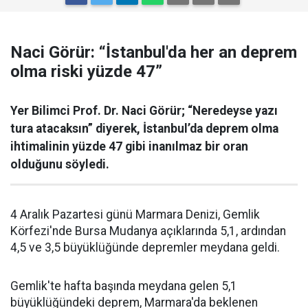
Naci Görür: “İstanbul'da her an deprem
olma riski yüzde 47”
Yer Bilimci Prof. Dr. Naci Görür; “Neredeyse yazı
tura atacaksın” diyerek, İstanbul’da deprem olma
ihtimalinin yüzde 47 gibi inanılmaz bir oran
olduğunu söyledi.
4 Aralık Pazartesi günü Marmara Denizi, Gemlik
Körfezi'nde Bursa Mudanya açıklarında 5,1, ardından
4,5 ve 3,5 büyüklüğünde depremler meydana geldi.
Gemlik'te hafta başında meydana gelen 5,1
büyüklüğündeki deprem, Marmara'da beklenen