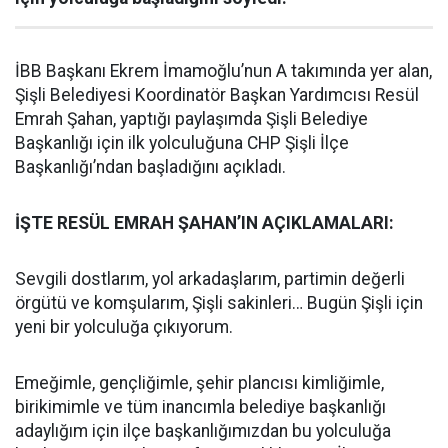
İBB Başkanı Ekrem İmamoğlu’nun A takımında yer alan,
Şişli Belediyesi Koordinatör Başkan Yardımcısı Resül
Emrah Şahan, yaptığı paylaşımda Şişli Belediye
Başkanlığı için ilk yolculuğuna CHP Şişli İlçe
Başkanlığı’ndan başladığını açıkladı.
İŞTE RESÜL EMRAH ŞAHAN’IN AÇIKLAMALARI:
Sevgili dostlarım, yol arkadaşlarım, partimin değerli
örgütü ve komşularım, Şişli sakinleri… Bugün Şişli için
yeni bir yolculuğa çıkıyorum.
Emeğimle, gençliğimle, şehir plancısı kimliğimle,
birikimimle ve tüm inancımla belediye başkanlığı
adaylığım için ilçe başkanlığımızdan bu yolculuğa