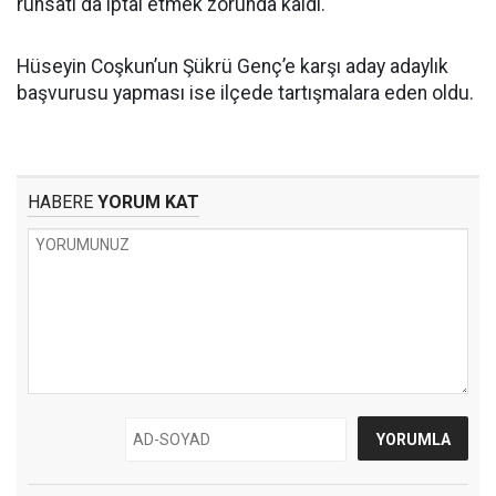
ruhsatı da iptal etmek zorunda kaldı.
Hüseyin Coşkun’un Şükrü Genç’e karşı aday adaylık
başvurusu yapması ise ilçede tartışmalara eden oldu.
HABERE
YORUM KAT