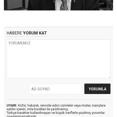
HABERE
YORUM KAT
UYARI:
Küfür, hakaret, rencide edici cümleler veya imalar, inançlara
saldırı içeren, imla kuralları ile yazılmamış,
Türkçe karakter kullanılmayan ve büyük harflerle yazılmış yorumlar
onaylanmamaktadır.