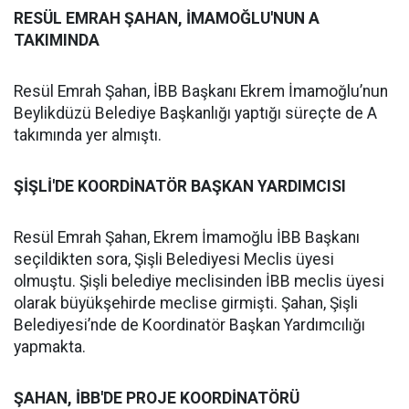
RESÜL EMRAH ŞAHAN, İMAMOĞLU'NUN A
TAKIMINDA
Resül Emrah Şahan, İBB Başkanı Ekrem İmamoğlu’nun
Beylikdüzü Belediye Başkanlığı yaptığı süreçte de A
takımında yer almıştı.
ŞİŞLİ'DE KOORDİNATÖR BAŞKAN YARDIMCISI
Resül Emrah Şahan, Ekrem İmamoğlu İBB Başkanı
seçildikten sora, Şişli Belediyesi Meclis üyesi
olmuştu. Şişli belediye meclisinden İBB meclis üyesi
olarak büyükşehirde meclise girmişti. Şahan, Şişli
Belediyesi’nde de Koordinatör Başkan Yardımcılığı
yapmakta.
ŞAHAN, İBB'DE PROJE KOORDİNATÖRÜ