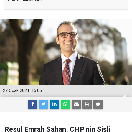
27 Ocak 2024
15:05
Resul Emrah Şahan, CHP'nin Şişli