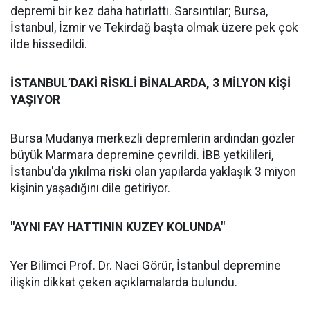
depremi bir kez daha hatırlattı. Sarsıntılar; Bursa,
İstanbul, İzmir ve Tekirdağ başta olmak üzere pek çok
ilde hissedildi.
İSTANBUL’DAKİ RİSKLİ BİNALARDA, 3 MİLYON KİŞİ
YAŞIYOR
Bursa Mudanya merkezli depremlerin ardından gözler
büyük Marmara depremine çevrildi. İBB yetkilileri,
İstanbu'da yıkılma riski olan yapılarda yaklaşık 3 miyon
kişinin yaşadığını dile getiriyor.
"AYNI FAY HATTININ KUZEY KOLUNDA"
Yer Bilimci Prof. Dr. Naci Görür, İstanbul depremine
ilişkin dikkat çeken açıklamalarda bulundu.