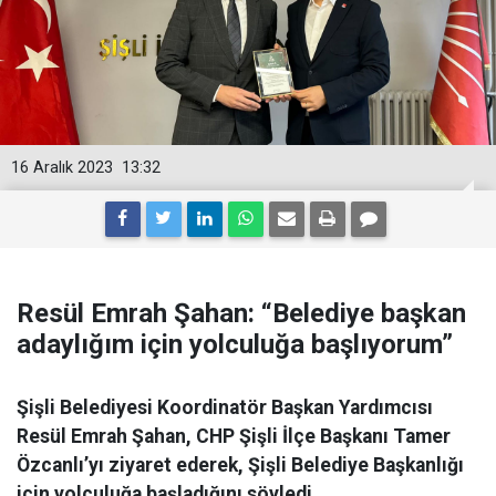
16 Aralık 2023
13:32
Resül Emrah Şahan: “Belediye başkan
adaylığım için yolculuğa başlıyorum”
Şişli Belediyesi Koordinatör Başkan Yardımcısı
Resül Emrah Şahan, CHP Şişli İlçe Başkanı Tamer
Özcanlı’yı ziyaret ederek, Şişli Belediye Başkanlığı
için yolculuğa başladığını söyledi.