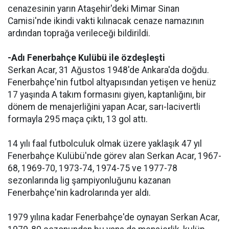
cenazesinin yarın Ataşehir'deki Mimar Sinan
Camisi'nde ikindi vakti kılınacak cenaze namazının
ardından toprağa verileceği bildirildi.
-Adı Fenerbahçe Kulübü ile özdeşleşti
Serkan Acar, 31 Ağustos 1948'de Ankara'da doğdu.
Fenerbahçe'nin futbol altyapısından yetişen ve henüz
17 yaşında A takım formasını giyen, kaptanlığını, bir
dönem de menajerliğini yapan Acar, sarı-lacivertli
formayla 295 maça çıktı, 13 gol attı.
14 yılı faal futbolculuk olmak üzere yaklaşık 47 yıl
Fenerbahçe Kulübü'nde görev alan Serkan Acar, 1967-
68, 1969-70, 1973-74, 1974-75 ve 1977-78
sezonlarında lig şampiyonluğunu kazanan
Fenerbahçe'nin kadrolarında yer aldı.
1979 yılına kadar Fenerbahçe'de oynayan Serkan Acar,