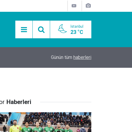
İstanbul
23 °C
15:11
Mobil Araçlarla Hayır Lokması Dağıtımının Avanta
Günün tüm
haberleri
or
Haberleri