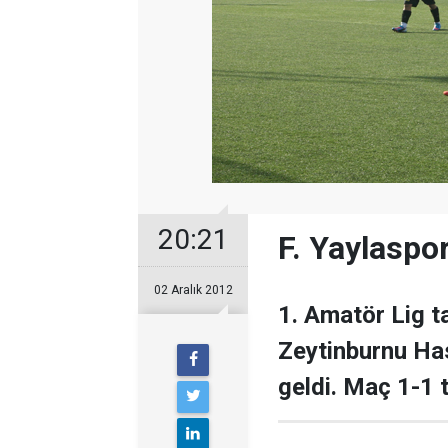
20:21
F. Yaylaspo
02 Aralık 2012
1. Amatör Lig t
Zeytinburnu Ha
geldi. Maç 1-1