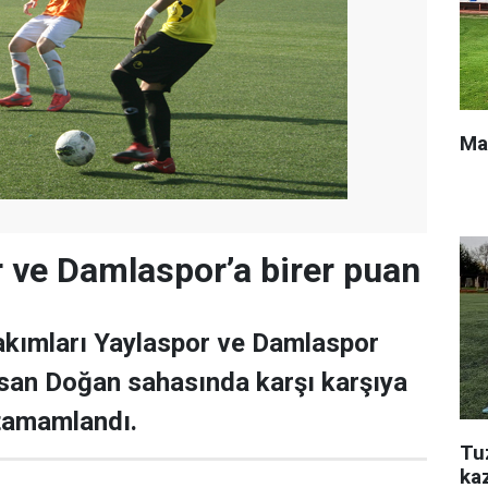
Ma
r ve Damlaspor’a birer puan
akımları Yaylaspor ve Damlaspor
san Doğan sahasında karşı karşıya
 tamamlandı.
Tu
ka