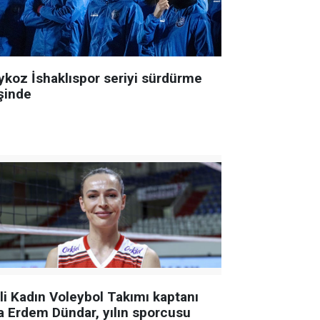
ykoz İshaklıspor seriyi sürdürme
şinde
lli Kadın Voleybol Takımı kaptanı
a Erdem Dündar, yılın sporcusu