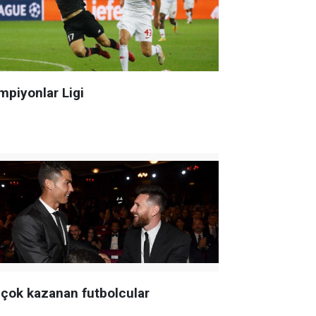
mpiyonlar Ligi
 çok kazanan futbolcular