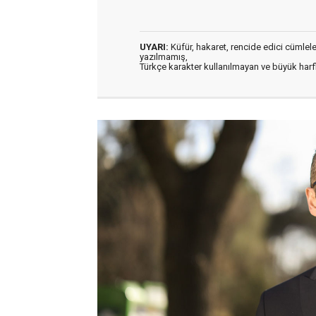
UYARI:
Küfür, hakaret, rencide edici cümleler 
yazılmamış,
Türkçe karakter kullanılmayan ve büyük har