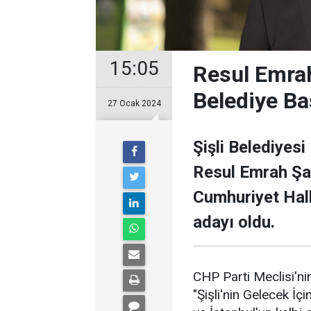
15:05
Resul Emrah
Belediye Ba
27 Ocak 2024
Şişli Belediyesi
Resul Emrah Şa
Cumhuriyet Halk
adayı oldu.
CHP Parti Meclisi'nin
"Şişli'nin Gelecek İçi