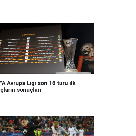
A Avrupa Ligi son 16 turu ilk
çların sonuçları