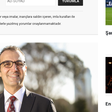
veya imalar, inançlara saldırı içeren, imla kuralları ile
flerle yazılmış yorumlar onaylanmamaktadır.
Şa
En