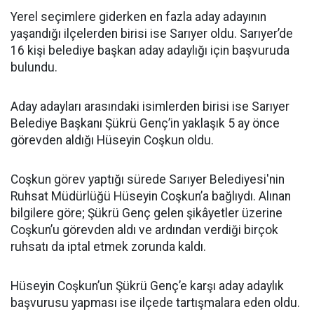
Yerel seçimlere giderken en fazla aday adayının
yaşandığı ilçelerden birisi ise Sarıyer oldu. Sarıyer’de
16 kişi belediye başkan aday adaylığı için başvuruda
bulundu.
Aday adayları arasındaki isimlerden birisi ise Sarıyer
Belediye Başkanı Şükrü Genç’in yaklaşık 5 ay önce
görevden aldığı Hüseyin Coşkun oldu.
Coşkun görev yaptığı sürede Sarıyer Belediyesi'nin
Ruhsat Müdürlüğü Hüseyin Coşkun’a bağlıydı. Alınan
bilgilere göre; Şükrü Genç gelen şikâyetler üzerine
Coşkun’u görevden aldı ve ardından verdiği birçok
ruhsatı da iptal etmek zorunda kaldı.
Hüseyin Coşkun’un Şükrü Genç’e karşı aday adaylık
başvurusu yapması ise ilçede tartışmalara eden oldu.