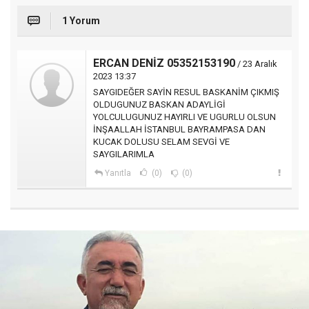
1 Yorum
ERCAN DENİZ 05352153190
/ 23 Aralık
2023 13:37
SAYGIDEĞER SAYİN RESUL BASKANİM ÇIKMIŞ
OLDUGUNUZ BASKAN ADAYLİGİ
YOLCULUGUNUZ HAYIRLI VE UGURLU OLSUN
İNŞAALLAH İSTANBUL BAYRAMPASA DAN
KUCAK DOLUSU SELAM SEVGİ VE
SAYGILARIMLA
Yanıtla
(0)
(0)