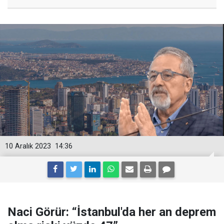
10 Aralık 2023
14:36
Naci Görür: “İstanbul'da her an deprem