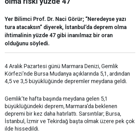
olma riski yüzde 47”
Yer Bilimci Prof. Dr. Naci Görür; “Neredeyse yazı
tura atacaksın” diyerek, İstanbul’da deprem olma
ihtimalinin yüzde 47 gibi inanılmaz bir oran
olduğunu söyledi.
4 Aralık Pazartesi günü Marmara Denizi, Gemlik
Körfezi'nde Bursa Mudanya açıklarında 5,1, ardından
4,5 ve 3,5 büyüklüğünde depremler meydana geldi.
Gemlik'te hafta başında meydana gelen 5,1
büyüklüğündeki deprem, Marmara'da beklenen
depremi bir kez daha hatırlattı. Sarsıntılar; Bursa,
İstanbul, İzmir ve Tekirdağ başta olmak üzere pek çok
ilde hissedildi.