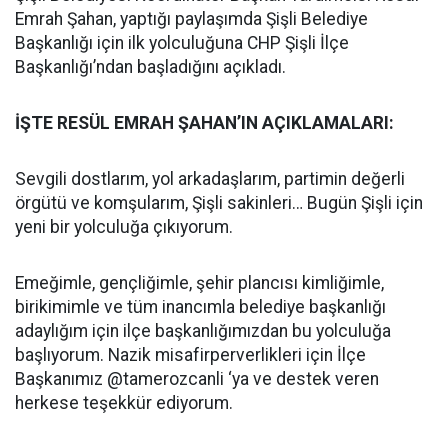
Emrah Şahan, yaptığı paylaşımda Şişli Belediye
Başkanlığı için ilk yolculuğuna CHP Şişli İlçe
Başkanlığı’ndan başladığını açıkladı.
İŞTE RESÜL EMRAH ŞAHAN’IN AÇIKLAMALARI:
Sevgili dostlarım, yol arkadaşlarım, partimin değerli
örgütü ve komşularım, Şişli sakinleri… Bugün Şişli için
yeni bir yolculuğa çıkıyorum.
Emeğimle, gençliğimle, şehir plancısı kimliğimle,
birikimimle ve tüm inancımla belediye başkanlığı
adaylığım için ilçe başkanlığımızdan bu yolculuğa
başlıyorum. Nazik misafirperverlikleri için İlçe
Başkanımız @tamerozcanli ‘ya ve destek veren
herkese teşekkür ediyorum.