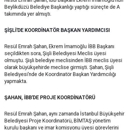
Resül Emrah Şahan, İBB Başkanı Ekrem İmamoğlu’nun
Beylikdüzü Belediye Başkanlığı yaptığı süreçte de A
takımında yer almıştı.
ŞİŞLİ'DE KOORDİNATÖR BAŞKAN YARDIMCISI
Resül Emrah Şahan, Ekrem İmamoğlu İBB Başkanı
seçildikten sora, Şişli Belediyesi Meclis üyesi
olmuştu. Şişli belediye meclisinden İBB meclis üyesi
olarak büyükşehirde meclise girmişti. Şahan, Şişli
Belediyesi’nde de Koordinatör Başkan Yardımcılığı
yapmakta.
ŞAHAN, İBB'DE PROJE KOORDİNATÖRÜ
Resül Emrah Şahan, aynı zamanda İstanbul Büyükşehir
Belediyesi Proje Koordinatörü, BİMTAŞ yönetim
kurulu başkanı ve imar komisyonu üyesi görevlerini