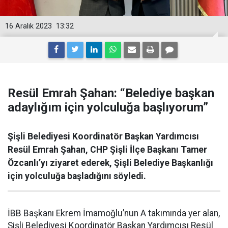
16 Aralık 2023
13:32
Resül Emrah Şahan: “Belediye başkan
adaylığım için yolculuğa başlıyorum”
Şişli Belediyesi Koordinatör Başkan Yardımcısı
Resül Emrah Şahan, CHP Şişli İlçe Başkanı Tamer
Özcanlı’yı ziyaret ederek, Şişli Belediye Başkanlığı
için yolculuğa başladığını söyledi.
İBB Başkanı Ekrem İmamoğlu’nun A takımında yer alan,
Şişli Belediyesi Koordinatör Başkan Yardımcısı Resül