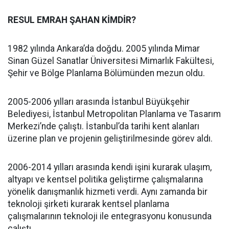
RESUL EMRAH ŞAHAN KİMDİR?
1982 yılında Ankara’da doğdu. 2005 yılında Mimar
Sinan Güzel Sanatlar Üniversitesi Mimarlık Fakültesi,
Şehir ve Bölge Planlama Bölümünden mezun oldu.
2005-2006 yılları arasında İstanbul Büyükşehir
Belediyesi, İstanbul Metropolitan Planlama ve Tasarım
Merkezi’nde çalıştı. İstanbul’da tarihi kent alanları
üzerine plan ve projenin geliştirilmesinde görev aldı.
2006-2014 yılları arasında kendi işini kurarak ulaşım,
altyapı ve kentsel politika geliştirme çalışmalarına
yönelik danışmanlık hizmeti verdi. Aynı zamanda bir
teknoloji şirketi kurarak kentsel planlama
çalışmalarının teknoloji ile entegrasyonu konusunda
çalıştı.