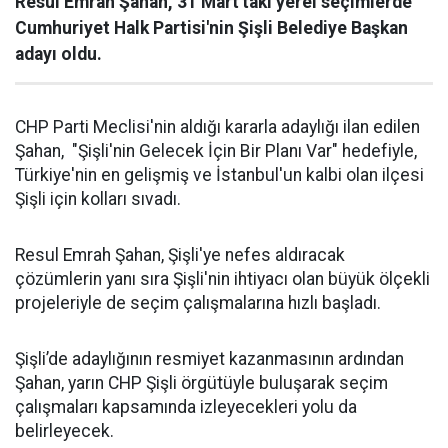
Resul Emrah Şahan, 31 Mart'taki yerel seçimlerde
Cumhuriyet Halk Partisi'nin Şişli Belediye Başkan
adayı oldu.
CHP Parti Meclisi'nin aldığı kararla adaylığı ilan edilen
Şahan, "Şişli'nin Gelecek İçin Bir Planı Var" hedefiyle,
Türkiye'nin en gelişmiş ve İstanbul'un kalbi olan ilçesi
Şişli için kolları sıvadı.
Resul Emrah Şahan, Şişli'ye nefes aldıracak
çözümlerin yanı sıra Şişli'nin ihtiyacı olan büyük ölçekli
projeleriyle de seçim çalışmalarına hızlı başladı.
Şişli’de adaylığının resmiyet kazanmasının ardından
Şahan, yarın CHP Şişli örgütüyle buluşarak seçim
çalışmaları kapsamında izleyecekleri yolu da
belirleyecek.