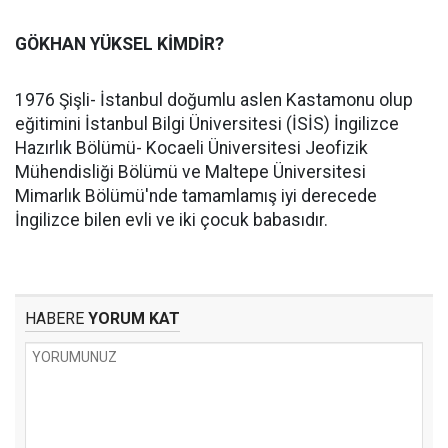
GÖKHAN YÜKSEL KİMDİR?
1976 Şişli- İstanbul doğumlu aslen Kastamonu olup
eğitimini İstanbul Bilgi Üniversitesi (İSİS) İngilizce
Hazırlık Bölümü- Kocaeli Üniversitesi Jeofizik
Mühendisliği Bölümü ve Maltepe Üniversitesi
Mimarlık Bölümü'nde tamamlamış iyi derecede
İngilizce bilen evli ve iki çocuk babasıdır.
HABERE
YORUM KAT