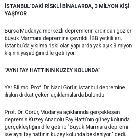
İSTANBUL’DAKİ RİSKLİ BİNALARDA, 3 MİLYON KİŞİ
YAŞIYOR
Bursa Mudanya merkezli depremlerin ardından gözler
büyük Marmara depremine çevrildi. İBB yetkilileri,
İstanbu'da yıkılma riski olan yapılarda yaklaşık 3 miyon
kişinin yaşadığını dile getiriyor.
"AYNI FAY HATTININ KUZEY KOLUNDA"
Yer Bilimci Prof. Dr. Naci Görür, İstanbul depremine
ilişkin dikkat çeken açıklamalarda bulundu.
Prof. Dr. Görür, Mudanya açıklarında gerçekleşen
depremin Kuzey Anadolu Fay Hattı'nın güney kolunda
gerçekleştiğini dile getirip "Büyük Marmara depremi
ise aynı fay hattının kuzey kolunda bekleniyor." dedi.