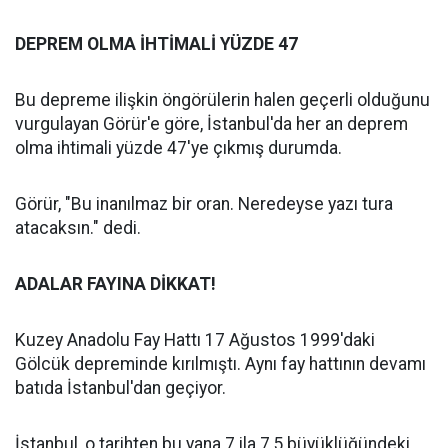
DEPREM OLMA İHTİMALİ YÜZDE 47
Bu depreme ilişkin öngörülerin halen geçerli olduğunu
vurgulayan Görür'e göre, İstanbul'da her an deprem
olma ihtimali yüzde 47'ye çıkmış durumda.
Görür, "Bu inanılmaz bir oran. Neredeyse yazı tura
atacaksın." dedi.
ADALAR FAYINA DİKKAT!
Kuzey Anadolu Fay Hattı 17 Ağustos 1999'daki
Gölcük depreminde kırılmıştı. Aynı fay hattının devamı
batıda İstanbul'dan geçiyor.
İstanbul, o tarihten bu yana 7 ila 7,5 büyüklüğündeki