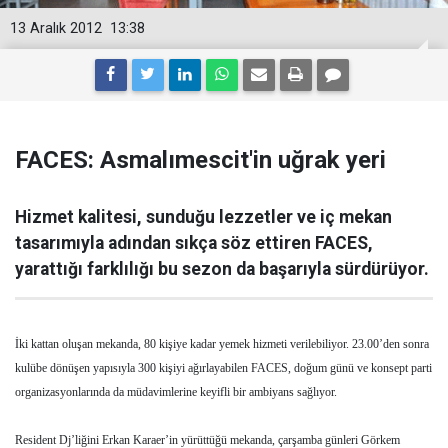
13 Aralık 2012
13:38
FACES: Asmalımescit'in uğrak yeri
Hizmet kalitesi, sunduğu lezzetler ve iç mekan
tasarımıyla adından sıkça söz ettiren FACES,
yarattığı farklılığı bu sezon da başarıyla sürdürüyor.
İki kattan oluşan mekanda, 80 kişiye kadar yemek hizmeti verilebiliyor. 23.00’den sonra
kulübe dönüşen yapısıyla 300 kişiyi ağırlayabilen FACES, doğum günü ve konsept parti
organizasyonlarında da müdavimlerine keyifli bir ambiyans sağlıyor.
Resident Dj’liğini Erkan Karaer’in yürüttüğü mekanda, çarşamba günleri Görkem