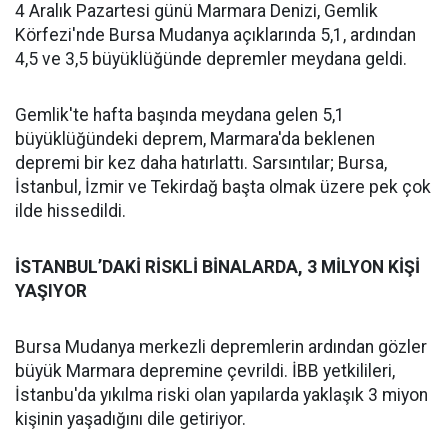
4 Aralık Pazartesi günü Marmara Denizi, Gemlik
Körfezi'nde Bursa Mudanya açıklarında 5,1, ardından
4,5 ve 3,5 büyüklüğünde depremler meydana geldi.
Gemlik'te hafta başında meydana gelen 5,1
büyüklüğündeki deprem, Marmara'da beklenen
depremi bir kez daha hatırlattı. Sarsıntılar; Bursa,
İstanbul, İzmir ve Tekirdağ başta olmak üzere pek çok
ilde hissedildi.
İSTANBUL’DAKİ RİSKLİ BİNALARDA, 3 MİLYON KİŞİ
YAŞIYOR
Bursa Mudanya merkezli depremlerin ardından gözler
büyük Marmara depremine çevrildi. İBB yetkilileri,
İstanbu'da yıkılma riski olan yapılarda yaklaşık 3 miyon
kişinin yaşadığını dile getiriyor.