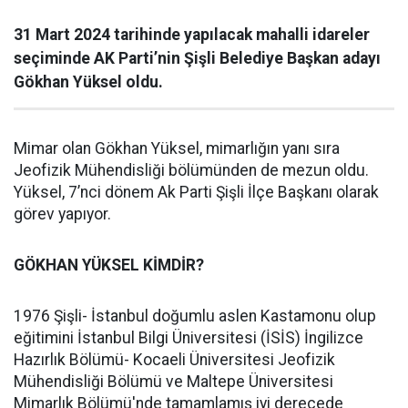
31 Mart 2024 tarihinde yapılacak mahalli idareler
seçiminde AK Parti’nin Şişli Belediye Başkan adayı
Gökhan Yüksel oldu.
Mimar olan Gökhan Yüksel, mimarlığın yanı sıra
Jeofizik Mühendisliği bölümünden de mezun oldu.
Yüksel, 7’nci dönem Ak Parti Şişli İlçe Başkanı olarak
görev yapıyor.
GÖKHAN YÜKSEL KİMDİR?
1976 Şişli- İstanbul doğumlu aslen Kastamonu olup
eğitimini İstanbul Bilgi Üniversitesi (İSİS) İngilizce
Hazırlık Bölümü- Kocaeli Üniversitesi Jeofizik
Mühendisliği Bölümü ve Maltepe Üniversitesi
Mimarlık Bölümü'nde tamamlamış iyi derecede