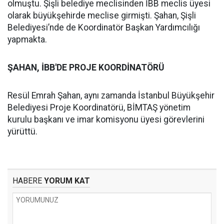
olmuştu. Şişli belediye meclisinden İBB meclis üyesi
olarak büyükşehirde meclise girmişti. Şahan, Şişli
Belediyesi’nde de Koordinatör Başkan Yardımcılığı
yapmakta.
ŞAHAN, İBB'DE PROJE KOORDİNATÖRÜ
Resül Emrah Şahan, aynı zamanda İstanbul Büyükşehir
Belediyesi Proje Koordinatörü, BİMTAŞ yönetim
kurulu başkanı ve imar komisyonu üyesi görevlerini
yürüttü.
HABERE
YORUM KAT