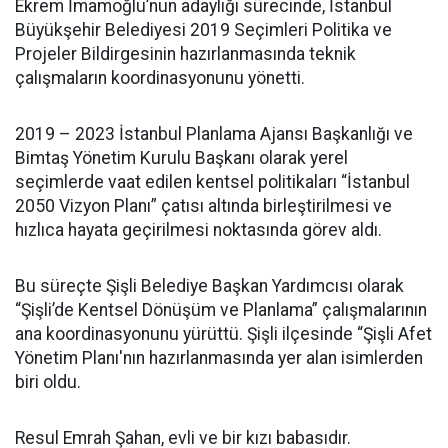
Ekrem İmamoğlu’nun adaylığı sürecinde, İstanbul
Büyükşehir Belediyesi 2019 Seçimleri Politika ve
Projeler Bildirgesinin hazırlanmasında teknik
çalışmaların koordinasyonunu yönetti.
2019 – 2023 İstanbul Planlama Ajansı Başkanlığı ve
Bimtaş Yönetim Kurulu Başkanı olarak yerel
seçimlerde vaat edilen kentsel politikaları “İstanbul
2050 Vizyon Planı” çatısı altında birleştirilmesi ve
hızlıca hayata geçirilmesi noktasında görev aldı.
Bu süreçte Şişli Belediye Başkan Yardımcısı olarak
“Şişli’de Kentsel Dönüşüm ve Planlama” çalışmalarının
ana koordinasyonunu yürüttü. Şişli ilçesinde “Şişli Afet
Yönetim Planı'nın hazırlanmasında yer alan isimlerden
biri oldu.
Resul Emrah Şahan, evli ve bir kızı babasıdır.