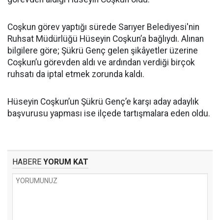
Coşkun görev yaptığı sürede Sarıyer Belediyesi'nin
Ruhsat Müdürlüğü Hüseyin Coşkun’a bağlıydı. Alınan
bilgilere göre; Şükrü Genç gelen şikâyetler üzerine
Coşkun’u görevden aldı ve ardından verdiği birçok
ruhsatı da iptal etmek zorunda kaldı.
Hüseyin Coşkun’un Şükrü Genç’e karşı aday adaylık
başvurusu yapması ise ilçede tartışmalara eden oldu.
HABERE
YORUM KAT