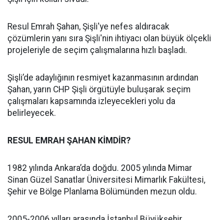
Resul Emrah Şahan, Şişli'ye nefes aldıracak
çözümlerin yanı sıra Şişli'nin ihtiyacı olan büyük ölçekli
projeleriyle de seçim çalışmalarına hızlı başladı.
Şişli’de adaylığının resmiyet kazanmasının ardından
Şahan, yarın CHP Şişli örgütüyle buluşarak seçim
çalışmaları kapsamında izleyecekleri yolu da
belirleyecek.
RESUL EMRAH ŞAHAN KİMDİR?
1982 yılında Ankara’da doğdu. 2005 yılında Mimar
Sinan Güzel Sanatlar Üniversitesi Mimarlık Fakültesi,
Şehir ve Bölge Planlama Bölümünden mezun oldu.
2005-2006 yılları arasında İstanbul Büyükşehir