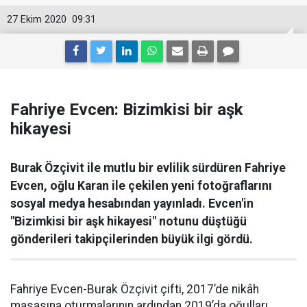
27 Ekim 2020
09:31
Fahriye Evcen: Bizimkisi bir aşk
hikayesi
Burak Özçivit ile mutlu bir evlilik sürdüren Fahriye
Evcen, oğlu Karan ile çekilen yeni fotoğraflarını
sosyal medya hesabından yayınladı. Evcen'in
"Bizimkisi bir aşk hikayesi" notunu düştüğü
gönderileri takipçilerinden büyük ilgi gördü.
Fahriye Evcen-Burak Özçivit çifti, 2017’de nikâh
masasına oturmalarının ardından 2019’da oğulları