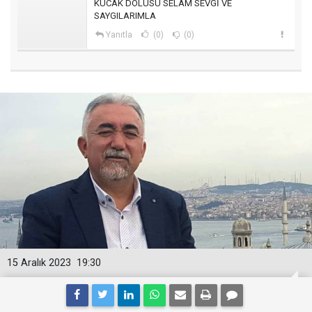
KUCAK DOLUSU SELAM SEVGİ VE
SAYGILARIMLA
Yanıtla
(0)
(0)
15 Aralık 2023
19:30