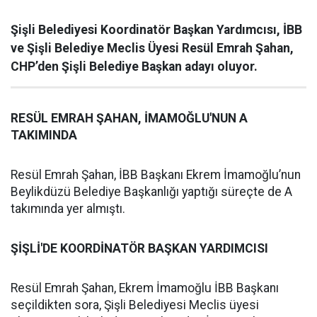
Şişli Belediyesi Koordinatör Başkan Yardımcısı, İBB
ve Şişli Belediye Meclis Üyesi Resül Emrah Şahan,
CHP’den Şişli Belediye Başkan adayı oluyor.
RESÜL EMRAH ŞAHAN, İMAMOĞLU'NUN A
TAKIMINDA
Resül Emrah Şahan, İBB Başkanı Ekrem İmamoğlu’nun
Beylikdüzü Belediye Başkanlığı yaptığı süreçte de A
takımında yer almıştı.
ŞİŞLİ'DE KOORDİNATÖR BAŞKAN YARDIMCISI
Resül Emrah Şahan, Ekrem İmamoğlu İBB Başkanı
seçildikten sora, Şişli Belediyesi Meclis üyesi