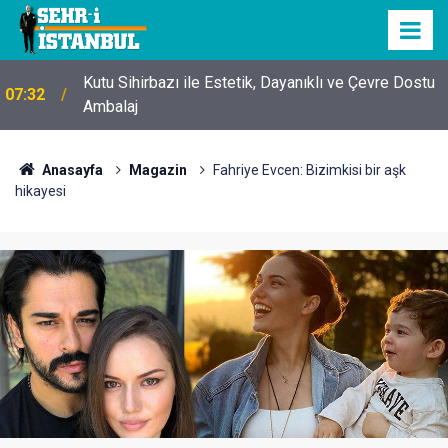
Kutu Sihirbazı ile Estetik, Dayanıklı ve Çevre Dostu
07:32
Ambalaj
Anasayfa
Magazin
Fahriye Evcen: Bizimkisi bir aşk
hikayesi