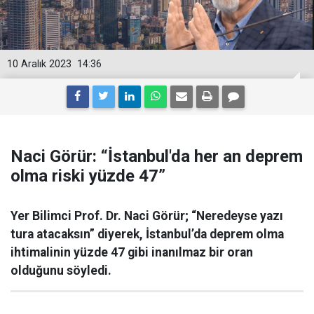
10 Aralık 2023
14:36
Naci Görür: “İstanbul'da her an deprem
olma riski yüzde 47”
Yer Bilimci Prof. Dr. Naci Görür; “Neredeyse yazı
tura atacaksın” diyerek, İstanbul’da deprem olma
ihtimalinin yüzde 47 gibi inanılmaz bir oran
olduğunu söyledi.