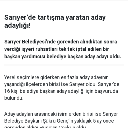
Sarıyer’de tartışma yaratan aday
adaylığı!
Sarıyer Belediyesi’nde görevden alındıktan sonra
verdiği işyeri ruhsatları tek tek iptal edilen bir
başkan yardımcısı belediye başkan aday adayı oldu.
Yerel seçimlere giderken en fazla aday adayının
yaşandığı ilçelerden birisi ise Sarıyer oldu. Sarıyer’de
16 kişi belediye başkan aday adaylığı için başvuruda
bulundu.
Aday adayları arasındaki isimlerden birisi ise Sarıyer
Belediye Başkanı Şükrü Genç’in yaklaşık 5 ay önce
görevden aldığı Hüseyin Coşkun oldu.