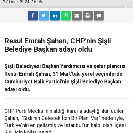
27 Ocak 2024
15:05
Resul Emrah Şahan, CHP'nin Şişli
Belediye Başkan adayı oldu
Şişli Belediyesi Başkan Yardımcısı ve şehir plancısı
Resul Emrah Şahan, 31 Mart'taki yerel seçimlerde
Cumhuriyet Halk Partisi'nin Şişli Belediye Başkan
adayı oldu.
CHP Parti Meclisi'nin aldığı kararla adaylığı ilan edilen
Şahan, "Şişli'nin Gelecek İçin Bir Planı Var" hedefiyle,
Türkiye'nin en gelişmiş ve İstanbul'un kalbi olan ilçesi
Şişli için kolları sıvadı.