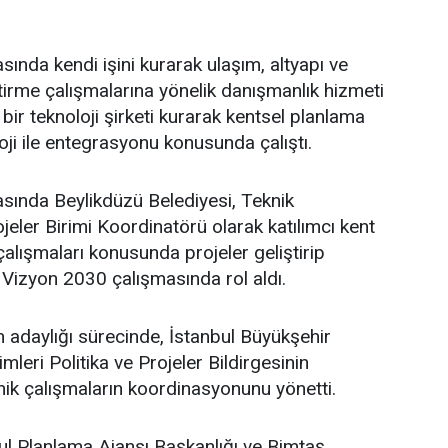
sında kendi işini kurarak ulaşım, altyapı ve
ştirme çalışmalarına yönelik danışmanlık hizmeti
bir teknoloji şirketi kurarak kentsel planlama
oji ile entegrasyonu konusunda çalıştı.
asında Beylikdüzü Belediyesi, Teknik
eler Birimi Koordinatörü olarak katılımcı kent
lışmaları konusunda projeler geliştirip
 Vizyon 2030 çalışmasında rol aldı.
adaylığı sürecinde, İstanbul Büyükşehir
leri Politika ve Projeler Bildirgesinin
ik çalışmaların koordinasyonunu yönetti.
l Planlama Ajansı Başkanlığı ve Bimtaş