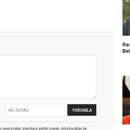
Re
Be
veya imalar, inançlara saldırı içeren, imla kuralları ile