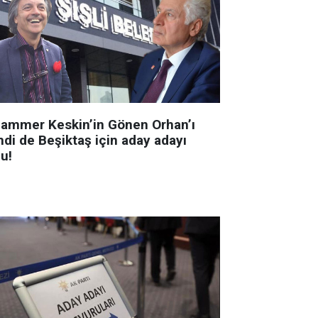
ammer Keskin’in Gönen Orhan’ı
mdi de Beşiktaş için aday adayı
u!