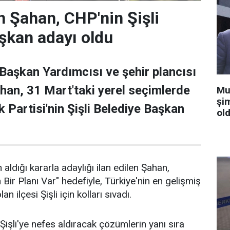
 Şahan, CHP'nin Şişli
şkan adayı oldu
 Başkan Yardımcısı ve şehir plancısı
han, 31 Mart'taki yerel seçimlerde
Mu
şi
 Partisi'nin Şişli Belediye Başkan
old
 aldığı kararla adaylığı ilan edilen Şahan,
n Bir Planı Var" hedefiyle, Türkiye'nin en gelişmiş
an ilçesi Şişli için kolları sıvadı.
işli'ye nefes aldıracak çözümlerin yanı sıra