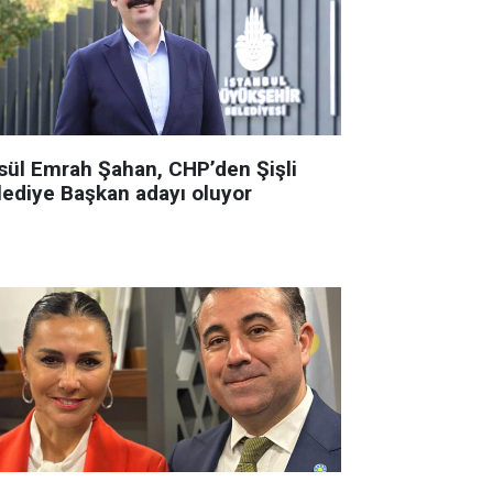
sül Emrah Şahan, CHP’den Şişli
lediye Başkan adayı oluyor