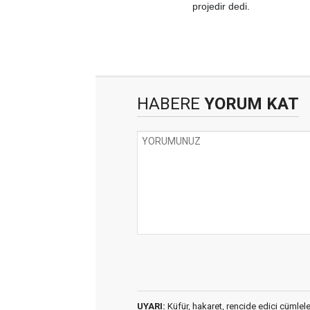
projedir dedi.
HABERE
YORUM KAT
UYARI:
Küfür, hakaret, rencide edici cümleler 