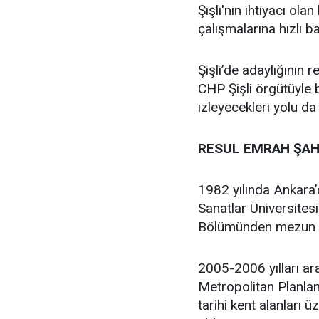
Şişli'nin ihtiyacı ola
çalışmalarına hızlı b
Şişli’de adaylığının
CHP Şişli örgütüyle
izleyecekleri yolu da
RESUL EMRAH ŞAH
1982 yılında Ankara
Sanatlar Üniversites
Bölümünden mezun 
2005-2006 yılları ar
Metropolitan Planlam
tarihi kent alanları 