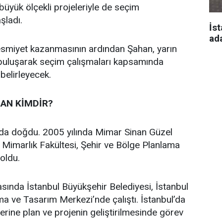
n büyük ölçekli projeleriyle de seçim
aşladı.
İst
ad
 resmiyet kazanmasının ardından Şahan, yarın
 buluşarak seçim çalışmaları kapsamında
 belirleyecek.
AN KİMDİR?
’da doğdu. 2005 yılında Mimar Sinan Güzel
i Mimarlık Fakültesi, Şehir ve Bölge Planlama
oldu.
asında İstanbul Büyükşehir Belediyesi, İstanbul
a ve Tasarım Merkezi’nde çalıştı. İstanbul’da
üzerine plan ve projenin geliştirilmesinde görev