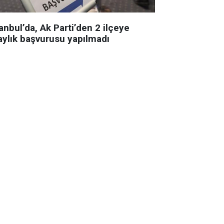
anbul’da, Ak Parti’den 2 ilçeye
aylık başvurusu yapılmadı