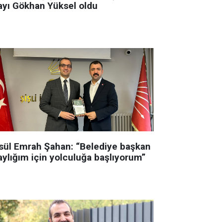
ayı Gökhan Yüksel oldu
sül Emrah Şahan: “Belediye başkan
aylığım için yolculuğa başlıyorum”