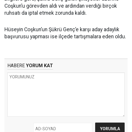
Coşkun’u görevden aldı ve ardından verdiği birçok
ruhsatı da iptal etmek zorunda kaldı.
Hüseyin Coşkun’un Şükrü Genç’e karşı aday adaylık
başvurusu yapması ise ilçede tartışmalara eden oldu.
HABERE
YORUM KAT