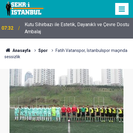
Kutu Sihirbazı ile Estetik, Dayanıklı ve Çevre Dostu
07:32
Ambalaj
Anasayfa
Spor
Fatih Vatanspor, İstanbulspor maçında
sessizlik