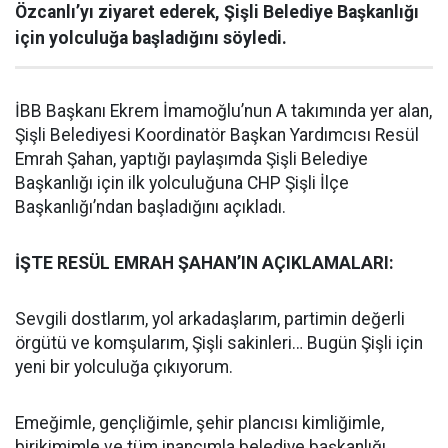
Özcanlı’yı ziyaret ederek, Şişli Belediye Başkanlığı
için yolculuğa başladığını söyledi.
İBB Başkanı Ekrem İmamoğlu’nun A takımında yer alan,
Şişli Belediyesi Koordinatör Başkan Yardımcısı Resül
Emrah Şahan, yaptığı paylaşımda Şişli Belediye
Başkanlığı için ilk yolculuğuna CHP Şişli İlçe
Başkanlığı’ndan başladığını açıkladı.
İŞTE RESÜL EMRAH ŞAHAN’IN AÇIKLAMALARI:
Sevgili dostlarım, yol arkadaşlarım, partimin değerli
örgütü ve komşularım, Şişli sakinleri… Bugün Şişli için
yeni bir yolculuğa çıkıyorum.
Emeğimle, gençliğimle, şehir plancısı kimliğimle,
birikimimle ve tüm inancımla belediye başkanlığı