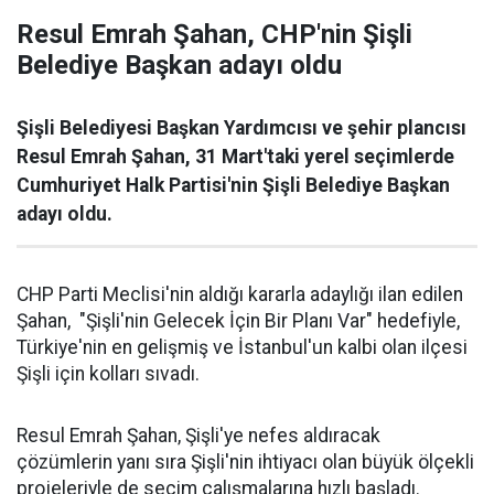
Resul Emrah Şahan, CHP'nin Şişli
Belediye Başkan adayı oldu
Şişli Belediyesi Başkan Yardımcısı ve şehir plancısı
Resul Emrah Şahan, 31 Mart'taki yerel seçimlerde
Cumhuriyet Halk Partisi'nin Şişli Belediye Başkan
adayı oldu.
CHP Parti Meclisi'nin aldığı kararla adaylığı ilan edilen
Şahan, "Şişli'nin Gelecek İçin Bir Planı Var" hedefiyle,
Türkiye'nin en gelişmiş ve İstanbul'un kalbi olan ilçesi
Şişli için kolları sıvadı.
Resul Emrah Şahan, Şişli'ye nefes aldıracak
çözümlerin yanı sıra Şişli'nin ihtiyacı olan büyük ölçekli
projeleriyle de seçim çalışmalarına hızlı başladı.