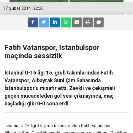
17 Şubat 2014
22:20
Fatih Vatanspor, İstanbulspor
maçında sessizlik
İstanbul U-16 ligi 15. grub takımlarından Fatih
Vatanspor, Albayrak Suni Çim Sahasında
İstanbulspor'u misafir etti. Zevkli ve çekişmeli
geçen mücadeleden gol sesi çıkmayınca, maç
başladığı gibi 0-0 sona erdi.
İstanbul U-16 ligi 15. grub takımlarından Fatih Vatanspor,
Albayrak Suni Çim Sahasında İstanbulspor'u misafir etti. Zevkli ve