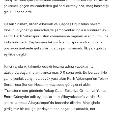
çekişmeli geçen mücadeleden gol sesi çıkmayınca, maç başladığı
gibi 0-0 sona erdi.
Hasan Solmaz, Alican Albayrak ve Çağdaş Uğur Adaş hakem
triosunun yönettiği mücadelede şampiyonluk iddiası sürdüren ev
sahibi Fatih Vatanspor üstün oynamasına rağmen aradığı golü bir
türlü bulamadı. Deplasman takımı İstanbulspor kontra toplarla
pozisyon üretsede gol yollarında başarılı olamadı. İlk yarı golsüz
eşitlikle geçildi.
İkinci yarıda iki takımda eşitliği bozma adına yaptıkları tüm
ataklarda başarılı olamayınca maç 0-0 sona erdi. Bu beraberlikle
şampiyonluk yarışında büyük yara alan Fatih Vatanspor'un Teknik
Sorumlusu Serkan Hocanın maç sonu görüşlerini aldık,
"Transferin son gününde Yakup Cato, Zekeriya Orman ve Yunus
Emre Günaydın adlı oyuncularımızı Albayrakspor'a verdik. Bu
sporcularımıza Albayrakspor'da başarılar dilerim. Maç içinde
girdiğimiz bir çok gol pozisyonunda başarılı olamadık, net