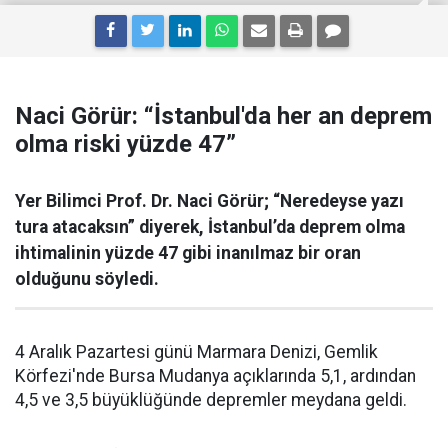
Naci Görür: “İstanbul'da her an deprem
olma riski yüzde 47”
Yer Bilimci Prof. Dr. Naci Görür; “Neredeyse yazı
tura atacaksın” diyerek, İstanbul’da deprem olma
ihtimalinin yüzde 47 gibi inanılmaz bir oran
olduğunu söyledi.
4 Aralık Pazartesi günü Marmara Denizi, Gemlik
Körfezi'nde Bursa Mudanya açıklarında 5,1, ardından
4,5 ve 3,5 büyüklüğünde depremler meydana geldi.