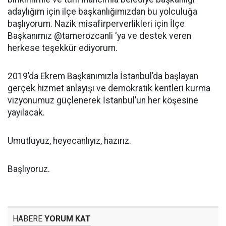
adaylığım için ilçe başkanlığımızdan bu yolculuğa
başlıyorum. Nazik misafirperverlikleri için İlçe
Başkanımız @tamerozcanli ‘ya ve destek veren
herkese teşekkür ediyorum.
2019’da Ekrem Başkanımızla İstanbul’da başlayan
gerçek hizmet anlayışı ve demokratik kentleri kurma
vizyonumuz güçlenerek İstanbul’un her köşesine
yayılacak.
Umutluyuz, heyecanlıyız, hazırız.
Başlıyoruz.
HABERE
YORUM KAT