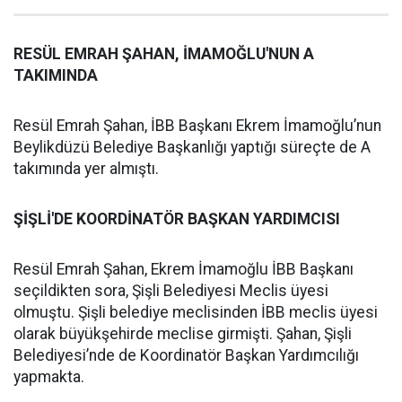
RESÜL EMRAH ŞAHAN, İMAMOĞLU'NUN A
TAKIMINDA
Resül Emrah Şahan, İBB Başkanı Ekrem İmamoğlu’nun
Beylikdüzü Belediye Başkanlığı yaptığı süreçte de A
takımında yer almıştı.
ŞİŞLİ'DE KOORDİNATÖR BAŞKAN YARDIMCISI
Resül Emrah Şahan, Ekrem İmamoğlu İBB Başkanı
seçildikten sora, Şişli Belediyesi Meclis üyesi
olmuştu. Şişli belediye meclisinden İBB meclis üyesi
olarak büyükşehirde meclise girmişti. Şahan, Şişli
Belediyesi’nde de Koordinatör Başkan Yardımcılığı
yapmakta.