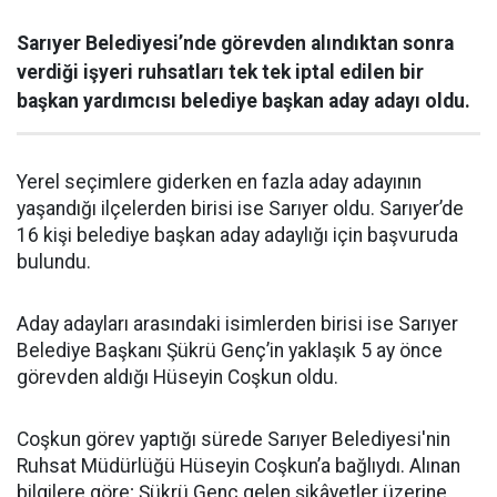
Sarıyer Belediyesi’nde görevden alındıktan sonra
verdiği işyeri ruhsatları tek tek iptal edilen bir
başkan yardımcısı belediye başkan aday adayı oldu.
Yerel seçimlere giderken en fazla aday adayının
yaşandığı ilçelerden birisi ise Sarıyer oldu. Sarıyer’de
16 kişi belediye başkan aday adaylığı için başvuruda
bulundu.
Aday adayları arasındaki isimlerden birisi ise Sarıyer
Belediye Başkanı Şükrü Genç’in yaklaşık 5 ay önce
görevden aldığı Hüseyin Coşkun oldu.
Coşkun görev yaptığı sürede Sarıyer Belediyesi'nin
Ruhsat Müdürlüğü Hüseyin Coşkun’a bağlıydı. Alınan
bilgilere göre; Şükrü Genç gelen şikâyetler üzerine