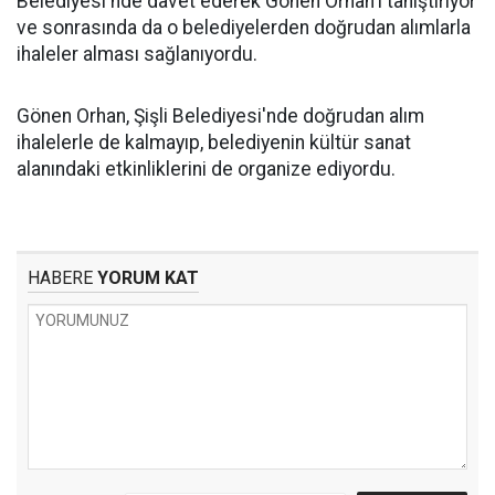
Belediyesi'nde davet ederek Gönen Orhan'ı tanıştırıyor
ve sonrasında da o belediyelerden doğrudan alımlarla
ihaleler alması sağlanıyordu.
Gönen Orhan, Şişli Belediyesi'nde doğrudan alım
ihalelerle de kalmayıp, belediyenin kültür sanat
alanındaki etkinliklerini de organize ediyordu.
HABERE
YORUM KAT