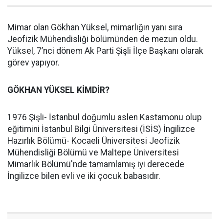
Mimar olan Gökhan Yüksel, mimarlığın yanı sıra
Jeofizik Mühendisliği bölümünden de mezun oldu.
Yüksel, 7’nci dönem Ak Parti Şişli İlçe Başkanı olarak
görev yapıyor.
GÖKHAN YÜKSEL KİMDİR?
1976 Şişli- İstanbul doğumlu aslen Kastamonu olup
eğitimini İstanbul Bilgi Üniversitesi (İSİS) İngilizce
Hazırlık Bölümü- Kocaeli Üniversitesi Jeofizik
Mühendisliği Bölümü ve Maltepe Üniversitesi
Mimarlık Bölümü'nde tamamlamış iyi derecede
İngilizce bilen evli ve iki çocuk babasıdır.