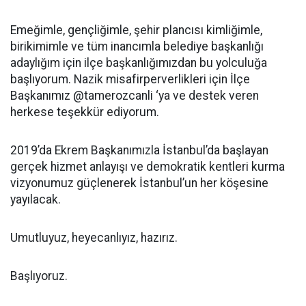
Emeğimle, gençliğimle, şehir plancısı kimliğimle,
birikimimle ve tüm inancımla belediye başkanlığı
adaylığım için ilçe başkanlığımızdan bu yolculuğa
başlıyorum. Nazik misafirperverlikleri için İlçe
Başkanımız @tamerozcanli ‘ya ve destek veren
herkese teşekkür ediyorum.
2019’da Ekrem Başkanımızla İstanbul’da başlayan
gerçek hizmet anlayışı ve demokratik kentleri kurma
vizyonumuz güçlenerek İstanbul’un her köşesine
yayılacak.
Umutluyuz, heyecanlıyız, hazırız.
Başlıyoruz.