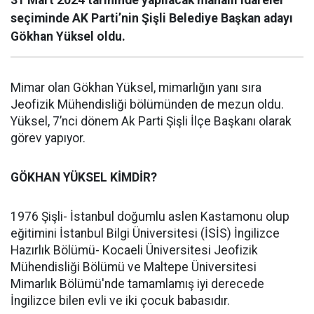
31 Mart 2024 tarihinde yapılacak mahalli idareler
seçiminde AK Parti’nin Şişli Belediye Başkan adayı
Gökhan Yüksel oldu.
Mimar olan Gökhan Yüksel, mimarlığın yanı sıra
Jeofizik Mühendisliği bölümünden de mezun oldu.
Yüksel, 7’nci dönem Ak Parti Şişli İlçe Başkanı olarak
görev yapıyor.
GÖKHAN YÜKSEL KİMDİR?
1976 Şişli- İstanbul doğumlu aslen Kastamonu olup
eğitimini İstanbul Bilgi Üniversitesi (İSİS) İngilizce
Hazırlık Bölümü- Kocaeli Üniversitesi Jeofizik
Mühendisliği Bölümü ve Maltepe Üniversitesi
Mimarlık Bölümü'nde tamamlamış iyi derecede
İngilizce bilen evli ve iki çocuk babasıdır.