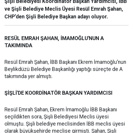
Şişli Belediyesi Koordinatör Başkan Yardımcısı, İBB
ve Şişli Belediye Meclis Üyesi Resül Emrah Şahan,
CHP’den Şişli Belediye Başkan adayı oluyor.
RESÜL EMRAH ŞAHAN, İMAMOĞLU'NUN A
TAKIMINDA
Resül Emrah Şahan, İBB Başkanı Ekrem İmamoğlu’nun
Beylikdüzü Belediye Başkanlığı yaptığı süreçte de A
takımında yer almıştı.
ŞİŞLİ'DE KOORDİNATÖR BAŞKAN YARDIMCISI
Resül Emrah Şahan, Ekrem İmamoğlu İBB Başkanı
seçildikten sora, Şişli Belediyesi Meclis üyesi
olmuştu. Şişli belediye meclisinden İBB meclis üyesi
olarak büyükşehirde meclise girmişti. Şahan, Şişli