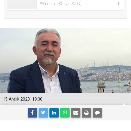
Yanıtla
(0)
(0)
15 Aralık 2023
19:30