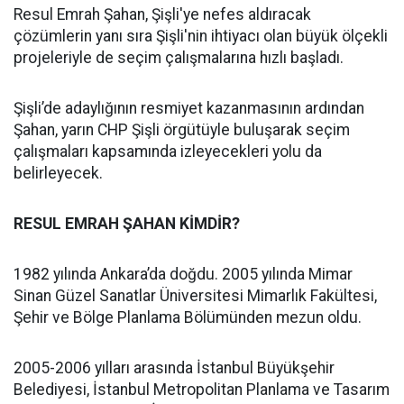
Resul Emrah Şahan, Şişli'ye nefes aldıracak
çözümlerin yanı sıra Şişli'nin ihtiyacı olan büyük ölçekli
projeleriyle de seçim çalışmalarına hızlı başladı.
Şişli’de adaylığının resmiyet kazanmasının ardından
Şahan, yarın CHP Şişli örgütüyle buluşarak seçim
çalışmaları kapsamında izleyecekleri yolu da
belirleyecek.
RESUL EMRAH ŞAHAN KİMDİR?
1982 yılında Ankara’da doğdu. 2005 yılında Mimar
Sinan Güzel Sanatlar Üniversitesi Mimarlık Fakültesi,
Şehir ve Bölge Planlama Bölümünden mezun oldu.
2005-2006 yılları arasında İstanbul Büyükşehir
Belediyesi, İstanbul Metropolitan Planlama ve Tasarım