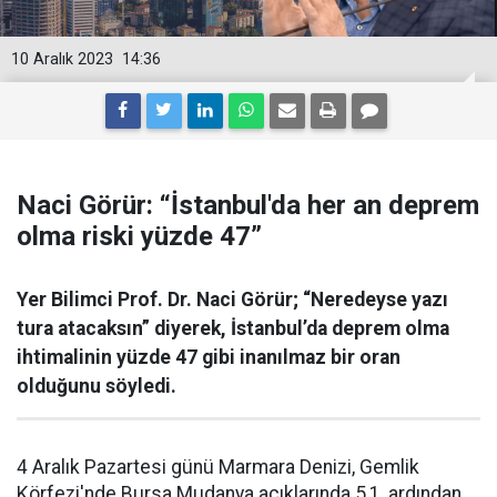
10 Aralık 2023
14:36
Naci Görür: “İstanbul'da her an deprem
olma riski yüzde 47”
Yer Bilimci Prof. Dr. Naci Görür; “Neredeyse yazı
tura atacaksın” diyerek, İstanbul’da deprem olma
ihtimalinin yüzde 47 gibi inanılmaz bir oran
olduğunu söyledi.
4 Aralık Pazartesi günü Marmara Denizi, Gemlik
Körfezi'nde Bursa Mudanya açıklarında 5,1, ardından