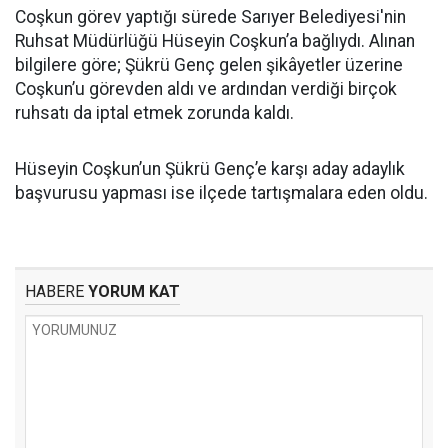
Coşkun görev yaptığı sürede Sarıyer Belediyesi'nin
Ruhsat Müdürlüğü Hüseyin Coşkun’a bağlıydı. Alınan
bilgilere göre; Şükrü Genç gelen şikâyetler üzerine
Coşkun’u görevden aldı ve ardından verdiği birçok
ruhsatı da iptal etmek zorunda kaldı.
Hüseyin Coşkun’un Şükrü Genç’e karşı aday adaylık
başvurusu yapması ise ilçede tartışmalara eden oldu.
HABERE
YORUM KAT