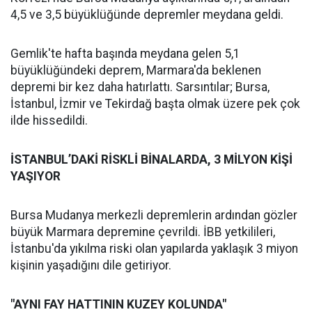
4,5 ve 3,5 büyüklüğünde depremler meydana geldi.
Gemlik'te hafta başında meydana gelen 5,1
büyüklüğündeki deprem, Marmara'da beklenen
depremi bir kez daha hatırlattı. Sarsıntılar; Bursa,
İstanbul, İzmir ve Tekirdağ başta olmak üzere pek çok
ilde hissedildi.
İSTANBUL’DAKİ RİSKLİ BİNALARDA, 3 MİLYON KİŞİ
YAŞIYOR
Bursa Mudanya merkezli depremlerin ardından gözler
büyük Marmara depremine çevrildi. İBB yetkilileri,
İstanbu'da yıkılma riski olan yapılarda yaklaşık 3 miyon
kişinin yaşadığını dile getiriyor.
"AYNI FAY HATTININ KUZEY KOLUNDA"