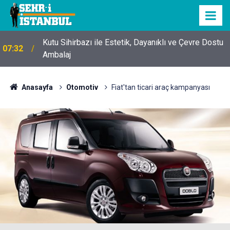
Kutu Sihirbazı ile Estetik, Dayanıklı ve Çevre Dostu
07:32
Ambalaj
Anasayfa
Otomotiv
Fiat'tan ticari araç kampanyası