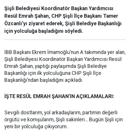
Şişli Belediyesi Koordinatör Başkan Yardımcısı
Resül Emrah Şahan, CHP Şişli İlçe Başkanı Tamer
Özcanlı’yı ziyaret ederek, Şişli Belediye Başkanlığı
için yolculuğa başladığını söyledi.
İBB Başkanı Ekrem İmamoğlu’nun A takımında yer alan,
Şişli Belediyesi Koordinatör Başkan Yardımcısı Resül
Emrah Şahan, yaptığı paylaşımda Şişli Belediye
Başkanlığı için ilk yolculuğuna CHP Şişli İlçe
Başkanlığı’ndan başladığını açıkladı.
İŞTE RESÜL EMRAH ŞAHAN’IN AÇIKLAMALARI:
Sevgili dostlarım, yol arkadaşlarım, partimin değerli
örgütü ve komşularım, Şişli sakinleri… Bugün Şişli için
yeni bir yolculuğa çıkıyorum.