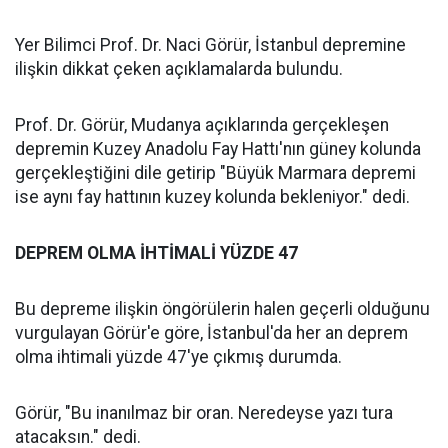
Yer Bilimci Prof. Dr. Naci Görür, İstanbul depremine
ilişkin dikkat çeken açıklamalarda bulundu.
Prof. Dr. Görür, Mudanya açıklarında gerçekleşen
depremin Kuzey Anadolu Fay Hattı'nın güney kolunda
gerçekleştiğini dile getirip "Büyük Marmara depremi
ise aynı fay hattının kuzey kolunda bekleniyor." dedi.
DEPREM OLMA İHTİMALİ YÜZDE 47
Bu depreme ilişkin öngörülerin halen geçerli olduğunu
vurgulayan Görür'e göre, İstanbul'da her an deprem
olma ihtimali yüzde 47'ye çıkmış durumda.
Görür, "Bu inanılmaz bir oran. Neredeyse yazı tura
atacaksın." dedi.