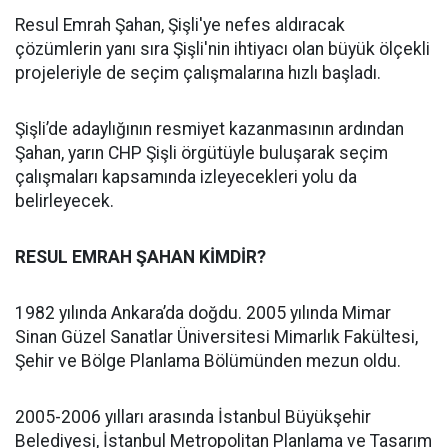
Resul Emrah Şahan, Şişli'ye nefes aldıracak
çözümlerin yanı sıra Şişli'nin ihtiyacı olan büyük ölçekli
projeleriyle de seçim çalışmalarına hızlı başladı.
Şişli’de adaylığının resmiyet kazanmasının ardından
Şahan, yarın CHP Şişli örgütüyle buluşarak seçim
çalışmaları kapsamında izleyecekleri yolu da
belirleyecek.
RESUL EMRAH ŞAHAN KİMDİR?
1982 yılında Ankara’da doğdu. 2005 yılında Mimar
Sinan Güzel Sanatlar Üniversitesi Mimarlık Fakültesi,
Şehir ve Bölge Planlama Bölümünden mezun oldu.
2005-2006 yılları arasında İstanbul Büyükşehir
Belediyesi, İstanbul Metropolitan Planlama ve Tasarım