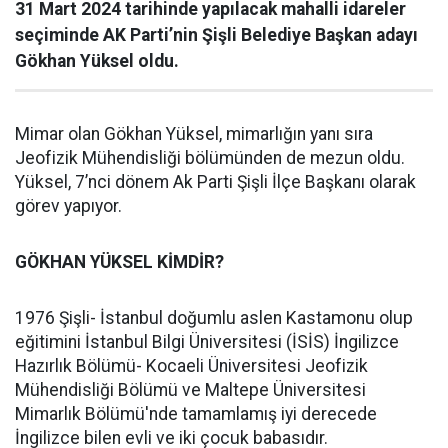
31 Mart 2024 tarihinde yapılacak mahalli idareler
seçiminde AK Parti’nin Şişli Belediye Başkan adayı
Gökhan Yüksel oldu.
Mimar olan Gökhan Yüksel, mimarlığın yanı sıra
Jeofizik Mühendisliği bölümünden de mezun oldu.
Yüksel, 7’nci dönem Ak Parti Şişli İlçe Başkanı olarak
görev yapıyor.
GÖKHAN YÜKSEL KİMDİR?
1976 Şişli- İstanbul doğumlu aslen Kastamonu olup
eğitimini İstanbul Bilgi Üniversitesi (İSİS) İngilizce
Hazırlık Bölümü- Kocaeli Üniversitesi Jeofizik
Mühendisliği Bölümü ve Maltepe Üniversitesi
Mimarlık Bölümü'nde tamamlamış iyi derecede
İngilizce bilen evli ve iki çocuk babasıdır.