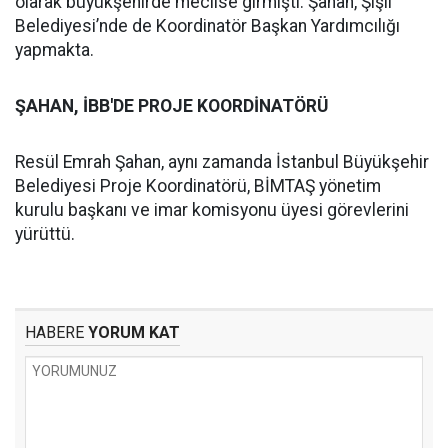
olarak büyükşehirde meclise girmişti. Şahan, Şişli
Belediyesi’nde de Koordinatör Başkan Yardımcılığı
yapmakta.
ŞAHAN, İBB'DE PROJE KOORDİNATÖRÜ
Resül Emrah Şahan, aynı zamanda İstanbul Büyükşehir
Belediyesi Proje Koordinatörü, BİMTAŞ yönetim
kurulu başkanı ve imar komisyonu üyesi görevlerini
yürüttü.
HABERE
YORUM KAT