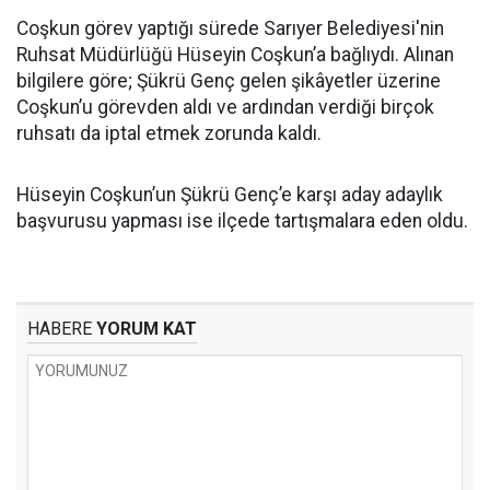
Coşkun görev yaptığı sürede Sarıyer Belediyesi'nin
Ruhsat Müdürlüğü Hüseyin Coşkun’a bağlıydı. Alınan
bilgilere göre; Şükrü Genç gelen şikâyetler üzerine
Coşkun’u görevden aldı ve ardından verdiği birçok
ruhsatı da iptal etmek zorunda kaldı.
Hüseyin Coşkun’un Şükrü Genç’e karşı aday adaylık
başvurusu yapması ise ilçede tartışmalara eden oldu.
HABERE
YORUM KAT