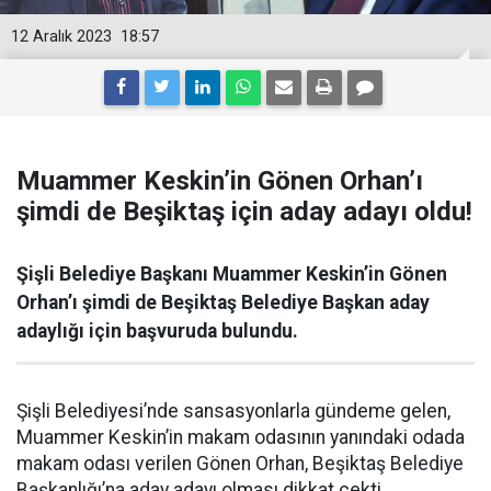
12 Aralık 2023
18:57
Muammer Keskin’in Gönen Orhan’ı
şimdi de Beşiktaş için aday adayı oldu!
Şişli Belediye Başkanı Muammer Keskin’in Gönen
Orhan’ı şimdi de Beşiktaş Belediye Başkan aday
adaylığı için başvuruda bulundu.
Şişli Belediyesi’nde sansasyonlarla gündeme gelen,
Muammer Keskin’in makam odasının yanındaki odada
makam odası verilen Gönen Orhan, Beşiktaş Belediye
Başkanlığı’na aday adayı olması dikkat çekti.