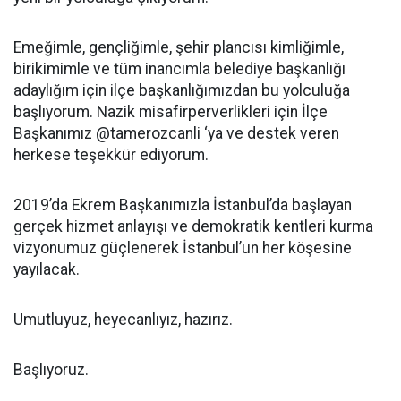
Emeğimle, gençliğimle, şehir plancısı kimliğimle,
birikimimle ve tüm inancımla belediye başkanlığı
adaylığım için ilçe başkanlığımızdan bu yolculuğa
başlıyorum. Nazik misafirperverlikleri için İlçe
Başkanımız @tamerozcanli ‘ya ve destek veren
herkese teşekkür ediyorum.
2019’da Ekrem Başkanımızla İstanbul’da başlayan
gerçek hizmet anlayışı ve demokratik kentleri kurma
vizyonumuz güçlenerek İstanbul’un her köşesine
yayılacak.
Umutluyuz, heyecanlıyız, hazırız.
Başlıyoruz.