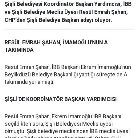
Şişli Belediyesi Koordinatör Başkan Yardımcısı, İBB
ve Şişli Belediye Meclis Üyesi Resül Emrah Şahan,
CHP’den Şişli Belediye Başkan adayı oluyor.
RESÜL EMRAH ŞAHAN, İMAMOĞLU'NUN A
TAKIMINDA
Resül Emrah Şahan, İBB Başkanı Ekrem İmamoğlu’nun
Beylikdüzü Belediye Başkanlığı yaptığı süreçte de A
takımında yer almıştı.
ŞİŞLİ'DE KOORDİNATÖR BAŞKAN YARDIMCISI
Resül Emrah Şahan, Ekrem İmamoğlu İBB Başkanı
seçildikten sora, Şişli Belediyesi Meclis üyesi
olmuştu. Şişli belediye meclisinden İBB meclis üyesi