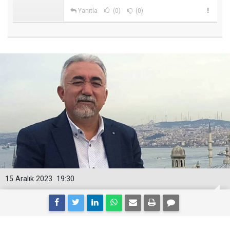
Yanıtla
(0)
(0)
15 Aralık 2023
19:30