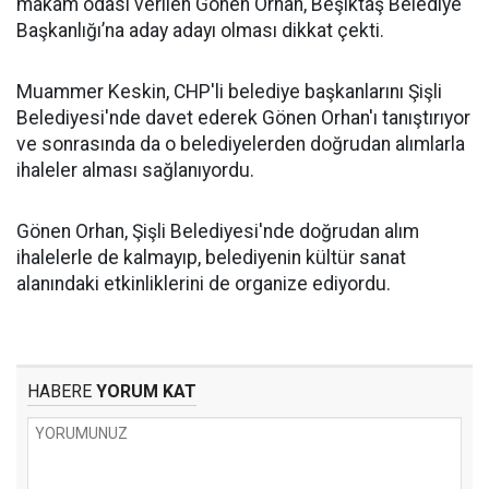
makam odası verilen Gönen Orhan, Beşiktaş Belediye
Başkanlığı’na aday adayı olması dikkat çekti.
Muammer Keskin, CHP'li belediye başkanlarını Şişli
Belediyesi'nde davet ederek Gönen Orhan'ı tanıştırıyor
ve sonrasında da o belediyelerden doğrudan alımlarla
ihaleler alması sağlanıyordu.
Gönen Orhan, Şişli Belediyesi'nde doğrudan alım
ihalelerle de kalmayıp, belediyenin kültür sanat
alanındaki etkinliklerini de organize ediyordu.
HABERE
YORUM KAT