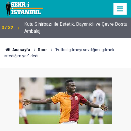
Kutu Sihirbazı ile Estetik, Dayanıklı ve Çevre Dostu
07:32
Ambalaj
Anasayfa
Spor
"Futbol gitmeyi sevdiğim, gitmek
istediğim yer" dedi