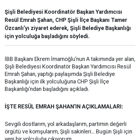
Şişli Belediyesi Koordinatör Başkan Yardımcısı
Resül Emrah Şahan, CHP Şişli İlçe Başkanı Tamer
Özcanlı’yı ziyaret ederek, Şişli Belediye Başkanlığı
için yolculuğa başladığını söyledi.
İBB Başkanı Ekrem İmamoğlu’nun A takımında yer alan,
Şişli Belediyesi Koordinatör Başkan Yardımcısı Resül
Emrah Şahan, yaptığı paylaşımda Şişli Belediye
Başkanlığı için ilk yolculuğuna CHP Şişli İlçe
Başkanlığı’ndan başladığını açıkladı.
İŞTE RESÜL EMRAH ŞAHAN’IN AÇIKLAMALARI:
Sevgili dostlarım, yol arkadaşlarım, partimin değerli
örgütü ve komşularım, Şişli sakinleri… Bugün Şişli için
yeni bir yolculuğa çıkıyorum.