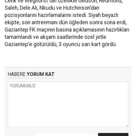
Cenk ve Weghorst'tan özellikle Gedson, Redmond,
Saleh, Dele Ali, Nkudu ve Hutchinson'dan
pozisyonlarını hazırlamalarını istedi. Siyah beyazlı
ekipte, son antrenmanı dün öğleden sonra sona erdi,
Gaziantep FK maçının basına açıklamasının hazırlıkları
tamamlandı ve akşam saatlerinde özel jetle
Gaziantep'e götürüldü, 3 oyuncu sarı kart gördü.
HABERE
YORUM KAT