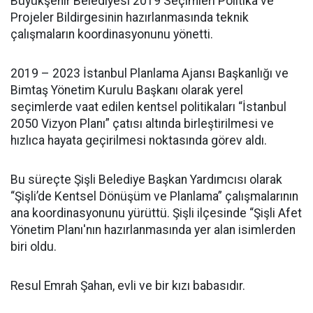
Büyükşehir Belediyesi 2019 Seçimleri Politika ve
Projeler Bildirgesinin hazırlanmasında teknik
çalışmaların koordinasyonunu yönetti.
2019 – 2023 İstanbul Planlama Ajansı Başkanlığı ve
Bimtaş Yönetim Kurulu Başkanı olarak yerel
seçimlerde vaat edilen kentsel politikaları “İstanbul
2050 Vizyon Planı” çatısı altında birleştirilmesi ve
hızlıca hayata geçirilmesi noktasında görev aldı.
Bu süreçte Şişli Belediye Başkan Yardımcısı olarak
“Şişli’de Kentsel Dönüşüm ve Planlama” çalışmalarının
ana koordinasyonunu yürüttü. Şişli ilçesinde “Şişli Afet
Yönetim Planı'nın hazırlanmasında yer alan isimlerden
biri oldu.
Resul Emrah Şahan, evli ve bir kızı babasıdır.