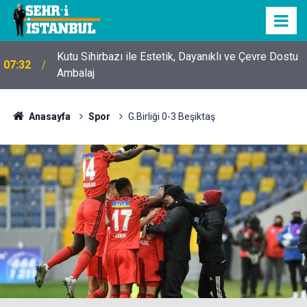
Kutu Sihirbazı ile Estetik, Dayanıklı ve Çevre Dostu
07:32
Ambalaj
Anasayfa
Spor
G.Birliği 0-3 Beşiktaş