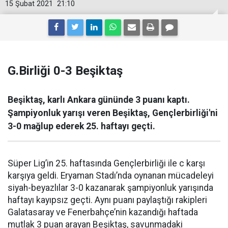
15 Şubat 2021
21:10
G.Birliği 0-3 Beşiktaş
Beşiktaş, karlı Ankara gününde 3 puanı kaptı.
Şampiyonluk yarışı veren Beşiktaş, Gençlerbirliği'ni
3-0 mağlup ederek 25. haftayı geçti.
Süper Lig’in 25. haftasında Gençlerbirliği ile c karşı
karşıya geldi. Eryaman Stadı’nda oynanan mücadeleyi
siyah-beyazlılar 3-0 kazanarak şampiyonluk yarışında
haftayı kayıpsız geçti. Aynı puanı paylaştığı rakipleri
Galatasaray ve Fenerbahçe’nin kazandığı haftada
mutlak 3 puan arayan Beşiktaş, savunmadaki