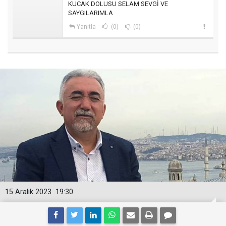
KUCAK DOLUSU SELAM SEVGİ VE
SAYGILARIMLA
Yanıtla
(0)
(0)
15 Aralık 2023
19:30