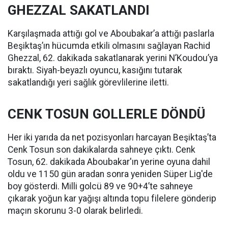
GHEZZAL SAKATLANDI
Karşılaşmada attığı gol ve Aboubakar’a attığı paslarla
Beşiktaş’ın hücumda etkili olmasını sağlayan Rachid
Ghezzal, 62. dakikada sakatlanarak yerini N’Koudou’ya
bıraktı. Siyah-beyazlı oyuncu, kasığını tutarak
sakatlandığı yeri sağlık görevlilerine iletti.
CENK TOSUN GOLLERLE DÖNDÜ
Her iki yarıda da net pozisyonları harcayan Beşiktaş’ta
Cenk Tosun son dakikalarda sahneye çıktı. Cenk
Tosun, 62. dakikada Aboubakar'ın yerine oyuna dahil
oldu ve 1150 gün aradan sonra yeniden Süper Lig'de
boy gösterdi. Milli golcü 89 ve 90+4’te sahneye
çıkarak yoğun kar yağışı altında topu filelere gönderip
maçın skorunu 3-0 olarak belirledi.