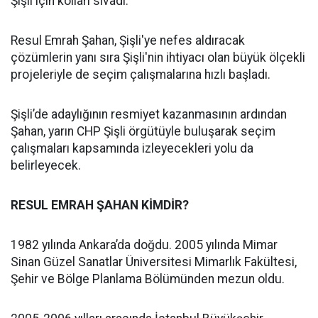
Şişli için kolları sıvadı.
Resul Emrah Şahan, Şişli'ye nefes aldıracak
çözümlerin yanı sıra Şişli'nin ihtiyacı olan büyük ölçekli
projeleriyle de seçim çalışmalarına hızlı başladı.
Şişli’de adaylığının resmiyet kazanmasının ardından
Şahan, yarın CHP Şişli örgütüyle buluşarak seçim
çalışmaları kapsamında izleyecekleri yolu da
belirleyecek.
RESUL EMRAH ŞAHAN KİMDİR?
1982 yılında Ankara’da doğdu. 2005 yılında Mimar
Sinan Güzel Sanatlar Üniversitesi Mimarlık Fakültesi,
Şehir ve Bölge Planlama Bölümünden mezun oldu.