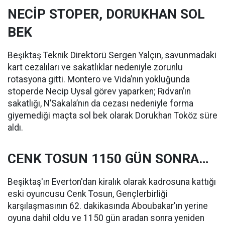
NECİP STOPER, DORUKHAN SOL
BEK
Beşiktaş Teknik Direktörü Sergen Yalçın, savunmadaki
kart cezalıları ve sakatlıklar nedeniyle zorunlu
rotasyona gitti. Montero ve Vida’nın yokluğunda
stoperde Necip Uysal görev yaparken; Rıdvan’ın
sakatlığı, N’Sakala’nın da cezası nedeniyle forma
giyemediği maçta sol bek olarak Dorukhan Toköz süre
aldı.
CENK TOSUN 1150 GÜN SONRA…
Beşiktaş'ın Everton'dan kiralık olarak kadrosuna kattığı
eski oyuncusu Cenk Tosun, Gençlerbirliği
karşılaşmasının 62. dakikasında Aboubakar'ın yerine
oyuna dahil oldu ve 1150 gün aradan sonra yeniden