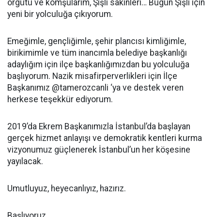
örgütü ve komşularım, Şişli sakinleri… Bugün Şişli için
yeni bir yolculuğa çıkıyorum.
Emeğimle, gençliğimle, şehir plancısı kimliğimle,
birikimimle ve tüm inancımla belediye başkanlığı
adaylığım için ilçe başkanlığımızdan bu yolculuğa
başlıyorum. Nazik misafirperverlikleri için İlçe
Başkanımız @tamerozcanli ‘ya ve destek veren
herkese teşekkür ediyorum.
2019’da Ekrem Başkanımızla İstanbul’da başlayan
gerçek hizmet anlayışı ve demokratik kentleri kurma
vizyonumuz güçlenerek İstanbul’un her köşesine
yayılacak.
Umutluyuz, heyecanlıyız, hazırız.
Başlıyoruz.