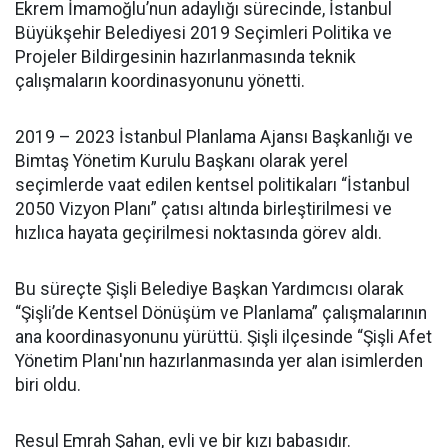
Ekrem İmamoğlu’nun adaylığı sürecinde, İstanbul
Büyükşehir Belediyesi 2019 Seçimleri Politika ve
Projeler Bildirgesinin hazırlanmasında teknik
çalışmaların koordinasyonunu yönetti.
2019 – 2023 İstanbul Planlama Ajansı Başkanlığı ve
Bimtaş Yönetim Kurulu Başkanı olarak yerel
seçimlerde vaat edilen kentsel politikaları “İstanbul
2050 Vizyon Planı” çatısı altında birleştirilmesi ve
hızlıca hayata geçirilmesi noktasında görev aldı.
Bu süreçte Şişli Belediye Başkan Yardımcısı olarak
“Şişli’de Kentsel Dönüşüm ve Planlama” çalışmalarının
ana koordinasyonunu yürüttü. Şişli ilçesinde “Şişli Afet
Yönetim Planı'nın hazırlanmasında yer alan isimlerden
biri oldu.
Resul Emrah Şahan, evli ve bir kızı babasıdır.