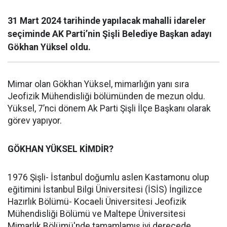
31 Mart 2024 tarihinde yapılacak mahalli idareler
seçiminde AK Parti’nin Şişli Belediye Başkan adayı
Gökhan Yüksel oldu.
Mimar olan Gökhan Yüksel, mimarlığın yanı sıra
Jeofizik Mühendisliği bölümünden de mezun oldu.
Yüksel, 7’nci dönem Ak Parti Şişli İlçe Başkanı olarak
görev yapıyor.
GÖKHAN YÜKSEL KİMDİR?
1976 Şişli- İstanbul doğumlu aslen Kastamonu olup
eğitimini İstanbul Bilgi Üniversitesi (İSİS) İngilizce
Hazırlık Bölümü- Kocaeli Üniversitesi Jeofizik
Mühendisliği Bölümü ve Maltepe Üniversitesi
Mimarlık Bölümü'nde tamamlamış iyi derecede