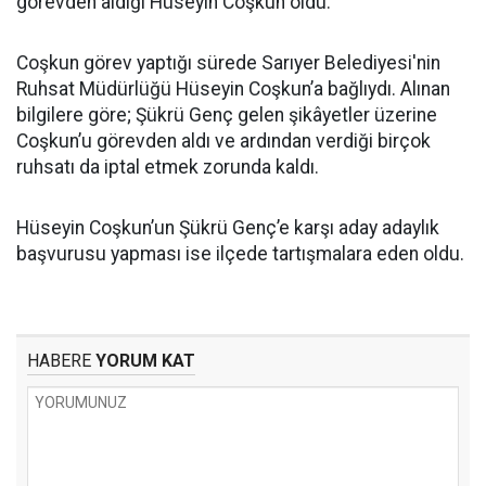
görevden aldığı Hüseyin Coşkun oldu.
Coşkun görev yaptığı sürede Sarıyer Belediyesi'nin
Ruhsat Müdürlüğü Hüseyin Coşkun’a bağlıydı. Alınan
bilgilere göre; Şükrü Genç gelen şikâyetler üzerine
Coşkun’u görevden aldı ve ardından verdiği birçok
ruhsatı da iptal etmek zorunda kaldı.
Hüseyin Coşkun’un Şükrü Genç’e karşı aday adaylık
başvurusu yapması ise ilçede tartışmalara eden oldu.
HABERE
YORUM KAT