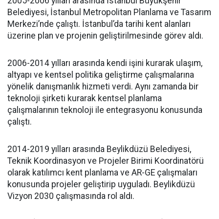
2005-2006 yılları arasında İstanbul Büyükşehir
Belediyesi, İstanbul Metropolitan Planlama ve Tasarım
Merkezi’nde çalıştı. İstanbul’da tarihi kent alanları
üzerine plan ve projenin geliştirilmesinde görev aldı.
2006-2014 yılları arasında kendi işini kurarak ulaşım,
altyapı ve kentsel politika geliştirme çalışmalarına
yönelik danışmanlık hizmeti verdi. Aynı zamanda bir
teknoloji şirketi kurarak kentsel planlama
çalışmalarının teknoloji ile entegrasyonu konusunda
çalıştı.
2014-2019 yılları arasında Beylikdüzü Belediyesi,
Teknik Koordinasyon ve Projeler Birimi Koordinatörü
olarak katılımcı kent planlama ve AR-GE çalışmaları
konusunda projeler geliştirip uyguladı. Beylikdüzü
Vizyon 2030 çalışmasında rol aldı.