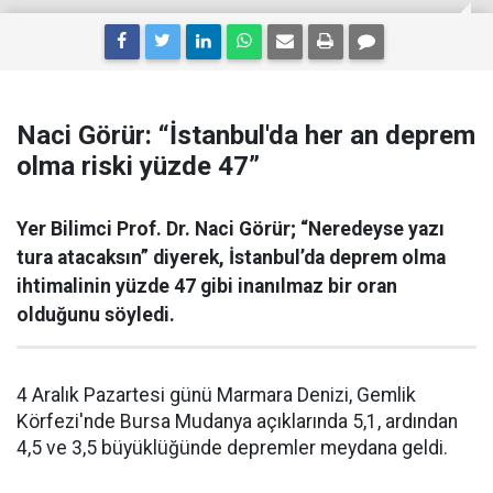
Naci Görür: “İstanbul'da her an deprem
olma riski yüzde 47”
Yer Bilimci Prof. Dr. Naci Görür; “Neredeyse yazı
tura atacaksın” diyerek, İstanbul’da deprem olma
ihtimalinin yüzde 47 gibi inanılmaz bir oran
olduğunu söyledi.
4 Aralık Pazartesi günü Marmara Denizi, Gemlik
Körfezi'nde Bursa Mudanya açıklarında 5,1, ardından
4,5 ve 3,5 büyüklüğünde depremler meydana geldi.