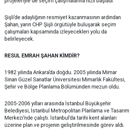
projeleriyle de seçim çalışmalarına hızlı başladı.
Şişli’de adaylığının resmiyet kazanmasının ardından
Şahan, yarın CHP Şişli örgütüyle buluşarak seçim
çalışmaları kapsamında izleyecekleri yolu da
belirleyecek.
RESUL EMRAH ŞAHAN KİMDİR?
1982 yılında Ankara’da doğdu. 2005 yılında Mimar
Sinan Güzel Sanatlar Üniversitesi Mimarlık Fakültesi,
Şehir ve Bölge Planlama Bölümünden mezun oldu.
2005-2006 yılları arasında İstanbul Büyükşehir
Belediyesi, İstanbul Metropolitan Planlama ve Tasarım
Merkezi’nde çalıştı. İstanbul’da tarihi kent alanları
üzerine plan ve projenin geliştirilmesinde görev aldı.