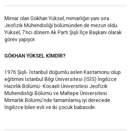
Mimar olan Gökhan Yüksel, mimarlığın yanı sıra
Jeofizik Mühendisliği bölümünden de mezun oldu.
Yüksel, 7’nci dönem Ak Parti Şişli İlçe Başkanı olarak
görev yapıyor.
GÖKHAN YÜKSEL KİMDİR?
1976 Şişli- İstanbul doğumlu aslen Kastamonu olup
eğitimini İstanbul Bilgi Üniversitesi (İSİS) İngilizce
Hazırlık Bölümü- Kocaeli Üniversitesi Jeofizik
Mühendisliği Bölümü ve Maltepe Üniversitesi
Mimarlık Bölümü'nde tamamlamış iyi derecede
İngilizce bilen evli ve iki çocuk babasıdır.