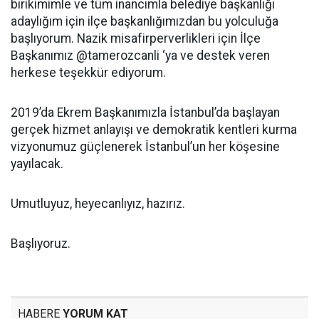
birikimimle ve tüm inancımla belediye başkanlığı
adaylığım için ilçe başkanlığımızdan bu yolculuğa
başlıyorum. Nazik misafirperverlikleri için İlçe
Başkanımız @tamerozcanli ‘ya ve destek veren
herkese teşekkür ediyorum.
2019’da Ekrem Başkanımızla İstanbul’da başlayan
gerçek hizmet anlayışı ve demokratik kentleri kurma
vizyonumuz güçlenerek İstanbul’un her köşesine
yayılacak.
Umutluyuz, heyecanlıyız, hazırız.
Başlıyoruz.
HABERE
YORUM KAT