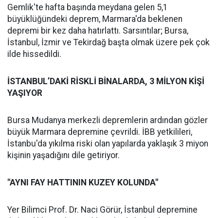
Gemlik'te hafta başında meydana gelen 5,1
büyüklüğündeki deprem, Marmara'da beklenen
depremi bir kez daha hatırlattı. Sarsıntılar; Bursa,
İstanbul, İzmir ve Tekirdağ başta olmak üzere pek çok
ilde hissedildi.
İSTANBUL’DAKİ RİSKLİ BİNALARDA, 3 MİLYON KİŞİ
YAŞIYOR
Bursa Mudanya merkezli depremlerin ardından gözler
büyük Marmara depremine çevrildi. İBB yetkilileri,
İstanbu'da yıkılma riski olan yapılarda yaklaşık 3 miyon
kişinin yaşadığını dile getiriyor.
"AYNI FAY HATTININ KUZEY KOLUNDA"
Yer Bilimci Prof. Dr. Naci Görür, İstanbul depremine