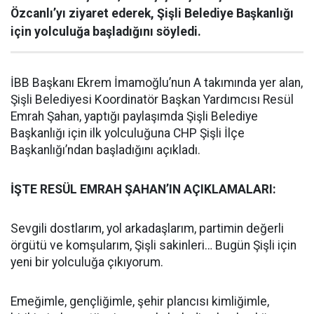
Özcanlı’yı ziyaret ederek, Şişli Belediye Başkanlığı
için yolculuğa başladığını söyledi.
İBB Başkanı Ekrem İmamoğlu’nun A takımında yer alan,
Şişli Belediyesi Koordinatör Başkan Yardımcısı Resül
Emrah Şahan, yaptığı paylaşımda Şişli Belediye
Başkanlığı için ilk yolculuğuna CHP Şişli İlçe
Başkanlığı’ndan başladığını açıkladı.
İŞTE RESÜL EMRAH ŞAHAN’IN AÇIKLAMALARI:
Sevgili dostlarım, yol arkadaşlarım, partimin değerli
örgütü ve komşularım, Şişli sakinleri… Bugün Şişli için
yeni bir yolculuğa çıkıyorum.
Emeğimle, gençliğimle, şehir plancısı kimliğimle,