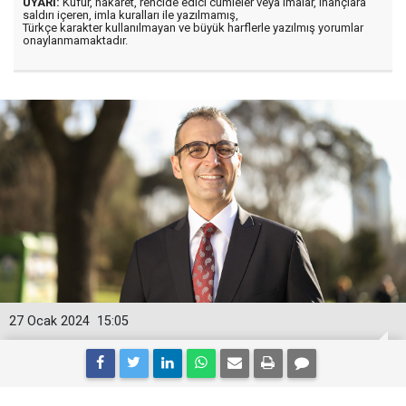
UYARI:
Küfür, hakaret, rencide edici cümleler veya imalar, inançlara
saldırı içeren, imla kuralları ile yazılmamış,
Türkçe karakter kullanılmayan ve büyük harflerle yazılmış yorumlar
onaylanmamaktadır.
27 Ocak 2024
15:05