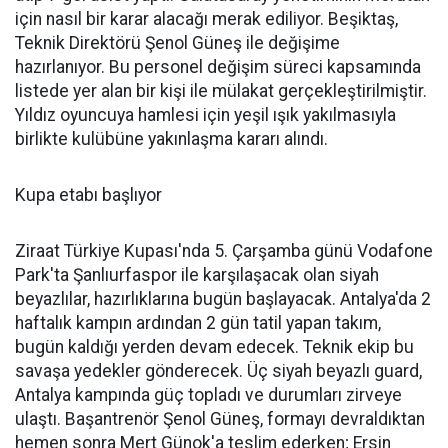
için nasıl bir karar alacağı merak ediliyor. Beşiktaş,
Teknik Direktörü Şenol Güneş ile değişime
hazırlanıyor. Bu personel değişim süreci kapsamında
listede yer alan bir kişi ile mülakat gerçekleştirilmiştir.
Yıldız oyuncuya hamlesi için yeşil ışık yakılmasıyla
birlikte kulübüne yakınlaşma kararı alındı.
Kupa etabı başlıyor
Ziraat Türkiye Kupası'nda 5. Çarşamba günü Vodafone
Park'ta Şanlıurfaspor ile karşılaşacak olan siyah
beyazlılar, hazırlıklarına bugün başlayacak. Antalya'da 2
haftalık kampın ardından 2 gün tatil yapan takım,
bugün kaldığı yerden devam edecek. Teknik ekip bu
savaşa yedekler gönderecek. Üç siyah beyazlı guard,
Antalya kampında güç topladı ve durumları zirveye
ulaştı. Başantrenör Şenol Güneş, formayı devraldıktan
hemen sonra Mert Günok'a teslim ederken; Ersin