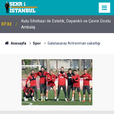
Kutu Sihirbazı ile Estetik, Dayanıklı ve Çevre Dostu
07:32
Ambalaj
Anasayfa
Spor
Galatasaray Antrenman sakatlığı