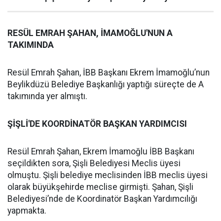
RESÜL EMRAH ŞAHAN, İMAMOĞLU'NUN A
TAKIMINDA
Resül Emrah Şahan, İBB Başkanı Ekrem İmamoğlu’nun
Beylikdüzü Belediye Başkanlığı yaptığı süreçte de A
takımında yer almıştı.
ŞİŞLİ'DE KOORDİNATÖR BAŞKAN YARDIMCISI
Resül Emrah Şahan, Ekrem İmamoğlu İBB Başkanı
seçildikten sora, Şişli Belediyesi Meclis üyesi
olmuştu. Şişli belediye meclisinden İBB meclis üyesi
olarak büyükşehirde meclise girmişti. Şahan, Şişli
Belediyesi’nde de Koordinatör Başkan Yardımcılığı
yapmakta.