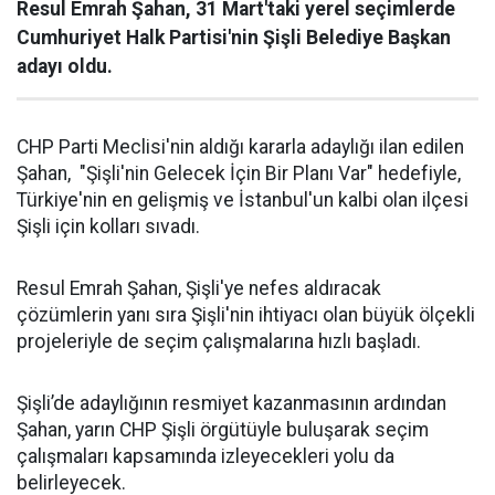
Resul Emrah Şahan, 31 Mart'taki yerel seçimlerde
Cumhuriyet Halk Partisi'nin Şişli Belediye Başkan
adayı oldu.
CHP Parti Meclisi'nin aldığı kararla adaylığı ilan edilen
Şahan, "Şişli'nin Gelecek İçin Bir Planı Var" hedefiyle,
Türkiye'nin en gelişmiş ve İstanbul'un kalbi olan ilçesi
Şişli için kolları sıvadı.
Resul Emrah Şahan, Şişli'ye nefes aldıracak
çözümlerin yanı sıra Şişli'nin ihtiyacı olan büyük ölçekli
projeleriyle de seçim çalışmalarına hızlı başladı.
Şişli’de adaylığının resmiyet kazanmasının ardından
Şahan, yarın CHP Şişli örgütüyle buluşarak seçim
çalışmaları kapsamında izleyecekleri yolu da
belirleyecek.