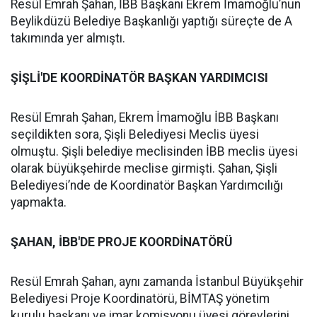
Resül Emrah Şahan, İBB Başkanı Ekrem İmamoğlu’nun
Beylikdüzü Belediye Başkanlığı yaptığı süreçte de A
takımında yer almıştı.
ŞİŞLİ'DE KOORDİNATÖR BAŞKAN YARDIMCISI
Resül Emrah Şahan, Ekrem İmamoğlu İBB Başkanı
seçildikten sora, Şişli Belediyesi Meclis üyesi
olmuştu. Şişli belediye meclisinden İBB meclis üyesi
olarak büyükşehirde meclise girmişti. Şahan, Şişli
Belediyesi’nde de Koordinatör Başkan Yardımcılığı
yapmakta.
ŞAHAN, İBB'DE PROJE KOORDİNATÖRÜ
Resül Emrah Şahan, aynı zamanda İstanbul Büyükşehir
Belediyesi Proje Koordinatörü, BİMTAŞ yönetim
kurulu başkanı ve imar komisyonu üyesi görevlerini