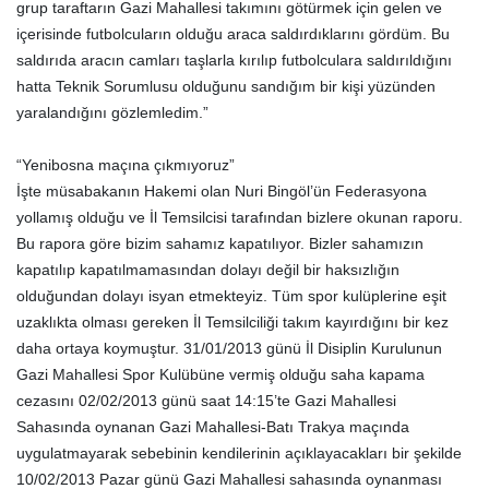
grup taraftarın Gazi Mahallesi takımını götürmek için gelen ve
içerisinde futbolcuların olduğu araca saldırdıklarını gördüm. Bu
saldırıda aracın camları taşlarla kırılıp futbolculara saldırıldığını
hatta Teknik Sorumlusu olduğunu sandığım bir kişi yüzünden
yaralandığını gözlemledim.”
“Yenibosna maçına çıkmıyoruz”
İşte müsabakanın Hakemi olan Nuri Bingöl’ün Federasyona
yollamış olduğu ve İl Temsilcisi tarafından bizlere okunan raporu.
Bu rapora göre bizim sahamız kapatılıyor. Bizler sahamızın
kapatılıp kapatılmamasından dolayı değil bir haksızlığın
olduğundan dolayı isyan etmekteyiz. Tüm spor kulüplerine eşit
uzaklıkta olması gereken İl Temsilciliği takım kayırdığını bir kez
daha ortaya koymuştur. 31/01/2013 günü İl Disiplin Kurulunun
Gazi Mahallesi Spor Kulübüne vermiş olduğu saha kapama
cezasını 02/02/2013 günü saat 14:15’te Gazi Mahallesi
Sahasında oynanan Gazi Mahallesi-Batı Trakya maçında
uygulatmayarak sebebinin kendilerinin açıklayacakları bir şekilde
10/02/2013 Pazar günü Gazi Mahallesi sahasında oynanması