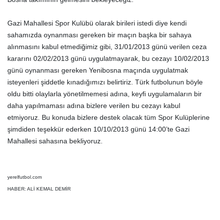
Gazi Mahallesi Spor Kulübü olarak birileri istedi diye kendi
sahamızda oynanması gereken bir maçın başka bir sahaya
alınmasını kabul etmediğimiz gibi, 31/01/2013 günü verilen ceza
kararını 02/02/2013 günü uygulatmayarak, bu cezayı 10/02/2013
günü oynanması gereken Yenibosna maçında uygulatmak
isteyenleri şiddetle kınadığımızı belirtiriz. Türk futbolunun böyle
oldu bitti olaylarla yönetilmemesi adına, keyfi uygulamaların bir
daha yapılmaması adına bizlere verilen bu cezayı kabul
etmiyoruz. Bu konuda bizlere destek olacak tüm Spor Kulüplerine
şimdiden teşekkür ederken 10/10/2013 günü 14:00’te Gazi
Mahallesi sahasına bekliyoruz.
yerelfutbol.com
HABER: ALİ KEMAL DEMİR