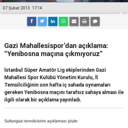
07 Şubat 2013
17:14
Gazi Mahallesispor’dan açıklama:
“Yenibosna maçına çıkmıyoruz”
İstanbul Süper Amatör Lig ekiplerinden Gazi
Mahallesi Spor Kulübü Yönetim Kurulu, İl
Temsilciliğinin son hafta iç sahada oynamaları
gereken Yenibosna maçını tarafsız sahaya alması ile
ilgili olarak bir açıklama yayınladı.
Sultangazi temsilcisinin açıklaması şöyle: