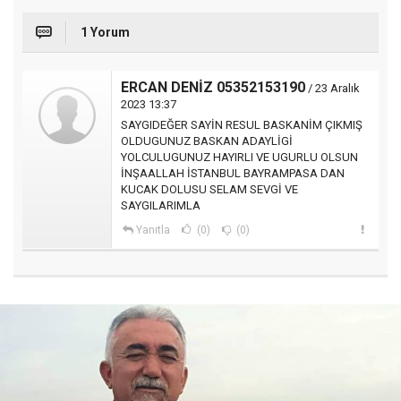
1 Yorum
ERCAN DENİZ 05352153190
/ 23 Aralık
2023 13:37
SAYGIDEĞER SAYİN RESUL BASKANİM ÇIKMIŞ
OLDUGUNUZ BASKAN ADAYLİGİ
YOLCULUGUNUZ HAYIRLI VE UGURLU OLSUN
İNŞAALLAH İSTANBUL BAYRAMPASA DAN
KUCAK DOLUSU SELAM SEVGİ VE
SAYGILARIMLA
Yanıtla
(0)
(0)