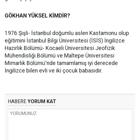
GÖKHAN YÜKSEL KİMDİR?
1976 Şişli- İstanbul doğumlu aslen Kastamonu olup
eğitimini İstanbul Bilgi Üniversitesi (İSİS) İngilizce
Hazırlık Bölümü- Kocaeli Üniversitesi Jeofizik
Mühendisliği Bölümü ve Maltepe Üniversitesi
Mimarlık Bölümü'nde tamamlamış iyi derecede
İngilizce bilen evli ve iki çocuk babasıdır.
HABERE
YORUM KAT