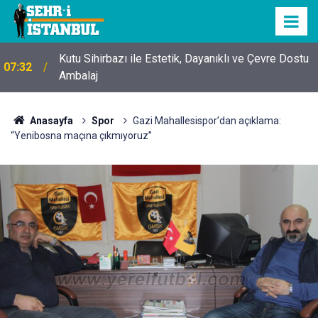
Kutu Sihirbazı ile Estetik, Dayanıklı ve Çevre Dostu
07:32
Ambalaj
Anasayfa
Spor
Gazi Mahallesispor’dan açıklama:
“Yenibosna maçına çıkmıyoruz”