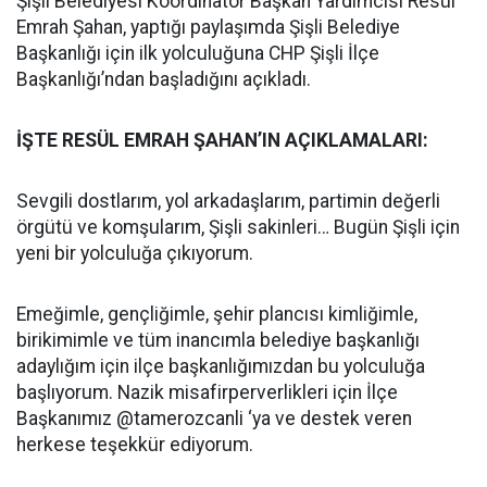
Şişli Belediyesi Koordinatör Başkan Yardımcısı Resül
Emrah Şahan, yaptığı paylaşımda Şişli Belediye
Başkanlığı için ilk yolculuğuna CHP Şişli İlçe
Başkanlığı’ndan başladığını açıkladı.
İŞTE RESÜL EMRAH ŞAHAN’IN AÇIKLAMALARI:
Sevgili dostlarım, yol arkadaşlarım, partimin değerli
örgütü ve komşularım, Şişli sakinleri… Bugün Şişli için
yeni bir yolculuğa çıkıyorum.
Emeğimle, gençliğimle, şehir plancısı kimliğimle,
birikimimle ve tüm inancımla belediye başkanlığı
adaylığım için ilçe başkanlığımızdan bu yolculuğa
başlıyorum. Nazik misafirperverlikleri için İlçe
Başkanımız @tamerozcanli ‘ya ve destek veren
herkese teşekkür ediyorum.