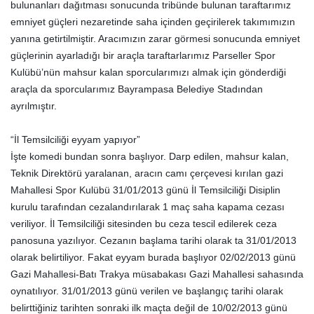
bulunanları dağıtması sonucunda tribünde bulunan taraftarımız
emniyet güçleri nezaretinde saha içinden geçirilerek takımımızın
yanına getirtilmiştir. Aracımızın zarar görmesi sonucunda emniyet
güçlerinin ayarladığı bir araçla taraftarlarımız Parseller Spor
Kulübü’nün mahsur kalan sporcularımızı almak için gönderdiği
araçla da sporcularımız Bayrampasa Belediye Stadından
ayrılmıştır.
“İl Temsilciliği eyyam yapıyor”
İşte komedi bundan sonra başlıyor. Darp edilen, mahsur kalan,
Teknik Direktörü yaralanan, aracın camı çerçevesi kırılan gazi
Mahallesi Spor Kulübü 31/01/2013 günü İl Temsilciliği Disiplin
kurulu tarafından cezalandırılarak 1 maç saha kapama cezası
veriliyor. İl Temsilciliği sitesinden bu ceza tescil edilerek ceza
panosuna yazılıyor. Cezanın başlama tarihi olarak ta 31/01/2013
olarak belirtiliyor. Fakat eyyam burada başlıyor 02/02/2013 günü
Gazi Mahallesi-Batı Trakya müsabakası Gazi Mahallesi sahasında
oynatılıyor. 31/01/2013 günü verilen ve başlangıç tarihi olarak
belirttiğiniz tarihten sonraki ilk maçta değil de 10/02/2013 günü