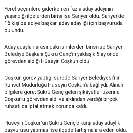
Yerel seçimlere giderken en fazla aday adayının
yaşandığı ilçelerden birisi ise Sarıyer oldu. Sarıyer’de
16 kişi belediye başkan aday adaylığı için başvuruda
bulundu.
Aday adayları arasındaki isimlerden birisi ise Sarıyer
Belediye Başkanı Şükrü Genç’in yaklaşık 5 ay önce
görevden aldığı Hüseyin Coşkun oldu.
Coşkun görev yaptığı sürede Sarıyer Belediyesi'nin
Ruhsat Müdürlüğü Hüseyin Coşkun’a bağlıydı. Alınan
bilgilere göre; Şükrü Genç gelen şikâyetler üzerine
Coşkun’u görevden aldı ve ardından verdiği birçok
ruhsatı da iptal etmek zorunda kaldı.
Hüseyin Coşkun’un Şükrü Genç’e karşı aday adaylık
başvurusu yapması ise ilçede tartışmalara eden oldu.