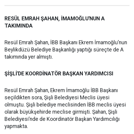
RESÜL EMRAH ŞAHAN, İMAMOĞLU'NUN A
TAKIMINDA
Resül Emrah Şahan, İBB Başkanı Ekrem İmamoğlu’nun
Beylikdüzü Belediye Başkanlığı yaptığı süreçte de A
takımında yer almıştı.
ŞİŞLİ'DE KOORDİNATÖR BAŞKAN YARDIMCISI
Resül Emrah Şahan, Ekrem İmamoğlu İBB Başkanı
seçildikten sora, Şişli Belediyesi Meclis üyesi
olmuştu. Şişli belediye meclisinden İBB meclis üyesi
olarak büyükşehirde meclise girmişti. Şahan, Şişli
Belediyesi’nde de Koordinatör Başkan Yardımcılığı
yapmakta.