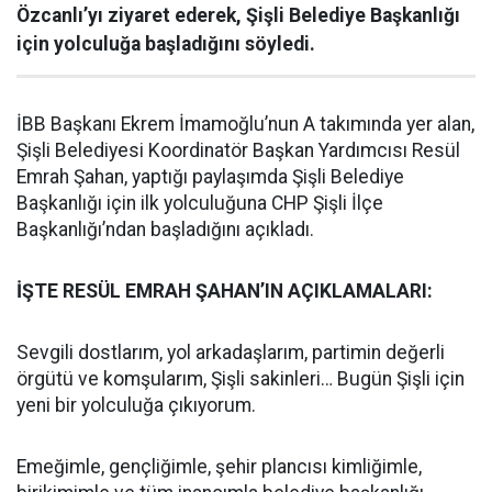
Özcanlı’yı ziyaret ederek, Şişli Belediye Başkanlığı
için yolculuğa başladığını söyledi.
İBB Başkanı Ekrem İmamoğlu’nun A takımında yer alan,
Şişli Belediyesi Koordinatör Başkan Yardımcısı Resül
Emrah Şahan, yaptığı paylaşımda Şişli Belediye
Başkanlığı için ilk yolculuğuna CHP Şişli İlçe
Başkanlığı’ndan başladığını açıkladı.
İŞTE RESÜL EMRAH ŞAHAN’IN AÇIKLAMALARI:
Sevgili dostlarım, yol arkadaşlarım, partimin değerli
örgütü ve komşularım, Şişli sakinleri… Bugün Şişli için
yeni bir yolculuğa çıkıyorum.
Emeğimle, gençliğimle, şehir plancısı kimliğimle,