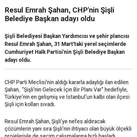
Resul Emrah Şahan, CHP'nin Şişli
Belediye Başkan adayı oldu
Şişli Belediyesi Başkan Yardımcısı ve şehir plancısı
Resul Emrah Şahan, 31 Mart'taki yerel seçimlerde
Cumhuriyet Halk Partisi'nin Şişli Belediye Başkan
adayı oldu.
CHP Parti Meclisi'nin aldığı kararla adaylığı ilan edilen
Şahan, "Şişli'nin Gelecek İçin Bir Planı Var" hedefiyle,
Türkiye'nin en gelişmiş ve İstanbul'un kalbi olan ilçesi
Şişli için kolları sıvadı.
Resul Emrah Şahan, Şişli'ye nefes aldıracak
çözümlerin yanı sıra Şişli'nin ihtiyacı olan büyük ölçekli
projeleriyle de seçim çalışmalarına hızlı başladı.