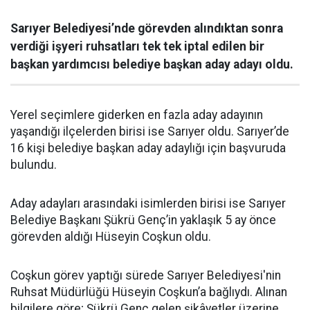
Sarıyer Belediyesi’nde görevden alındıktan sonra
verdiği işyeri ruhsatları tek tek iptal edilen bir
başkan yardımcısı belediye başkan aday adayı oldu.
Yerel seçimlere giderken en fazla aday adayının
yaşandığı ilçelerden birisi ise Sarıyer oldu. Sarıyer’de
16 kişi belediye başkan aday adaylığı için başvuruda
bulundu.
Aday adayları arasındaki isimlerden birisi ise Sarıyer
Belediye Başkanı Şükrü Genç’in yaklaşık 5 ay önce
görevden aldığı Hüseyin Coşkun oldu.
Coşkun görev yaptığı sürede Sarıyer Belediyesi'nin
Ruhsat Müdürlüğü Hüseyin Coşkun’a bağlıydı. Alınan
bilgilere göre; Şükrü Genç gelen şikâyetler üzerine