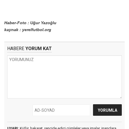
Haber-Foto : Uğur Yazoğlu
kaynak : yerelfutbol.org
HABERE
YORUM KAT
UYARI:
Küfür, hakaret, rencide edici cümleler veya imalar, inançlara