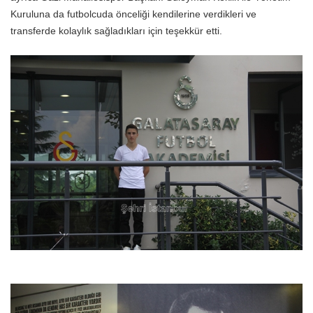
Kuruluna da futbolcuda önceliği kendilerine verdikleri ve
transferde kolaylık sağladıkları için teşekkür etti.