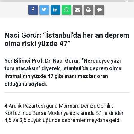
Naci Görür: “İstanbul'da her an deprem
olma riski yüzde 47”
Yer Bilimci Prof. Dr. Naci Görür; “Neredeyse yazı
tura atacaksın” diyerek, İstanbul’da deprem olma
ihtimalinin yüzde 47 gibi inanılmaz bir oran
olduğunu söyledi.
4 Aralık Pazartesi günü Marmara Denizi, Gemlik
Körfezi'nde Bursa Mudanya açıklarında 5,1, ardından
4,5 ve 3,5 büyüklüğünde depremler meydana geldi.