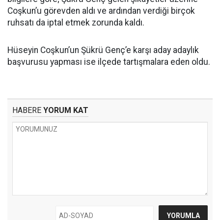
Coşkun’u görevden aldı ve ardından verdiği birçok
ruhsatı da iptal etmek zorunda kaldı.
Hüseyin Coşkun’un Şükrü Genç’e karşı aday adaylık
başvurusu yapması ise ilçede tartışmalara eden oldu.
HABERE
YORUM KAT