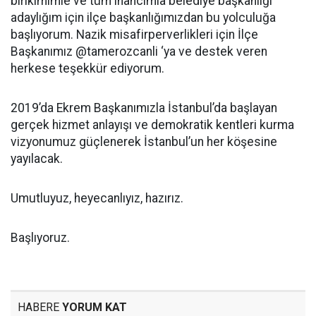
birikimimle ve tüm inancımla belediye başkanlığı
adaylığım için ilçe başkanlığımızdan bu yolculuğa
başlıyorum. Nazik misafirperverlikleri için İlçe
Başkanımız @tamerozcanli ‘ya ve destek veren
herkese teşekkür ediyorum.
2019’da Ekrem Başkanımızla İstanbul’da başlayan
gerçek hizmet anlayışı ve demokratik kentleri kurma
vizyonumuz güçlenerek İstanbul’un her köşesine
yayılacak.
Umutluyuz, heyecanlıyız, hazırız.
Başlıyoruz.
HABERE
YORUM KAT