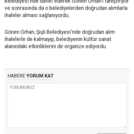
Belediyesi'nde davet ederek Gönen Orhan'ı tanıştırıyor
ve sonrasında da o belediyelerden doğrudan alımlarla
ihaleler alması sağlanıyordu.
Gönen Orhan, Şişli Belediyesi'nde doğrudan alım
ihalelerle de kalmayıp, belediyenin kültür sanat
alanındaki etkinliklerini de organize ediyordu.
HABERE
YORUM KAT