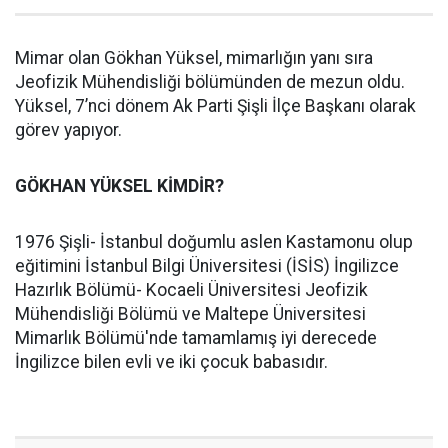
Mimar olan Gökhan Yüksel, mimarlığın yanı sıra
Jeofizik Mühendisliği bölümünden de mezun oldu.
Yüksel, 7’nci dönem Ak Parti Şişli İlçe Başkanı olarak
görev yapıyor.
GÖKHAN YÜKSEL KİMDİR?
1976 Şişli- İstanbul doğumlu aslen Kastamonu olup
eğitimini İstanbul Bilgi Üniversitesi (İSİS) İngilizce
Hazırlık Bölümü- Kocaeli Üniversitesi Jeofizik
Mühendisliği Bölümü ve Maltepe Üniversitesi
Mimarlık Bölümü'nde tamamlamış iyi derecede
İngilizce bilen evli ve iki çocuk babasıdır.