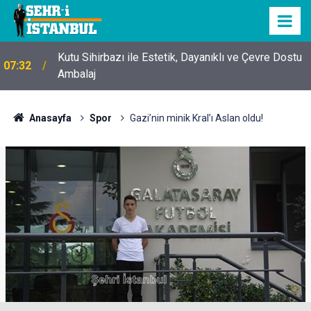
Kutu Sihirbazı ile Estetik, Dayanıklı ve Çevre Dostu
07:32
Ambalaj
Anasayfa
Spor
Gazi’nin minik Kral’ı Aslan oldu!