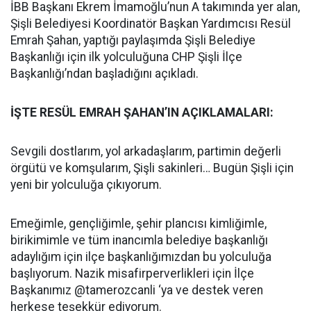
İBB Başkanı Ekrem İmamoğlu’nun A takımında yer alan,
Şişli Belediyesi Koordinatör Başkan Yardımcısı Resül
Emrah Şahan, yaptığı paylaşımda Şişli Belediye
Başkanlığı için ilk yolculuğuna CHP Şişli İlçe
Başkanlığı’ndan başladığını açıkladı.
İŞTE RESÜL EMRAH ŞAHAN’IN AÇIKLAMALARI:
Sevgili dostlarım, yol arkadaşlarım, partimin değerli
örgütü ve komşularım, Şişli sakinleri… Bugün Şişli için
yeni bir yolculuğa çıkıyorum.
Emeğimle, gençliğimle, şehir plancısı kimliğimle,
birikimimle ve tüm inancımla belediye başkanlığı
adaylığım için ilçe başkanlığımızdan bu yolculuğa
başlıyorum. Nazik misafirperverlikleri için İlçe
Başkanımız @tamerozcanli ‘ya ve destek veren
herkese teşekkür ediyorum.