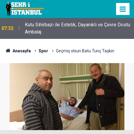
Kutu Sihirbazı ile Estetik, Dayanıklı ve Çevre Dostu
07:32
Ambalaj
Anasayfa
Spor
Geçmiş olsun Batu Tunç Taşkın