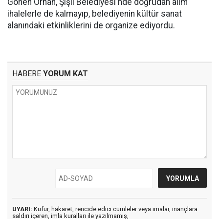
Gönen Orhan, Şişli Belediyesi'nde doğrudan alım
ihalelerle de kalmayıp, belediyenin kültür sanat
alanındaki etkinliklerini de organize ediyordu.
HABERE
YORUM KAT
UYARI:
Küfür, hakaret, rencide edici cümleler veya imalar, inançlara
saldırı içeren, imla kuralları ile yazılmamış,