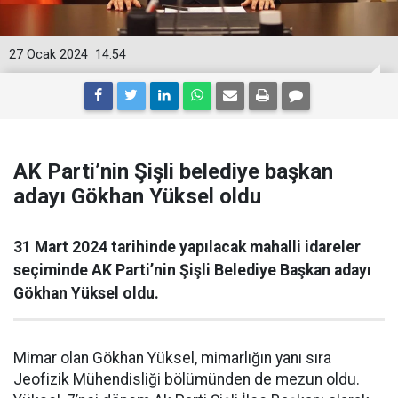
27 Ocak 2024
14:54
AK Parti’nin Şişli belediye başkan
adayı Gökhan Yüksel oldu
31 Mart 2024 tarihinde yapılacak mahalli idareler
seçiminde AK Parti’nin Şişli Belediye Başkan adayı
Gökhan Yüksel oldu.
Mimar olan Gökhan Yüksel, mimarlığın yanı sıra
Jeofizik Mühendisliği bölümünden de mezun oldu.