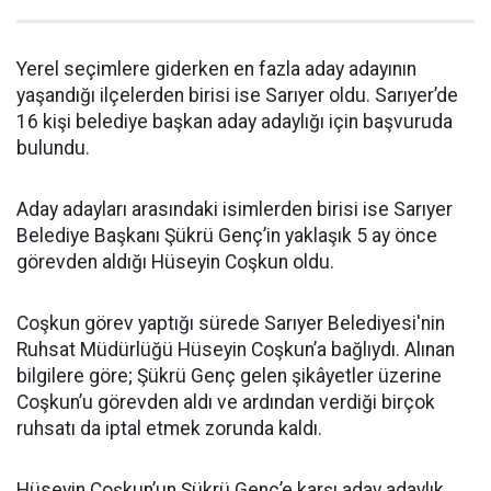
Yerel seçimlere giderken en fazla aday adayının
yaşandığı ilçelerden birisi ise Sarıyer oldu. Sarıyer’de
16 kişi belediye başkan aday adaylığı için başvuruda
bulundu.
Aday adayları arasındaki isimlerden birisi ise Sarıyer
Belediye Başkanı Şükrü Genç’in yaklaşık 5 ay önce
görevden aldığı Hüseyin Coşkun oldu.
Coşkun görev yaptığı sürede Sarıyer Belediyesi'nin
Ruhsat Müdürlüğü Hüseyin Coşkun’a bağlıydı. Alınan
bilgilere göre; Şükrü Genç gelen şikâyetler üzerine
Coşkun’u görevden aldı ve ardından verdiği birçok
ruhsatı da iptal etmek zorunda kaldı.
Hüseyin Coşkun’un Şükrü Genç’e karşı aday adaylık