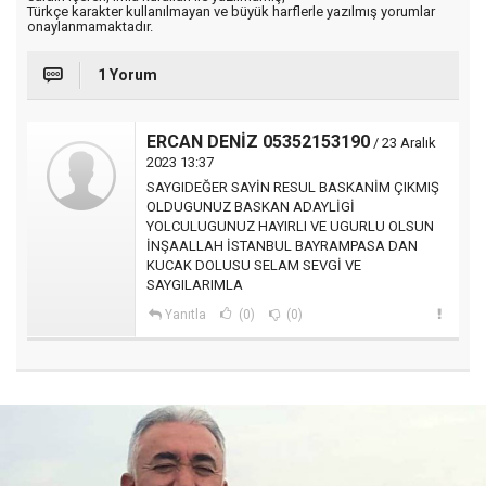
Türkçe karakter kullanılmayan ve büyük harflerle yazılmış yorumlar
onaylanmamaktadır.
1 Yorum
ERCAN DENİZ 05352153190
/ 23 Aralık
2023 13:37
SAYGIDEĞER SAYİN RESUL BASKANİM ÇIKMIŞ
OLDUGUNUZ BASKAN ADAYLİGİ
YOLCULUGUNUZ HAYIRLI VE UGURLU OLSUN
İNŞAALLAH İSTANBUL BAYRAMPASA DAN
KUCAK DOLUSU SELAM SEVGİ VE
SAYGILARIMLA
Yanıtla
(0)
(0)