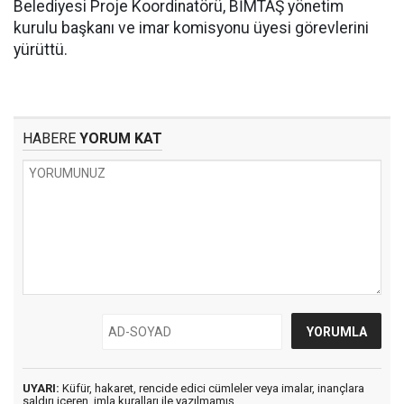
Belediyesi Proje Koordinatörü, BİMTAŞ yönetim
kurulu başkanı ve imar komisyonu üyesi görevlerini
yürüttü.
HABERE
YORUM KAT
UYARI:
Küfür, hakaret, rencide edici cümleler veya imalar, inançlara
saldırı içeren, imla kuralları ile yazılmamış,