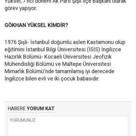
Yüksel, 7’nci dönem Ak Parti Şişli İlçe Başkanı olarak
görev yapıyor.
GÖKHAN YÜKSEL KİMDİR?
1976 Şişli- İstanbul doğumlu aslen Kastamonu olup
eğitimini İstanbul Bilgi Üniversitesi (İSİS) İngilizce
Hazırlık Bölümü- Kocaeli Üniversitesi Jeofizik
Mühendisliği Bölümü ve Maltepe Üniversitesi
Mimarlık Bölümü'nde tamamlamış iyi derecede
İngilizce bilen evli ve iki çocuk babasıdır.
HABERE
YORUM KAT