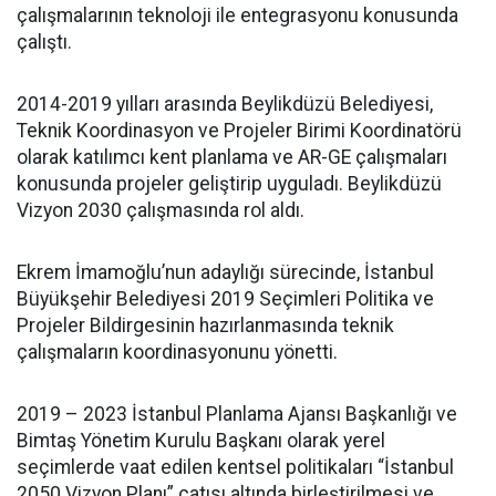
çalışmalarının teknoloji ile entegrasyonu konusunda
çalıştı.
2014-2019 yılları arasında Beylikdüzü Belediyesi,
Teknik Koordinasyon ve Projeler Birimi Koordinatörü
olarak katılımcı kent planlama ve AR-GE çalışmaları
konusunda projeler geliştirip uyguladı. Beylikdüzü
Vizyon 2030 çalışmasında rol aldı.
Ekrem İmamoğlu’nun adaylığı sürecinde, İstanbul
Büyükşehir Belediyesi 2019 Seçimleri Politika ve
Projeler Bildirgesinin hazırlanmasında teknik
çalışmaların koordinasyonunu yönetti.
2019 – 2023 İstanbul Planlama Ajansı Başkanlığı ve
Bimtaş Yönetim Kurulu Başkanı olarak yerel
seçimlerde vaat edilen kentsel politikaları “İstanbul
2050 Vizyon Planı” çatısı altında birleştirilmesi ve