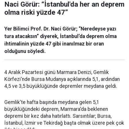
Naci Görür: “İstanbul'da her an deprem
olma riski yüzde 47”
Yer Bilimci Prof. Dr. Naci Görür; “Neredeyse yazı
tura atacaksın” diyerek, İstanbul’da deprem olma
ihtimalinin yüzde 47 gibi inanılmaz bir oran
olduğunu söyledi.
4 Aralık Pazartesi günü Marmara Denizi, Gemlik
Körfezi'nde Bursa Mudanya açıklarında 5,1, ardından
4,5 ve 3,5 büyüklüğünde depremler meydana geldi.
Gemlik'te hafta başında meydana gelen 5,1
büyüklüğündeki deprem, Marmara'da beklenen
depremi bir kez daha hatırlattı. Sarsıntılar; Bursa,
İstanbul, İzmir ve Tekirdağ başta olmak üzere pek çok