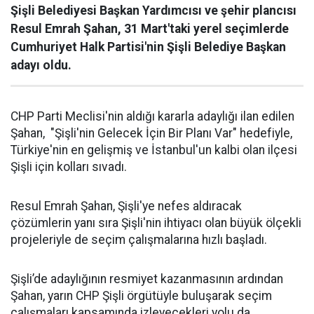
Şişli Belediyesi Başkan Yardımcısı ve şehir plancısı
Resul Emrah Şahan, 31 Mart'taki yerel seçimlerde
Cumhuriyet Halk Partisi'nin Şişli Belediye Başkan
adayı oldu.
CHP Parti Meclisi'nin aldığı kararla adaylığı ilan edilen
Şahan, "Şişli'nin Gelecek İçin Bir Planı Var" hedefiyle,
Türkiye'nin en gelişmiş ve İstanbul'un kalbi olan ilçesi
Şişli için kolları sıvadı.
Resul Emrah Şahan, Şişli'ye nefes aldıracak
çözümlerin yanı sıra Şişli'nin ihtiyacı olan büyük ölçekli
projeleriyle de seçim çalışmalarına hızlı başladı.
Şişli’de adaylığının resmiyet kazanmasının ardından
Şahan, yarın CHP Şişli örgütüyle buluşarak seçim
çalışmaları kapsamında izleyecekleri yolu da