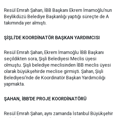
Resül Emrah Şahan, İBB Başkanı Ekrem İmamoğlu’nun
Beylikdüzü Belediye Başkanlığı yaptığı süreçte de A
takımında yer almıştı.
ŞİŞLİ'DE KOORDİNATÖR BAŞKAN YARDIMCISI
Resül Emrah Şahan, Ekrem İmamoğlu İBB Başkanı
seçildikten sora, Şişli Belediyesi Meclis üyesi
olmuştu. Şişli belediye meclisinden İBB meclis üyesi
olarak büyükşehirde meclise girmişti. Şahan, Şişli
Belediyesi’nde de Koordinatör Başkan Yardımcılığı
yapmakta.
ŞAHAN, İBB'DE PROJE KOORDİNATÖRÜ
Resül Emrah Şahan, aynı zamanda İstanbul Büyükşehir