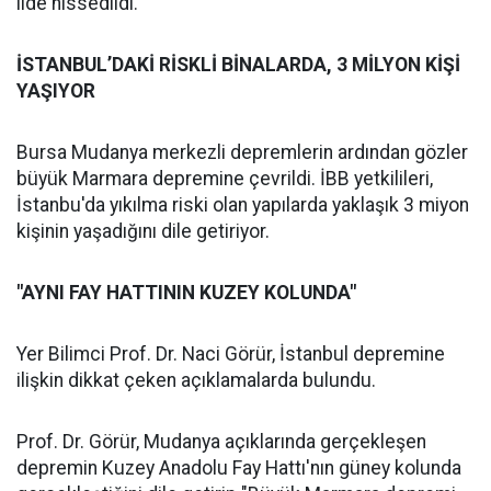
ilde hissedildi.
İSTANBUL’DAKİ RİSKLİ BİNALARDA, 3 MİLYON KİŞİ
YAŞIYOR
Bursa Mudanya merkezli depremlerin ardından gözler
büyük Marmara depremine çevrildi. İBB yetkilileri,
İstanbu'da yıkılma riski olan yapılarda yaklaşık 3 miyon
kişinin yaşadığını dile getiriyor.
"AYNI FAY HATTININ KUZEY KOLUNDA"
Yer Bilimci Prof. Dr. Naci Görür, İstanbul depremine
ilişkin dikkat çeken açıklamalarda bulundu.
Prof. Dr. Görür, Mudanya açıklarında gerçekleşen
depremin Kuzey Anadolu Fay Hattı'nın güney kolunda