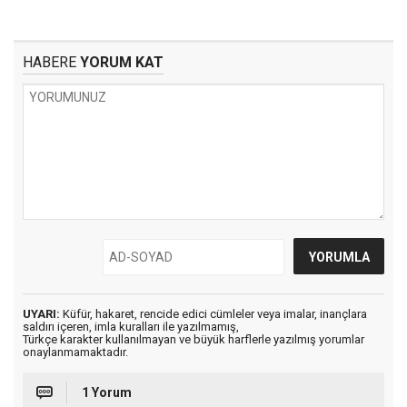
HABERE
YORUM KAT
UYARI:
Küfür, hakaret, rencide edici cümleler veya imalar, inançlara
saldırı içeren, imla kuralları ile yazılmamış,
Türkçe karakter kullanılmayan ve büyük harflerle yazılmış yorumlar
onaylanmamaktadır.
1 Yorum