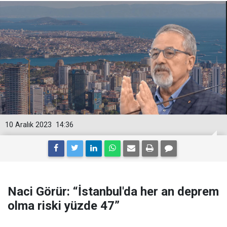
10 Aralık 2023
14:36
Naci Görür: “İstanbul'da her an deprem
olma riski yüzde 47”