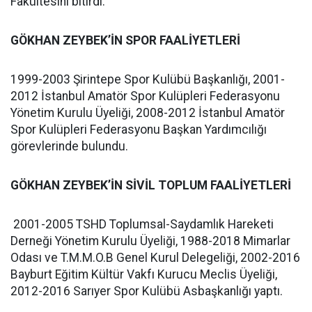
Fakültesini bitirdi.
GÖKHAN ZEYBEK’İN SPOR FAALİYETLERİ
1999-2003 Şirintepe Spor Kulübü Başkanlığı, 2001-
2012 İstanbul Amatör Spor Kulüpleri Federasyonu
Yönetim Kurulu Üyeliği, 2008-2012 İstanbul Amatör
Spor Kulüpleri Federasyonu Başkan Yardımcılığı
görevlerinde bulundu.
GÖKHAN ZEYBEK’İN SİVİL TOPLUM FAALİYETLERİ
2001-2005 TSHD Toplumsal-Saydamlık Hareketi
Derneği Yönetim Kurulu Üyeliği, 1988-2018 Mimarlar
Odası ve T.M.M.O.B Genel Kurul Delegeliği, 2002-2016
Bayburt Eğitim Kültür Vakfı Kurucu Meclis Üyeliği,
2012-2016 Sarıyer Spor Kulübü Asbaşkanlığı yaptı.