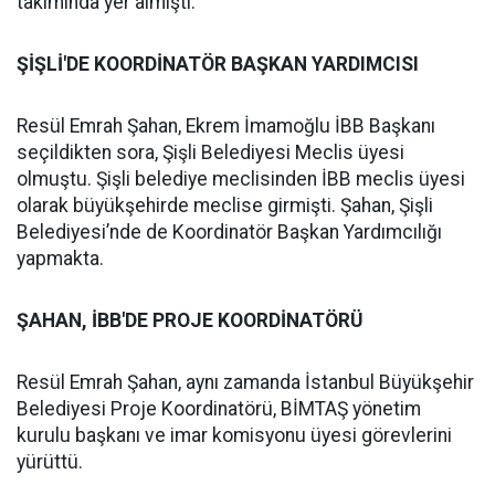
takımında yer almıştı.
ŞİŞLİ'DE KOORDİNATÖR BAŞKAN YARDIMCISI
Resül Emrah Şahan, Ekrem İmamoğlu İBB Başkanı
seçildikten sora, Şişli Belediyesi Meclis üyesi
olmuştu. Şişli belediye meclisinden İBB meclis üyesi
olarak büyükşehirde meclise girmişti. Şahan, Şişli
Belediyesi’nde de Koordinatör Başkan Yardımcılığı
yapmakta.
ŞAHAN, İBB'DE PROJE KOORDİNATÖRÜ
Resül Emrah Şahan, aynı zamanda İstanbul Büyükşehir
Belediyesi Proje Koordinatörü, BİMTAŞ yönetim
kurulu başkanı ve imar komisyonu üyesi görevlerini
yürüttü.