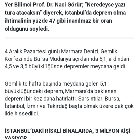
Yer Bilimci Prof. Dr. Naci Görür; “Neredeyse yazı
tura atacaksın” diyerek, İstanbul’da deprem olma
ihtimalinin yüzde 47 gibi inanılmaz bir oran
olduğunu söyledi.
4 Aralık Pazartesi günü Marmara Denizi, Gemlik
Körfezi'nde Bursa Mudanya açıklarında 5,1, ardından
4,5 ve 3,5 büyüklüğünde depremler meydana geldi.
Gemlik'te hafta başında meydana gelen 5,1
büyüklüğündeki deprem, Marmara'da beklenen
depremi bir kez daha hatırlattı. Sarsıntılar; Bursa,
İstanbul, İzmir ve Tekirdağ başta olmak üzere pek çok
ilde hissedildi.
İSTANBUL’DAKİ RİSKLİ BİNALARDA, 3 MİLYON KİŞİ
YAŞIYOR