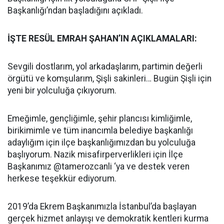
Başkanlığı’ndan başladığını açıkladı.
İŞTE RESÜL EMRAH ŞAHAN’IN AÇIKLAMALARI:
Sevgili dostlarım, yol arkadaşlarım, partimin değerli
örgütü ve komşularım, Şişli sakinleri… Bugün Şişli için
yeni bir yolculuğa çıkıyorum.
Emeğimle, gençliğimle, şehir plancısı kimliğimle,
birikimimle ve tüm inancımla belediye başkanlığı
adaylığım için ilçe başkanlığımızdan bu yolculuğa
başlıyorum. Nazik misafirperverlikleri için İlçe
Başkanımız @tamerozcanli ‘ya ve destek veren
herkese teşekkür ediyorum.
2019’da Ekrem Başkanımızla İstanbul’da başlayan
gerçek hizmet anlayışı ve demokratik kentleri kurma