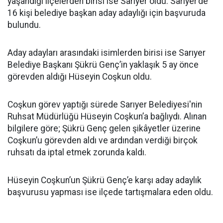
yaşandığı ilçelerden birisi ise Sarıyer oldu. Sarıyer’de
16 kişi belediye başkan aday adaylığı için başvuruda
bulundu.
Aday adayları arasındaki isimlerden birisi ise Sarıyer
Belediye Başkanı Şükrü Genç’in yaklaşık 5 ay önce
görevden aldığı Hüseyin Coşkun oldu.
Coşkun görev yaptığı sürede Sarıyer Belediyesi'nin
Ruhsat Müdürlüğü Hüseyin Coşkun’a bağlıydı. Alınan
bilgilere göre; Şükrü Genç gelen şikâyetler üzerine
Coşkun’u görevden aldı ve ardından verdiği birçok
ruhsatı da iptal etmek zorunda kaldı.
Hüseyin Coşkun’un Şükrü Genç’e karşı aday adaylık
başvurusu yapması ise ilçede tartışmalara eden oldu.