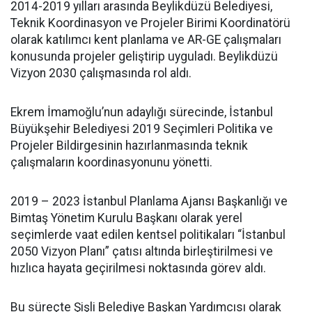
2014-2019 yılları arasında Beylikdüzü Belediyesi,
Teknik Koordinasyon ve Projeler Birimi Koordinatörü
olarak katılımcı kent planlama ve AR-GE çalışmaları
konusunda projeler geliştirip uyguladı. Beylikdüzü
Vizyon 2030 çalışmasında rol aldı.
Ekrem İmamoğlu’nun adaylığı sürecinde, İstanbul
Büyükşehir Belediyesi 2019 Seçimleri Politika ve
Projeler Bildirgesinin hazırlanmasında teknik
çalışmaların koordinasyonunu yönetti.
2019 – 2023 İstanbul Planlama Ajansı Başkanlığı ve
Bimtaş Yönetim Kurulu Başkanı olarak yerel
seçimlerde vaat edilen kentsel politikaları “İstanbul
2050 Vizyon Planı” çatısı altında birleştirilmesi ve
hızlıca hayata geçirilmesi noktasında görev aldı.
Bu süreçte Şişli Belediye Başkan Yardımcısı olarak