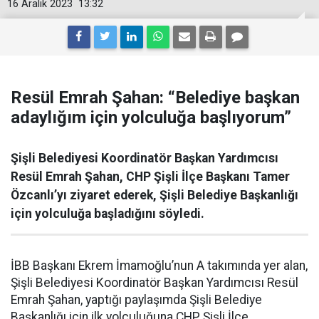
16 Aralık 2023
13:32
Resül Emrah Şahan: “Belediye başkan
adaylığım için yolculuğa başlıyorum”
Şişli Belediyesi Koordinatör Başkan Yardımcısı
Resül Emrah Şahan, CHP Şişli İlçe Başkanı Tamer
Özcanlı’yı ziyaret ederek, Şişli Belediye Başkanlığı
için yolculuğa başladığını söyledi.
İBB Başkanı Ekrem İmamoğlu’nun A takımında yer alan,
Şişli Belediyesi Koordinatör Başkan Yardımcısı Resül
Emrah Şahan, yaptığı paylaşımda Şişli Belediye
Başkanlığı için ilk yolculuğuna CHP Şişli İlçe