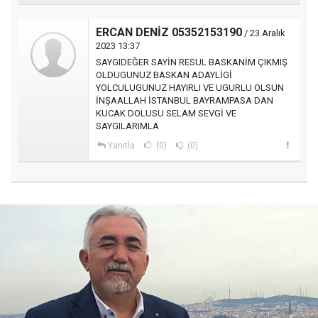
ERCAN DENİZ 05352153190
/ 23 Aralık
2023 13:37
SAYGIDEĞER SAYİN RESUL BASKANİM ÇIKMIŞ
OLDUGUNUZ BASKAN ADAYLİGİ
YOLCULUGUNUZ HAYIRLI VE UGURLU OLSUN
İNŞAALLAH İSTANBUL BAYRAMPASA DAN
KUCAK DOLUSU SELAM SEVGİ VE
SAYGILARIMLA
Yanıtla
(0)
(0)