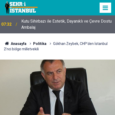
Kutu Sihirbazı ile Estetik, Dayanıklı ve Çevre Dostu
07:32
Ambalaj
Anasayfa
Politika
Gökhan Zeybek, CHP’den İstanbul
2’nci bölge milletvekili