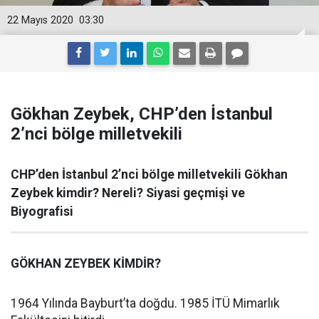
22 Mayıs 2020
03:30
Gökhan Zeybek, CHP’den İstanbul
2’nci bölge milletvekili
CHP’den İstanbul 2’nci bölge milletvekili Gökhan
Zeybek kimdir? Nereli? Siyasi geçmişi ve
Biyografisi
GÖKHAN ZEYBEK KİMDİR?
1964 Yılında Bayburt’ta doğdu. 1985 İTÜ Mimarlık