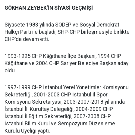
GÖKHAN ZEYBEK’İN SİYASİ GEÇMİŞİ
Siyasete 1983 yılında SODEP ve Sosyal Demokrat
Halkçı Parti ile başladı, SHP-CHP birleşmesiyle birlikte
CHP'de devam etti.
1993-1995 CHP Kâğıthane İlçe Başkanı, 1994 CHP
Kâğıthane ve 2004 CHP Sarıyer Belediye Başkan adayı
oldu.
1997-1999 CHP İstanbul Yerel Yönetimler Komisyonu
Sekreterliği, 2001-2003 CHP İstanbul İl Spor
Komisyonu Sekretaryası, 2003-2007-2018 yıllarında
İstanbul İli Kurultay Delegeliği, 2004-2009 CHP
İstanbul İl Eğitim Sekreterliği, 2007-2008 CHP
İstanbul Bilim Kurul ve Sempozyum Düzenleme
Kurulu Üyeliği yaptı.