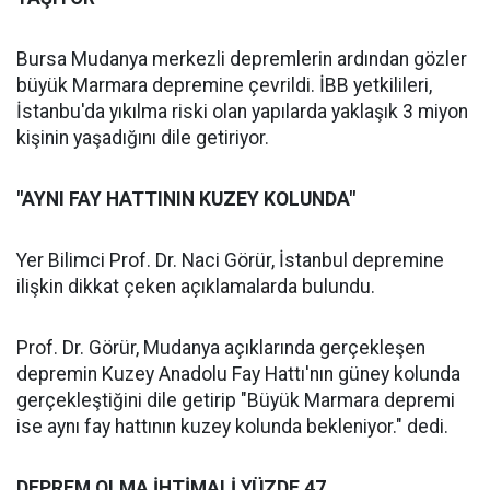
Bursa Mudanya merkezli depremlerin ardından gözler
büyük Marmara depremine çevrildi. İBB yetkilileri,
İstanbu'da yıkılma riski olan yapılarda yaklaşık 3 miyon
kişinin yaşadığını dile getiriyor.
"AYNI FAY HATTININ KUZEY KOLUNDA"
Yer Bilimci Prof. Dr. Naci Görür, İstanbul depremine
ilişkin dikkat çeken açıklamalarda bulundu.
Prof. Dr. Görür, Mudanya açıklarında gerçekleşen
depremin Kuzey Anadolu Fay Hattı'nın güney kolunda
gerçekleştiğini dile getirip "Büyük Marmara depremi
ise aynı fay hattının kuzey kolunda bekleniyor." dedi.
DEPREM OLMA İHTİMALİ YÜZDE 47