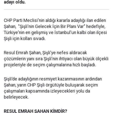
adayı oldu.
CHP Parti Meclisi'nin aldığı kararla adaylığı ilan edilen
Şahan, "Şişli'nin Gelecek İçin Bir Planı Var" hedefiyle,
Türkiye'nin en gelişmiş ve İstanbul'un kalbi olan ilçesi
Şişli için kolları sıvadı.
Resul Emrah Şahan, Şişli'ye nefes aldıracak
çözümlerin yanı sıra Şişli'nin ihtiyacı olan büyük ölçekli
projeleriyle de seçim çalışmalarına hızlı başladı.
Şişli’de adaylığının resmiyet kazanmasının ardından
Şahan, yarın CHP Şişli örgütüyle buluşarak seçim
çalışmaları kapsamında izleyecekleri yolu da
belirleyecek.
RESUL EMRAH ŞAHAN KİMDİR?