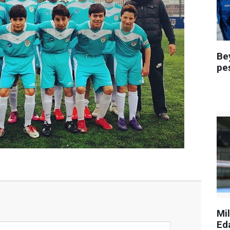
Be
pe
Mi
Ed