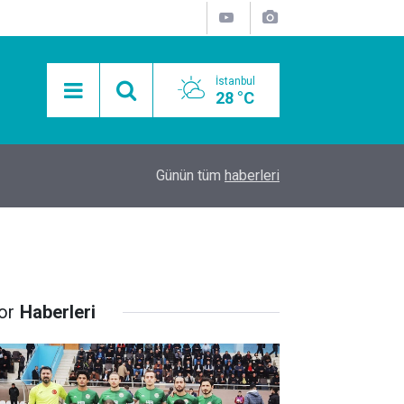
İstanbul
28 °C
15:11
Mobil Araçlarla Hayır Lokması Dağıtımının Avanta
Günün tüm
haberleri
or
Haberleri