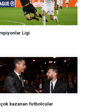
mpiyonlar Ligi
 çok kazanan futbolcular