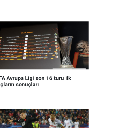
A Avrupa Ligi son 16 turu ilk
çların sonuçları