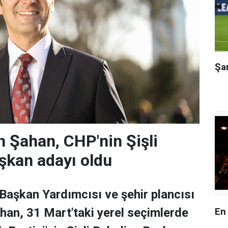
Şa
 Şahan, CHP'nin Şişli
şkan adayı oldu
 Başkan Yardımcısı ve şehir plancısı
En
han, 31 Mart'taki yerel seçimlerde