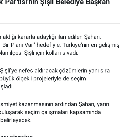
 Partisi'nin Şişli Belediye Başkan
 aldığı kararla adaylığı ilan edilen Şahan,
n Bir Planı Var" hedefiyle, Türkiye'nin en gelişmiş
an ilçesi Şişli için kolları sıvadı.
işli'ye nefes aldıracak çözümlerin yanı sıra
n büyük ölçekli projeleriyle de seçim
aşladı.
 resmiyet kazanmasının ardından Şahan, yarın
 buluşarak seçim çalışmaları kapsamında
 belirleyecek.