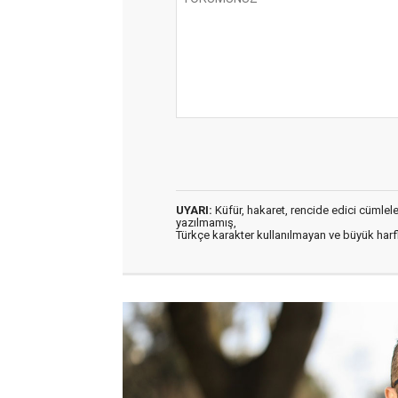
UYARI:
Küfür, hakaret, rencide edici cümleler 
yazılmamış,
Türkçe karakter kullanılmayan ve büyük har