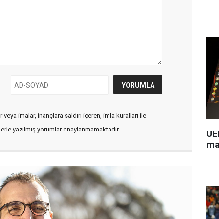
veya imalar, inançlara saldırı içeren, imla kuralları ile
flerle yazılmış yorumlar onaylanmamaktadır.
UEF
ma