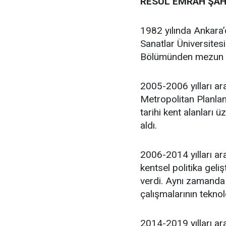
RESUL EMRAH ŞAH
1982 yılında Ankara
Sanatlar Üniversites
Bölümünden mezun 
2005-2006 yılları ar
Metropolitan Planlam
tarihi kent alanları 
aldı.
2006-2014 yılları ara
kentsel politika geli
verdi. Aynı zamanda 
çalışmalarının teknol
2014-2019 yılları ar