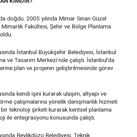
AN KİMDİR?
’da doğdu. 2005 yılında Mimar Sinan Güzel
i Mimarlık Fakültesi, Şehir ve Bölge Planlama
oldu.
asında İstanbul Büyükşehir Belediyesi, İstanbul
a ve Tasarım Merkezi’nde çalıştı. İstanbul’da
üzerine plan ve projenin geliştirilmesinde görev
sında kendi işini kurarak ulaşım, altyapı ve
ştirme çalışmalarına yönelik danışmanlık hizmeti
bir teknoloji şirketi kurarak kentsel planlama
oji ile entegrasyonu konusunda çalıştı.
asında Beylikdüzü Belediyesi, Teknik