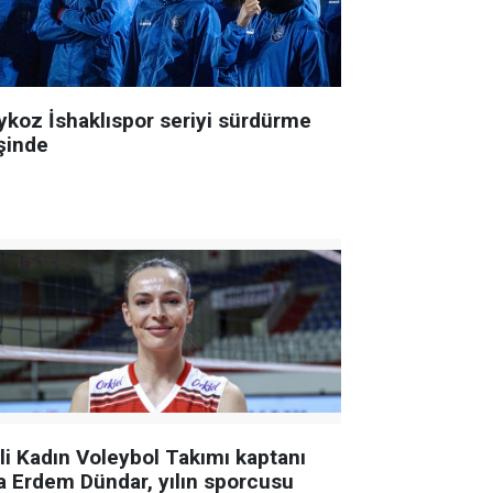
ykoz İshaklıspor seriyi sürdürme
şinde
lli Kadın Voleybol Takımı kaptanı
a Erdem Dündar, yılın sporcusu