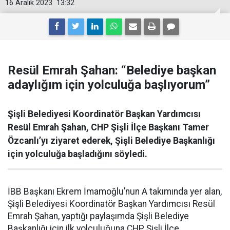
16 Aralık 2023
13:32
Resül Emrah Şahan: “Belediye başkan
adaylığım için yolculuğa başlıyorum”
Şişli Belediyesi Koordinatör Başkan Yardımcısı
Resül Emrah Şahan, CHP Şişli İlçe Başkanı Tamer
Özcanlı’yı ziyaret ederek, Şişli Belediye Başkanlığı
için yolculuğa başladığını söyledi.
İBB Başkanı Ekrem İmamoğlu’nun A takımında yer alan,
Şişli Belediyesi Koordinatör Başkan Yardımcısı Resül
Emrah Şahan, yaptığı paylaşımda Şişli Belediye
Başkanlığı için ilk yolculuğuna CHP Şişli İlçe