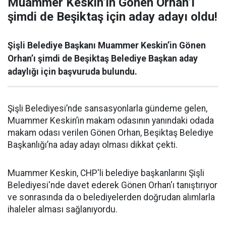
Muammer Keskin’in Gönen Orhan’ı
şimdi de Beşiktaş için aday adayı oldu!
Şişli Belediye Başkanı Muammer Keskin’in Gönen
Orhan’ı şimdi de Beşiktaş Belediye Başkan aday
adaylığı için başvuruda bulundu.
Şişli Belediyesi’nde sansasyonlarla gündeme gelen,
Muammer Keskin’in makam odasının yanındaki odada
makam odası verilen Gönen Orhan, Beşiktaş Belediye
Başkanlığı’na aday adayı olması dikkat çekti.
Muammer Keskin, CHP'li belediye başkanlarını Şişli
Belediyesi'nde davet ederek Gönen Orhan'ı tanıştırıyor
ve sonrasında da o belediyelerden doğrudan alımlarla
ihaleler alması sağlanıyordu.