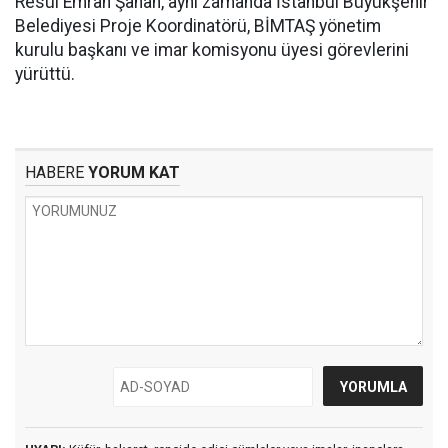
Resül Emrah Şahan, aynı zamanda İstanbul Büyükşehir
Belediyesi Proje Koordinatörü, BİMTAŞ yönetim
kurulu başkanı ve imar komisyonu üyesi görevlerini
yürüttü.
HABERE
YORUM KAT