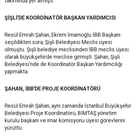
takımında yer almıştı.
ŞİŞLİ'DE KOORDİNATÖR BAŞKAN YARDIMCISI
Resül Emrah Şahan, Ekrem İmamoğlu İBB Başkanı
seçildikten sora, Şişli Belediyesi Meclis üyesi
olmuştu. Şişli belediye meclisinden İBB meclis üyesi
olarak büyükşehirde meclise girmişti. Şahan, Şişli
Belediyesi’nde de Koordinatör Başkan Yardımcılığı
yapmakta.
ŞAHAN, İBB'DE PROJE KOORDİNATÖRÜ
Resül Emrah Şahan, aynı zamanda İstanbul Büyükşehir
Belediyesi Proje Koordinatörü, BİMTAŞ yönetim
kurulu başkanı ve imar komisyonu üyesi görevlerini
yürüttü.