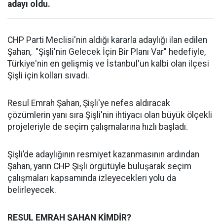
adayı oldu.
CHP Parti Meclisi'nin aldığı kararla adaylığı ilan edilen
Şahan, "Şişli'nin Gelecek İçin Bir Planı Var" hedefiyle,
Türkiye'nin en gelişmiş ve İstanbul'un kalbi olan ilçesi
Şişli için kolları sıvadı.
Resul Emrah Şahan, Şişli'ye nefes aldıracak
çözümlerin yanı sıra Şişli'nin ihtiyacı olan büyük ölçekli
projeleriyle de seçim çalışmalarına hızlı başladı.
Şişli’de adaylığının resmiyet kazanmasının ardından
Şahan, yarın CHP Şişli örgütüyle buluşarak seçim
çalışmaları kapsamında izleyecekleri yolu da
belirleyecek.
RESUL EMRAH ŞAHAN KİMDİR?