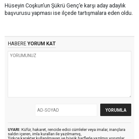
Hüseyin Coşkun’un Şükrü Genç’e karşı aday adaylık
başvurusu yapması ise ilçede tartışmalara eden oldu.
HABERE
YORUM KAT
UYARI:
Küfür, hakaret, rencide edici cümleler veya imalar, inançlara
saldırı içeren, imla kuralları ile yazılmamış,
Türkçe karakter kullanılmayan ve büyük harflerle yazılmış yorumlar