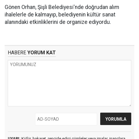
Gönen Orhan, Şişli Belediyesi'nde doğrudan alım
ihalelerle de kalmayıp, belediyenin kültür sanat
alanındaki etkinliklerini de organize ediyordu.
HABERE
YORUM KAT
UYARI:
Küfür, hakaret, rencide edici cümleler veya imalar, inançlara