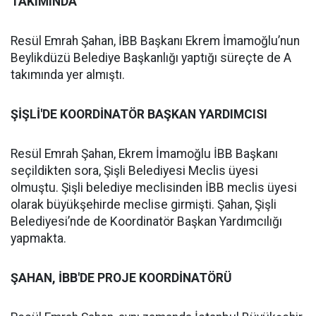
TAKIMINDA
Resül Emrah Şahan, İBB Başkanı Ekrem İmamoğlu’nun
Beylikdüzü Belediye Başkanlığı yaptığı süreçte de A
takımında yer almıştı.
ŞİŞLİ'DE KOORDİNATÖR BAŞKAN YARDIMCISI
Resül Emrah Şahan, Ekrem İmamoğlu İBB Başkanı
seçildikten sora, Şişli Belediyesi Meclis üyesi
olmuştu. Şişli belediye meclisinden İBB meclis üyesi
olarak büyükşehirde meclise girmişti. Şahan, Şişli
Belediyesi’nde de Koordinatör Başkan Yardımcılığı
yapmakta.
ŞAHAN, İBB'DE PROJE KOORDİNATÖRÜ