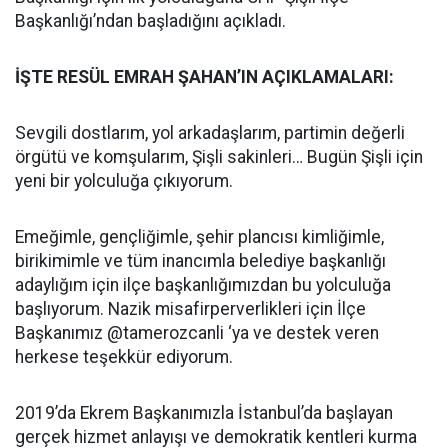
Başkanlığı’ndan başladığını açıkladı.
İŞTE RESÜL EMRAH ŞAHAN’IN AÇIKLAMALARI:
Sevgili dostlarım, yol arkadaşlarım, partimin değerli
örgütü ve komşularım, Şişli sakinleri… Bugün Şişli için
yeni bir yolculuğa çıkıyorum.
Emeğimle, gençliğimle, şehir plancısı kimliğimle,
birikimimle ve tüm inancımla belediye başkanlığı
adaylığım için ilçe başkanlığımızdan bu yolculuğa
başlıyorum. Nazik misafirperverlikleri için İlçe
Başkanımız @tamerozcanli ‘ya ve destek veren
herkese teşekkür ediyorum.
2019’da Ekrem Başkanımızla İstanbul’da başlayan
gerçek hizmet anlayışı ve demokratik kentleri kurma