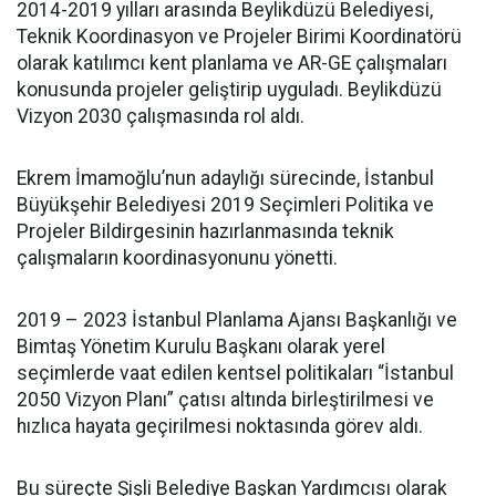
2014-2019 yılları arasında Beylikdüzü Belediyesi,
Teknik Koordinasyon ve Projeler Birimi Koordinatörü
olarak katılımcı kent planlama ve AR-GE çalışmaları
konusunda projeler geliştirip uyguladı. Beylikdüzü
Vizyon 2030 çalışmasında rol aldı.
Ekrem İmamoğlu’nun adaylığı sürecinde, İstanbul
Büyükşehir Belediyesi 2019 Seçimleri Politika ve
Projeler Bildirgesinin hazırlanmasında teknik
çalışmaların koordinasyonunu yönetti.
2019 – 2023 İstanbul Planlama Ajansı Başkanlığı ve
Bimtaş Yönetim Kurulu Başkanı olarak yerel
seçimlerde vaat edilen kentsel politikaları “İstanbul
2050 Vizyon Planı” çatısı altında birleştirilmesi ve
hızlıca hayata geçirilmesi noktasında görev aldı.
Bu süreçte Şişli Belediye Başkan Yardımcısı olarak