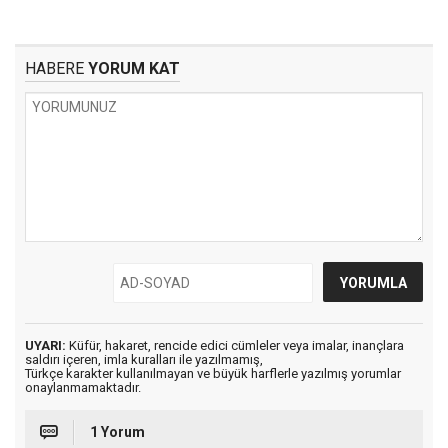
HABERE
YORUM KAT
UYARI:
Küfür, hakaret, rencide edici cümleler veya imalar, inançlara
saldırı içeren, imla kuralları ile yazılmamış,
Türkçe karakter kullanılmayan ve büyük harflerle yazılmış yorumlar
onaylanmamaktadır.
1 Yorum