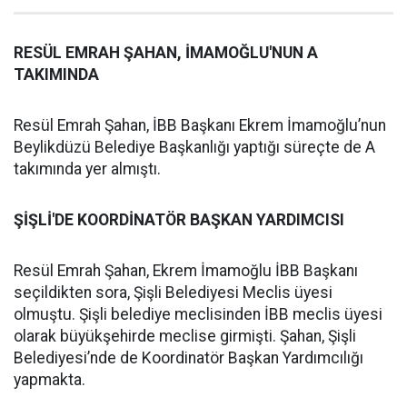
RESÜL EMRAH ŞAHAN, İMAMOĞLU'NUN A
TAKIMINDA
Resül Emrah Şahan, İBB Başkanı Ekrem İmamoğlu’nun
Beylikdüzü Belediye Başkanlığı yaptığı süreçte de A
takımında yer almıştı.
ŞİŞLİ'DE KOORDİNATÖR BAŞKAN YARDIMCISI
Resül Emrah Şahan, Ekrem İmamoğlu İBB Başkanı
seçildikten sora, Şişli Belediyesi Meclis üyesi
olmuştu. Şişli belediye meclisinden İBB meclis üyesi
olarak büyükşehirde meclise girmişti. Şahan, Şişli
Belediyesi’nde de Koordinatör Başkan Yardımcılığı
yapmakta.