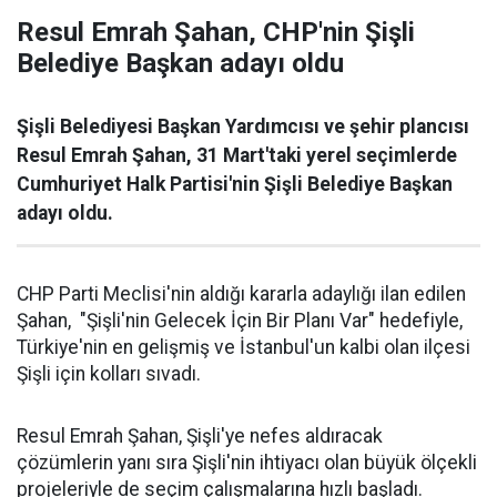
Resul Emrah Şahan, CHP'nin Şişli
Belediye Başkan adayı oldu
Şişli Belediyesi Başkan Yardımcısı ve şehir plancısı
Resul Emrah Şahan, 31 Mart'taki yerel seçimlerde
Cumhuriyet Halk Partisi'nin Şişli Belediye Başkan
adayı oldu.
CHP Parti Meclisi'nin aldığı kararla adaylığı ilan edilen
Şahan, "Şişli'nin Gelecek İçin Bir Planı Var" hedefiyle,
Türkiye'nin en gelişmiş ve İstanbul'un kalbi olan ilçesi
Şişli için kolları sıvadı.
Resul Emrah Şahan, Şişli'ye nefes aldıracak
çözümlerin yanı sıra Şişli'nin ihtiyacı olan büyük ölçekli
projeleriyle de seçim çalışmalarına hızlı başladı.