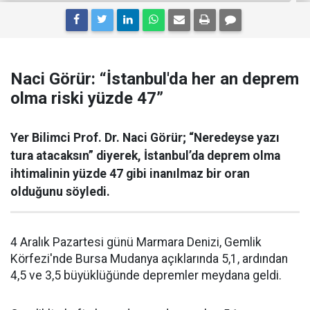
Naci Görür: “İstanbul'da her an deprem
olma riski yüzde 47”
Yer Bilimci Prof. Dr. Naci Görür; “Neredeyse yazı
tura atacaksın” diyerek, İstanbul’da deprem olma
ihtimalinin yüzde 47 gibi inanılmaz bir oran
olduğunu söyledi.
4 Aralık Pazartesi günü Marmara Denizi, Gemlik
Körfezi'nde Bursa Mudanya açıklarında 5,1, ardından
4,5 ve 3,5 büyüklüğünde depremler meydana geldi.