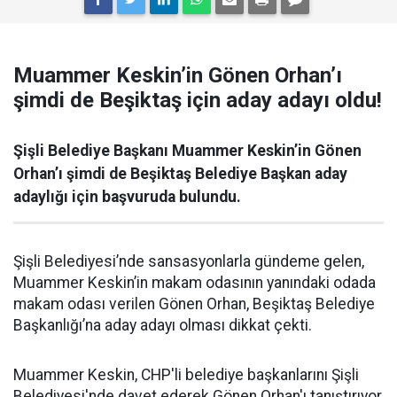
Muammer Keskin’in Gönen Orhan’ı
şimdi de Beşiktaş için aday adayı oldu!
Şişli Belediye Başkanı Muammer Keskin’in Gönen
Orhan’ı şimdi de Beşiktaş Belediye Başkan aday
adaylığı için başvuruda bulundu.
Şişli Belediyesi’nde sansasyonlarla gündeme gelen,
Muammer Keskin’in makam odasının yanındaki odada
makam odası verilen Gönen Orhan, Beşiktaş Belediye
Başkanlığı’na aday adayı olması dikkat çekti.
Muammer Keskin, CHP'li belediye başkanlarını Şişli
Belediyesi'nde davet ederek Gönen Orhan'ı tanıştırıyor