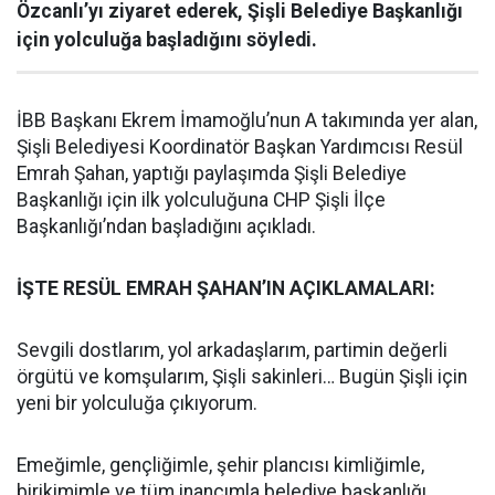
Özcanlı’yı ziyaret ederek, Şişli Belediye Başkanlığı
için yolculuğa başladığını söyledi.
İBB Başkanı Ekrem İmamoğlu’nun A takımında yer alan,
Şişli Belediyesi Koordinatör Başkan Yardımcısı Resül
Emrah Şahan, yaptığı paylaşımda Şişli Belediye
Başkanlığı için ilk yolculuğuna CHP Şişli İlçe
Başkanlığı’ndan başladığını açıkladı.
İŞTE RESÜL EMRAH ŞAHAN’IN AÇIKLAMALARI:
Sevgili dostlarım, yol arkadaşlarım, partimin değerli
örgütü ve komşularım, Şişli sakinleri… Bugün Şişli için
yeni bir yolculuğa çıkıyorum.
Emeğimle, gençliğimle, şehir plancısı kimliğimle,
birikimimle ve tüm inancımla belediye başkanlığı