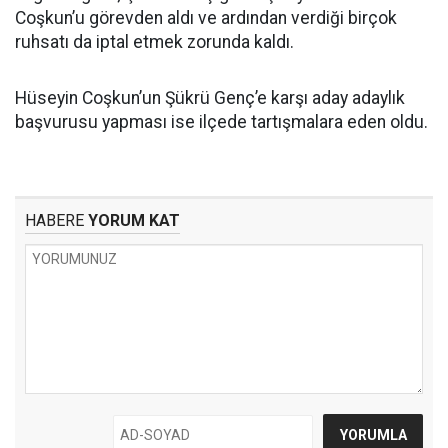
Coşkun’u görevden aldı ve ardından verdiği birçok
ruhsatı da iptal etmek zorunda kaldı.
Hüseyin Coşkun’un Şükrü Genç’e karşı aday adaylık
başvurusu yapması ise ilçede tartışmalara eden oldu.
HABERE
YORUM KAT