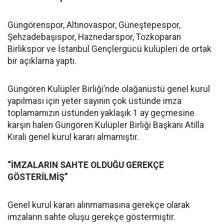
Güngörenspor, Altınovaspor, Güneştepespor,
Şehzadebaşıspor, Haznedarspor, Tozkoparan
Birlikspor ve İstanbul Gençlergücü kulüpleri de ortak
bir açıklama yaptı.
Güngören Kulüpler Birliği’nde olağanüstü genel kurul
yapılması için yeter sayının çok üstünde imza
toplamamızın üstünden yaklaşık 1 ay geçmesine
karşın halen Güngören Kulüpler Birliği Başkanı Atilla
Kırali genel kurul kararı almamıştır.
“İMZALARIN SAHTE OLDUĞU GEREKÇE
GÖSTERİLMİŞ”
Genel kurul kararı alınmamasına gerekçe olarak
imzaların sahte oluşu gerekçe göstermiştir.