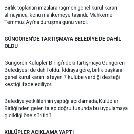
Birlik toplanan imzalara rağmen genel kurul kararı
almayınca, konu mahkemeye taşındı. Mahkeme
Temmuz Ayı’na duruşma günü verdi.
GÜNGÖREN’DE TARTIŞMAYA BELEDİYE DE DAHİL
OLDU
Güngören Kulüpler Birliği’ndeki tartışmaya Güngören
Belediyesi de dahil oldu. İddiaya göre, birlik başkanı
genel kurul kararı isteyen 7 kulübe verdiği desteği
kestiği ifade ediliyor.
Belediye yetkililerinin yaptığı açıklamada, Kulüpler
Birliği’nden gelen talep doğrultusunda bu uygulamaya
gidildiği öne sürüldü.
KULÜPLER AÇIKLAMA YAPTI