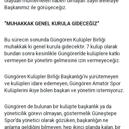
olaydan muhtemelen haberi olmayan Sayın Belediye
Başkanımız ile görüşeceğiz.
“MUHAKKAK GENEL KURULA GİDECEĞİZ”
Bu sürecin sonunda Güngören Kulüpler Birliği
muhakkak ki genel kurula gidecektir. 7 kulüp olarak
bundan sonra kesinlikle Güngören’de kulüplere katkı
vermeyen bir yönetim gelmesine izin vermeyeceğiz.
Güngören Kulüpler Birliği Başkanlığı’nı yürütemeyen
ve kulüpleri idare edemeyen, Güngören Amatör Spor
Kulüplerini ikiye bölen başkan ve yönetim istemiyoruz.
Güngören de bulunan bir kulüpte başkanlık ya da
yöneticilik görevi olmayan, göstermelik Güneştepe
Spor’da yönetici olarak gözüken, başkanlığın ne
anlama geldiğini bilmeyen, hep ikinci planda kalan, bir