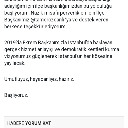
adaylığım için ilçe başkanlığımızdan bu yolculuğa
başlıyorum. Nazik misafirperverlikleri için İlçe
Başkanımız @tamerozcanli ‘ya ve destek veren
herkese teşekkür ediyorum.
2019’da Ekrem Başkanımızla İstanbul’da başlayan
gerçek hizmet anlayışı ve demokratik kentleri kurma
vizyonumuz güçlenerek İstanbul’un her köşesine
yayılacak.
Umutluyuz, heyecanlıyız, hazırız.
Başlıyoruz.
HABERE
YORUM KAT