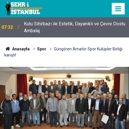
Kutu Sihirbazı ile Estetik, Dayanıklı ve Çevre Dostu
07:32
Ambalaj
Anasayfa
Spor
Güngören Amatör Spor Kulüpler Birliği
karıştı!