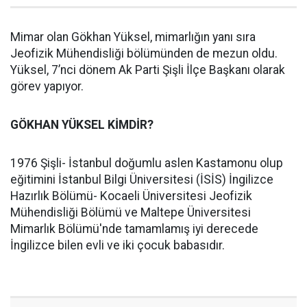
Mimar olan Gökhan Yüksel, mimarlığın yanı sıra
Jeofizik Mühendisliği bölümünden de mezun oldu.
Yüksel, 7’nci dönem Ak Parti Şişli İlçe Başkanı olarak
görev yapıyor.
GÖKHAN YÜKSEL KİMDİR?
1976 Şişli- İstanbul doğumlu aslen Kastamonu olup
eğitimini İstanbul Bilgi Üniversitesi (İSİS) İngilizce
Hazırlık Bölümü- Kocaeli Üniversitesi Jeofizik
Mühendisliği Bölümü ve Maltepe Üniversitesi
Mimarlık Bölümü'nde tamamlamış iyi derecede
İngilizce bilen evli ve iki çocuk babasıdır.