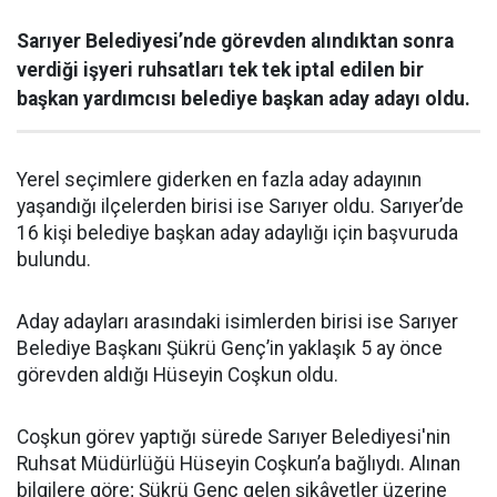
Sarıyer Belediyesi’nde görevden alındıktan sonra
verdiği işyeri ruhsatları tek tek iptal edilen bir
başkan yardımcısı belediye başkan aday adayı oldu.
Yerel seçimlere giderken en fazla aday adayının
yaşandığı ilçelerden birisi ise Sarıyer oldu. Sarıyer’de
16 kişi belediye başkan aday adaylığı için başvuruda
bulundu.
Aday adayları arasındaki isimlerden birisi ise Sarıyer
Belediye Başkanı Şükrü Genç’in yaklaşık 5 ay önce
görevden aldığı Hüseyin Coşkun oldu.
Coşkun görev yaptığı sürede Sarıyer Belediyesi'nin
Ruhsat Müdürlüğü Hüseyin Coşkun’a bağlıydı. Alınan
bilgilere göre; Şükrü Genç gelen şikâyetler üzerine