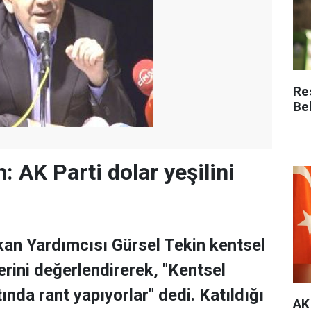
Re
Be
: AK Parti dolar yeşilini
an Yardımcısı Gürsel Tekin kentsel
rini değerlendirerek, "Kentsel
nda rant yapıyorlar" dedi. Katıldığı
AK 