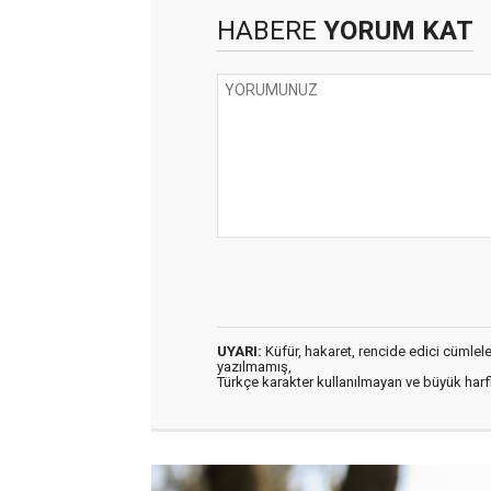
HABERE
YORUM KAT
UYARI:
Küfür, hakaret, rencide edici cümleler 
yazılmamış,
Türkçe karakter kullanılmayan ve büyük har