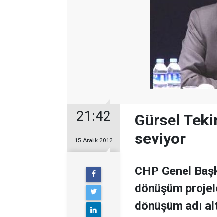
21:42
Gürsel Tekin
seviyor
15 Aralık 2012
CHP Genel Başk
dönüşüm projele
dönüşüm adı altı