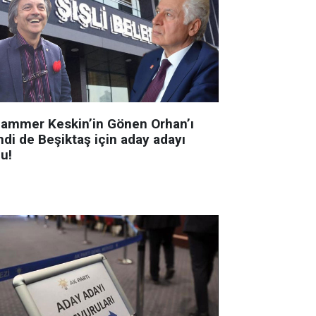
ammer Keskin’in Gönen Orhan’ı
mdi de Beşiktaş için aday adayı
u!