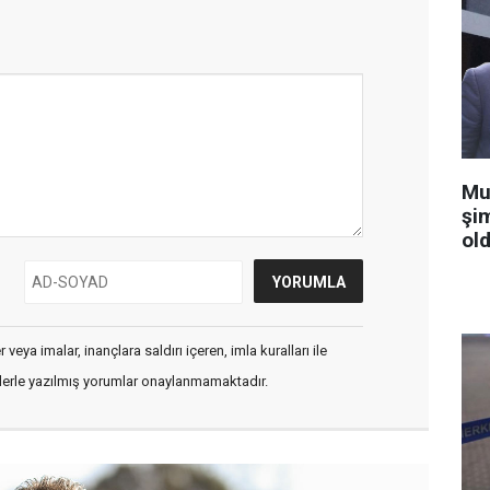
Mu
şi
old
veya imalar, inançlara saldırı içeren, imla kuralları ile
flerle yazılmış yorumlar onaylanmamaktadır.