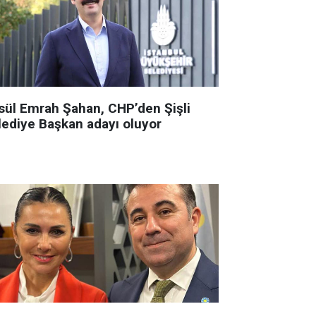
sül Emrah Şahan, CHP’den Şişli
lediye Başkan adayı oluyor