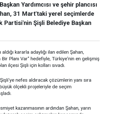
 Başkan Yardımcısı ve şehir plancısı
han, 31 Mart'taki yerel seçimlerde
 Partisi'nin Şişli Belediye Başkan
 aldığı kararla adaylığı ilan edilen Şahan,
n Bir Planı Var" hedefiyle, Türkiye'nin en gelişmiş
an ilçesi Şişli için kolları sıvadı.
işli'ye nefes aldıracak çözümlerin yanı sıra
n büyük ölçekli projeleriyle de seçim
aşladı.
 resmiyet kazanmasının ardından Şahan, yarın