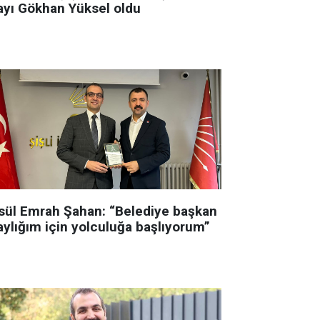
ayı Gökhan Yüksel oldu
sül Emrah Şahan: “Belediye başkan
aylığım için yolculuğa başlıyorum”