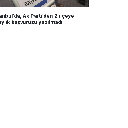
anbul’da, Ak Parti’den 2 ilçeye
aylık başvurusu yapılmadı