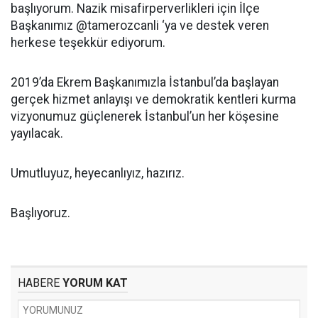
başlıyorum. Nazik misafirperverlikleri için İlçe
Başkanımız @tamerozcanli ‘ya ve destek veren
herkese teşekkür ediyorum.
2019’da Ekrem Başkanımızla İstanbul’da başlayan
gerçek hizmet anlayışı ve demokratik kentleri kurma
vizyonumuz güçlenerek İstanbul’un her köşesine
yayılacak.
Umutluyuz, heyecanlıyız, hazırız.
Başlıyoruz.
HABERE
YORUM KAT