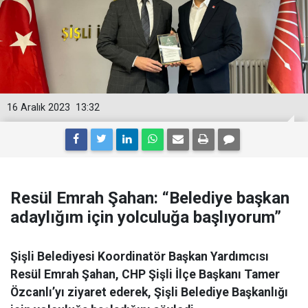
16 Aralık 2023
13:32
Resül Emrah Şahan: “Belediye başkan
adaylığım için yolculuğa başlıyorum”
Şişli Belediyesi Koordinatör Başkan Yardımcısı
Resül Emrah Şahan, CHP Şişli İlçe Başkanı Tamer
Özcanlı’yı ziyaret ederek, Şişli Belediye Başkanlığı