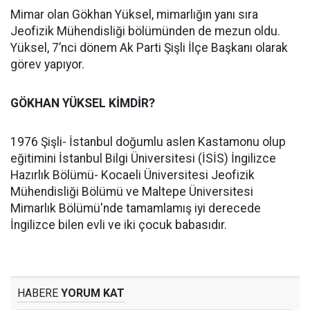
Mimar olan Gökhan Yüksel, mimarlığın yanı sıra
Jeofizik Mühendisliği bölümünden de mezun oldu.
Yüksel, 7’nci dönem Ak Parti Şişli İlçe Başkanı olarak
görev yapıyor.
GÖKHAN YÜKSEL KİMDİR?
1976 Şişli- İstanbul doğumlu aslen Kastamonu olup
eğitimini İstanbul Bilgi Üniversitesi (İSİS) İngilizce
Hazırlık Bölümü- Kocaeli Üniversitesi Jeofizik
Mühendisliği Bölümü ve Maltepe Üniversitesi
Mimarlık Bölümü'nde tamamlamış iyi derecede
İngilizce bilen evli ve iki çocuk babasıdır.
HABERE
YORUM KAT