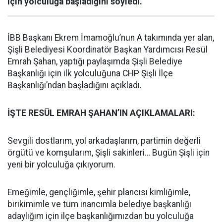
için yolculuğa başladığını söyledi.
İBB Başkanı Ekrem İmamoğlu’nun A takımında yer alan,
Şişli Belediyesi Koordinatör Başkan Yardımcısı Resül
Emrah Şahan, yaptığı paylaşımda Şişli Belediye
Başkanlığı için ilk yolculuğuna CHP Şişli İlçe
Başkanlığı’ndan başladığını açıkladı.
İŞTE RESÜL EMRAH ŞAHAN’IN AÇIKLAMALARI:
Sevgili dostlarım, yol arkadaşlarım, partimin değerli
örgütü ve komşularım, Şişli sakinleri… Bugün Şişli için
yeni bir yolculuğa çıkıyorum.
Emeğimle, gençliğimle, şehir plancısı kimliğimle,
birikimimle ve tüm inancımla belediye başkanlığı
adaylığım için ilçe başkanlığımızdan bu yolculuğa