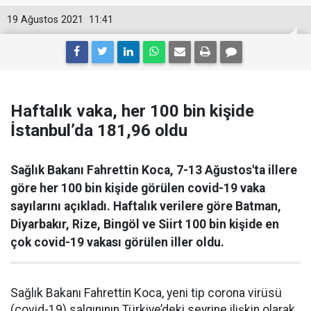
19 Ağustos 2021
11:41
Haftalık vaka, her 100 bin kişide
İstanbul’da 181,96 oldu
Sağlık Bakanı Fahrettin Koca, 7-13 Ağustos'ta illere
göre her 100 bin kişide görülen covid-19 vaka
sayılarını açıkladı. Haftalık verilere göre Batman,
Diyarbakır, Rize, Bingöl ve Siirt 100 bin kişide en
çok covid-19 vakası görülen iller oldu.
Sağlık Bakanı Fahrettin Koca, yeni tip corona virüsü
(covid-19) salgınının Türkiye’deki seyrine ilişkin olarak