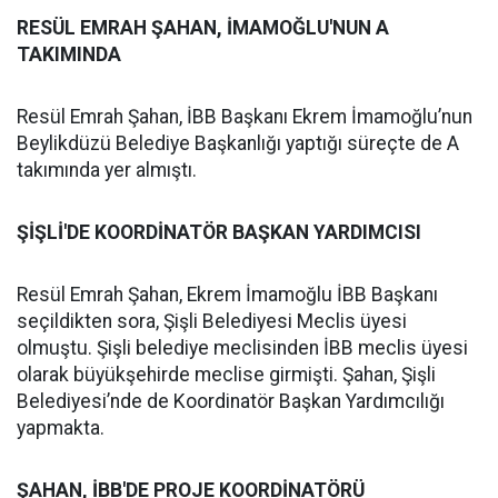
RESÜL EMRAH ŞAHAN, İMAMOĞLU'NUN A
TAKIMINDA
Resül Emrah Şahan, İBB Başkanı Ekrem İmamoğlu’nun
Beylikdüzü Belediye Başkanlığı yaptığı süreçte de A
takımında yer almıştı.
ŞİŞLİ'DE KOORDİNATÖR BAŞKAN YARDIMCISI
Resül Emrah Şahan, Ekrem İmamoğlu İBB Başkanı
seçildikten sora, Şişli Belediyesi Meclis üyesi
olmuştu. Şişli belediye meclisinden İBB meclis üyesi
olarak büyükşehirde meclise girmişti. Şahan, Şişli
Belediyesi’nde de Koordinatör Başkan Yardımcılığı
yapmakta.
ŞAHAN, İBB'DE PROJE KOORDİNATÖRÜ