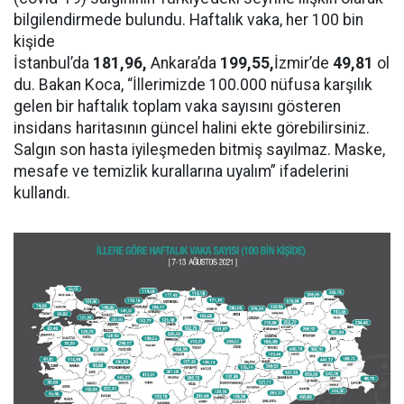
bilgilendirmede bulundu. Haftalık vaka, her 100 bin
kişide
İstanbul’da
181,96,
Ankara’da
199,55,
İzmir’de
49,81
ol
du. Bakan Koca, “İllerimizde 100.000 nüfusa karşılık
gelen bir haftalık toplam vaka sayısını gösteren
insidans haritasının güncel halini ekte görebilirsiniz.
Salgın son hasta iyileşmeden bitmiş sayılmaz. Maske,
mesafe ve temizlik kurallarına uyalım” ifadelerini
kullandı.