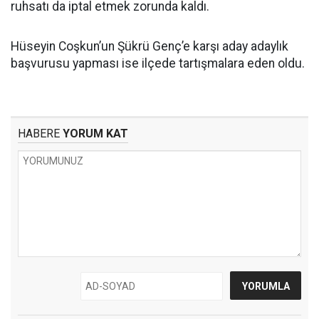
ruhsatı da iptal etmek zorunda kaldı.
Hüseyin Coşkun’un Şükrü Genç’e karşı aday adaylık
başvurusu yapması ise ilçede tartışmalara eden oldu.
HABERE
YORUM KAT