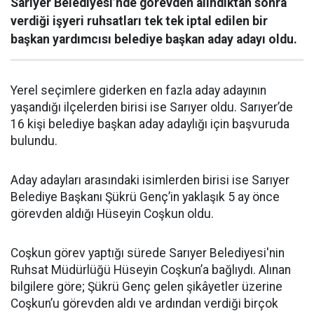
Sarıyer Belediyesi’nde görevden alındıktan sonra
verdiği işyeri ruhsatları tek tek iptal edilen bir
başkan yardımcısı belediye başkan aday adayı oldu.
Yerel seçimlere giderken en fazla aday adayının
yaşandığı ilçelerden birisi ise Sarıyer oldu. Sarıyer’de
16 kişi belediye başkan aday adaylığı için başvuruda
bulundu.
Aday adayları arasındaki isimlerden birisi ise Sarıyer
Belediye Başkanı Şükrü Genç’in yaklaşık 5 ay önce
görevden aldığı Hüseyin Coşkun oldu.
Coşkun görev yaptığı sürede Sarıyer Belediyesi'nin
Ruhsat Müdürlüğü Hüseyin Coşkun’a bağlıydı. Alınan
bilgilere göre; Şükrü Genç gelen şikâyetler üzerine
Coşkun’u görevden aldı ve ardından verdiği birçok