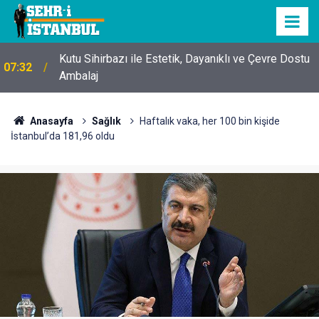
Kutu Sihirbazı ile Estetik, Dayanıklı ve Çevre Dostu
07:32
Ambalaj
Anasayfa
Sağlık
Haftalık vaka, her 100 bin kişide
İstanbul’da 181,96 oldu