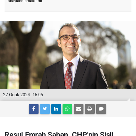
onaylanmamaktadır.
27 Ocak 2024
15:05
Resul Emrah Şahan, CHP'nin Şişli