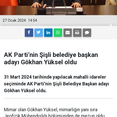
27 Ocak 2024
14:54
AK Parti’nin Şişli belediye başkan
adayı Gökhan Yüksel oldu
31 Mart 2024 tarihinde yapılacak mahalli idareler
seçiminde AK Parti’nin Şişli Belediye Başkan adayı
Gökhan Yüksel oldu.
Mimar olan Gökhan Yüksel, mimarlığın yanı sıra
Jeofizik Mühendisliği bölümünden de mezun oldu.