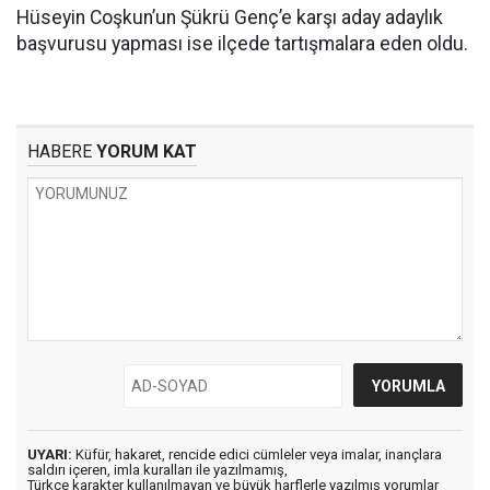
Hüseyin Coşkun’un Şükrü Genç’e karşı aday adaylık
başvurusu yapması ise ilçede tartışmalara eden oldu.
HABERE
YORUM KAT
UYARI:
Küfür, hakaret, rencide edici cümleler veya imalar, inançlara
saldırı içeren, imla kuralları ile yazılmamış,
Türkçe karakter kullanılmayan ve büyük harflerle yazılmış yorumlar