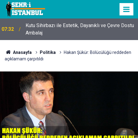
Kutu Sihirbazı ile Estetik, Dayanıklı ve Çevre Dostu
07:32
Ambalaj
Anasayfa
Politika
Hakan Şükür: Bölücülüğü reddeden
açıklamam çarpıtıldı