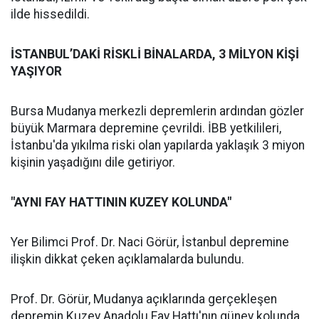
ilde hissedildi.
İSTANBUL’DAKİ RİSKLİ BİNALARDA, 3 MİLYON KİŞİ
YAŞIYOR
Bursa Mudanya merkezli depremlerin ardından gözler
büyük Marmara depremine çevrildi. İBB yetkilileri,
İstanbu'da yıkılma riski olan yapılarda yaklaşık 3 miyon
kişinin yaşadığını dile getiriyor.
"AYNI FAY HATTININ KUZEY KOLUNDA"
Yer Bilimci Prof. Dr. Naci Görür, İstanbul depremine
ilişkin dikkat çeken açıklamalarda bulundu.
Prof. Dr. Görür, Mudanya açıklarında gerçekleşen
depremin Kuzey Anadolu Fay Hattı'nın güney kolunda