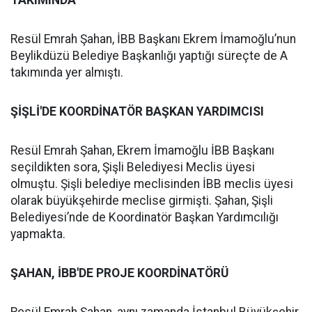
TAKIMINDA
Resül Emrah Şahan, İBB Başkanı Ekrem İmamoğlu’nun
Beylikdüzü Belediye Başkanlığı yaptığı süreçte de A
takımında yer almıştı.
ŞİŞLİ'DE KOORDİNATÖR BAŞKAN YARDIMCISI
Resül Emrah Şahan, Ekrem İmamoğlu İBB Başkanı
seçildikten sora, Şişli Belediyesi Meclis üyesi
olmuştu. Şişli belediye meclisinden İBB meclis üyesi
olarak büyükşehirde meclise girmişti. Şahan, Şişli
Belediyesi’nde de Koordinatör Başkan Yardımcılığı
yapmakta.
ŞAHAN, İBB'DE PROJE KOORDİNATÖRÜ