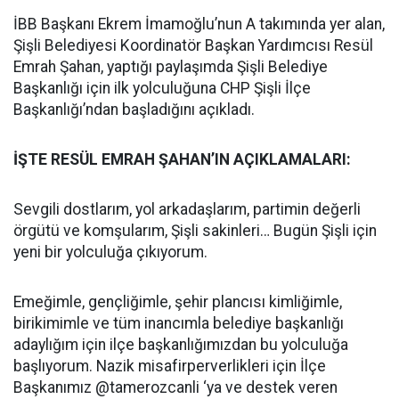
İBB Başkanı Ekrem İmamoğlu’nun A takımında yer alan,
Şişli Belediyesi Koordinatör Başkan Yardımcısı Resül
Emrah Şahan, yaptığı paylaşımda Şişli Belediye
Başkanlığı için ilk yolculuğuna CHP Şişli İlçe
Başkanlığı’ndan başladığını açıkladı.
İŞTE RESÜL EMRAH ŞAHAN’IN AÇIKLAMALARI:
Sevgili dostlarım, yol arkadaşlarım, partimin değerli
örgütü ve komşularım, Şişli sakinleri… Bugün Şişli için
yeni bir yolculuğa çıkıyorum.
Emeğimle, gençliğimle, şehir plancısı kimliğimle,
birikimimle ve tüm inancımla belediye başkanlığı
adaylığım için ilçe başkanlığımızdan bu yolculuğa
başlıyorum. Nazik misafirperverlikleri için İlçe
Başkanımız @tamerozcanli ‘ya ve destek veren