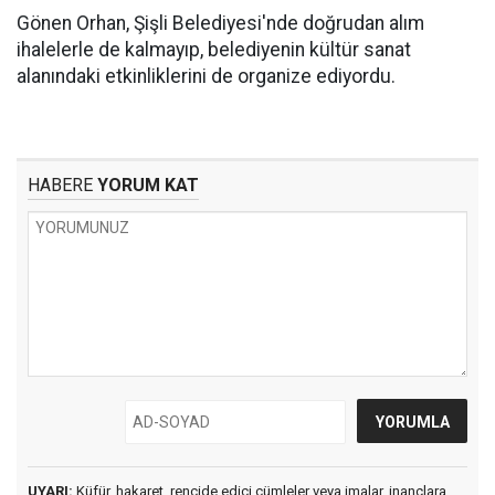
Gönen Orhan, Şişli Belediyesi'nde doğrudan alım
ihalelerle de kalmayıp, belediyenin kültür sanat
alanındaki etkinliklerini de organize ediyordu.
HABERE
YORUM KAT
UYARI:
Küfür, hakaret, rencide edici cümleler veya imalar, inançlara