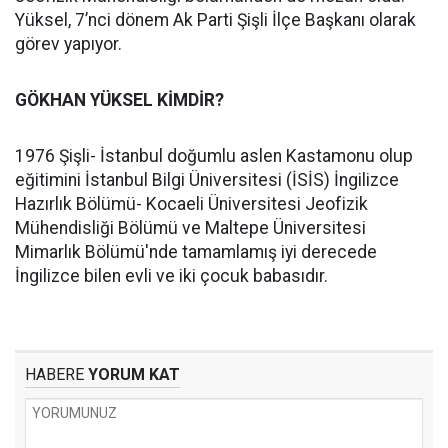
Yüksel, 7’nci dönem Ak Parti Şişli İlçe Başkanı olarak
görev yapıyor.
GÖKHAN YÜKSEL KİMDİR?
1976 Şişli- İstanbul doğumlu aslen Kastamonu olup
eğitimini İstanbul Bilgi Üniversitesi (İSİS) İngilizce
Hazırlık Bölümü- Kocaeli Üniversitesi Jeofizik
Mühendisliği Bölümü ve Maltepe Üniversitesi
Mimarlık Bölümü'nde tamamlamış iyi derecede
İngilizce bilen evli ve iki çocuk babasıdır.
HABERE
YORUM KAT