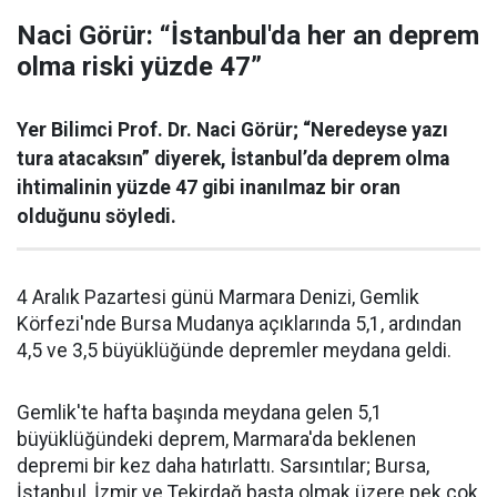
Naci Görür: “İstanbul'da her an deprem
olma riski yüzde 47”
Yer Bilimci Prof. Dr. Naci Görür; “Neredeyse yazı
tura atacaksın” diyerek, İstanbul’da deprem olma
ihtimalinin yüzde 47 gibi inanılmaz bir oran
olduğunu söyledi.
4 Aralık Pazartesi günü Marmara Denizi, Gemlik
Körfezi'nde Bursa Mudanya açıklarında 5,1, ardından
4,5 ve 3,5 büyüklüğünde depremler meydana geldi.
Gemlik'te hafta başında meydana gelen 5,1
büyüklüğündeki deprem, Marmara'da beklenen
depremi bir kez daha hatırlattı. Sarsıntılar; Bursa,
İstanbul, İzmir ve Tekirdağ başta olmak üzere pek çok