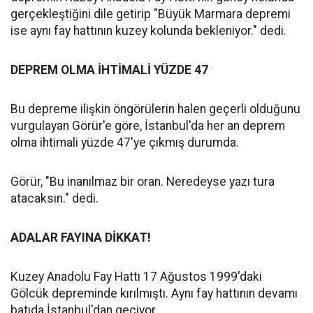
gerçekleştiğini dile getirip "Büyük Marmara depremi
ise aynı fay hattının kuzey kolunda bekleniyor." dedi.
DEPREM OLMA İHTİMALİ YÜZDE 47
Bu depreme ilişkin öngörülerin halen geçerli olduğunu
vurgulayan Görür'e göre, İstanbul'da her an deprem
olma ihtimali yüzde 47'ye çıkmış durumda.
Görür, "Bu inanılmaz bir oran. Neredeyse yazı tura
atacaksın." dedi.
ADALAR FAYINA DİKKAT!
Kuzey Anadolu Fay Hattı 17 Ağustos 1999'daki
Gölcük depreminde kırılmıştı. Aynı fay hattının devamı
batıda İstanbul'dan geçiyor.