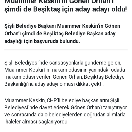
Muammer Keskin’in Gönen Orhan’ı
şimdi de Beşiktaş için aday adayı oldu!
Şişli Belediye Başkanı Muammer Keskin’in Gönen
Orhan’ı şimdi de Beşiktaş Belediye Başkan aday
adaylığı için başvuruda bulundu.
Şişli Belediyesi’nde sansasyonlarla gündeme gelen,
Muammer Keskin’in makam odasının yanındaki odada
makam odası verilen Gönen Orhan, Beşiktaş Belediye
Başkanlığı’na aday adayı olması dikkat çekti.
Muammer Keskin, CHP'li belediye başkanlarını Şişli
Belediyesi'nde davet ederek Gönen Orhan'ı tanıştırıyor
ve sonrasında da o belediyelerden doğrudan alımlarla
ihaleler alması sağlanıyordu.