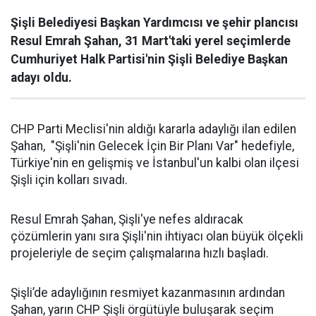
Şişli Belediyesi Başkan Yardımcısı ve şehir plancısı
Resul Emrah Şahan, 31 Mart'taki yerel seçimlerde
Cumhuriyet Halk Partisi'nin Şişli Belediye Başkan
adayı oldu.
CHP Parti Meclisi'nin aldığı kararla adaylığı ilan edilen
Şahan, "Şişli'nin Gelecek İçin Bir Planı Var" hedefiyle,
Türkiye'nin en gelişmiş ve İstanbul'un kalbi olan ilçesi
Şişli için kolları sıvadı.
Resul Emrah Şahan, Şişli'ye nefes aldıracak
çözümlerin yanı sıra Şişli'nin ihtiyacı olan büyük ölçekli
projeleriyle de seçim çalışmalarına hızlı başladı.
Şişli’de adaylığının resmiyet kazanmasının ardından
Şahan, yarın CHP Şişli örgütüyle buluşarak seçim