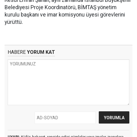
Resül Emrah Şahan, aynı zamanda İstanbul Büyükşehir
Belediyesi Proje Koordinatörü, BİMTAŞ yönetim
kurulu başkanı ve imar komisyonu üyesi görevlerini
yürüttü.
HABERE
YORUM KAT
UYARI:
Küfür, hakaret, rencide edici cümleler veya imalar, inançlara