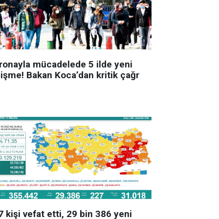
ronayla mücadelede 5 ilde yeni
lişme! Bakan Koca’dan kritik çağr
 kişi vefat etti, 29 bin 386 yeni