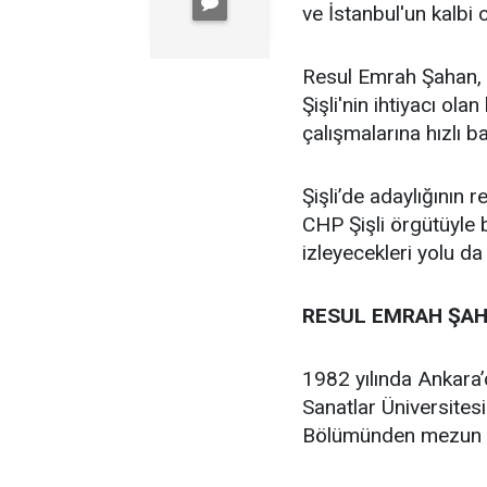
ve İstanbul'un kalbi ol
Resul Emrah Şahan, Ş
Şişli'nin ihtiyacı ola
çalışmalarına hızlı b
Şişli’de adaylığının
CHP Şişli örgütüyle
izleyecekleri yolu da
RESUL EMRAH ŞAH
1982 yılında Ankara
Sanatlar Üniversites
Bölümünden mezun 