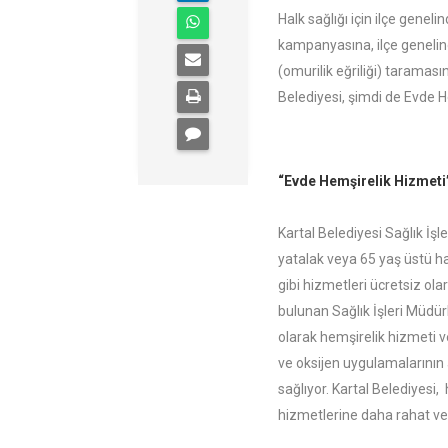
Halk sağlığı için ilçe geneli
kampanyasına, ilçe genelind
(omurilik eğriliği) taramas
Belediyesi, şimdi de Evde 
“Evde Hemşirelik Hizmeti
Kartal Belediyesi Sağlık İşl
yatalak veya 65 yaş üstü 
gibi hizmetleri ücretsiz ola
bulunan Sağlık İşleri Müdür
olarak hemşirelik hizmeti v
ve oksijen uygulamalarının 
sağlıyor. Kartal Belediyesi,
hizmetlerine daha rahat ve 