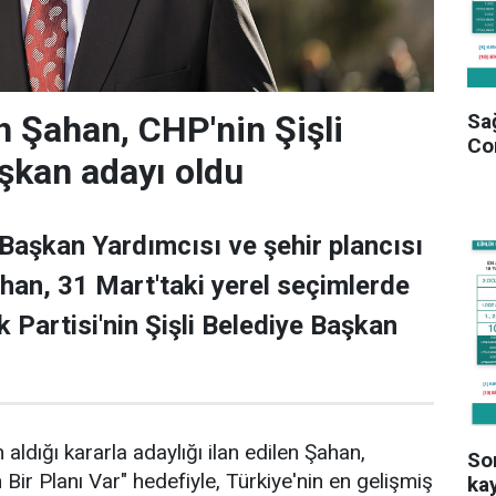
Sağ
 Şahan, CHP'nin Şişli
Co
şkan adayı oldu
 Başkan Yardımcısı ve şehir plancısı
han, 31 Mart'taki yerel seçimlerde
 Partisi'nin Şişli Belediye Başkan
 aldığı kararla adaylığı ilan edilen Şahan,
Son
n Bir Planı Var" hedefiyle, Türkiye'nin en gelişmiş
kay