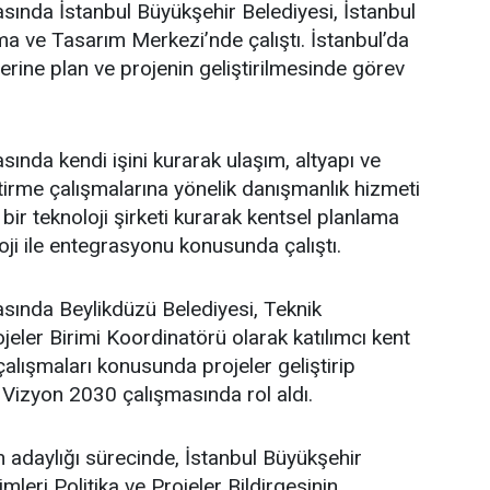
asında İstanbul Büyükşehir Belediyesi, İstanbul
a ve Tasarım Merkezi’nde çalıştı. İstanbul’da
üzerine plan ve projenin geliştirilmesinde görev
sında kendi işini kurarak ulaşım, altyapı ve
ştirme çalışmalarına yönelik danışmanlık hizmeti
bir teknoloji şirketi kurarak kentsel planlama
oji ile entegrasyonu konusunda çalıştı.
asında Beylikdüzü Belediyesi, Teknik
eler Birimi Koordinatörü olarak katılımcı kent
lışmaları konusunda projeler geliştirip
 Vizyon 2030 çalışmasında rol aldı.
adaylığı sürecinde, İstanbul Büyükşehir
leri Politika ve Projeler Bildirgesinin