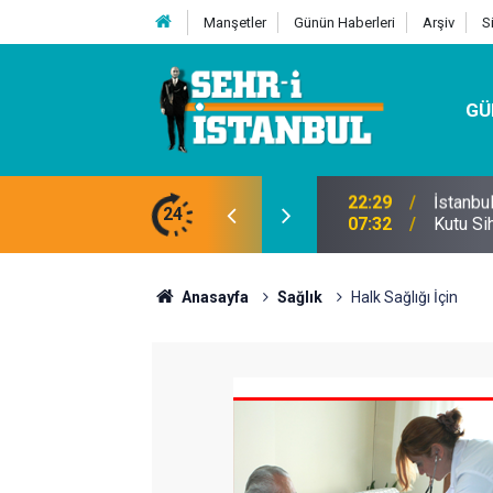
Manşetler
Günün Haberleri
Arşiv
S
GÜ
24
07:32
Kutu Si
Anasayfa
Sağlık
Halk Sağlığı İçin