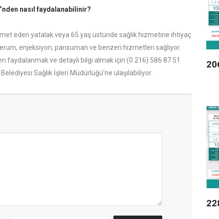
nden nasıl faydalanabilinir?
ikamet eden yatalak veya 65 yaş üstünde sağlık hizmetine ihtiyaç
rum, enjeksiyon, pansuman ve benzeri hizmetleri sağlıyor.
n faydalanmak ve detaylı bilgi almak için (0 216) 586 87 51
20
elediyesi Sağlık İşleri Müdürlüğü’ne ulaşılabiliyor.
22