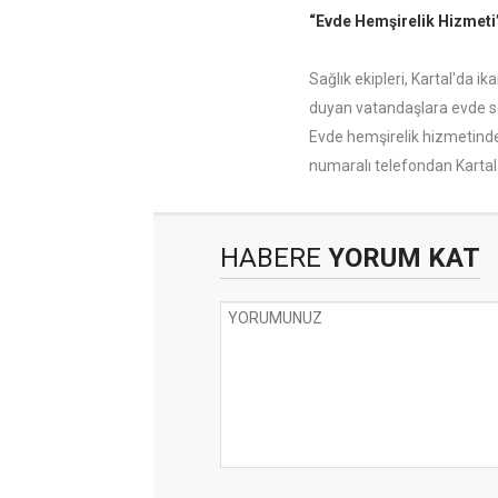
“Evde Hemşirelik Hizmeti”
Sağlık ekipleri, Kartal'da 
duyan vatandaşlara evde se
Evde hemşirelik hizmetinde
numaralı telefondan Kartal B
HABERE
YORUM KAT