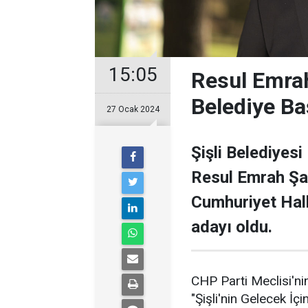
15:05
Resul Emrah
Belediye Ba
27 Ocak 2024
Şişli Belediyesi
Resul Emrah Şa
Cumhuriyet Halk
adayı oldu.
CHP Parti Meclisi'nin
"Şişli'nin Gelecek İçi