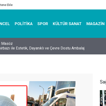
itene Ekle
NCEL
POLITIKA
SPOR
KÜLTÜR SANAT
MAGAZIN
hirbazı ile Estetik, Dayanıklı ve Çevre Dostu Ambalaj
Sa