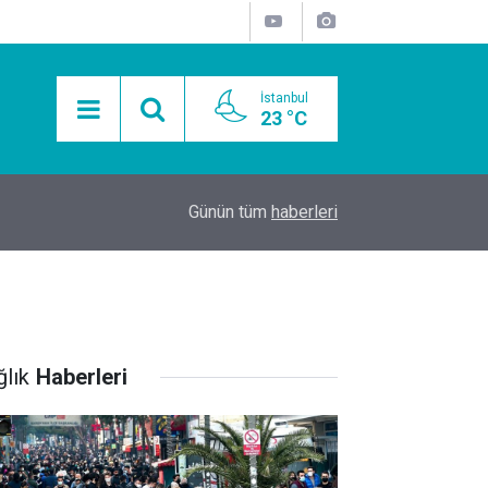
İstanbul
23 °C
15:11
Mobil Araçlarla Hayır Lokması Dağıtımının Avanta
Günün tüm
haberleri
ğlık
Haberleri