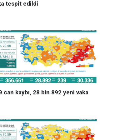
a tespit edildi
9 can kaybı, 28 bin 892 yeni vaka