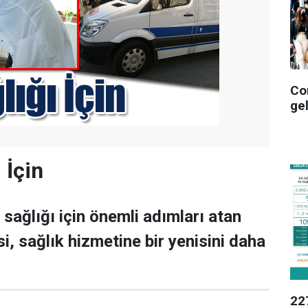
Co
ge
 İçin
 sağlığı için önemli adımları atan
i, sağlık hizmetine bir yenisini daha
227