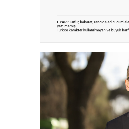
UYARI:
Küfür, hakaret, rencide edici cümleler 
yazılmamış,
Türkçe karakter kullanılmayan ve büyük har