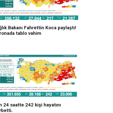
lık Bakanı Fahrettin Koca paylaştı!
ronada tablo vahim
 24 saatte 242 kişi hayatını
betti.