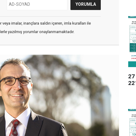
veya imalar, inançlara saldırı içeren, imla kuralları ile
flerle yazılmış yorumlar onaylanmamaktadır.
27 
221